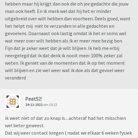
hebben maar hij krijgt dan ook die oh jee gedachte die jouw
man ook heeft. En ik merk wel dat hij het er minder
uitgebreid over wilt hebben dan voorheen. Deels goed, want
het helpt mij niet te verzanden in alle gedachtes en
gevoelens. Daarnaast ook lastig omdat ik het er soms wel
wat meer over wilt hebben als ik er meer mee bezig ben.
Fijn dat je zeker weet dat je wilt blijven. Ik heb me erbij
neergelegd dat ik dat denk ik nooit meer 100% zeker zal
weten. Ik geniet van de momenten dat ik op het moment
wilt blijven en zie wel weer wat ik doe als dat gevoel weer
veranderd
Peet52!
29-11-2022
om 10:22
ik weet niet of dat zo knap is....achteraf had het misschien
wel beter geweest.
Dat wij weer contact kregen ( nadat we elkaar 6 weken fysiek