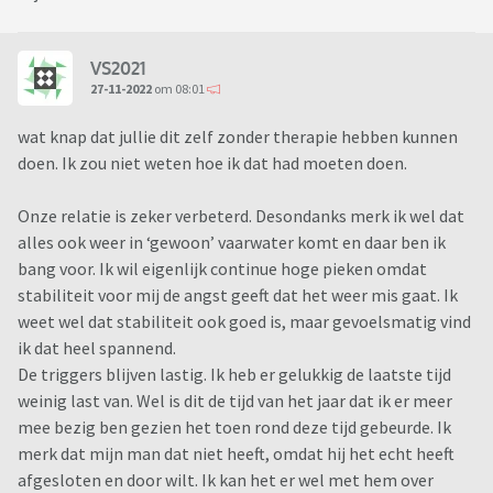
VS2021
27-11-2022
om 08:01
wat knap dat jullie dit zelf zonder therapie hebben kunnen
doen. Ik zou niet weten hoe ik dat had moeten doen.
Onze relatie is zeker verbeterd. Desondanks merk ik wel dat
alles ook weer in ‘gewoon’ vaarwater komt en daar ben ik
bang voor. Ik wil eigenlijk continue hoge pieken omdat
stabiliteit voor mij de angst geeft dat het weer mis gaat. Ik
weet wel dat stabiliteit ook goed is, maar gevoelsmatig vind
ik dat heel spannend.
De triggers blijven lastig. Ik heb er gelukkig de laatste tijd
weinig last van. Wel is dit de tijd van het jaar dat ik er meer
mee bezig ben gezien het toen rond deze tijd gebeurde. Ik
merk dat mijn man dat niet heeft, omdat hij het echt heeft
afgesloten en door wilt. Ik kan het er wel met hem over