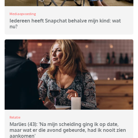
Mediaopvoeding
Iedereen heeft Snapchat behalve mijn kind: wat
nu?
Relatie
Marlies (43): 'Na mijn scheiding ging ik op date,
maar wat er die avond gebeurde, had ik nooit zien
aankomen'