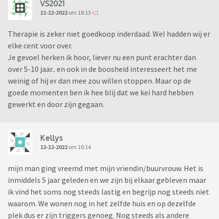
VS2021
11-12-2022
om 18:13
Therapie is zeker niet goedkoop inderdaad. Wel hadden wij er
elke cent voor over.
Je gevoel herken ik hoor, liever nu een punt erachter dan
over 5-10 jaar.. en ook in de boosheid interesseert het me
weinig of hij er dan mee zou willen stoppen. Maar op de
goede momenten ben ik hee blij dat we kei hard hebben
gewerkt en door zijn gegaan.
Kellys
12-12-2022
om 10:14
mijn man ging vreemd met mijn vriendin/buurvrouw. Het is
inmiddels 5 jaar geleden en we zijn bij elkaar gebleven maar
ik vind het soms nog steeds lastig en begrijp nog steeds niet
waarom. We wonen nog in het zelfde huis en op dezelfde
plek dus er zijn triggers genoeg. Nog steeds als andere