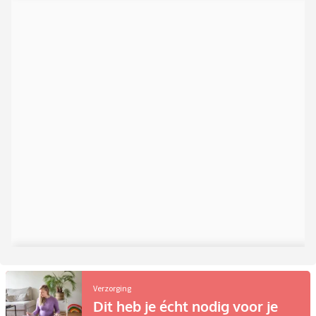
Verzorging
Dit heb je écht nodig voor je