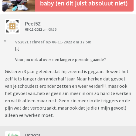
baby (en dit juist absoluut niet)
Peet52!
08-11-2022
om 09:35
VS2021 schreef op 06-11-2022 om 17:58:
[..]
Voor jou ook al over een langere periode gaande?
Gisteren 3 jaar geleden dat hij vreemd is gegaan. Ik weet het
zelf iets langer dan anderhalf jaar. Maar herken dat gevoel
van je schouders eronder zetten en weer verder!!!..maar ook
het gevoel van..heb er geen zin meer in om zo hard te werken
en wil ik alleen maar rust. Geen zin meer in die triggers en de
pijn wat dat veroorzaakt..maar ook dat je die ( mijn gevoel)
alleen verwerken moet.
VS2021