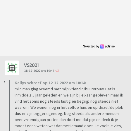
VS2021
18-12-2022
om 19:41
Kellys schreef op 12-12-2022 om 10:14:
mijn man ging vreemd met mijn vriendin/buurvrouw. Het is
inmiddels 5 jaar geleden en we zijn bij elkaar gebleven maar ik
vind het soms nog steeds lastig en begrijp nog steeds niet
waarom. We wonen nog in het zelfde huis en op dezelfde plek
dus er zijn triggers genoeg. Nog steeds als andere mensen
over vreemdgaan praten dan doet me dat pijn en denk ik je
moest eens weten wat dat met iemand doet. Je voelt je vies,