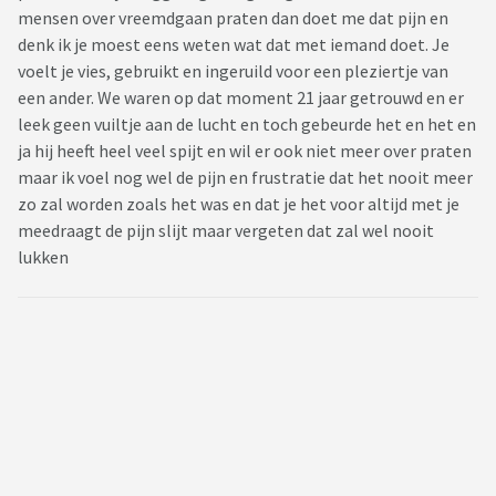
mensen over vreemdgaan praten dan doet me dat pijn en
denk ik je moest eens weten wat dat met iemand doet. Je
voelt je vies, gebruikt en ingeruild voor een pleziertje van
een ander. We waren op dat moment 21 jaar getrouwd en er
leek geen vuiltje aan de lucht en toch gebeurde het en het en
ja hij heeft heel veel spijt en wil er ook niet meer over praten
maar ik voel nog wel de pijn en frustratie dat het nooit meer
zo zal worden zoals het was en dat je het voor altijd met je
meedraagt de pijn slijt maar vergeten dat zal wel nooit
lukken