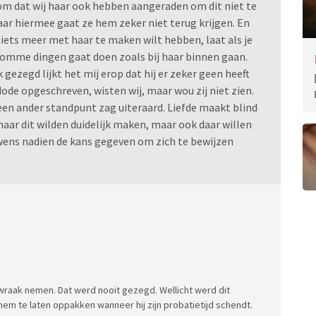
rom dat wij haar ook hebben aangeraden om dit niet te
ar hiermee gaat ze hem zeker niet terug krijgen. En
 niets meer met haar te maken wilt hebben, laat als je
 domme dingen gaat doen zoals bij haar binnen gaan.
k gezegd lijkt het mij erop dat hij er zeker geen heeft
ode opgeschreven, wisten wij, maar wou zij niet zien.
een ander standpunt zag uiteraard. Liefde maakt blind
aar dit wilden duidelijk maken, maar ook daar willen
wens nadien de kans gegeven om zich te bewijzen
wraak nemen. Dat werd nooit gezegd. Wellicht werd dit
m te laten oppakken wanneer hij zijn probatietijd schendt.