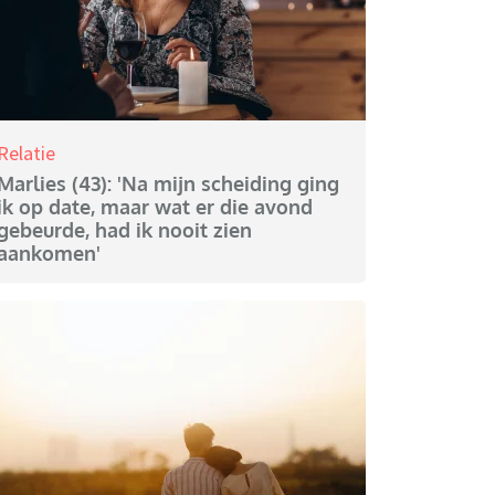
Relatie
Marlies (43): 'Na mijn scheiding ging
ik op date, maar wat er die avond
gebeurde, had ik nooit zien
aankomen'