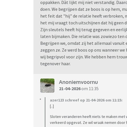
oppakken. Dàt lijkt mij niet verstandig. Daa
doen. We begrijpen dat ze boos is op hem, ma
het feit dat "hij" de relatie heeft verbroken,
het mij vraagt toch uitschijnen dat hij geen
Zijn sleutels heeft hij terug gegeven en eerlij
laten bijmaken. Die relatie was zowiezo ten d
Begrijpen we, omdat zij het allemaal vanuit 
zeggen ze. Ze werd boos op ons wanneer we h
wij begripvol voor zijn. We hebben hem trou
tegenover haar.
Anoniemvoornu
21-04-2026
om 11:35
azer123 schreef op 21-04-2026 om 11:15:
[..]
Sloten veranderen heeft niets te maken met 
verkeerd opgevat. Ze wil wraak nemen door he