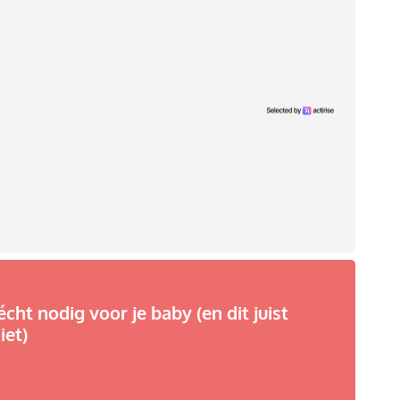
écht nodig voor je baby (en dit juist
iet)