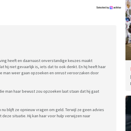
aving heeft en daarnaast onverstandige keuzes maakt
 hij niet gevaarlijk is, iets dat to ook denkt. En hij heeft haar
die man weer gaan opzoeken en onrust veroorzaken door
die man haar bewust zou opzoeken laat staan dat hij gaat
n nu blijft ze opnieuw vragen om geld. Terwijl ze geen advies
t deze situatie. Hij kan haar voor hulp verwijzen naar