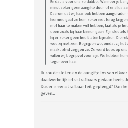
En dat is voor ons zo dubbel. Wanneer je ban
minst zeker geen aangifte doen of er alles aa
Daarom dat wij haar ook hebben aangeraden o
hiermee gaat ze hem zeker niet terug krijgen. 
met haar te maken wilt hebben, laat als je he
doen zoals bij haar binnen gaan. Zijn sleutels 
hij er zeker geen heeft laten bijmaken. Die 
wou zij niet zien. Begrijpen we, omdat zij het
maakt blind zeggen ze. Ze werd boos op ons 
willen wij begripvol voor zijn. We hebben h
tegenover haar.
Ik zou de sloten en de aangifte los van elkaar
daadwerkelijk iets strafbaars gedaan heeft. J
Dus er is een strafbaar feit gepleegd? Dan heb 
geven...