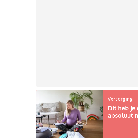
Verzorging
Dit heb je 
absoluut n