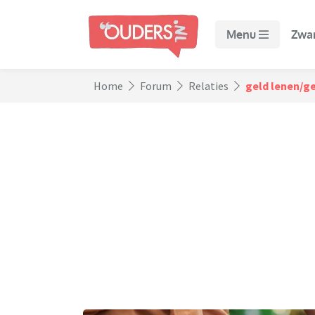
Menu
Zwa
Home
Forum
Relaties
geld lenen/ge