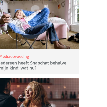
Mediaopvoeding
Iedereen heeft Snapchat behalve
mijn kind: wat nu?