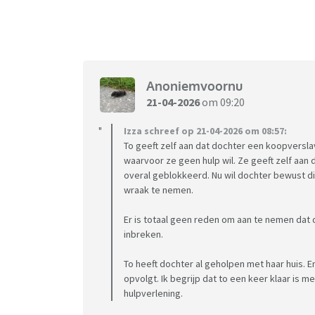
Anoniemvoornu
21-04-2026
om 09:20
Izza schreef op 21-04-2026 om 08:57:
To geeft zelf aan dat dochter een koopversl
waarvoor ze geen hulp wil. Ze geeft zelf aan dat
overal geblokkeerd. Nu wil dochter bewust 
wraak te nemen.
Er is totaal geen reden om aan te nemen dat 
inbreken.
To heeft dochter al geholpen met haar huis. E
opvolgt. Ik begrijp dat to een keer klaar is me
hulpverlening.