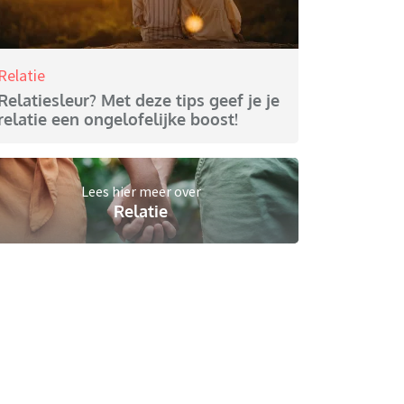
Relatie
Relatiesleur? Met deze tips geef je je
relatie een ongelofelijke boost!
Lees hier meer over
Relatie