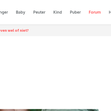
nger
Baby
Peuter
Kind
Puber
Forum
H
ven wel of niet?