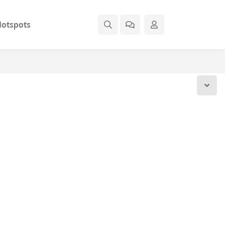
otspots