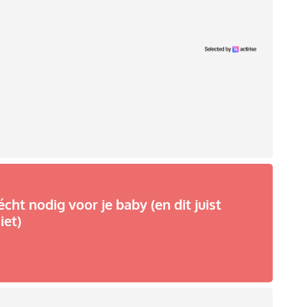
écht nodig voor je baby (en dit juist
iet)