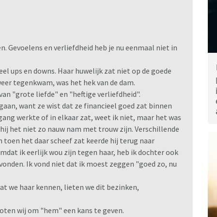
en. Gevoelens en verliefdheid heb je nu eenmaal niet in
 veel ups en downs. Haar huwelijk zat niet op de goede
weer tegenkwam, was het hek van de dam.
an "grote liefde" en "heftige verliefdheid".
 gaan, want ze wist dat ze financieel goed zat binnen
ang werkte of in elkaar zat, weet ik niet, maar het was
 hij het niet zo nauw nam met trouw zijn. Verschillende
en toen het daar scheef zat keerde hij terug naar
at ik eerlijk wou zijn tegen haar, heb ik dochter ook
 vonden. Ik vond niet dat ik moest zeggen "goed zo, nu
at we haar kennen, lieten we dit bezinken,
loten wij om "hem" een kans te geven.