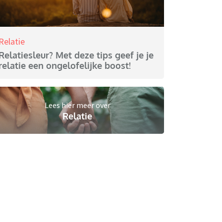
Relatie
Relatiesleur? Met deze tips geef je je
relatie een ongelofelijke boost!
Lees hier meer over
Relatie