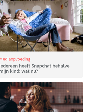
Mediaopvoeding
Iedereen heeft Snapchat behalve
mijn kind: wat nu?