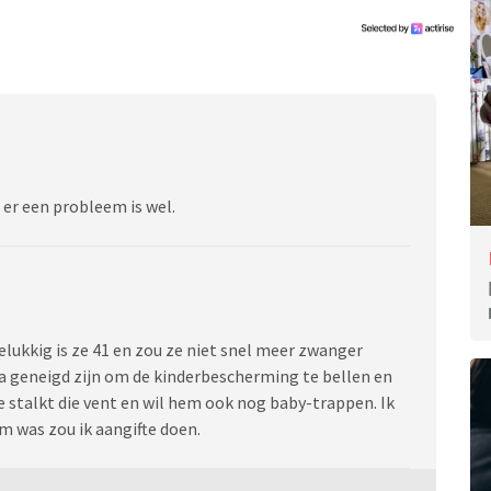
 er een probleem is wel.
elukkig is ze 41 en zou ze niet snel meer zwanger
jna geneigd zijn om de kinderbescherming te bellen en
e stalkt die vent en wil hem ook nog baby-trappen. Ik
em was zou ik aangifte doen.