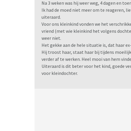
Na 3 weken was hij weer weg, 4 dagen en toen 
Ik had de moed niet meer om te reageren, li
uiteraard.
Voor ons kleinkind vonden we het verschrikkel
vriend (met wie kleinkind het volgens dochter
weer niet.
Het gekke aan de hele situatie is, dat haar e
Hij troost haar, staat haar bij tijdens moei
verder af te werken. Heel mooi van hem vinden
Uiteraard is dit beter voor het kind, goede
voor kleindochter.