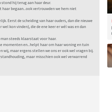
stond hij terug aan haar deur.
et haar begaan...ook vertrouwden we hem niet
ijk. Eerst de scheiding van haar ouders, dan die nieuwe
 wel kon vinden), die de ene keer er wél was en dan
x-man steeds klaarstaat voor haar.
lijke momenten en...helpt haar om haar woning en tuin
 wij, maar ergens stellen we ons er ook wel vragen bij.
 verstandhouding, maar misschien ook wel verwarrend