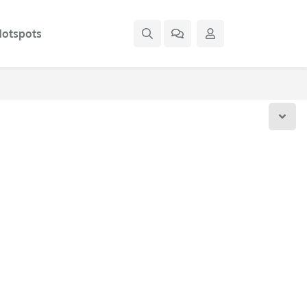
otspots