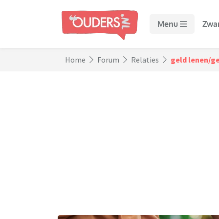
Menu
Zwa
Home
Forum
Relaties
geld lenen/ge