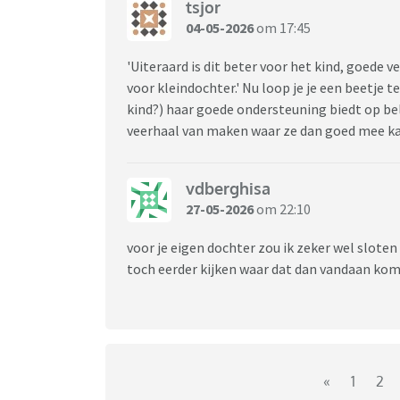
tsjor
04-05-2026
om 17:45
'Uiteraard is dit beter voor het kind, goede
voor kleindochter.' Nu loop je je een beetje t
kind?) haar goede ondersteuning biedt op bel
veerhaal van maken waar ze dan goed mee ka
vdberghisa
27-05-2026
om 22:10
voor je eigen dochter zou ik zeker wel sloten 
toch eerder kijken waar dat dan vandaan kom
«
1
2