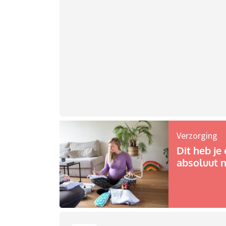
Verzorging
Dit heb je 
absoluut n