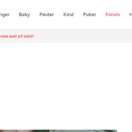
nger
Baby
Peuter
Kind
Puber
Forum
H
ven wel of niet?