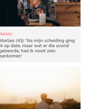
Relatie
Marlies (43): 'Na mijn scheiding ging
ik op date, maar wat er die avond
gebeurde, had ik nooit zien
aankomen'