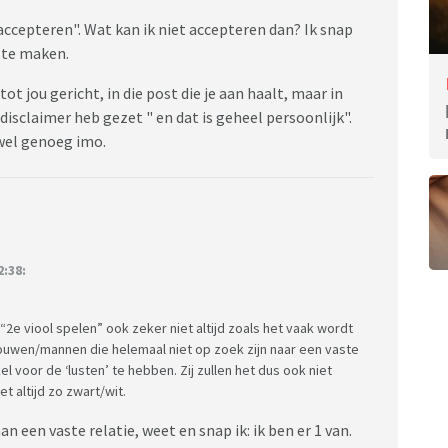
en accepteren". Wat kan ik niet accepteren dan? Ik snap
 te maken.
ot jou gericht, in die post die je aan haalt, maar in
disclaimer heb gezet " en dat is geheel persoonlijk".
 wel genoeg imo.
:38:
“2e viool spelen” ook zeker niet altijd zoals het vaak wordt
rouwen/mannen die helemaal niet op zoek zijn naar een vaste
el voor de ‘lusten’ te hebben. Zij zullen het dus ook niet
et altijd zo zwart/wit.
 een vaste relatie, weet en snap ik: ik ben er 1 van.