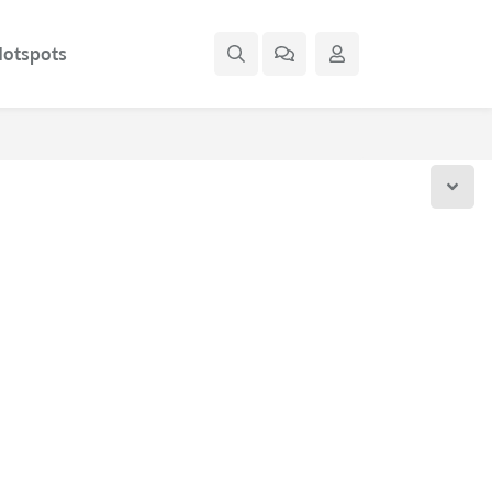
otspots