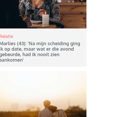
Relatie
Marlies (43): 'Na mijn scheiding ging
ik op date, maar wat er die avond
gebeurde, had ik nooit zien
aankomen'