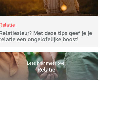
Relatie
Relatiesleur? Met deze tips geef je je
relatie een ongelofelijke boost!
Lees hier meer over
Relatie