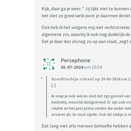
Kijk, daar ga je weer. " Jij lijkt niet te kunn
het niet zo goed welk punt je daarmee denkt
Ook heb ik het volgens mij niet rechtstreeks t
algemene zin, waarbij ik ook nog duidelijk de 
Dat je daar dan alsnog zo op aan slaat, zegt
Persephone
01-07-2024
om 15:54
RoodVruchtje schreef op 29-06-2024 om 12
[..]
Ik snap je ook wel en vind dat zgn gevoel van 
bedoeld, meestal denigrerend. Er zijn ook v
relatie en het juist prima vinden die ander enk
ervaren als 2e viool zijnde. Ook dit stukje is ni
Dat lang niet alle mensen behoefte hebben aan