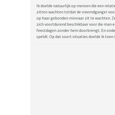
Ik doelde natuurlijk op mensen die een rel
zitten wachten totdat de vreemdganger voor h
op haar gebonden minnaar zit te wachten. Ze
zich voortdurend beschikbaar voor die man en 
feestdagen zonder hem doorbrengt. En ondert
speldt. Op dat soort situaties doelde ik toen 