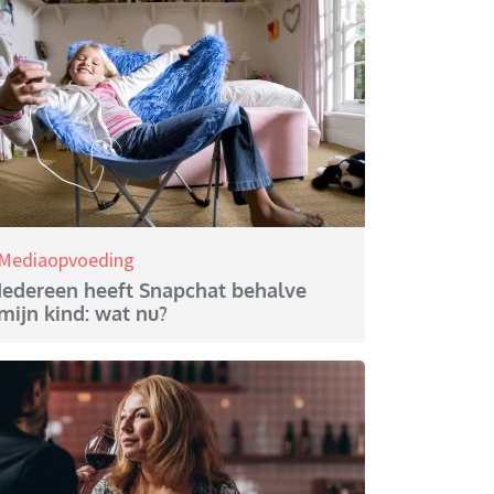
Mediaopvoeding
Iedereen heeft Snapchat behalve
mijn kind: wat nu?