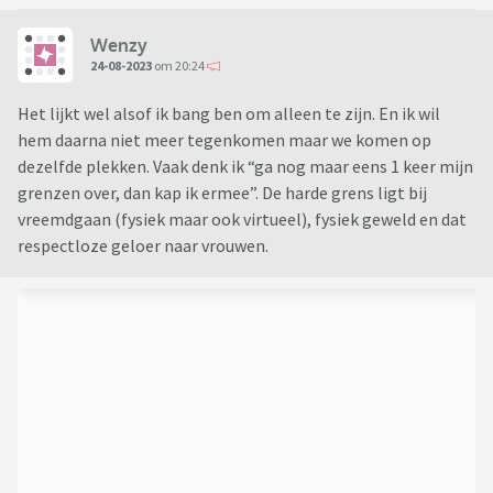
Wenzy
24-08-2023
om 20:24
Het lijkt wel alsof ik bang ben om alleen te zijn. En ik wil
hem daarna niet meer tegenkomen maar we komen op
dezelfde plekken. Vaak denk ik “ga nog maar eens 1 keer mijn
grenzen over, dan kap ik ermee”. De harde grens ligt bij
vreemdgaan (fysiek maar ook virtueel), fysiek geweld en dat
respectloze geloer naar vrouwen.