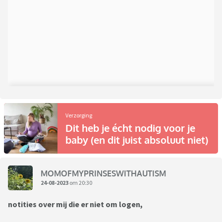
Verzorging
Dit heb je écht nodig voor je
baby (en dit juist absoluut niet)
MOMOFMYPRINSESWITHAUTISM
24-08-2023
om 20:30
notities over mij die er niet om logen,