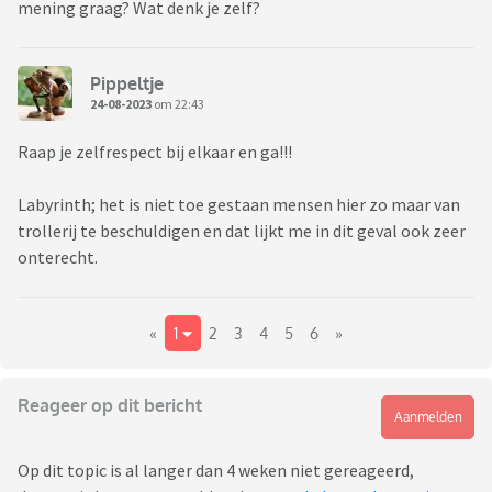
mening graag? Wat denk je zelf?
Pippeltje
24-08-2023
om 22:43
Raap je zelfrespect bij elkaar en ga!!!
Labyrinth; het is niet toe gestaan mensen hier zo maar van
trollerij te beschuldigen en dat lijkt me in dit geval ook zeer
onterecht.
«
1
2
3
4
5
6
»
Reageer op dit bericht
Aanmelden
Op dit topic is al langer dan 4 weken niet gereageerd,