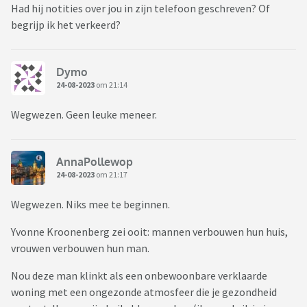
Had hij notities over jou in zijn telefoon geschreven? Of
begrijp ik het verkeerd?
Dymo
24-08-2023
om 21:14
Wegwezen. Geen leuke meneer.
AnnaPollewop
24-08-2023
om 21:17
Wegwezen. Niks mee te beginnen.
Yvonne Kroonenberg zei ooit: mannen verbouwen hun huis,
vrouwen verbouwen hun man.
Nou deze man klinkt als een onbewoonbare verklaarde
woning met een ongezonde atmosfeer die je gezondheid