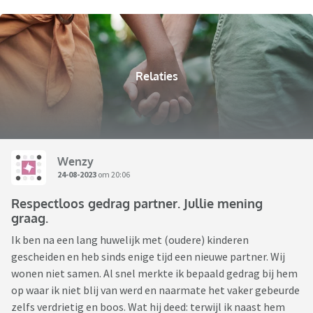
Relaties
Wenzy
24-08-2023
om 20:06
Respectloos gedrag partner. Jullie mening
graag.
Ik ben na een lang huwelijk met (oudere) kinderen
gescheiden en heb sinds enige tijd een nieuwe partner. Wij
wonen niet samen. Al snel merkte ik bepaald gedrag bij hem
op waar ik niet blij van werd en naarmate het vaker gebeurde
zelfs verdrietig en boos. Wat hij deed: terwijl ik naast hem