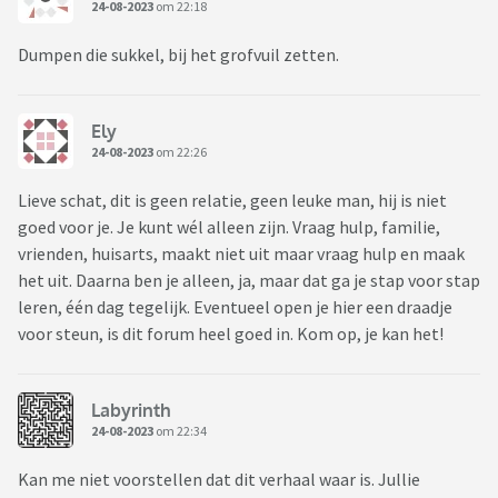
24-08-2023
om 22:18
Dumpen die sukkel, bij het grofvuil zetten.
Ely
24-08-2023
om 22:26
Lieve schat, dit is geen relatie, geen leuke man, hij is niet
goed voor je. Je kunt wél alleen zijn. Vraag hulp, familie,
vrienden, huisarts, maakt niet uit maar vraag hulp en maak
het uit. Daarna ben je alleen, ja, maar dat ga je stap voor stap
leren, één dag tegelijk. Eventueel open je hier een draadje
voor steun, is dit forum heel goed in. Kom op, je kan het!
Labyrinth
24-08-2023
om 22:34
Kan me niet voorstellen dat dit verhaal waar is. Jullie