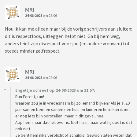
MRI
24-08-2023
om 22:06
Nou ik kan me alleen maar bij de vorige schrijvers aan sluiten:
dit is respectloos, uitleggen helpt niet. Ga bij hem weg,
anders leidt zijn disrespect voor jou (en andere vrouwen) tot
steeds minder zelfrespect.
MRI
24-08-2023
om 22:06
Engeltje schreef op 24-08-2023 om 21:57:
Run Forest, run!
Waarom zou je in vredesnaam bij zo iemand blijven? Als je al 20
jaar samen bent en samen een huis en kinderen hebt kan ik me
er nog íets bij voorstellen, maar in dit geval, nee.
App hem maar dat het over is. Niet fraai, maar wat hij doet is dat
ook niet.
Je bent hem niks verplicht of schuldig. Gewoon laten weten dat