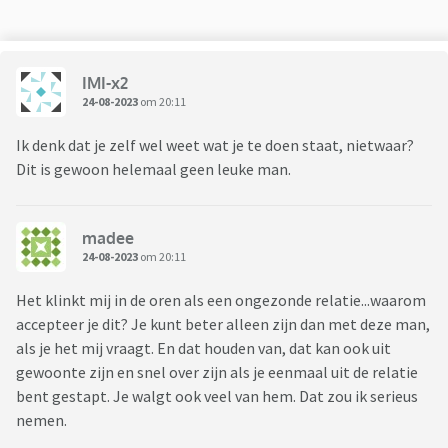
IMI-x2
24-08-2023
om 20:11
Ik denk dat je zelf wel weet wat je te doen staat, nietwaar?
Dit is gewoon helemaal geen leuke man.
madee
24-08-2023
om 20:11
Het klinkt mij in de oren als een ongezonde relatie...waarom
accepteer je dit? Je kunt beter alleen zijn dan met deze man,
als je het mij vraagt. En dat houden van, dat kan ook uit
gewoonte zijn en snel over zijn als je eenmaal uit de relatie
bent gestapt. Je walgt ook veel van hem. Dat zou ik serieus
nemen.