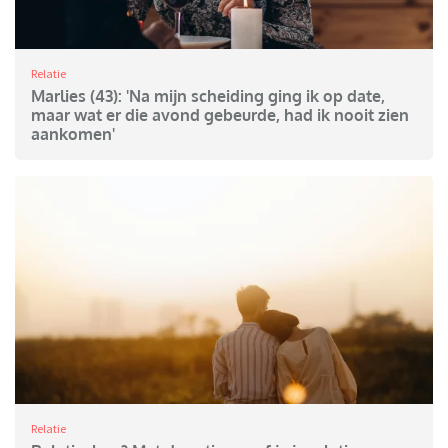
Relatie
Marlies (43): 'Na mijn scheiding ging ik op date,
maar wat er die avond gebeurde, had ik nooit zien
aankomen'
Relatie