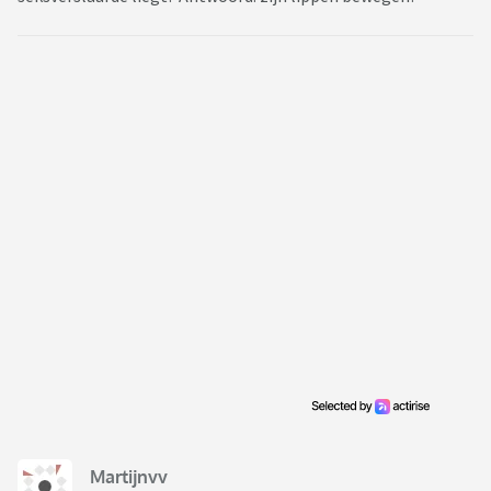
Martijnvv