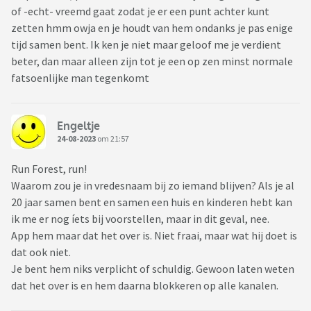
of -echt- vreemd gaat zodat je er een punt achter kunt
zetten hmm owja en je houdt van hem ondanks je pas enige
tijd samen bent. Ik ken je niet maar geloof me je verdient
beter, dan maar alleen zijn tot je een op zen minst normale
fatsoenlijke man tegenkomt
Engeltje
24-08-2023
om 21:57
Run Forest, run!
Waarom zou je in vredesnaam bij zo iemand blijven? Als je al
20 jaar samen bent en samen een huis en kinderen hebt kan
ik me er nog íets bij voorstellen, maar in dit geval, nee.
App hem maar dat het over is. Niet fraai, maar wat hij doet is
dat ook niet.
Je bent hem niks verplicht of schuldig. Gewoon laten weten
dat het over is en hem daarna blokkeren op alle kanalen.