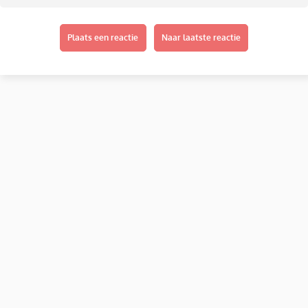
Plaats een reactie
Naar laatste reactie