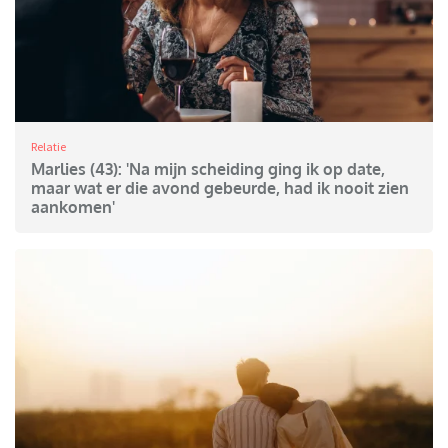
Relatie
Marlies (43): 'Na mijn scheiding ging ik op date,
maar wat er die avond gebeurde, had ik nooit zien
aankomen'