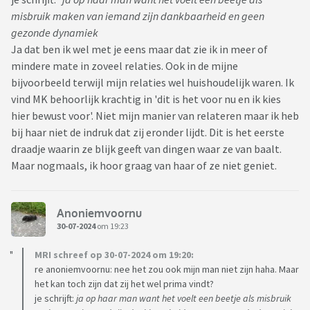
misbruik maken van iemand zijn dankbaarheid en geen
gezonde dynamiek
Ja dat ben ik wel met je eens maar dat zie ik in meer of
mindere mate in zoveel relaties. Ook in de mijne
bijvoorbeeld terwijl mijn relaties wel huishoudelijk waren. Ik
vind MK behoorlijk krachtig in 'dit is het voor nu en ik kies
hier bewust voor'. Niet mijn manier van relateren maar ik heb
bij haar niet de indruk dat zij eronder lijdt. Dit is het eerste
draadje waarin ze blijk geeft van dingen waar ze van baalt.
Maar nogmaals, ik hoor graag van haar of ze niet geniet.
Anoniemvoornu
30-07-2024
om 19:23
MRI schreef op 30-07-2024 om 19:20:
re anoniemvoornu: nee het zou ook mijn man niet zijn haha. Maar
het kan toch zijn dat zij het wel prima vindt?
je schrijft:
ja op haar man want het voelt een beetje als misbruik