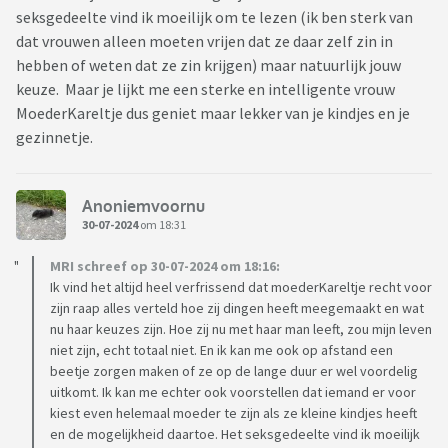
seksgedeelte vind ik moeilijk om te lezen (ik ben sterk van
dat vrouwen alleen moeten vrijen dat ze daar zelf zin in
hebben of weten dat ze zin krijgen) maar natuurlijk jouw
keuze. Maar je lijkt me een sterke en intelligente vrouw
MoederKareltje dus geniet maar lekker van je kindjes en je
gezinnetje.
Anoniemvoornu
30-07-2024
om 18:31
MRI schreef op 30-07-2024 om 18:16:
Ik vind het altijd heel verfrissend dat moederKareltje recht voor
zijn raap alles verteld hoe zij dingen heeft meegemaakt en wat
nu haar keuzes zijn. Hoe zij nu met haar man leeft, zou mijn leven
niet zijn, echt totaal niet. En ik kan me ook op afstand een
beetje zorgen maken of ze op de lange duur er wel voordelig
uitkomt. Ik kan me echter ook voorstellen dat iemand er voor
kiest even helemaal moeder te zijn als ze kleine kindjes heeft
en de mogelijkheid daartoe. Het seksgedeelte vind ik moeilijk