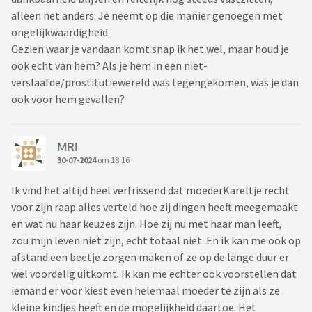
alleen net anders. Je neemt op die manier genoegen met
ongelijkwaardigheid.
Gezien waar je vandaan komt snap ik het wel, maar houd je
ook echt van hem? Als je hem in een niet-
verslaafde/prostitutiewereld was tegengekomen, was je dan
ook voor hem gevallen?
MRI
30-07-2024
om 18:16
Ik vind het altijd heel verfrissend dat moederKareltje recht
voor zijn raap alles verteld hoe zij dingen heeft meegemaakt
en wat nu haar keuzes zijn. Hoe zij nu met haar man leeft,
zou mijn leven niet zijn, echt totaal niet. En ik kan me ook op
afstand een beetje zorgen maken of ze op de lange duur er
wel voordelig uitkomt. Ik kan me echter ook voorstellen dat
iemand er voor kiest even helemaal moeder te zijn als ze
kleine kindjes heeft en de mogelijkheid daartoe. Het