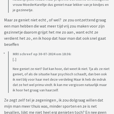
vrouw MoederKareltje dus geniet maar lekker van je kindjes en
je gezinnetje.
Maar ze geniet niet echt , of wel? ze zou ontzettend graag
een man hebben die wat meer tijd vrij zou maken voor zijn
gezinnetje daarom grijpt het me zo aan , want echt ze
verdient het zo , en ik hoop dat haar man dat ook snel gaat
beseffen
MRI schreef op 30-07-2024 om 18:36:
[..]
Nee geniet ze niet? Dat kan hoor, dat weet ik niet. Tja als ze niet
geniet, of als de situatie haar psychisch schaadt, dan ben ook
ik niet blij voor haar met deze verdeling Maar ik heb de indruk
dat ze het wel prima vindt. Ik kan me vergissen natuurlijk maar
ik hoor het graag van haarzelf.
Ze zegt zelf tel je zegeningen , ik zou dolgraag willen dat
mijn man meer thuis was, minder sporten en ze is net
bevallen, lijkt me niet heel erg genieten toch? En nee geen