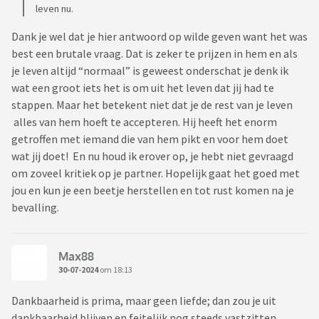
leven nu.
Dank je wel dat je hier antwoord op wilde geven want het was
best een brutale vraag. Dat is zeker te prijzen in hem en als
je leven altijd “normaal” is geweest onderschat je denk ik
wat een groot iets het is om uit het leven dat jij had te
stappen. Maar het betekent niet dat je de rest van je leven
alles van hem hoeft te accepteren. Hij heeft het enorm
getroffen met iemand die van hem pikt en voor hem doet
wat jij doet! En nu houd ik erover op, je hebt niet gevraagd
om zoveel kritiek op je partner. Hopelijk gaat het goed met
jou en kun je een beetje herstellen en tot rust komen na je
bevalling.
Max88
30-07-2024
om 18:13
Dankbaarheid is prima, maar geen liefde; dan zou je uit
dankbaarheid blijven en feitelijk nog steeds vastzitten,