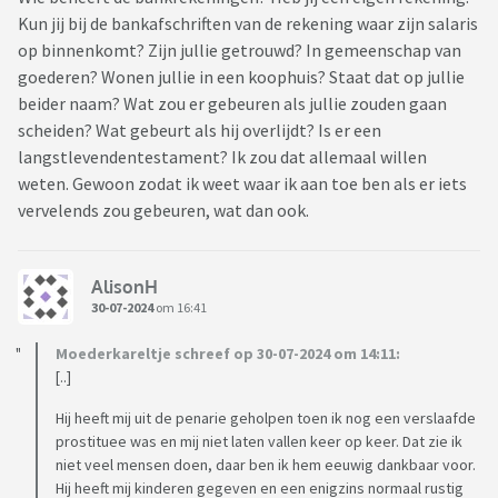
Kun jij bij de bankafschriften van de rekening waar zijn salaris
op binnenkomt? Zijn jullie getrouwd? In gemeenschap van
goederen? Wonen jullie in een koophuis? Staat dat op jullie
beider naam? Wat zou er gebeuren als jullie zouden gaan
scheiden? Wat gebeurt als hij overlijdt? Is er een
langstlevendentestament? Ik zou dat allemaal willen
weten. Gewoon zodat ik weet waar ik aan toe ben als er iets
vervelends zou gebeuren, wat dan ook.
AlisonH
30-07-2024
om 16:41
Moederkareltje schreef op 30-07-2024 om 14:11:
[..]
Hij heeft mij uit de penarie geholpen toen ik nog een verslaafde
prostituee was en mij niet laten vallen keer op keer. Dat zie ik
niet veel mensen doen, daar ben ik hem eeuwig dankbaar voor.
Hij heeft mij kinderen gegeven en een enigzins normaal rustig