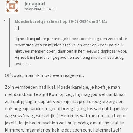
Jonagold
30-07-2024
om 16:38
Moederkareltje schreef op 30-07-2024 om 14:11:
[..]
Hij heeft mij uit de penarie geholpen toen ik nog een verslaafde
prostituee was en mij niet laten vallen keer op keer. Dat zie ik
niet veel mensen doen, daar ben ik hem eeuwig dankbaar voor.
Hij heeft mij kinderen gegeven en een enigzins normaal rustig
leven nu.
Off topic, maar ik moet even reageren...
Zo'n vermoeden had ik al. Moederkareltje, je hoeft je man
niet dankbaar te zijn! Kom op zeg, hij mag jou wel dankbaar
zijn dat jij dag in dag uit voor zijn natje en droogje zorgt en
ook nog zijn kinderen grootbrengt (nog los van dat hij iedere
dag seks 'mag', werkelijk...)! Heb eens wat meer respect voor
jezelf. Ja, je had misschien wat hulp nodig om uit het dal te
klimmen, maar alsnog heb je dat toch echt helemaal zelf