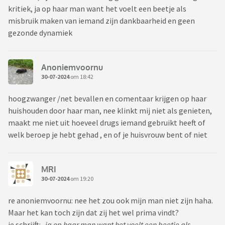
kritiek, ja op haar man want het voelt een beetje als
misbruik maken van iemand zijn dankbaarheid en geen
gezonde dynamiek
Anoniemvoornu
30-07-2024
om 18:42
hoogzwanger /net bevallen en comentaar krijgen op haar
huishouden door haar man, nee klinkt mij niet als genieten,
maakt me niet uit hoeveel drugs iemand gebruikt heeft of
welk beroep je hebt gehad , en of je huisvrouw bent of niet
MRI
30-07-2024
om 19:20
re anoniemvoornu: nee het zou ook mijn man niet zijn haha.
Maar het kan toch zijn dat zij het wel prima vindt?
je schrijft:
ja op haar man want het voelt een beetje als