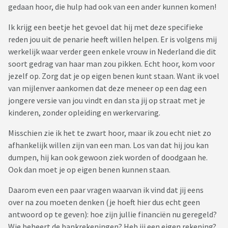
gedaan hoor, die hulp had ook van een ander kunnen komen!
Ik krijg een beetje het gevoel dat hij met deze specifieke
reden jou uit de penarie heeft willen helpen. Er is volgens mij
werkelijk waar verder geen enkele vrouw in Nederland die dit
soort gedrag van haar man zou pikken. Echt hoor, kom voor
jezelf op. Zorg dat je op eigen benen kunt staan. Want ik voel
van mijlenver aankomen dat deze meneer op een dag een
jongere versie van jou vindt en dan sta jij op straat met je
kinderen, zonder opleiding en werkervaring.
Misschien zie ik het te zwart hoor, maar ik zou echt niet zo
afhankelijk willen zijn van een man. Los van dat hij jou kan
dumpen, hij kan ook gewoon ziek worden of doodgaan he.
Ook dan moet je op eigen benen kunnen staan.
Daarom even een paar vragen waarvan ik vind dat jij eens
over na zou moeten denken (je hoeft hier dus echt geen
antwoord op te geven): hoe zijn jullie financiën nu geregeld?
Wie beheert de bankrekeningen? Heb jij een eigen rekening?