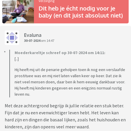
Verzorging
Dit heb je écht nodig voor je
baby (en dit juist absoluut niet)
Evaluna
30-07-2024
om 14:47
Moederkareltje schreef op 30-07-2024 om 14:11:
[..]
Hij heeft mij uit de penarie geholpen toen ik nog een verslaafde
prostituee was en mij niet laten vallen keer op keer. Dat zie ik
niet veel mensen doen, daar ben ik hem eeuwig dankbaar voor.
Hij heeft mij kinderen gegeven en een enigzins normaal rustig
leven nu.
Met deze achtergrond begrijp ik jullie relatie een stuk beter.
Fijn dat je nu een evenwichtiger leven hebt. Het leven kan
hard zijn en dingen die basaal lijken, zoals het huishouden en
kinderen, zijn dan opeens veel meer waard.