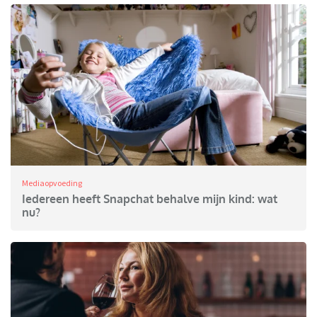
Mediaopvoeding
Iedereen heeft Snapchat behalve mijn kind: wat
nu?