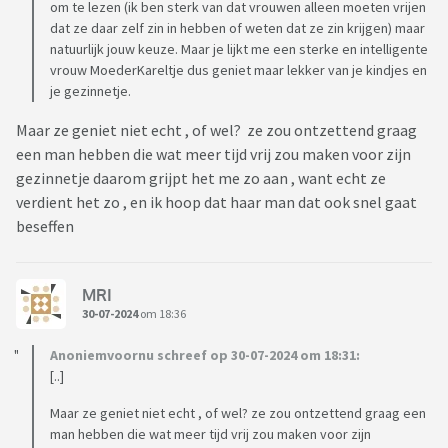
om te lezen (ik ben sterk van dat vrouwen alleen moeten vrijen
dat ze daar zelf zin in hebben of weten dat ze zin krijgen) maar
natuurlijk jouw keuze. Maar je lijkt me een sterke en intelligente
vrouw MoederKareltje dus geniet maar lekker van je kindjes en
je gezinnetje.
Maar ze geniet niet echt , of wel? ze zou ontzettend graag
een man hebben die wat meer tijd vrij zou maken voor zijn
gezinnetje daarom grijpt het me zo aan , want echt ze
verdient het zo , en ik hoop dat haar man dat ook snel gaat
beseffen
MRI
30-07-2024
om 18:36
Anoniemvoornu schreef op 30-07-2024 om 18:31:
[..]
Maar ze geniet niet echt , of wel? ze zou ontzettend graag een
man hebben die wat meer tijd vrij zou maken voor zijn