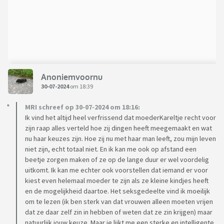
Anoniemvoornu
30-07-2024
om 18:39
MRI schreef op 30-07-2024 om 18:16:
Ik vind het altijd heel verfrissend dat moederKareltje recht voor
zijn raap alles verteld hoe zij dingen heeft meegemaakt en wat
nu haar keuzes zijn. Hoe zij nu met haar man leeft, zou mijn leven
niet zijn, echt totaal niet. En ik kan me ook op afstand een
beetje zorgen maken of ze op de lange duur er wel voordelig
uitkomt. Ik kan me echter ook voorstellen dat iemand er voor
kiest even helemaal moeder te zijn als ze kleine kindjes heeft
en de mogelijkheid daartoe. Het seksgedeelte vind ik moeilijk
om te lezen (ik ben sterk van dat vrouwen alleen moeten vrijen
dat ze daar zelf zin in hebben of weten dat ze zin krijgen) maar
natuurlijk jouw keuze. Maar je lijkt me een sterke en intelligente