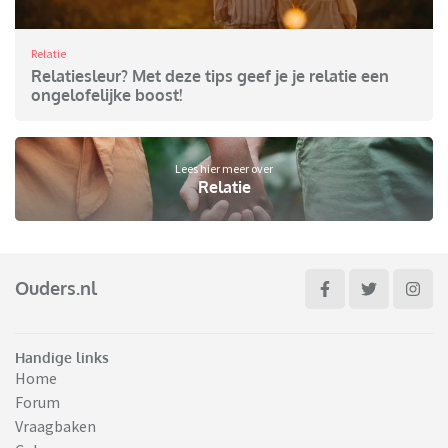
Relatie
Relatiesleur? Met deze tips geef je je relatie een
ongelofelijke boost!
Lees hier meer over
Relatie
Ouders.nl
Handige links
Home
Forum
Vraagbaken