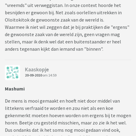
"vreemds" uit verweggistan. In onze context hoorde het
besnijden er gewoon bij. Net zoals oorlellen uitrekken in
Oloitokitok de gewoonste zaak van de wereld is.
Waarmee ik niet wil zeggen dat je bij praktijken die "ergens"
de gewoonste zaak van de wereld zijn, geen vragen mag
stellen, maar ik denk wel dat een buitenstaander er heel
anders tegenaan kijkt dan iemand van "binnen".
Kaaskopje
20-09-2010
om 14:59
Mashumi
De mens is mooi gemaakt en hoeft niet door middel van
littekens verfraaid te worden en zou niet als een koe
gekenmerkt moeten hoeven worden om ergens bij te mogen
horen. Beetje cru gesteld misschien, maar zo zie ik het wel.
Dus ondanks dat ik het soms nog mooi gedaan vind ook,