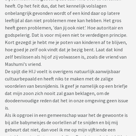
heeft. Op het feit dus, dat het kennelijk volslagen
onbelangrijk gevonden wordt of een kind daar op latere
leeftijd al dan niet problemen mee kan hebben. Het gros
heeft geen problemen, 'dan jij ook niet'. Hoe autoritair en
godspelerig. Dat is voor mij een niet te verdedigen principe.
Kort gezegd: je hebt me je poten van kinderen af te blijven,
hoe goed je zelf ook vindt dat je bezig bent. Laat dat kind
zelf beslissen als hij of zij volwassen is, zoals die vriend van
Mashumi's vriend.
De spijt die HIJ voelt is overigens natuurlijk aanwijsbaar
cultuurbepaald en heeft niks te maken met de zalige
voordelen van besnijdenis. Ik geef je namelijk op een briefje
dat mijn zoon zich nooit zal gaan beklagen, om de
doodeenvoudige reden dat het in onze omgeving geen issue
is.
Als ik opgroei in een gemeenschap waar het de gewoonte is
bij alle babymeisjes de oorlellen af te snijden en bij mij
gebeurt dat niet, dan voel ik me op mijn vijftiende een