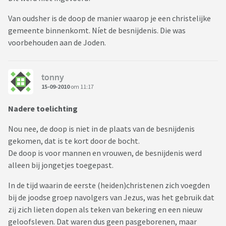
Van oudsher is de doop de manier waarop je een christelijke
gemeente binnenkomt. Níet de besnijdenis. Die was
voorbehouden aan de Joden.
tonny
15-09-2010
om 11:17
Nadere toelichting
Nou nee, de doop is niet in de plaats van de besnijdenis
gekomen, dat is te kort door de bocht.
De doop is voor mannen en vrouwen, de besnijdenis werd
alleen bij jongetjes toegepast.
In de tijd waarin de eerste (heiden)christenen zich voegden
bij de joodse groep navolgers van Jezus, was het gebruik dat
zij zich lieten dopen als teken van bekering en een nieuw
geloofsleven. Dat waren dus geen pasgeborenen, maar