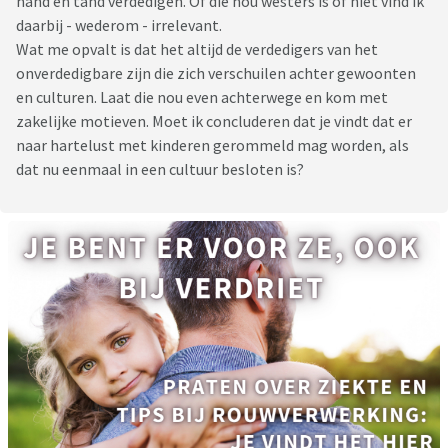
hand en tand verdedigen. Of die nou westers is of niet vind ik
daarbij - wederom - irrelevant.
Wat me opvalt is dat het altijd de verdedigers van het
onverdedigbare zijn die zich verschuilen achter gewoonten
en culturen. Laat die nou even achterwege en kom met
zakelijke motieven. Moet ik concluderen dat je vindt dat er
naar hartelust met kinderen gerommeld mag worden, als
dat nu eenmaal in een cultuur besloten is?