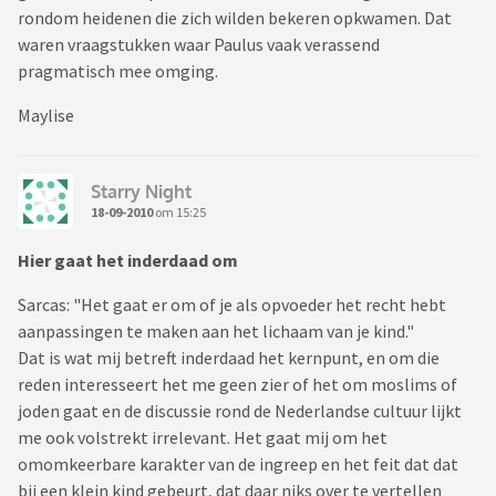
rondom heidenen die zich wilden bekeren opkwamen. Dat
waren vraagstukken waar Paulus vaak verassend
pragmatisch mee omging.
Maylise
Starry Night
18-09-2010
om 15:25
Hier gaat het inderdaad om
Sarcas: "Het gaat er om of je als opvoeder het recht hebt
aanpassingen te maken aan het lichaam van je kind."
Dat is wat mij betreft inderdaad het kernpunt, en om die
reden interesseert het me geen zier of het om moslims of
joden gaat en de discussie rond de Nederlandse cultuur lijkt
me ook volstrekt irrelevant. Het gaat mij om het
omomkeerbare karakter van de ingreep en het feit dat dat
bij een klein kind gebeurt, dat daar niks over te vertellen