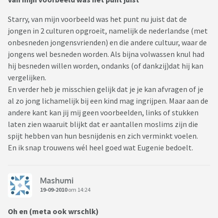
Starry, van mijn voorbeeld was het punt nu juist dat de
jongen in 2 culturen opgroeit, namelijk de nederlandse (met
onbesneden jongensvrienden) en die andere cultuur, waar de
jongens wel besneden worden. Als bijna volwassen knul had
hij besneden willen worden, ondanks (of dankzij)dat hij kan
vergelijken.
En verder heb je misschien gelijk dat je je kan afvragen of je
al zo jong lichamelijk bij een kind mag ingrijpen. Maar aan de
andere kant kan jij mij geen voorbeelden, links of stukken
laten zien waaruit blijkt dat er aantallen moslims zijn die
spijt hebben van hun besnijdenis en zich verminkt voelen.
En ik snap trouwens wél heel goed wat Eugenie bedoelt.
Mashumi
19-09-2010
om 14:24
Oh en (meta ook wrschlk)