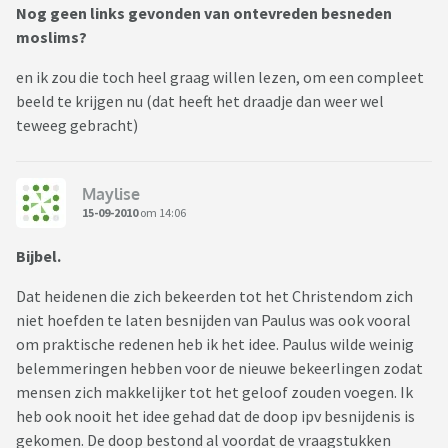
Nog geen links gevonden van ontevreden besneden
moslims?
en ik zou die toch heel graag willen lezen, om een compleet
beeld te krijgen nu (dat heeft het draadje dan weer wel
teweeg gebracht)
Maylise
15-09-2010
om 14:06
Bijbel.
Dat heidenen die zich bekeerden tot het Christendom zich
niet hoefden te laten besnijden van Paulus was ook vooral
om praktische redenen heb ik het idee. Paulus wilde weinig
belemmeringen hebben voor de nieuwe bekeerlingen zodat
mensen zich makkelijker tot het geloof zouden voegen. Ik
heb ook nooit het idee gehad dat de doop ipv besnijdenis is
gekomen. De doop bestond al voordat de vraagstukken