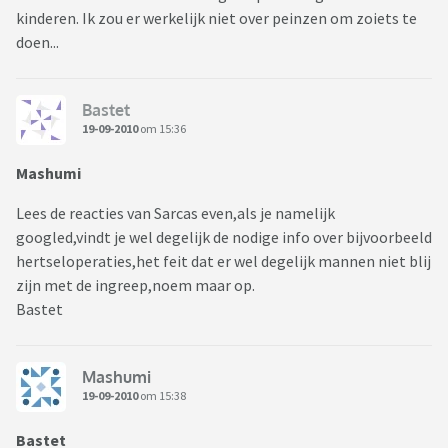
kinderen. Ik zou er werkelijk niet over peinzen om zoiets te
doen...
Bastet
19-09-2010
om 15:36
Mashumi
Lees de reacties van Sarcas even,als je namelijk
googled,vindt je wel degelijk de nodige info over bijvoorbeeld
hertseloperaties,het feit dat er wel degelijk mannen niet blij
zijn met de ingreep,noem maar op.
Bastet
Mashumi
19-09-2010
om 15:38
Bastet