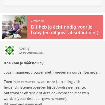
Verzorging
Dit heb je écht nodig voor je
baby (en dit juist absoluut niet)
tonny
14-09-2010
om 22:31
Hoe kom je dáár nou bij!
Joden (mannen, vrouwen niet!) werden en worden besneden.
Toen in de eerste eeuw van onze jaartelling zich
heidenchristenen voegden bij de Joodse gemeente,
ontstond de discussie of deze ook besneden moesten
worden (zoals de Joden gewend waren).
Dit werd níet ingevoerd!