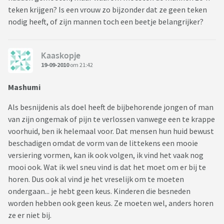
teken krijgen? Is een vrouw zo bijzonder dat ze geen teken
nodig heeft, of zijn mannen toch een beetje belangrijker?
Kaaskopje
19-09-2010
om 21:42
Mashumi
Als besnijdenis als doel heeft de bijbehorende jongen of man
van zijn ongemak of pijn te verlossen vanwege een te krappe
voorhuid, ben ik helemaal voor. Dat mensen hun huid bewust
beschadigen omdat de vorm van de littekens een mooie
versiering vormen, kan ik ook volgen, ik vind het vaak nog
mooi ook. Wat ik wel sneu vind is dat het moet om er bij te
horen. Dus ook al vind je het vreselijk om te moeten
ondergaan... je hebt geen keus. Kinderen die besneden
worden hebben ook geen keus. Ze moeten wel, anders horen
ze er niet bij.