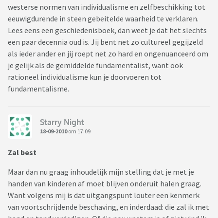
westerse normen van individualisme en zelfbeschikking tot
eeuwigdurende in steen gebeitelde waarheid te verklaren.
Lees eens een geschiedenisboek, dan weet je dat het slechts
een paar decennia oud is. Jij bent net zo cultureel gegijzeld
als ieder ander en jij roept net zo hard en ongenuanceerd om
je gelijk als de gemiddelde fundamentalist, want ook
rationeel individualisme kun je doorvoeren tot
fundamentalisme.
Starry Night
18-09-2010
om 17:09
Zal best
Maar dan nu graag inhoudelijk mijn stelling dat je met je
handen van kinderen af moet blijven onderuit halen graag.
Want volgens mij is dat uitgangspunt louter een kenmerk
van voortschrijdende beschaving, en inderdaad: die zal ik met