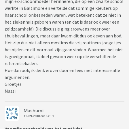
mijn ex-schoonmoeder herinneren, die op een zwarte school
werkte in Baltimore en vertelde dat sommige kleuters op
haar school onbesneden waren, wat betekent dat ze niet in
het ziekenhuis geboren waren (en dat is daar ook weer een
zeldzaamheid). Die discussie ging trouwens meer over
thuisbevallingen, maar daar kwam dit dus ook even aan bod.
Het zijn dus niet alleen moslims die vrij routineus jongetjes
besnijden en dit normaal zijn gaan vinden. Waarmee het niet
is goedgepraat, ik doel gewoon weer op die verschillende
referentiekaders.
Hoe dan ook, ik denk erover door en lees met interesse alle
argumenten.
Groetjes
Massi
Mashumi
19-09-2010
om 14:19
Van mijn voorbeeld was het punt juist