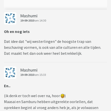
Mashumi
19-09-2010
om 14:30
Oh en nog iets
Dat idee dat "wij westerlingen" de hoogste trap van
beschaving vormen, is ook van alle culturen en alle tijden.
Dat maakt het dan ook weer heel betrekkelijk.
Mashumi
19-09-2010
om 15:33
En..
(ik denk er toch wel over na, hoor
)
Maasai en Samburu hebben uitgerekte oorlellen, dat
oprekken begint al vroeg anders heb je, als je volwassen