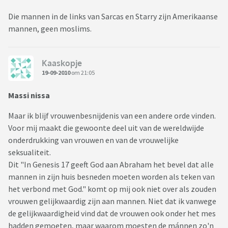
Die mannen in de links van Sarcas en Starry zijn Amerikaanse
mannen, geen moslims.
Kaaskopje
19-09-2010
om 21:05
Massi nissa
Maar ik blijf vrouwenbesnijdenis van een andere orde vinden.
Voor mij maakt die gewoonte deel uit van de wereldwijde
onderdrukking van vrouwen en van de vrouwelijke
seksualiteit.
Dit "In Genesis 17 geeft God aan Abraham het bevel dat alle
mannen in zijn huis besneden moeten worden als teken van
het verbond met God." komt op mij ook niet over als zouden
vrouwen gelijkwaardig zijn aan mannen. Niet dat ik vanwege
de gelijkwaardigheid vind dat de vrouwen ook onder het mes
hadden gemoeten, maar waarom moesten de mánnen zo'n