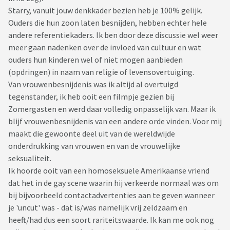
Starry, vanuit jouw denkkader bezien heb je 100% gelijk.
Ouders die hun zoon laten besnijden, hebben echter hele
andere referentiekaders. Ik ben door deze discussie wel weer
meer gaan nadenken over de invloed van cultuur en wat
ouders hun kinderen wel of niet mogen aanbieden
(opdringen) in naam van religie of levensovertuiging.
Van vrouwenbesnijdenis was ik altijd al overtuigd
tegenstander, ik heb ooit een filmpje gezien bij
Zomergasten en werd daar volledig onpasselijk van. Maar ik
blijf vrouwenbesnijdenis van een andere orde vinden. Voor mij
maakt die gewoonte deel uit van de wereldwijde
onderdrukking van vrouwen en van de vrouwelijke
seksualiteit.
Ik hoorde ooit van een homoseksuele Amerikaanse vriend
dat het in de gay scene waarin hij verkeerde normaal was om
bij bijvoorbeeld contactadvertenties aan te geven wanneer
je 'uncut' was - dat is/was namelijk vrij zeldzaam en
heeft/had dus een soort rariteitswaarde. Ik kan me ook nog