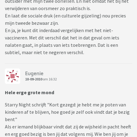
outsider met mijn twee oorlellen. En niet omdat het bij het
verwijderen van oorsmeer zo praktisch is.
En laat die sociale druk (en culturele gijzeling) nou precies
mijn tweede bezwaar zijn.
En ja, je kunt dit inderdaad vergelijken met het niet-
vaccineren. Met dit verschil dat het in dat geval om iets
nalaten gaat, in plaats van iets toebrengen. Dat is een
subtiel, maar niet te negeren verschil.
Eugenie
18-09-2010
om 16:32
Hele erge grote mond
Starry Night schrijft "Kort gezegd: je hebt me je poten van
kinderen af te blijven, hoe goed je zelf ook vindt dat je bezig
bent"
Als er iemand blijkbaar vindt dat zij de wijsheid in pacht heeft
en erg goed bezig is ben jij dat volgens mij. Wie ben jij om je