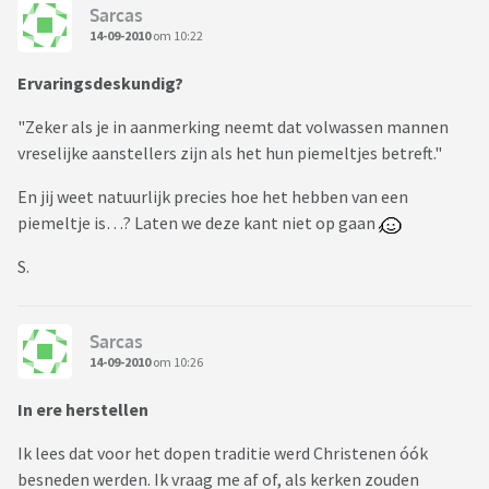
Sarcas
14-09-2010
om 10:22
Ervaringsdeskundig?
"Zeker als je in aanmerking neemt dat volwassen mannen
vreselijke aanstellers zijn als het hun piemeltjes betreft."
En jij weet natuurlijk precies hoe het hebben van een
piemeltje is…? Laten we deze kant niet op gaan
S.
Sarcas
14-09-2010
om 10:26
In ere herstellen
Ik lees dat voor het dopen traditie werd Christenen óók
besneden werden. Ik vraag me af of, als kerken zouden