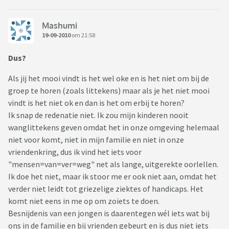
Mashumi
19-09-2010
om 21:58
Dus?
Als jij het mooi vindt is het wel oke en is het niet om bij de
groep te horen (zoals littekens) maar als je het niet mooi
vindt is het niet ok en dan is het om erbij te horen?
Ik snap de redenatie niet. Ik zou mijn kinderen nooit
wanglittekens geven omdat het in onze omgeving helemaal
niet voor komt, niet in mijn familie en niet in onze
vriendenkring, dus ik vind het iets voor
"mensen=van=ver=weg" net als lange, uitgerekte oorlellen.
Ik doe het niet, maar ik stoor me er ook niet aan, omdat het
verder niet leidt tot griezelige ziektes of handicaps. Het
komt niet eens in me op om zoiets te doen.
Besnijdenis van een jongen is daarentegen wél iets wat bij
ons in de familie en bij vrienden gebeurt en is dus niet iets