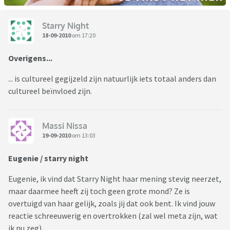
Starry Night
18-09-2010
om 17:20
Overigens...
... is cultureel gegijzeld zijn natuurlijk iets totaal anders dan
cultureel beïnvloed zijn.
Massi Nissa
19-09-2010
om 13:03
Eugenie / starry night
Eugenie, ik vind dat Starry Night haar mening stevig neerzet,
maar daarmee heeft zij toch geen grote mond? Ze is
overtuigd van haar gelijk, zoals jij dat ook bent. Ik vind jouw
reactie schreeuwerig en overtrokken (zal wel meta zijn, wat
ik nu zeg).