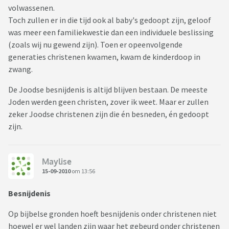
volwassenen.
Toch zullen er in die tijd ook al baby's gedoopt zijn, geloof
was meer een familiekwestie dan een individuele beslissing
(zoals wij nu gewend zijn). Toen er opeenvolgende
generaties christenen kwamen, kwam de kinderdoop in
zwang.
De Joodse besnijdenis is altijd blijven bestaan. De meeste
Joden werden geen christen, zover ik weet. Maar er zullen
zeker Joodse christenen zijn die én besneden, én gedoopt
zijn.
Maylise
15-09-2010
om 13:56
Besnijdenis
Op bijbelse gronden hoeft besnijdenis onder christenen niet
hoewel er wel landen zijn waar het gebeurd onder christenen