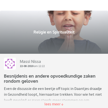
Religie en Spiritualiteit
Massi Nissa
22-08-2010
om 12:22
Besnijdenis en andere opvoedkundige zaken
rondom geloven
Even de discussie die een beetje off topic in Daantjes draadje
in Gezondheid loopt, hiernaartoe trekken. Voor wie het niet
heeft gevolgd: er gaan steeds meer stemmen op om
jongensbesnijdenis zonder medische noodzaak te