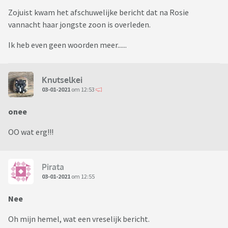
Zojuist kwam het afschuwelijke bericht dat na Rosie
vannacht haar jongste zoon is overleden.
Ik heb even geen woorden meer......
Knutselkei
03-01-2021
om 12:53
onee
OO wat erg!!!
Pirata
03-01-2021
om 12:55
Nee
Oh mijn hemel, wat een vreselijk bericht.