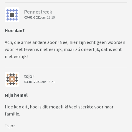
Pennestreek
03-01-2021
om 13:19
Hoe dan?
Ach, die arme andere zoon! Nee, hier zijn echt geen woorden
voor. Het leven is niet eerlijk, maar zó oneerlijk, dat is echt
niet eerlijk!
tsjor
03-01-2021
om 13:21
Mijn hemel
Hoe kan dit, hoe is dit mogelijk! Veel sterkte voor haar
familie.
Tsjor