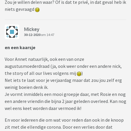
Zou je willen delen waar? Of is dat te privé, in dat geval heb ik
niets gevraagd
Mickey
30-12-2020
om 14:47
en een kaarsje
Voor Annet natuurlijk, ook een van onze
augustusmoederdraad (ja, ook weer onder een andere nick,
the story of all our lives volgens mij
)
Net iets te laat voor je verjaardag maar dat zou jou zelf erg
weinig boeien denk ik.
Je vormt inmiddels een mooi groepje daar, met Rosie en nog
een andere vriendin die bijna 2 jaar geleden overleed. Kan nog
wel eens keet worden daar vermoed ik!
En voor iedereen die om wat voor reden dan ook in de knoop
zit met die ellendige corona. Door een verlies door dat