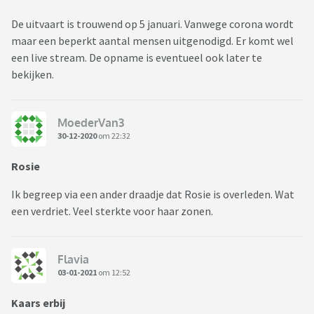
De uitvaart is trouwend op 5 januari. Vanwege corona wordt
maar een beperkt aantal mensen uitgenodigd. Er komt wel
een live stream. De opname is eventueel ook later te
bekijken.
MoederVan3
30-12-2020
om 22:32
Rosie
Ik begreep via een ander draadje dat Rosie is overleden. Wat
een verdriet. Veel sterkte voor haar zonen.
Flavia
03-01-2021
om 12:52
Kaars erbij