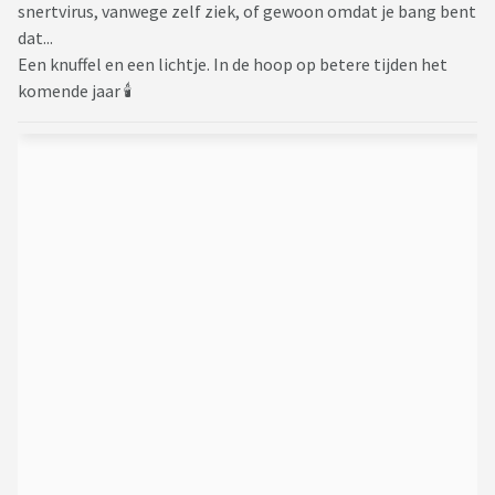
snertvirus, vanwege zelf ziek, of gewoon omdat je bang bent
dat...
Een knuffel en een lichtje. In de hoop op betere tijden het
komende jaar 🕯️