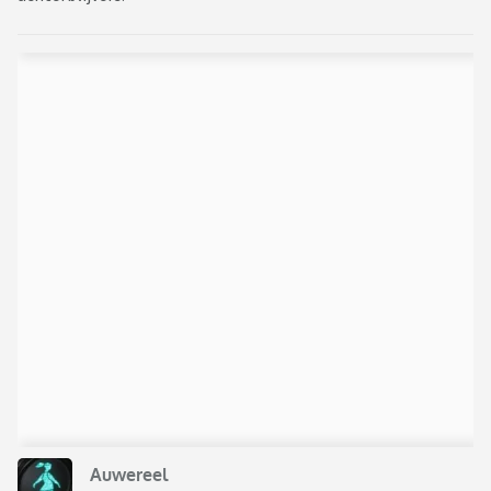
Auwereel