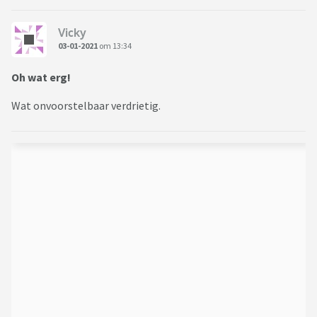
Vicky
03-01-2021
om 13:34
Oh wat erg!
Wat onvoorstelbaar verdrietig.