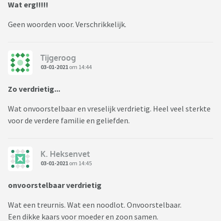
Wat erg!!!!!
Geen woorden voor. Verschrikkelijk.
Tijgeroog
03-01-2021
om 14:44
Zo verdrietig...
Wat onvoorstelbaar en vreselijk verdrietig. Heel veel sterkte
voor de verdere familie en geliefden.
K. Heksenvet
03-01-2021
om 14:45
onvoorstelbaar verdrietig
Wat een treurnis. Wat een noodlot. Onvoorstelbaar.
Een dikke kaars voor moeder en zoon samen.