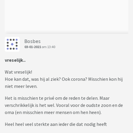
Bosbes
03-01-2021
om 13:40
vreselijk..
Wat vreselijk!
Hoe kan dat, was hij al ziek? Ook corona? Misschien kon hij
niet meer leven.
Het is misschien te privé om de reden te delen. Maar
verschrikkelijk is het wel. Vooral voor de oudste zoon en de
oma (en misschien meer mensen om hen heen).
Heel heel veel sterkte aan ieder die dat nodig heeft