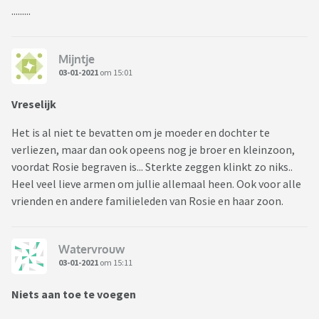
.........
Mijntje
03-01-2021
om 15:01
Vreselijk
Het is al niet te bevatten om je moeder en dochter te
verliezen, maar dan ook opeens nog je broer en kleinzoon,
voordat Rosie begraven is... Sterkte zeggen klinkt zo niks..
Heel veel lieve armen om jullie allemaal heen. Ook voor alle
vrienden en andere familieleden van Rosie en haar zoon.
Watervrouw
03-01-2021
om 15:11
Niets aan toe te voegen