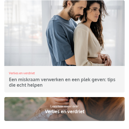
Verlies en verdriet
Een miskraam verwerken en een plek geven: tips
die echt helpen
Lees hier meer over
Verlies en verdriet