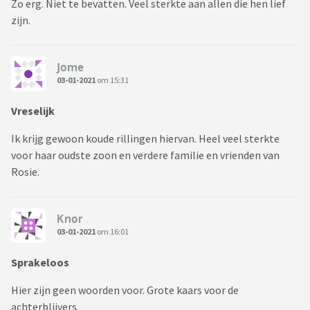
Zo erg. Niet te bevatten. Veel sterkte aan allen die hen lief
zijn.
Jome
03-01-2021
om 15:31
Vreselijk
Ik krijg gewoon koude rillingen hiervan. Heel veel sterkte
voor haar oudste zoon en verdere familie en vrienden van
Rosie.
Knor
03-01-2021
om 16:01
Sprakeloos
Hier zijn geen woorden voor. Grote kaars voor de
achterblijvers.