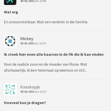
03-01-2021
om 16:08
Wat erg
En onvoorstelbaar. Wat een verdriet in die familie.
Mickey
03-01-2021
om 16:35
ik steek hier even alle kaarsen in de fik die ik kan vinden
Voor de oudste zoon en de moeder van Rosie. Wat
afschuwelijk, ik ben helemaal sprakeloos en stil...
Kaaskopje
03-01-2021
om 16:35
Hoeveel kun je dragen?