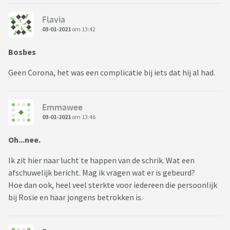
Flavia
03-01-2021
om 13:42
Bosbes
Geen Corona, het was een complicatie bij iets dat hij al had.
Emmawee
03-01-2021
om 13:46
Oh...nee.
Ik zit hier naar lucht te happen van de schrik. Wat een
afschuwelijk bericht. Mag ik vragen wat er is gebeurd?
Hoe dan ook, heel veel sterkte voor iedereen die persoonlijk
bij Rosie en haar jongens betrokken is.