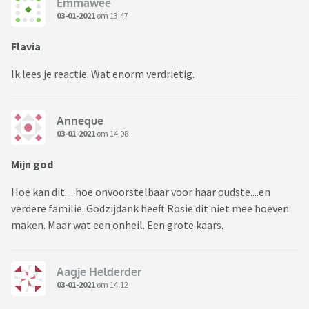
Emmawee
03-01-2021
om 13:47
Flavia
Ik lees je reactie. Wat enorm verdrietig.
Anneque
03-01-2021
om 14:08
Mijn god
Hoe kan dit.....hoe onvoorstelbaar voor haar oudste....en
verdere familie. Godzijdank heeft Rosie dit niet mee hoeven
maken. Maar wat een onheil. Een grote kaars.
Aagje Helderder
03-01-2021
om 14:12