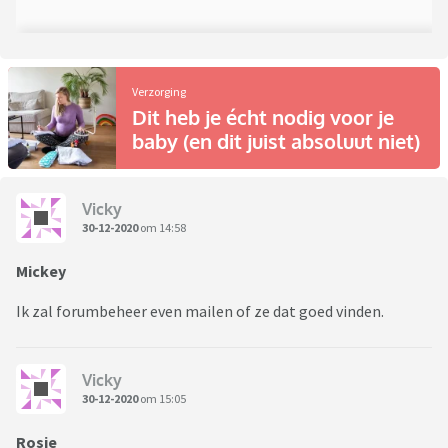
Verzorging
Dit heb je écht nodig voor je
baby (en dit juist absoluut niet)
Vicky
30-12-2020
om 14:58
Mickey
Ik zal forumbeheer even mailen of ze dat goed vinden.
Vicky
30-12-2020
om 15:05
Rosie