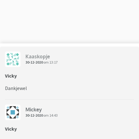
Kaaskopje
30-12-2020
om 13:17
Vicky
Dankjewel
Mickey
30-12-2020
om 14:43
Vicky