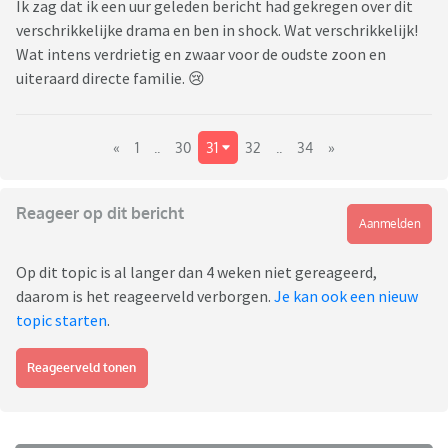
Ik zag dat ik een uur geleden bericht had gekregen over dit
verschrikkelijke drama en ben in shock. Wat verschrikkelijk!
Wat intens verdrietig en zwaar voor de oudste zoon en
uiteraard directe familie. 😢
«
1
..
30
31
32
..
34
»
Reageer op dit bericht
Aanmelden
Op dit topic is al langer dan 4 weken niet gereageerd,
daarom is het reageerveld verborgen.
Je kan ook een nieuw
topic starten
.
Reageerveld tonen