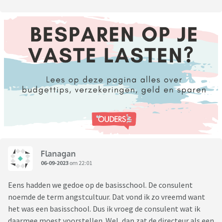
Flanagan
06-09-2023
om 22:01
Eens hadden we gedoe op de basisschool. De consulent
noemde de term angstcultuur. Dat vond ik zo vreemd want
het was een basisschool. Dus ik vroeg de consulent wat ik
daarmee moest voorstellen. Wel, dan zat de directeur als een