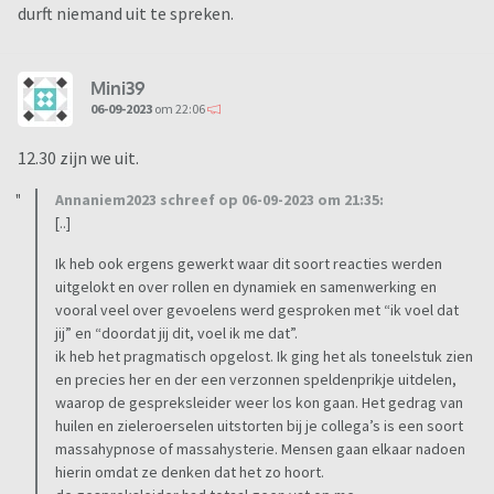
durft niemand uit te spreken.
Mini39
06-09-2023
om 22:06
12.30 zijn we uit.
Annaniem2023 schreef op 06-09-2023 om 21:35:
[..]
Ik heb ook ergens gewerkt waar dit soort reacties werden
uitgelokt en over rollen en dynamiek en samenwerking en
vooral veel over gevoelens werd gesproken met “ik voel dat
jij” en “doordat jij dit, voel ik me dat”.
ik heb het pragmatisch opgelost. Ik ging het als toneelstuk zien
en precies her en der een verzonnen speldenprikje uitdelen,
waarop de gespreksleider weer los kon gaan. Het gedrag van
huilen en zieleroerselen uitstorten bij je collega’s is een soort
massahypnose of massahysterie. Mensen gaan elkaar nadoen
hierin omdat ze denken dat het zo hoort.