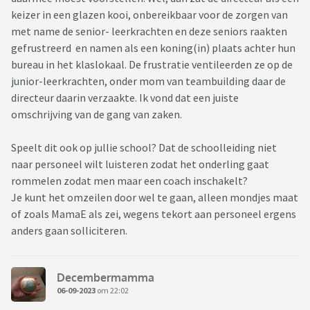
keizer in een glazen kooi, onbereikbaar voor de zorgen van
met name de senior- leerkrachten en deze seniors raakten
gefrustreerd en namen als een koning(in) plaats achter hun
bureau in het klaslokaal. De frustratie ventileerden ze op de
junior-leerkrachten, onder mom van teambuilding daar de
directeur daarin verzaakte. Ik vond dat een juiste
omschrijving van de gang van zaken.
Speelt dit ook op jullie school? Dat de schoolleiding niet
naar personeel wilt luisteren zodat het onderling gaat
rommelen zodat men maar een coach inschakelt?
Je kunt het omzeilen door wel te gaan, alleen mondjes maat
of zoals MamaE als zei, wegens tekort aan personeel ergens
anders gaan solliciteren.
Decembermamma
06-09-2023
om 22:02