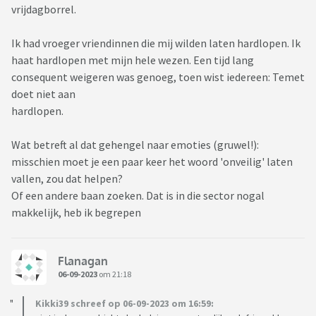
vrijdagborrel.
Ik had vroeger vriendinnen die mij wilden laten hardlopen. Ik
haat hardlopen met mijn hele wezen. Een tijd lang
consequent weigeren was genoeg, toen wist iedereen: Temet
doet niet aan
hardlopen.
Wat betreft al dat gehengel naar emoties (gruwel!):
misschien moet je een paar keer het woord 'onveilig' laten
vallen, zou dat helpen?
Of een andere baan zoeken. Dat is in die sector nogal
makkelijk, heb ik begrepen
Flanagan
06-09-2023
om 21:18
Kikki39 schreef op 06-09-2023 om 16:59: