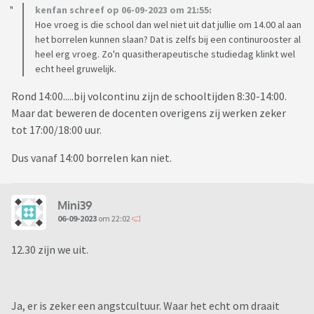
kenfan schreef op 06-09-2023 om 21:55:
Hoe vroeg is die school dan wel niet uit dat jullie om 14.00 al aan
het borrelen kunnen slaan? Dat is zelfs bij een continurooster al
heel erg vroeg. Zo'n quasitherapeutische studiedag klinkt wel
echt heel gruwelijk.
Rond 14:00.....bij volcontinu zijn de schooltijden 8:30-14:00.
Maar dat beweren de docenten overigens zij werken zeker
tot 17:00/18:00 uur.
Dus vanaf 14:00 borrelen kan niet.
Mini39
06-09-2023
om 22:02
12.30 zijn we uit.
Ja, er is zeker een angstcultuur. Waar het echt om draait