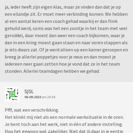
ja, ieder heeft zijn eigen klas, maar ze vinden dan dat je op
een eilandje zit. Er moet meer verbinding komen. We hebben
al een aantal keren een coach gehad waarbij er dan flink
gehuild werd, soms was het een zooitje in het team met veel
geroddel, daar moest dan weer een coach bijkomen, waar je
dan in een kring moest gaan staan en naar voren stappen als
je iets dwars zat. Of je werd alleen op een kamer geroepen en
kreeg je allerlei poppetjes voor je neus en dan moest je
iedereen neer gaan zetten hoe je vond dat ze in het team
stonden. Allerlei teamdagen hebben we gehad.
SJSL
06-09-2023
om 20:34
Pfff, wat een verschrikking.
Het klinkt mij niet als een normale werksituatie in de oren.
Je bent toch aan het werk, niet in één of andere instelling.
Hou het gewoon wat zakelijker. Niet dat jij daar in je eentje