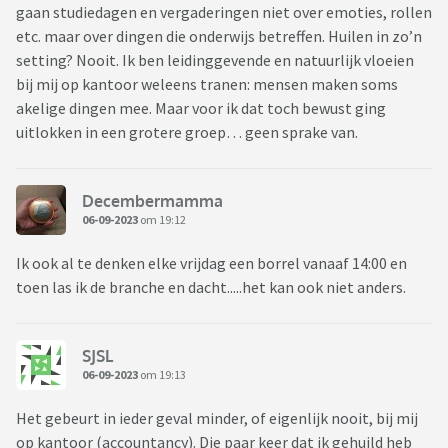
gaan studiedagen en vergaderingen niet over emoties, rollen
etc. maar over dingen die onderwijs betreffen. Huilen in zo’n
setting? Nooit. Ik ben leidinggevende en natuurlijk vloeien
bij mij op kantoor weleens tranen: mensen maken soms
akelige dingen mee. Maar voor ik dat toch bewust ging
uitlokken in een grotere groep… geen sprake van.
Decembermamma
06-09-2023
om 19:12
Ik ook al te denken elke vrijdag een borrel vanaaf 14:00 en
toen las ik de branche en dacht.....het kan ook niet anders.
SJSL
06-09-2023
om 19:13
Het gebeurt in ieder geval minder, of eigenlijk nooit, bij mij
op kantoor (accountancy). Die paar keer dat ik gehuild heb