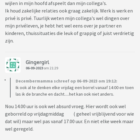
wijlen in mijn hoofd afspeelt dan mijn collega's.
Ik houd zakelijke relaties ook graag zakelijk. Werk is werk en
privé is privé. Tuurlijk weten mijn collega's wel dingen over
mijn privéleven, je hebt het wel eens over je partner en
kinderen, thuissituaties die leuk of grappig of juist verdrietig
zijn.
Gingergirl
06-09-2023
om 21:29
Decembermamma schreef op 06-09-2023 om 19:12:
Ik ook al te denken elke vrijdag een borrel vanaaf 14:00 en toen
las ik de branche en dacht.....het kan ook niet anders.
Nou 14.00 uur is ook wel absurd vroeg. Hier wordt ook wel
geborreld op vrijdagmiddag ( geheel vrijblijvend voor wie
dat wil) maar wel pas vanaf 17.00 uur. En niet elke week maar
wel geregeld.