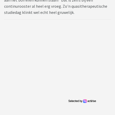
aan het borrelen kunnen slaan? Dat is zelfs bij een
continurooster al heel erg vroeg. Zo'n quasitherapeutische
studiedag klinkt wel echt heel gruwelijk.