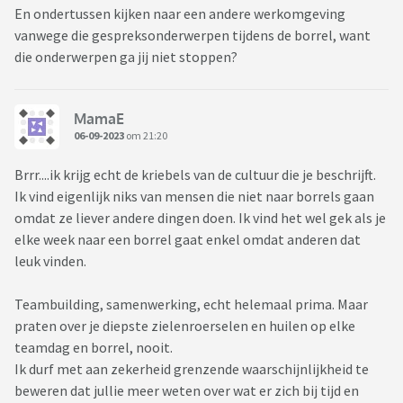
En ondertussen kijken naar een andere werkomgeving
vanwege die gespreksonderwerpen tijdens de borrel, want
die onderwerpen ga jij niet stoppen?
MamaE
06-09-2023
om 21:20
Brrr....ik krijg echt de kriebels van de cultuur die je beschrijft.
Ik vind eigenlijk niks van mensen die niet naar borrels gaan
omdat ze liever andere dingen doen. Ik vind het wel gek als je
elke week naar een borrel gaat enkel omdat anderen dat
leuk vinden.
Teambuilding, samenwerking, echt helemaal prima. Maar
praten over je diepste zielenroerselen en huilen op elke
teamdag en borrel, nooit.
Ik durf met aan zekerheid grenzende waarschijnlijkheid te
beweren dat jullie meer weten over wat er zich bij tijd en