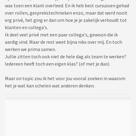
was toen een klant overleed. En ik heb best cursussen gehad
over rollen, gesprekstechnieken enzo, maar dat werd nooit
erg privé, het ging er dan om hoe je je zakelijk verhoudt tot
klanten en collega's.
Ik deel veel privé met een paar collega's, gewoon die ik
aardig vind. Maar de rest weet bijna niks over mij. En toch
werken we prima samen.
Jullie zitten toch ook niet de hele dag als team te werken?
Iedereen heeft toch een eigen klas? (of met je duo)
Maar on topic zou ik het voor jou vooral zoeken in waarom
het je wat kan schelen wat anderen denken.