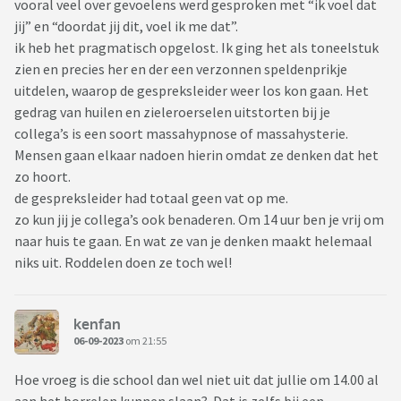
vooral veel over gevoelens werd gesproken met “ik voel dat
jij” en “doordat jij dit, voel ik me dat”.
ik heb het pragmatisch opgelost. Ik ging het als toneelstuk
zien en precies her en der een verzonnen speldenprikje
uitdelen, waarop de gespreksleider weer los kon gaan. Het
gedrag van huilen en zieleroerselen uitstorten bij je
collega’s is een soort massahypnose of massahysterie.
Mensen gaan elkaar nadoen hierin omdat ze denken dat het
zo hoort.
de gespreksleider had totaal geen vat op me.
zo kun jij je collega’s ook benaderen. Om 14 uur ben je vrij om
naar huis te gaan. En wat ze van je denken maakt helemaal
niks uit. Roddelen doen ze toch wel!
kenfan
06-09-2023
om 21:55
Hoe vroeg is die school dan wel niet uit dat jullie om 14.00 al