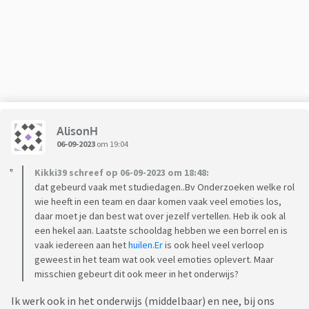
AlisonH
06-09-2023
om 19:04
Kikki39 schreef op 06-09-2023 om 18:48:
dat gebeurd vaak met studiedagen..Bv Onderzoeken welke rol
wie heeft in een team en daar komen vaak veel emoties los,
daar moet je dan best wat over jezelf vertellen. Heb ik ook al
een hekel aan. Laatste schooldag hebben we een borrel en is
vaak iedereen aan het
huilen.Er
is ook heel veel verloop
geweest in het team wat ook veel emoties oplevert. Maar
misschien gebeurt dit ook meer in het onderwijs?
Ik werk ook in het onderwijs (middelbaar) en nee, bij ons