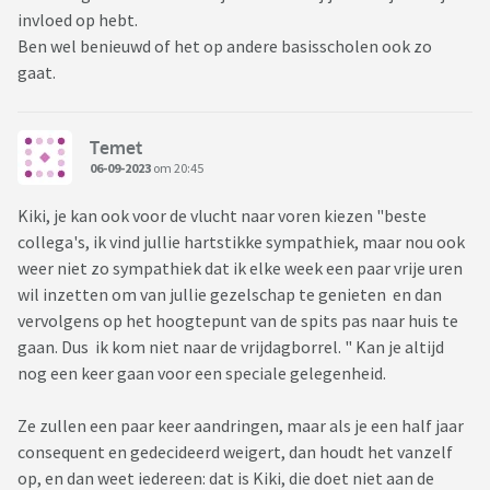
invloed op hebt.
Ben wel benieuwd of het op andere basisscholen ook zo
gaat.
Temet
06-09-2023
om 20:45
Kiki, je kan ook voor de vlucht naar voren kiezen "beste
collega's, ik vind jullie hartstikke sympathiek, maar nou ook
weer niet zo sympathiek dat ik elke week een paar vrije uren
wil inzetten om van jullie gezelschap te genieten en dan
vervolgens op het hoogtepunt van de spits pas naar huis te
gaan. Dus ik kom niet naar de vrijdagborrel. " Kan je altijd
nog een keer gaan voor een speciale gelegenheid.
Ze zullen een paar keer aandringen, maar als je een half jaar
consequent en gedecideerd weigert, dan houdt het vanzelf
op, en dan weet iedereen: dat is Kiki, die doet niet aan de