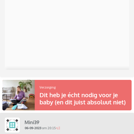
Verzorging
Dit heb je écht nodig voor je
baby (en dit juist absoluut niet)
Mini39
06-09-2023
om 20:15