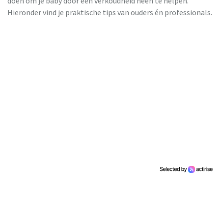
doen om je baby door een verkoudheid heen te helpen.
Hieronder vind je praktische tips van ouders én professionals.