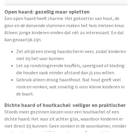
Open haard: gezellig maar opletten
Een open haard heeft charme. Het geknetter van hout, de
geur en de dansende vlammen maken het huis meteen knus.
Alleen: jonge kinderen vinden dat nét zo interessant. En dat
kan gevaarlijk zijn.
Zet altijd een stevig haardscherm neer, zodat kinderen
niet bij het vuur kunnen.
Let op rondslingerende knuffels, speelgoed of kleding:
die houden vaak minder afstand dan jij zou willen.
Gebruik alleen droog haardhout. Nat hout geeft veel
rook en vonken, wat onveilig is voor kleine kinderen in
de buurt.
Dichte haard of houtkachel: veiliger en praktischer
Steeds meer gezinnen kiezen voor een houtkachel of een
dichte haard. Het vuur zit achter glas, waardoor kinderen er
niet direct bij kunnen. Geen vonken in de woonkamer, minder