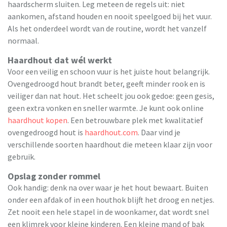
haardscherm sluiten. Leg meteen de regels uit: niet
aankomen, afstand houden en nooit speelgoed bij het vuur.
Als het onderdeel wordt van de routine, wordt het vanzelf
normaal.
Haardhout dat wél werkt
Voor een veilig en schoon vuur is het juiste hout belangrijk.
Ovengedroogd hout brandt beter, geeft minder rook en is
veiliger dan nat hout. Het scheelt jou ook gedoe: geen gesis,
geen extra vonken en sneller warmte. Je kunt ook online
haardhout kopen
. Een betrouwbare plek met kwalitatief
ovengedroogd hout is
haardhout.com
. Daar vind je
verschillende soorten haardhout die meteen klaar zijn voor
gebruik.
Opslag zonder rommel
Ook handig: denk na over waar je het hout bewaart. Buiten
onder een afdak of in een houthok blijft het droog en netjes.
Zet nooit een hele stapel in de woonkamer, dat wordt snel
een klimrek voor kleine kinderen. Een kleine mand of bak