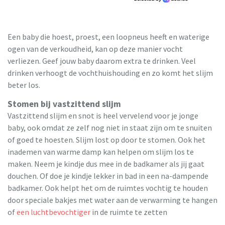
Een baby die hoest, proest, een loopneus heeft en waterige
ogen van de verkoudheid, kan op deze manier vocht
verliezen. Geef jouw baby daarom extra te drinken. Veel
drinken verhoogt de vochthuishouding en zo komt het slijm
beter los.
Stomen bij vastzittend slijm
Vastzittend slijm en snot is heel vervelend voor je jonge
baby, ook omdat ze zelf nog niet in staat zijn om te snuiten
of goed te hoesten. Slijm lost op door te stomen. Ook het
inademen van warme damp kan helpen om slijm los te
maken. Neem je kindje dus mee in de badkamer als jij gaat
douchen. Of doe je kindje lekker in bad in een na-dampende
badkamer. Ook helpt het om de ruimtes vochtig te houden
door speciale bakjes met water aan de verwarming te hangen
of
een luchtbevochtiger
in de ruimte te zetten