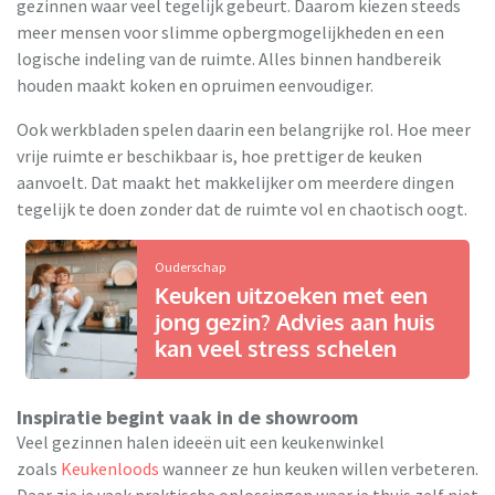
gezinnen waar veel tegelijk gebeurt. Daarom kiezen steeds
meer mensen voor slimme opbergmogelijkheden en een
logische indeling van de ruimte. Alles binnen handbereik
houden maakt koken en opruimen eenvoudiger.
Ook werkbladen spelen daarin een belangrijke rol. Hoe meer
vrije ruimte er beschikbaar is, hoe prettiger de keuken
aanvoelt. Dat maakt het makkelijker om meerdere dingen
tegelijk te doen zonder dat de ruimte vol en chaotisch oogt.
Ouderschap
Keuken uitzoeken met een
jong gezin? Advies aan huis
kan veel stress schelen
Inspiratie begint vaak in de showroom
Veel gezinnen halen ideeën uit een keukenwinkel
zoals
Keukenloods
wanneer ze hun keuken willen verbeteren.