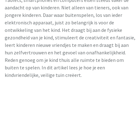
Tablets, smartphones en computers eisen steeds vaker de
aandacht op van kinderen. Niet alleen van tieners, ook van
jongere kinderen. Daar waar buitenspelen, los van ieder
elektronisch apparaat, juist zo belangrijk is voor de
ontwikkeling van het kind. Het draagt bij aan de fysieke
gezondheid van je kind, stimuleert de creativiteit en fantasie,
leert kinderen nieuwe vriendjes te maken en draagt bij aan
hun zelfvertrouwen en het gevoel van onafhankelijkheid.
Reden genoeg om je kind thuis alle ruimte te bieden om
buiten te spelen. In dit artikel lees je hoe je een
kindvriendelijke, veilige tuin creëert.