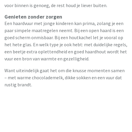
voor binnen is genoeg, de rest houd je liever buiten.
Genieten zonder zorgen
Een haardvuur met jonge kinderen kan prima, zolang je een
paar simpele maatregelen neemt. Bij een open haard is een
goed scherm onmisbaar. Bij een houtkachel let je vooral op
het hete glas. En welk type je ook hebt: met duidelijke regels,
een beetje extra oplettendheid en goed haardhout wordt het
vuur een bron van warmte en gezelligheid.
Want uiteindelijk gaat het om die knusse momenten samen
– met warme chocolademelk, dikke sokken en een vuur dat
rustig brandt.