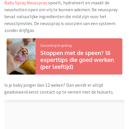
Baby Spray Neusspray
spoelt, hydrateert en maakt de
neusholten open om vrij te kunnen ademen. De neusspray
bevat natuurlijke ingrediënten die mild zijn voor het
neusslijmvlies. De neusspray is voorzien van een systeem
zonder drijfgas.
Opvoeding en gedrag
Stoppen met de speen? 18
experttips die goed werken
(per leeftijd)
Is je baby jonger dan 12 weken? Dan wordt er altijd
geadviseerd eerst contact op te nemen met de huisarts.