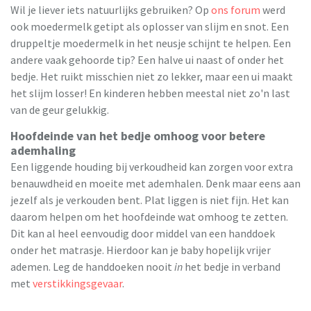
Wil je liever iets natuurlijks gebruiken? Op
ons forum
werd
ook moedermelk getipt als oplosser van slijm en snot. Een
druppeltje moedermelk in het neusje schijnt te helpen. Een
andere vaak gehoorde tip? Een halve ui naast of onder het
bedje. Het ruikt misschien niet zo lekker, maar een ui maakt
het slijm losser! En kinderen hebben meestal niet zo'n last
van de geur gelukkig.
Hoofdeinde van het bedje omhoog voor betere
ademhaling
Een liggende houding bij verkoudheid kan zorgen voor extra
benauwdheid en moeite met ademhalen. Denk maar eens aan
jezelf als je verkouden bent. Plat liggen is niet fijn. Het kan
daarom helpen om het hoofdeinde wat omhoog te zetten.
Dit kan al heel eenvoudig door middel van een handdoek
onder het matrasje. Hierdoor kan je baby hopelijk vrijer
ademen. Leg de handdoeken nooit
in
het bedje in verband
met
verstikkingsgevaar
.