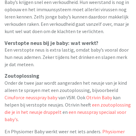
Baby’s krijgen snel een verkoudheid. Hun weerstand is nog in
opbouw en het immuunsysteem moet allerlei virussen nog
leren kennen. Zelfs jonge baby’s kunnen daardoor makkelijk
verkouden raken. Een verkoudheid gaat vanzelf over, maar je
kunt wel wat doen om de klachten te verlichten.
Verstopte neus bij je baby: wat werkt?
Een verstopte neus is extra lastig, omdat baby’s vooral door
hun neus ademen. Zeker tijdens het drinken en slapen merk
je dat meteen.
Zoutoplossing
Onder de twee jaar wordt aangeraden het neusje van je kind
alleen te sprayen met een zoutoplossing, bijvoorbeeld
Cinuforce neusspray baby
van VSM. Ook
Otrivin Baby
kan
helpen bij verstopte neusjes. Otrivin heeft
een zoutoplossing
die je in het neusje druppelt
en
een neusspray speciaal voor
baby's
.
En Physiomer Baby werkt weer net iets anders.
Physiomer