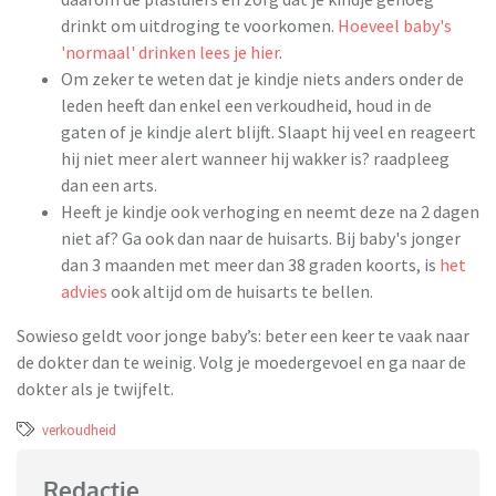
drinkt om uitdroging te voorkomen.
Hoeveel baby's
'normaal' drinken lees je hier
.
Om zeker te weten dat je kindje niets anders onder de
leden heeft dan enkel een verkoudheid, houd in de
gaten of je kindje alert blijft. Slaapt hij veel en reageert
hij niet meer alert wanneer hij wakker is? raadpleeg
dan een arts.
Heeft je kindje ook verhoging en neemt deze na 2 dagen
niet af? Ga ook dan naar de huisarts. Bij baby's jonger
dan 3 maanden met meer dan 38 graden koorts, is
het
advies
ook altijd om de huisarts te bellen.
Sowieso geldt voor jonge baby’s: beter een keer te vaak naar
de dokter dan te weinig. Volg je moedergevoel en ga naar de
dokter als je twijfelt.
verkoudheid
Redactie