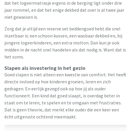
dat het logeermatrasje ergens in de berging ligt onder drie
jaar rommel, en dat het enige dekbed dat over is al twee jaar
niet gewassen is.
Zorg dat je altijd een reserve set beddengoed hebt die snel
inzetbaar is: een schoon kussen, een wasbaar dekbed en, bij
jongere logeerkinderen, een extra molton. Dan kun je ook
midden in de nacht snel handelen als dat nodig is. Want dat is
het soms.
Slapen als investering in het gezin
Goed slapen is niet alleen een kwestie van comfort. Het heeft
directe invloed op hoe kinderen groeien, leren en zich
gedragen. En eerlijk gezegd ook op hoe jij als ouder
functioneert. Een kind dat goed slaapt, is overdag beter in
staat om te leren, te spelen en te omgaan met frustraties.
Dat is geen theorie, dat merkt elke ouder die een keer een
écht uitgeruste ochtend meemaakt.