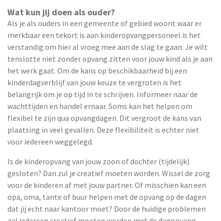
Wat kun jij doen als ouder?
Als je als ouders in een gemeente of gebied woont waar er
merkbaar een tekort is aan kinderopvangpersoneel is het
verstandig om hier al vroeg mee aan de slag te gaan. Je wilt
tenslotte niet zonder opvang zitten voor jouw kind als je aan
het werk gaat. Om de kans op beschikbaarheid bij een
kinderdagverblijf van jouw keuze te vergroten is het
belangrijk om je op tijd in te schrijven. Informeer naar de
wachttijden en handel ernaar. Soms kan het helpen om
flexibel te zijn qua opvangdagen. Dit vergroot de kans van
plaatsing in veel gevallen. Deze flexibiliteit is echter niet
voor iedereen weggelegd.
Is de kinderopvang van jouw zoon of dochter (tijdelijk)
gesloten? Dan zul je creatief moeten worden. Wissel de zorg
voor de kinderen af met jouw partner. Of misschien kan een
opa, oma, tante of buur helpen met de opvang op de dagen
dat jij echt naar kantoor moet? Door de huidige problemen
zal iedereen creatief moeten worden met de dagopvang.