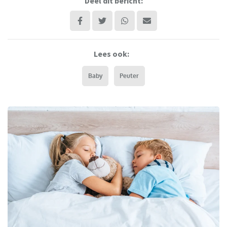
Deel dit bericht:
Lees ook:
Baby
Peuter
HBeds