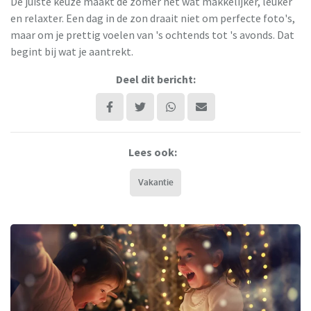
De juiste keuze maakt de zomer net wat makkelijker, leuker
en relaxter. Een dag in de zon draait niet om perfecte foto's,
maar om je prettig voelen van 's ochtends tot 's avonds. Dat
begint bij wat je aantrekt.
Deel dit bericht:
Lees ook:
Vakantie