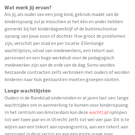
Wat merk jij ervan?
Als jij, als ouder van een jong kind, gebruik maakt van de
kinderopvang zul je misschien al het één en ander hebben
gemerkt bij het kinderdagverblijf of de buitenschoolse
opvang van jouw zoon of dochter. Hoe groot de problemen
zijn, verschilt per stad en per locatie. Ellenlange
wachtlijsten, uitval van medewerkers, een tekort aan
personeel en een hoge werkdruk voor de pedagogisch
medewerker zijn aan de orde van de dag. Soms worden
bestaande contracten zelfs verbroken met ouders of worden
kinderen naar huis gestuurd en moeten groepen sluiten.
Lange wachtlijsten
Ouders in de Randstad ondervinden er al jaren last van: lange
wachttijden om in aanmerking te komen voor kinderopvang.
In het centrum van Amsterdam kan deze
wachttijd
oplopen
tot wel twee jaar en in Utrecht zelfs tot wel vier jaar. Dit is te
wijten aan een tekort aan opvangcentra, aan een tekort aan
personeel in deze sector en aan een grote vraag naar