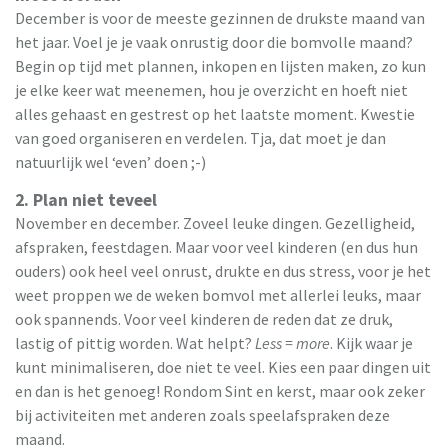
December is voor de meeste gezinnen de drukste maand van
het jaar. Voel je je vaak onrustig door die bomvolle maand?
Begin op tijd met plannen, inkopen en lijsten maken, zo kun
je elke keer wat meenemen, hou je overzicht en hoeft niet
alles gehaast en gestrest op het laatste moment. Kwestie
van goed organiseren en verdelen. Tja, dat moet je dan
natuurlijk wel ‘even’ doen ;-)
2. Plan niet teveel
November en december. Zoveel leuke dingen. Gezelligheid,
afspraken, feestdagen. Maar voor veel kinderen (en dus hun
ouders) ook heel veel onrust, drukte en dus stress, voor je het
weet proppen we de weken bomvol met allerlei leuks, maar
ook spannends. Voor veel kinderen de reden dat ze druk,
lastig of pittig worden. Wat helpt?
Less = more
. Kijk waar je
kunt minimaliseren, doe niet te veel. Kies een paar dingen uit
en dan is het genoeg! Rondom Sint en kerst, maar ook zeker
bij activiteiten met anderen zoals speelafspraken deze
maand.