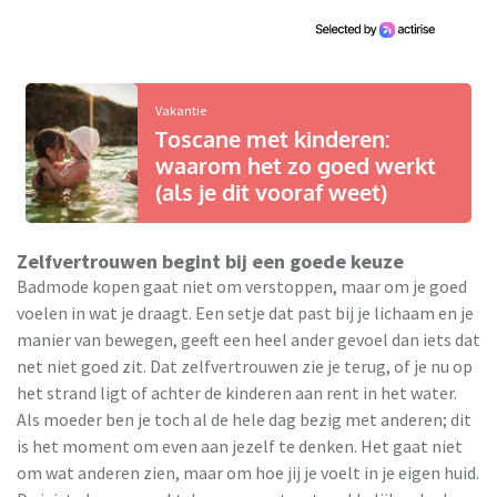
Vakantie
Toscane met kinderen:
waarom het zo goed werkt
(als je dit vooraf weet)
Zelfvertrouwen begint bij een goede keuze
Badmode kopen gaat niet om verstoppen, maar om je goed
voelen in wat je draagt. Een setje dat past bij je lichaam en je
manier van bewegen, geeft een heel ander gevoel dan iets dat
net niet goed zit. Dat zelfvertrouwen zie je terug, of je nu op
het strand ligt of achter de kinderen aan rent in het water.
Als moeder ben je toch al de hele dag bezig met anderen; dit
is het moment om even aan jezelf te denken. Het gaat niet
om wat anderen zien, maar om hoe jij je voelt in je eigen huid.