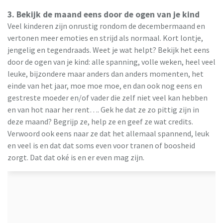
3. Bekijk de maand eens door de ogen van je kind
Veel kinderen zijn onrustig rondom de decembermaand en
vertonen meer emoties en strijd als normaal. Kort lontje,
jengelig en tegendraads. Weet je wat helpt? Bekijk het eens
door de ogen van je kind: alle spanning, volle weken, heel veel
leuke, bijzondere maar anders dan anders momenten, het
einde van het jaar, moe moe moe, en dan ook nog eens en
gestreste moeder en/of vader die zelf niet veel kan hebben
en van hot naar her rent…. Gek he dat ze zo pittig zijn in
deze maand? Begrijp ze, help ze en geef ze wat credits.
Verwoord ook eens naar ze dat het allemaal spannend, leuk
en veel is en dat dat soms even voor tranen of boosheid
zorgt. Dat dat oké is en er even mag zijn.