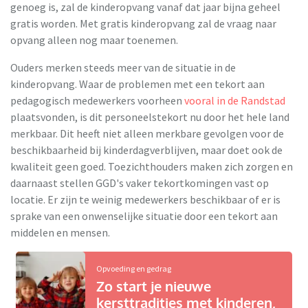
genoeg is, zal de kinderopvang vanaf dat jaar bijna geheel
gratis worden. Met gratis kinderopvang zal de vraag naar
opvang alleen nog maar toenemen.
Ouders merken steeds meer van de situatie in de
kinderopvang. Waar de problemen met een tekort aan
pedagogisch medewerkers voorheen
vooral in de Randstad
plaatsvonden, is dit personeelstekort nu door het hele land
merkbaar. Dit heeft niet alleen merkbare gevolgen voor de
beschikbaarheid bij kinderdagverblijven, maar doet ook de
kwaliteit geen goed. Toezichthouders maken zich zorgen en
daarnaast stellen GGD's vaker tekortkomingen vast op
locatie. Er zijn te weinig medewerkers beschikbaar of er is
sprake van een onwenselijke situatie door een tekort aan
middelen en mensen.
Opvoeding en gedrag
Zo start je nieuwe
kersttradities met kinderen,