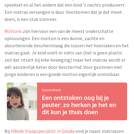
speeksel en al het andere dat een kind 's nachts produceert.
Een matras vervangen is duur. Voorkomen dat je dat moet
doen, is een stuk slimmer.
Moltons
zijn hiervoor een van de meest onderschatte
oplossingen. Een molton is een dunne, zachte en
absorberende beschermlaag die tussen het hoeslaken en het
matras gaat. Je kind voelt er niets van (het is geen plastic
zeil dat ritselt bij elke beweging) maar het matras wordt er
wél aanzienlijk beter door beschermd. Voor gezinnen met
jonge kinderen is een goede molton eigenlijk onmisbaar.
Gezondheid
Een ontstoken oog bij je
peuter: zo herken je het en
dit kun je thuis doen
Bij
HBeds Slaapspecialist in Gouda
vind je naast matrassen