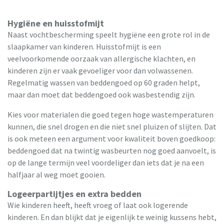
Hygiëne en huisstofmijt
Naast vochtbescherming speelt hygiëne een grote rol in de
slaapkamer van kinderen. Huisstofmijt is een
veelvoorkomende oorzaak van allergische klachten, en
kinderen zijn er vaak gevoeliger voor dan volwassenen.
Regelmatig wassen van beddengoed op 60 graden helpt,
maar dan moet dat beddengoed ook wasbestendig zijn.
Kies voor materialen die goed tegen hoge wastemperaturen
kunnen, die snel drogen en die niet snel pluizen of slijten. Dat
is ook meteen een argument voor kwaliteit boven goedkoop:
beddengoed dat na twintig wasbeurten nog goed aanvoelt, is
op de lange termijn veel voordeliger dan iets dat je na een
halfjaar al weg moet gooien.
Logeerpartijtjes en extra bedden
Wie kinderen heeft, heeft vroeg of laat ook logerende
kinderen. En dan blijkt dat je eigenlijk te weinig kussens hebt,