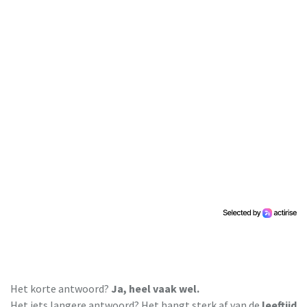
Het korte antwoord?
Ja, heel vaak wel.
Het iets langere antwoord? Het hangt sterk af van de
leeftijd