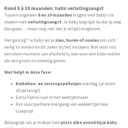
Rond 8 à 10 maanden: hallo verlatingsangst
Tussen ongeveer
8 en 10 maanden
krijgen veel baby’s te
maken met
verlatingsangst
. Je baby begrijpt nu dat jij weg
kan gaan… maar nog niet dat je altijd terugkomt.
Het gevolg? Je baby wil je
zien, horen of voelen
om zich
veilig te voelen en dit zeker bij het inslapen.
Wat voor ons
een klein moment van afscheid is, kan voor een baby voelen
als een groot en onveilig gemis.
Wat helpt in deze fase:
Kiekeboe- en verstopspelletjes
overdag (je komt
altijd terug!)
Extra tijd en rust in het bedtijdritueel
Een voorspelbare overgang van wakkertijd naar
slaaptijd
Belangrijk: als je in deze fase
plots elke avond bij je baby