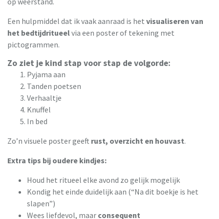
op weerstand.
Een hulpmiddel dat ik vaak aanraad is het
visualiseren van
het bedtijdritueel
via een poster of tekening met
pictogrammen.
Zo ziet je kind stap voor stap de volgorde:
Pyjama aan
Tanden poetsen
Verhaaltje
Knuffel
In bed
Zo’n visuele poster geeft
rust, overzicht en houvast
.
Extra tips bij oudere kindjes:
Houd het ritueel elke avond zo gelijk mogelijk
Kondig het einde duidelijk aan (“Na dit boekje is het
slapen”)
Wees liefdevol, maar
consequent