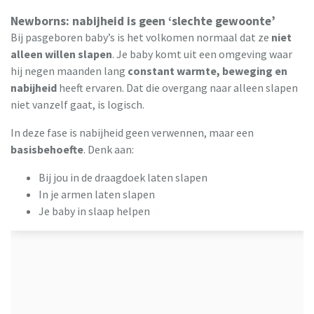
Newborns: nabijheid is geen ‘slechte gewoonte’
Bij pasgeboren baby’s is het volkomen normaal dat ze
niet
alleen willen slapen
. Je baby komt uit een omgeving waar
hij negen maanden lang
constant warmte, beweging en
nabijheid
heeft ervaren. Dat die overgang naar alleen slapen
niet vanzelf gaat, is logisch.
In deze fase is nabijheid geen verwennen, maar een
basisbehoefte
. Denk aan:
Bij jou in de draagdoek laten slapen
In je armen laten slapen
Je baby in slaap helpen