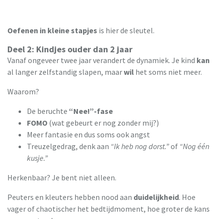
Oefenen in kleine stapjes
is hier de sleutel.
Deel 2: Kindjes ouder dan 2 jaar
Vanaf ongeveer twee jaar verandert de dynamiek. Je kind
kan
al langer zelfstandig slapen, maar
wil
het soms niet meer.
Waarom?
De beruchte
“Nee!”-fase
FOMO
(wat gebeurt er nog zonder mij?)
Meer fantasie en dus soms ook angst
Treuzelgedrag, denk aan
“Ik heb nog dorst.”
of
“Nog één
kusje.”
Herkenbaar? Je bent niet alleen.
Peuters en kleuters hebben nood aan
duidelijkheid
. Hoe
vager of chaotischer het bedtijdmoment, hoe groter de kans