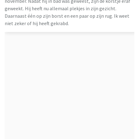
november. Nadat hij in bad was geweest, zijn de korstje eraf
geweekt. Hij heeft nu allemaal plekjes in zijn gezicht.
Daarnaast één op zijn borst en een paar op zijn rug. Ik weet
niet zeker of hij heeft gekrabd.