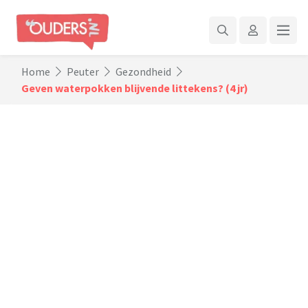
Home
Peuter
Gezondheid
Geven waterpokken blijvende littekens? (4 jr)