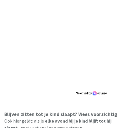
Blijven zitten tot je kind slaapt? Wees voorzichtig
Ook hier geldt: als je
elke avond bij je kind blijft tot hij
slaapt
, wordt dat snel een vast patroon.