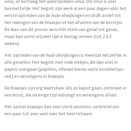
virus, of kortweg het waterpokken-virus. Dit virus is zeer
besmettelijk. Het begint zijn werk al een paar dagen vóór het
eerste optreden van de huid-afwijkingen en blijft actief tot
het indrogen van de blaasjes of het afvallen van de korstjes.
De duur van dit proces verschilt sterk van geval tot geval,
maar kan soms vrij veel tijd in beslag nemen (tot 2 à 3
weken).
Het optreden van de huid-afwijkingen is meestal hetzelfde in
alle gevallen. Het begint met rode vlekjes, die dan snel in
papels overgaan [papillen, oftewel kleine vaste knobbeltjes -
red.] en vervolgens in blaasjes.
De blaasjes zijn erg kwetsbaar. Als ze kapot gaan, ontstaat er
een korst, die na enige tijd indroogt en vervolgens afvalt.
Het aantal blaasjes kan zeer sterk wisselen, variërend van
een paar tot zeer veel over het hele lichaam.