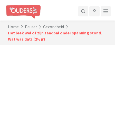
Home
Peuter
Gezondheid
Het leek wel of zijn zaadbal onder spanning stond.
Wat was dat? (2½ jr)