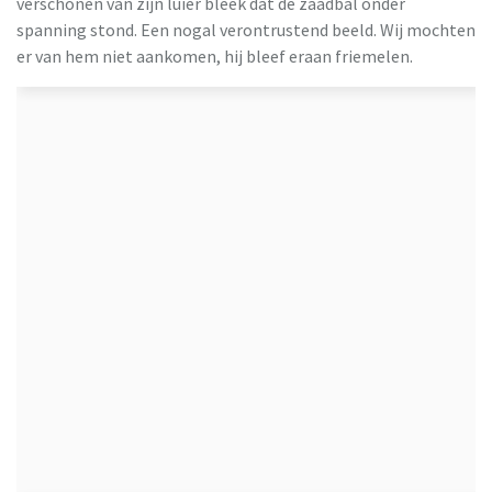
verschonen van zijn luier bleek dat de zaadbal onder
spanning stond. Een nogal verontrustend beeld. Wij mochten
er van hem niet aankomen, hij bleef eraan friemelen.