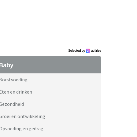
Baby
Borstvoeding
Eten en drinken
Gezondheid
Groei en ontwikkeling
Opvoeding en gedrag