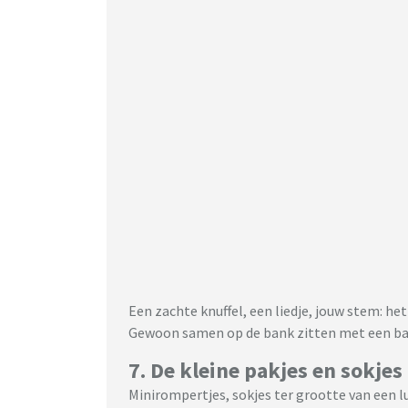
Een zachte knuffel, een liedje, jouw stem: h
Gewoon samen op de bank zitten met een bab
7. De kleine pakjes en sokjes
Minirompertjes, sokjes ter grootte van een lu