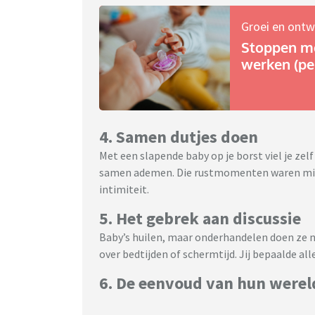
Groei en ontw
Stoppen me
werken (per
4. Samen dutjes doen
Met een slapende baby op je borst viel je zelf
samen ademen. Die rustmomenten waren miss
intimiteit.
5. Het gebrek aan discussie
Baby’s huilen, maar onderhandelen doen ze n
over bedtijden of schermtijd. Jij bepaalde alle
6. De eenvoud van hun werel