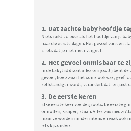
1. Dat zachte babyhoofdje t
Niets ruikt zo puur als het hoofdje van je ba
naar die eerste dagen. Het gevoel van een sla
is iets dat je niet meer vergeet.
2. Het gevoel onmisbaar te zi
In de babytijd draait alles om jou. Jij bent de
gevoel, hoe zwaar het soms ook was, geeft o
zelfstandiger wordt, verandert dat, en juist 
3. De eerste keren
Elke eerste keer voelde groots. De eerste gli
omrollen, kruipen, staan. Alles was nieuw. Als
maar ze worden minder intens en vaak ook min
iets bijzonders.