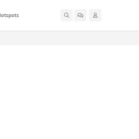
otspots