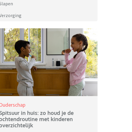
Slapen
Verzorging
Ouderschap
Spitsuur in huis: zo houd je de
ochtendroutine met kinderen
overzichtelijk