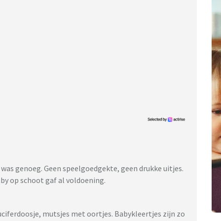
et was genoeg. Geen speelgoedgekte, geen drukke uitjes.
y op schoot gaf al voldoening.
ciferdoosje, mutsjes met oortjes. Babykleertjes zijn zo