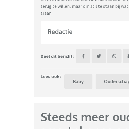
terug te willen, maar om stil te staan bij w
traan.
Redactie
Deel dit bericht:
Lees ook:
Baby
Ouderscha
Steeds meer ou