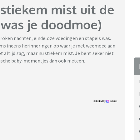
 stiekem mist uit de
l was je doodmoe)
ebroken nachten, eindeloze voedingen en stapels was.
 soms ineens herinneringen op waar je met weemoed aan
t altijd zag, maar nu stiekem mist. Je bent zeker niet
typische baby-momentjes dan ook meteen.