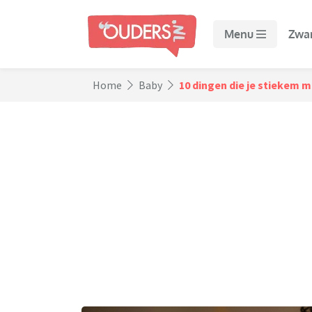
Menu
Zwa
Home
Baby
10 dingen die je stiekem m