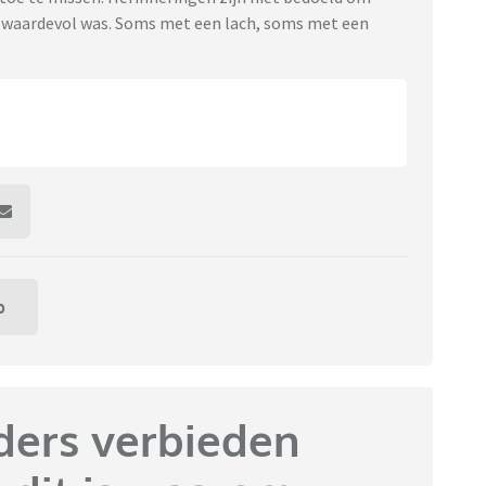
at waardevol was. Soms met een lach, soms met een
p
ders verbieden