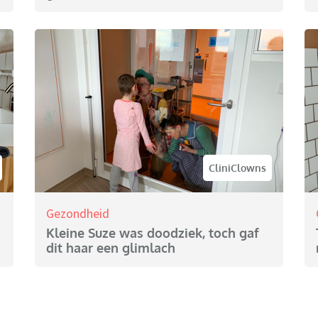
CliniClowns
Gezondheid
Kleine Suze was doodziek, toch gaf
dit haar een glimlach