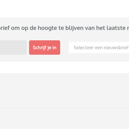
brief om op de hoogte te blijven van het laatste 
Schrijf je in
Selecteer een nieuwsbrief