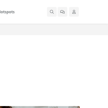
otspots