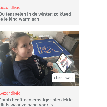
Gezondheid
Buitenspelen in de winter: zo kleed
je je kind warm aan
CliniClowns
Gezondheid
Farah heeft een ernstige spierziekte:
dit is waar ze bang voor is