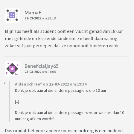
MamaE
22-03-2022
om 22:18
Mijn zus heeft als student ooit een vlucht gehad van 18 uur
met gillende en krijsende kinderen. Ze heeft daarna nog
zeker vijf jaar geroepen dat ze nooooooit kinderen wilde.
BeneficialJay65
23-03-2022
om 01:08
Aiden schreef op 22-03-2022 om 19:34:
Denk je ook aan al die andere passagiers die 10 uur
[..]
Denk je ook aan al die andere passagiers voor wie het dan 10
uur lang afzien wordt?
Dus omdat het voor andere mensen ook erg is een huilend