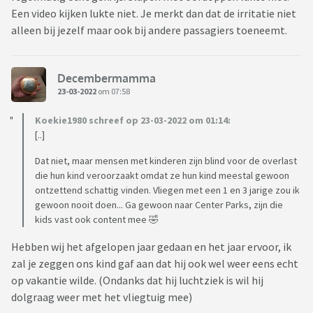
Een video kijken lukte niet. Je merkt dan dat de irritatie niet
alleen bij jezelf maar ook bij andere passagiers toeneemt.
Decembermamma
23-03-2022
om 07:58
Koekie1980 schreef op 23-03-2022 om 01:14:
[..]
Dat niet, maar mensen met kinderen zijn blind voor de overlast
die hun kind veroorzaakt omdat ze hun kind meestal gewoon
ontzettend schattig vinden. Vliegen met een 1 en 3 jarige zou ik
gewoon nooit doen... Ga gewoon naar Center Parks, zijn die
kids vast ook content mee 🤣
Hebben wij het afgelopen jaar gedaan en het jaar ervoor, ik
zal je zeggen ons kind gaf aan dat hij ook wel weer eens echt
op vakantie wilde. (Ondanks dat hij luchtziek is wil hij
dolgraag weer met het vliegtuig mee)