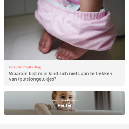
Groei en ontwikkeling
Waarom lijkt mijn kind zich niets aan te trekken
van (plas)ongelukjes?
Lees hier meer over
Peuter