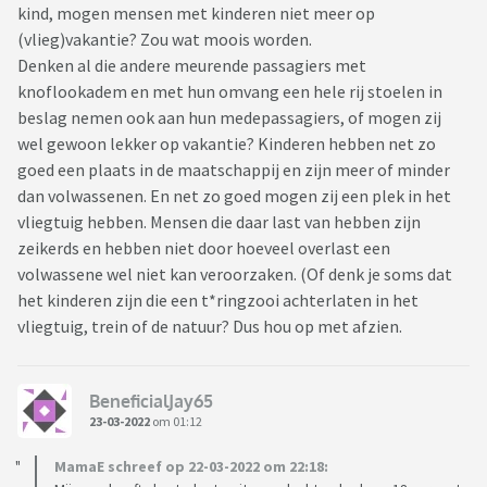
kind, mogen mensen met kinderen niet meer op
(vlieg)vakantie? Zou wat moois worden.
Denken al die andere meurende passagiers met
knoflookadem en met hun omvang een hele rij stoelen in
beslag nemen ook aan hun medepassagiers, of mogen zij
wel gewoon lekker op vakantie? Kinderen hebben net zo
goed een plaats in de maatschappij en zijn meer of minder
dan volwassenen. En net zo goed mogen zij een plek in het
vliegtuig hebben. Mensen die daar last van hebben zijn
zeikerds en hebben niet door hoeveel overlast een
volwassene wel niet kan veroorzaken. (Of denk je soms dat
het kinderen zijn die een t*ringzooi achterlaten in het
vliegtuig, trein of de natuur? Dus hou op met afzien.
BeneficialJay65
23-03-2022
om 01:12
MamaE schreef op 22-03-2022 om 22:18: