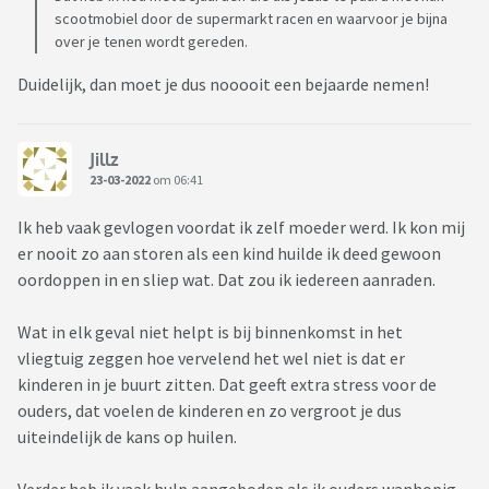
scootmobiel door de supermarkt racen en waarvoor je bijna
over je tenen wordt gereden.
Duidelijk, dan moet je dus nooooit een bejaarde nemen!
Jillz
23-03-2022
om 06:41
Ik heb vaak gevlogen voordat ik zelf moeder werd. Ik kon mij
er nooit zo aan storen als een kind huilde ik deed gewoon
oordoppen in en sliep wat. Dat zou ik iedereen aanraden.
Wat in elk geval niet helpt is bij binnenkomst in het
vliegtuig zeggen hoe vervelend het wel niet is dat er
kinderen in je buurt zitten. Dat geeft extra stress voor de
ouders, dat voelen de kinderen en zo vergroot je dus
uiteindelijk de kans op huilen.