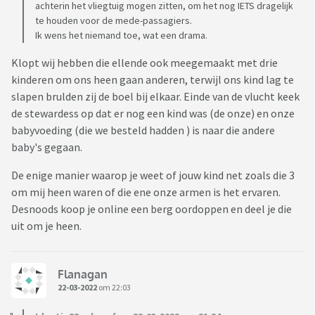
achterin het vliegtuig mogen zitten, om het nog IETS dragelijk
te houden voor de mede-passagiers.
Ik wens het niemand toe, wat een drama.
Klopt wij hebben die ellende ook meegemaakt met drie
kinderen om ons heen gaan anderen, terwijl ons kind lag te
slapen brulden zij de boel bij elkaar. Einde van de vlucht keek
de stewardess op dat er nog een kind was (de onze) en onze
babyvoeding (die we besteld hadden ) is naar die andere
baby's gegaan.
De enige manier waarop je weet of jouw kind net zoals die 3
om mij heen waren of die ene onze armen is het ervaren.
Desnoods koop je online een berg oordoppen en deel je die
uit om je heen.
Flanagan
22-03-2022
om 22:03