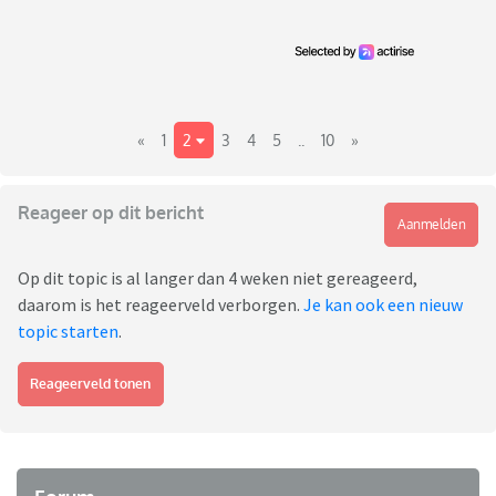
«
1
2
3
4
5
..
10
»
Reageer op dit bericht
Aanmelden
Op dit topic is al langer dan 4 weken niet gereageerd,
daarom is het reageerveld verborgen.
Je kan ook een nieuw
topic starten
.
Reageerveld tonen