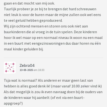
gaan en dat mocht van mij ook.
Tuurlijk probeer je ze bij te brengen dat hard schreeuwen
niet leuk is voor de buren maar de mijne zullen ook wel eens
te veel geluid hebben geproduceerd.
Wij zijn ochtend mensen en storen ons ook niet aan
buurkinderen die al vroeg in de tuin spelen. Deze kinderen
hoor ik wel maar op een normaal niveau ik woon nu een maal
in een buurt met eengezinswoningen dus daar horen nu één
maal kinder geluiden bij.
Zebra04
13-05-2025
om 10:33
Tsja wat is normaal? Als anderen er maar geen last van
hebben is alles goed denk ik! (maar vanaf 10.00 zeker vind ik)
Als dat mogelijk is zou ik even navraag doen bij de ouders van
de kinderen waar hij aanbelt (of evt via een buurt-
appgroep?)