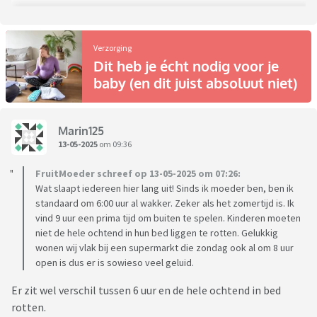
Verzorging
Dit heb je écht nodig voor je
baby (en dit juist absoluut niet)
Marin125
13-05-2025
om 09:36
FruitMoeder schreef op 13-05-2025 om 07:26:
Wat slaapt iedereen hier lang uit! Sinds ik moeder ben, ben ik
standaard om 6:00 uur al wakker. Zeker als het zomertijd is. Ik
vind 9 uur een prima tijd om buiten te spelen. Kinderen moeten
niet de hele ochtend in hun bed liggen te rotten. Gelukkig
wonen wij vlak bij een supermarkt die zondag ook al om 8 uur
open is dus er is sowieso veel geluid.
Er zit wel verschil tussen 6 uur en de hele ochtend in bed
rotten.