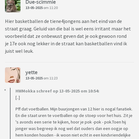
Due-scimmie
13-05-2025
om 11:20
Hier basketballen de tiene4jongens aan het eind van de
straat graag. Geluid van die bal is wel eens irritant maar het
voorbeeld dat ze onbewust geven dat je ook gewoon rond
je 17e ook nog lekker in de straat kan basketballen vind ik
juist wel leuk.
yette
13-05-2025
om 11:23
HWMokka schreef op 13-05-2025 om 10:54:
[..]
Pff dat voetballen. Mijn buurjongen van 12 hier is nogal fanatiek.
En die staat uren te voetballen op de stoep voor het huis. Zit je
's avonds een serie te kijken, hoor je pok -pok - pok.Toen hij
jonger was begreep ik nog wel dat ouders dan een oogje op
hem konden houden - ik woon niet echt in een kindvriendelijke