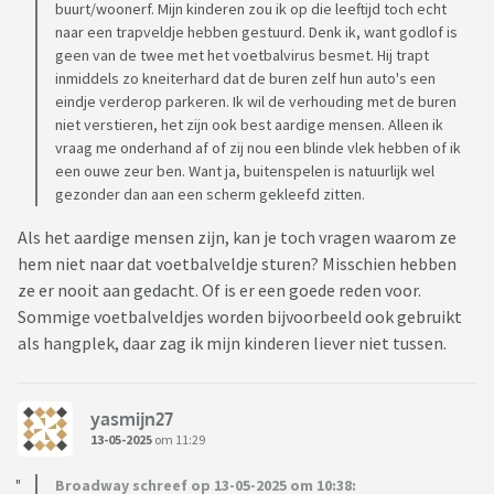
buurt/woonerf. Mijn kinderen zou ik op die leeftijd toch echt
naar een trapveldje hebben gestuurd. Denk ik, want godlof is
geen van de twee met het voetbalvirus besmet. Hij trapt
inmiddels zo kneiterhard dat de buren zelf hun auto's een
eindje verderop parkeren. Ik wil de verhouding met de buren
niet verstieren, het zijn ook best aardige mensen. Alleen ik
vraag me onderhand af of zij nou een blinde vlek hebben of ik
een ouwe zeur ben. Want ja, buitenspelen is natuurlijk wel
gezonder dan aan een scherm gekleefd zitten.
Als het aardige mensen zijn, kan je toch vragen waarom ze
hem niet naar dat voetbalveldje sturen? Misschien hebben
ze er nooit aan gedacht. Of is er een goede reden voor.
Sommige voetbalveldjes worden bijvoorbeeld ook gebruikt
als hangplek, daar zag ik mijn kinderen liever niet tussen.
yasmijn27
13-05-2025
om 11:29
Broadway schreef op 13-05-2025 om 10:38: