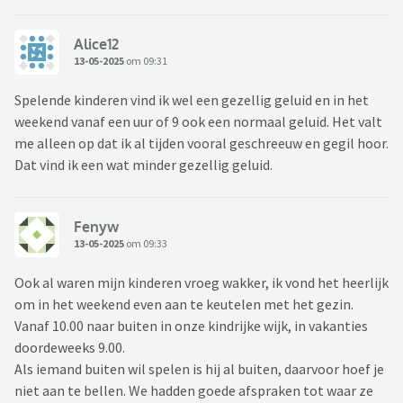
Alice12
13-05-2025
om 09:31
Spelende kinderen vind ik wel een gezellig geluid en in het
weekend vanaf een uur of 9 ook een normaal geluid. Het valt
me alleen op dat ik al tijden vooral geschreeuw en gegil hoor.
Dat vind ik een wat minder gezellig geluid.
Fenyw
13-05-2025
om 09:33
Ook al waren mijn kinderen vroeg wakker, ik vond het heerlijk
om in het weekend even aan te keutelen met het gezin.
Vanaf 10.00 naar buiten in onze kindrijke wijk, in vakanties
doordeweeks 9.00.
Als iemand buiten wil spelen is hij al buiten, daarvoor hoef je
niet aan te bellen. We hadden goede afspraken tot waar ze