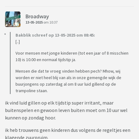
Broadway
13-05-2025
om 10:37
Bakblik schreef op 13-05-2025 om 08:45:
[..]
Voor mensen met jonge kinderen (tot een jaar of 8 misschien
10) is 10.00 en normaal tijdstip ja.
Mensen die dat te vroeg vinden hebben pech? Mhow, wij
worden er niet heel blij van als in onze gemengde wijk de
buurjongens op zaterdag al om 8 uur luid gillend op de
trampoline staan.
ik vind luid gillen op elk tijdstip super irritant, maar
buitenspelen en gewoon leven buiten moet om 10 uur wel
kunnen op zondag hoor.
ik heb trouwens geen kinderen dus volgens de regeltjes een
klagende zuurpruim.