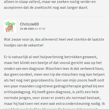
alleen in slaap vallen), maar we zoeken rustig verder en
accepteren dat de zoektocht nog wat langer duurt.
Chrissie80
21-08-2023
om 07:43
Wat zwaar voor je, dus allereerst heel veel sterkte de laatste
loodjes van de vakantie!
Er is natuurlijk al veel hulpverlening betrokken geweest,
maar het klinkt een beetje of dat vooral gericht was op het
vinden van een diagnose. Misschien lees ik dat verkeerd hoor,
dus geen oordeel, meer een tip die misschien nog kan helpen
als het nog niet geprobeerd is. Een van mijn zoons heeft ooit
een paar maanden cognitieve gedragstherapie gehad bij een
orthopedagoog. Hij heeft geen diagnose, is zelfs een hele
normale jongen, voor zover er zoiets als normaal bestaat,
maar hij had toen net even wat extra ondersteuning nodig. Ik