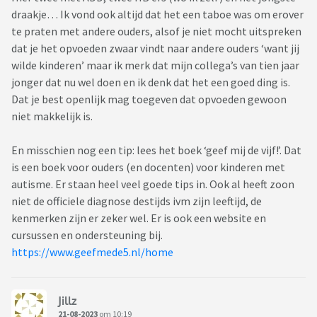
draakje… Ik vond ook altijd dat het een taboe was om erover
te praten met andere ouders, alsof je niet mocht uitspreken
dat je het opvoeden zwaar vindt naar andere ouders ‘want jij
wilde kinderen’ maar ik merk dat mijn collega’s van tien jaar
jonger dat nu wel doen en ik denk dat het een goed ding is.
Dat je best openlijk mag toegeven dat opvoeden gewoon
niet makkelijk is.
En misschien nog een tip: lees het boek ‘geef mij de vijf!’. Dat
is een boek voor ouders (en docenten) voor kinderen met
autisme. Er staan heel veel goede tips in. Ook al heeft zoon
niet de officiele diagnose destijds ivm zijn leeftijd, de
kenmerken zijn er zeker wel. Er is ook een website en
cursussen en ondersteuning bij.
https://www.geefmede5.nl/home
Jillz
21-08-2023
om 10:19