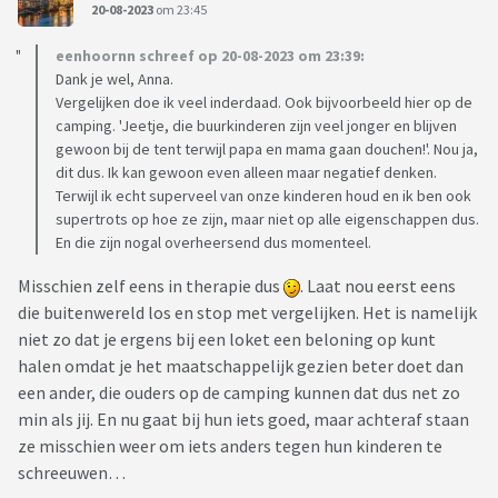
20-08-2023
om 23:45
eenhoornn schreef op 20-08-2023 om 23:39:
Dank je wel, Anna.
Vergelijken doe ik veel inderdaad. Ook bijvoorbeeld hier op de
camping. 'Jeetje, die buurkinderen zijn veel jonger en blijven
gewoon bij de tent terwijl papa en mama gaan douchen!'. Nou ja,
dit dus. Ik kan gewoon even alleen maar negatief denken.
Terwijl ik echt superveel van onze kinderen houd en ik ben ook
supertrots op hoe ze zijn, maar niet op alle eigenschappen dus.
En die zijn nogal overheersend dus momenteel.
Misschien zelf eens in therapie dus
. Laat nou eerst eens
die buitenwereld los en stop met vergelijken. Het is namelijk
niet zo dat je ergens bij een loket een beloning op kunt
halen omdat je het maatschappelijk gezien beter doet dan
een ander, die ouders op de camping kunnen dat dus net zo
min als jij. En nu gaat bij hun iets goed, maar achteraf staan
ze misschien weer om iets anders tegen hun kinderen te
schreeuwen…