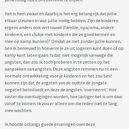
Het is heel zwaar en daarbij is het erg belangrijk dat jullie
elkaar steunen in wat jullie nodig hebben. Zijn de kinderen
ergens anders ook vertrouwd (familie, opa/oma, andere
kinderen, een clubje met kinderen die ze goed kennen en
mee op kamp kunnen)? Omdat ze niet zonder jullie kunnen,
ben ik benieuwd in hoeverre je ze uit logeren kunt doen of op
kamp kunt laten gaan. Is dat niet mogelijk vanwege die
angsten, dan zou ik toch proberen in te zetten op het
aanpakken van angsten. Deze angsten remmen nu nl. een
normale ontwikkeling voor je kinderen en het zou best
kunnen zijn dat de angsten van de oudste de jongste
negatief beinvloedt en deze de angsten 'overneemt'. Hoe
vaster die overtuigingen worden, hoe lastiger het is om daar
vanaf te komen. Ik zou er alleen om die reden niet te lang
mee wachten.
Ik hoorde onlangs goede ervaringen over deze