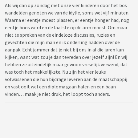
Als wij dan op zondag met onze vier kinderen door het bos
wandelden genoten we van de idylle, soms wel vijf minuten.
Waarna er eentje moest plassen, er eentje honger had, nog
eentje boos werd en de laatste op de arm moest. Om maar
niet te spreken van de eindeloze discussies, ruzies en
gevechten die mijn man en ik onderling hadden over de
aanpak. Echt jammer dat je niet bij ons in al die jaren kan
kijken, want wat zou je dan tevreden over jezelf zijn! En wij
hebben ze uiteindelijk maar gewoon vreselijk verwend, dat
was toch het makkelijkste. Nu zijn het vier leuke
volwassenen die hun bijdrage leveren aan de maatschappij
en vast ooit wel een diploma gaan halen en een baan
vinden… maak je niet druk, het loopt toch anders.