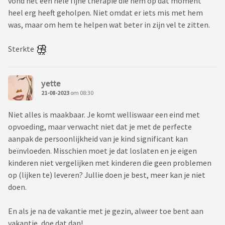
vond het een hele fijne therapie die hem op dat moment
heel erg heeft geholpen. Niet omdat er iets mis met hem
was, maar om hem te helpen wat beter in zijn vel te zitten.
Sterkte
yette
21-08-2023
om 08:30
Niet alles is maakbaar. Je komt welliswaar een eind met
opvoeding, maar verwacht niet dat je met de perfecte
aanpak de persoonlijkheid van je kind significant kan
beïnvloeden. Misschien moet je dat loslaten en je eigen
kinderen niet vergelijken met kinderen die geen problemen
op (lijken te) leveren? Jullie doen je best, meer kan je niet
doen.
En als je na de vakantie met je gezin, alweer toe bent aan
vakantie, doe dat dan!