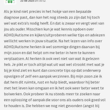
21-08-2023
om 00:52
Als je kind niet precies in het hokje van een bepaalde
diagnose past, dan kan het nog steeds zo zijn dat hij toch
wel wat extra’s nodig heeft. En dat is zwaar en vergt veel van
jou als ouder. Misschien kun je wat kennis opdoen over
ADHD/Autisme en kijken/uitproberen welke tips en adviezen
wellicht werken in jouw situatie. Na het lezen van info over
ADHD/Autisme herken ik wel sommige dingen daarvan bij
mijn zoon en dat helpt om me beter in hem te kunnen
verplaatsen. Al herken ik ook veel niet van wat ik gelezen
heb. Je pikt er toch altijd wat uit wat wel strookt met wat je
bij je kind ziet en kunt dan concrete tips op dat onderwerp
opvolgen of zelf een aanpak verzinnen. Bij mijn zoon zie ik
dat hem dit ruimte, rust en hulp biedt, waardoor hij beter
met het leven kan omgaan en ik het ook weer beter weet te
bolwerken. Ook probeer ik nu steeds meer te zoeken naar
een oplossing of aanpak die voor ons als ouders ook goed vol
te houden is. Die hebben we nog niet gevonden (angst bij