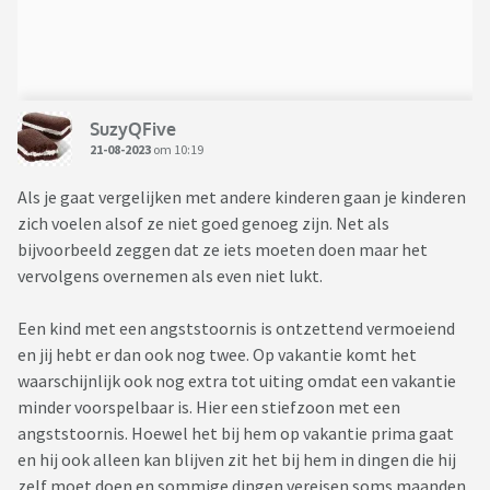
SuzyQFive
21-08-2023
om 10:19
Als je gaat vergelijken met andere kinderen gaan je kinderen
zich voelen alsof ze niet goed genoeg zijn. Net als
bijvoorbeeld zeggen dat ze iets moeten doen maar het
vervolgens overnemen als even niet lukt.
Een kind met een angststoornis is ontzettend vermoeiend
en jij hebt er dan ook nog twee. Op vakantie komt het
waarschijnlijk ook nog extra tot uiting omdat een vakantie
minder voorspelbaar is. Hier een stiefzoon met een
angststoornis. Hoewel het bij hem op vakantie prima gaat
en hij ook alleen kan blijven zit het bij hem in dingen die hij
zelf moet doen en sommige dingen vereisen soms maanden