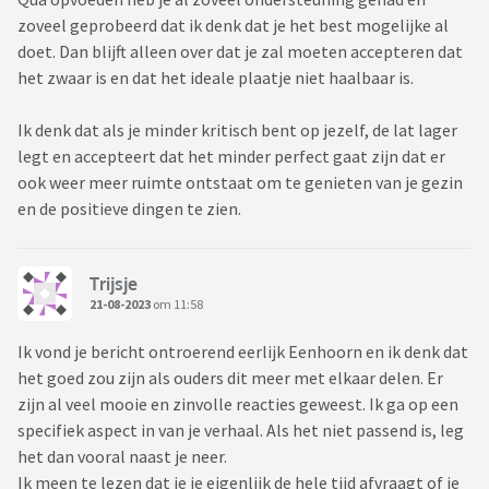
zoveel geprobeerd dat ik denk dat je het best mogelijke al
doet. Dan blijft alleen over dat je zal moeten accepteren dat
het zwaar is en dat het ideale plaatje niet haalbaar is.
Ik denk dat als je minder kritisch bent op jezelf, de lat lager
legt en accepteert dat het minder perfect gaat zijn dat er
ook weer meer ruimte ontstaat om te genieten van je gezin
en de positieve dingen te zien.
Trijsje
21-08-2023
om 11:58
Ik vond je bericht ontroerend eerlijk Eenhoorn en ik denk dat
het goed zou zijn als ouders dit meer met elkaar delen. Er
zijn al veel mooie en zinvolle reacties geweest. Ik ga op een
specifiek aspect in van je verhaal. Als het niet passend is, leg
het dan vooral naast je neer.
Ik meen te lezen dat je je eigenlijk de hele tijd afvraagt of je