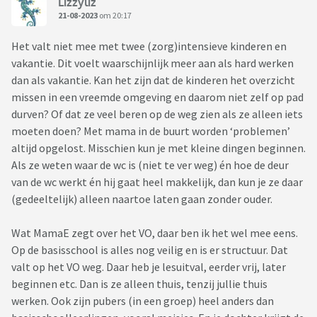
Lizzyliz
21-08-2023
om 20:17
Het valt niet mee met twee (zorg)intensieve kinderen en
vakantie. Dit voelt waarschijnlijk meer aan als hard werken
dan als vakantie. Kan het zijn dat de kinderen het overzicht
missen in een vreemde omgeving en daarom niet zelf op pad
durven? Of dat ze veel beren op de weg zien als ze alleen iets
moeten doen? Met mama in de buurt worden ‘problemen’
altijd opgelost. Misschien kun je met kleine dingen beginnen.
Als ze weten waar de wc is (niet te ver weg) én hoe de deur
van de wc werkt én hij gaat heel makkelijk, dan kun je ze daar
(gedeeltelijk) alleen naartoe laten gaan zonder ouder.
Wat MamaE zegt over het VO, daar ben ik het wel mee eens.
Op de basisschool is alles nog veilig en is er structuur. Dat
valt op het VO weg. Daar heb je lesuitval, eerder vrij, later
beginnen etc. Dan is ze alleen thuis, tenzij jullie thuis
werken. Ook zijn pubers (in een groep) heel anders dan