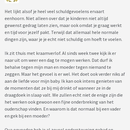
Het lijkt alsof je heel veel schuldgevoelens ervaart
eenhoorn. Niet alleen over dat je kinderen niet altijd
gewenst gedrag laten zien, maar ook omdat je graag werkt
en tijd voor jezelf pakt. Terwijl dat allemaal hele normale
dingen zijn, waar je je echt niet schuldig om hoeft te voelen.
Ik zit thuis met kraamverlof. Al sinds week twee kijk ik er
naar uit om weer een dag te mogen werken. Dat durf ik
behalve tegen mijn man en moeder tegen niemand te
zeggen. Maar het gevoel is er wel. Het doet ook verder niks af
aan de liefde voor mijn baby. Ik kan ook intens genieten van
de momenten dat ze bij mij drinkt of wanneer ze in de
draagdoek in slaap valt. We zullen echt niet de enige zijn die
het werken ook gewoon een fijne onderbreking van het
ouderschap vinden. En waarom is dat normaal bij een vader
en gek bij een moeder?
Qua opvoeden heb je al zoveel ondersteuning gehad en