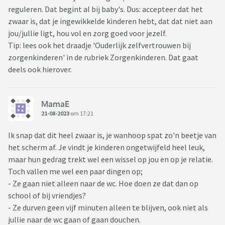
reguleren. Dat begint al bij baby's. Dus: accepteer dat het
zwaar is, dat je ingewikkelde kinderen hebt, dat dat niet aan
jou/jullie ligt, hou vol en zorg goed voor jezelf.
Tip: lees ook het draadje 'Ouderlijk zelfvertrouwen bij
zorgenkinderen' in de rubriek Zorgenkinderen. Dat gaat
deels ook hierover.
MamaE
21-08-2023
om 17:21
Ik snap dat dit heel zwaar is, je wanhoop spat zo'n beetje van
het scherm af. Je vindt je kinderen ongetwijfeld heel leuk,
maar hun gedrag trekt wel een wissel op jou en op je relatie.
Toch vallen me wel een paar dingen op;
- Ze gaan niet alleen naar de wc. Hoe doen ze dat dan op
school of bij vriendjes?
- Ze durven geen vijf minuten alleen te blijven, ook niet als
jullie naar de wc gaan of gaan douchen.