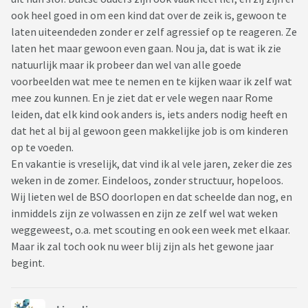
ook heel goed in om een kind dat over de zeik is, gewoon te
laten uiteendeden zonder er zelf agressief op te reageren. Ze
laten het maar gewoon even gaan. Nou ja, dat is wat ik zie
natuurlijk maar ik probeer dan wel van alle goede
voorbeelden wat mee te nemen en te kijken waar ik zelf wat
mee zou kunnen. En je ziet dat er vele wegen naar Rome
leiden, dat elk kind ook anders is, iets anders nodig heeft en
dat het al bij al gewoon geen makkelijke job is om kinderen
op te voeden.
En vakantie is vreselijk, dat vind ik al vele jaren, zeker die zes
weken in de zomer. Eindeloos, zonder structuur, hopeloos.
Wij lieten wel de BSO doorlopen en dat scheelde dan nog, en
inmiddels zijn ze volwassen en zijn ze zelf wel wat weken
weggeweest, o.a. met scouting en ook een week met elkaar.
Maar ik zal toch ook nu weer blij zijn als het gewone jaar
begint.