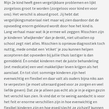
Mijn 2e kind heeft geen vergelijkbare problemen en lijkt
zorgeloos groot te worden (zorgeloos voor kind en voor
ons). Het verschil is absurd groot. Jij hebt dat
vergelijkingsmateriaal niet maar wij zien daardoor dat de
opvoeding enorm gekleurd wordt door hoe het kind is.
Lang verhaal maar wat ik je ermee wil zeggen: Misschien zijn
je kinderen 'afwijkender' dan je denkt, niet uitvallen op
school zegt niet alles. Misschien is opnieuw diagnostiek toch
nuttig, mede omdat een 'etiket' je zou kunnen helpen
accepteren dat opvoeden bij jullie thuis lastiger is dan
gemiddeld. Én omdat kinderen met de juiste behandeling
(evt medicatie) een veel makkelijker leven krijgen als het
aanslaat. En tot slot: sommige kinderen zijn heel
evenwichtig en flexibel en daar valt als ouders bijna niks aan
te verpesten (je moet uiteraard goed voor ze zorgen en veel
liefde geven). Dat zie je alleen pas echt als je in je eigen gezin
het verschil kan zien. Ik vind dat er te weinig aandacht is voor
het feit er enorme verschillen zijn in hoe evenwichtig en
flexibel kinderen zijn en hoe goed/slecht ze zichzelf kunnen