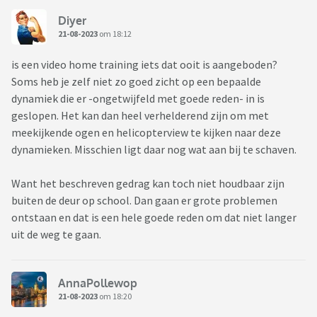
Diyer
21-08-2023
om 18:12
is een video home training iets dat ooit is aangeboden?
Soms heb je zelf niet zo goed zicht op een bepaalde
dynamiek die er -ongetwijfeld met goede reden- in is
geslopen. Het kan dan heel verhelderend zijn om met
meekijkende ogen en helicopterview te kijken naar deze
dynamieken. Misschien ligt daar nog wat aan bij te schaven.
Want het beschreven gedrag kan toch niet houdbaar zijn
buiten de deur op school. Dan gaan er grote problemen
ontstaan en dat is een hele goede reden om dat niet langer
uit de weg te gaan.
AnnaPollewop
21-08-2023
om 18:20