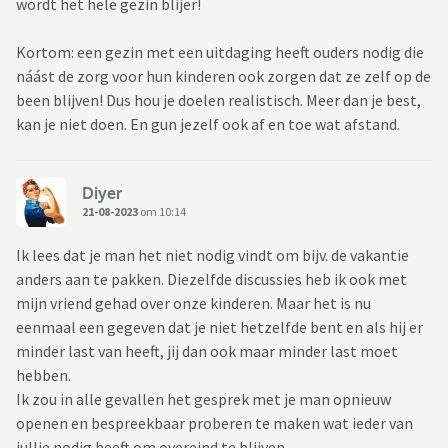
wordt het hele gezin blijer!
Kortom: een gezin met een uitdaging heeft ouders nodig die
náást de zorg voor hun kinderen ook zorgen dat ze zelf op de
been blijven! Dus hou je doelen realistisch. Meer dan je best,
kan je niet doen. En gun jezelf ook af en toe wat afstand.
Diyer
21-08-2023
om 10:14
Ik lees dat je man het niet nodig vindt om bijv. de vakantie
anders aan te pakken. Diezelfde discussies heb ik ook met
mijn vriend gehad over onze kinderen. Maar het is nu
eenmaal een gegeven dat je niet hetzelfde bent en als hij er
minder last van heeft, jij dan ook maar minder last moet
hebben.
Ik zou in alle gevallen het gesprek met je man opnieuw
openen en bespreekbaar proberen te maken wat ieder van
jullie nodig heeft om overeind te blijven.