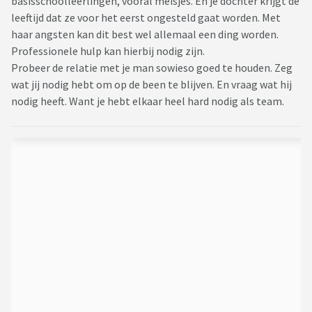
basisschoolleerlingen, vooral meisjes. En je dochter krijgt de
leeftijd dat ze voor het eerst ongesteld gaat worden. Met
haar angsten kan dit best wel allemaal een ding worden.
Professionele hulp kan hierbij nodig zijn.
Probeer de relatie met je man sowieso goed te houden. Zeg
wat jij nodig hebt om op de been te blijven. En vraag wat hij
nodig heeft. Want je hebt elkaar heel hard nodig als team.