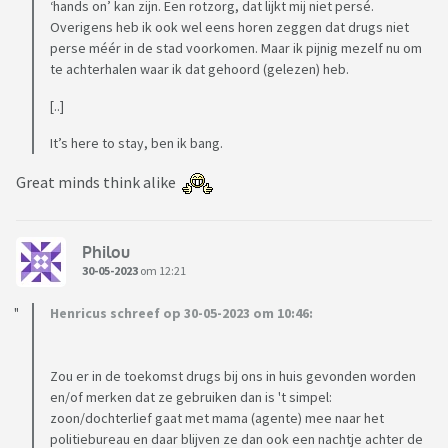
‘hands on’ kan zijn. Een rotzorg, dat lijkt mij niet persé.
Overigens heb ik ook wel eens horen zeggen dat drugs niet
perse méér in de stad voorkomen. Maar ik pijnig mezelf nu om
te achterhalen waar ik dat gehoord (gelezen) heb.
[..]
It’s here to stay, ben ik bang.
Great minds think alike
Philou
30-05-2023
om 12:21
Henricus schreef op 30-05-2023 om 10:46:
Zou er in de toekomst drugs bij ons in huis gevonden worden
en/of merken dat ze gebruiken dan is 't simpel:
zoon/dochterlief gaat met mama (agente) mee naar het
politiebureau en daar blijven ze dan ook een nachtje achter de