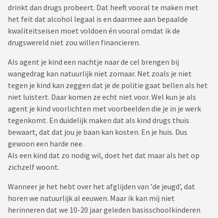
drinkt dan drugs probeert. Dat heeft vooral te maken met
het feit dat alcohol legaal is en daarmee aan bepaalde
kwaliteitseisen moet voldoen én vooral omdat ik de
drugswereld niet zou willen financieren.
Als agent je kind een nachtje naar de cel brengen bij
wangedrag kan natuurlijk niet zomaar. Net zoals je niet
tegen je kind kan zeggen dat je de politie gaat bellen als het
niet luistert. Daar komen ze echt niet voor. Wel kun je als
agent je kind voorlichten met voorbeelden die je in je werk
tegenkomt. En duidelijk maken dat als kind drugs thuis
bewaart, dat dat jou je baan kan kosten. En je huis. Dus
gewoon een harde nee.
Als een kind dat zo nodig wil, doet het dat maar als het op
zichzelf woont.
Wanneer je het hebt over het afglijden van 'de jeugd', dat
horen we natuurlijk al eeuwen. Maar ik kan mij niet
herinneren dat we 10-20 jaar geleden basisschoolkinderen