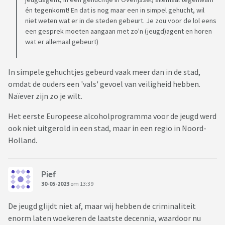
én tegenkomt! En dat is nog maar een in simpel gehucht, wil
niet weten wat er in de steden gebeurt. Je zou voor de lol eens
een gesprek moeten aangaan met zo'n (jeugd)agent en horen
wat er allemaal gebeurt)
In simpele gehuchtjes gebeurd vaak meer dan in de stad,
omdat de ouders een 'vals' gevoel van veiligheid hebben.
Naïever zijn zo je wilt.
Het eerste Europeese alcoholprogramma voor de jeugd werd
ook niet uitgerold in een stad, maar in een regio in Noord-
Holland.
Pief
30-05-2023
om 13:39
De jeugd glijdt niet af, maar wij hebben de criminaliteit
enorm laten woekeren de laatste decennia, waardoor nu