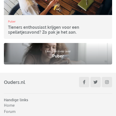
Puber
Tieners enthousiast krijgen voor een
spelletjesavond? Zo pak je het aan.
Lees hier meer over
Puber
Ouders.nl
Handige links
Home
Forum