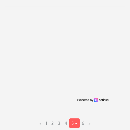
«
1
2
3
4
5
6
»