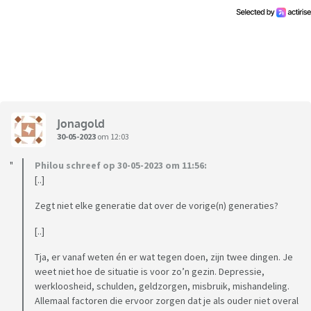
Jonagold
30-05-2023
om 12:03
Philou schreef op 30-05-2023 om 11:56:
[..]
Zegt niet elke generatie dat over de vorige(n) generaties?
[..]
Tja, er vanaf weten én er wat tegen doen, zijn twee dingen. Je
weet niet hoe de situatie is voor zo’n gezin. Depressie,
werkloosheid, schulden, geldzorgen, misbruik, mishandeling.
Allemaal factoren die ervoor zorgen dat je als ouder niet overal