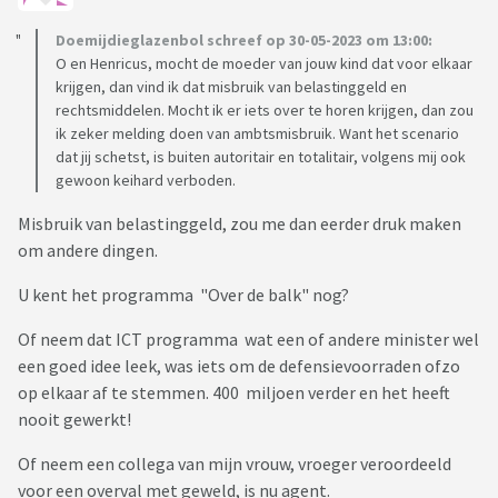
Doemijdieglazenbol schreef op 30-05-2023 om 13:00:
O en Henricus, mocht de moeder van jouw kind dat voor elkaar
krijgen, dan vind ik dat misbruik van belastinggeld en
rechtsmiddelen. Mocht ik er iets over te horen krijgen, dan zou
ik zeker melding doen van ambtsmisbruik. Want het scenario
dat jij schetst, is buiten autoritair en totalitair, volgens mij ook
gewoon keihard verboden.
Misbruik van belastinggeld, zou me dan eerder druk maken
om andere dingen.
U kent het programma "Over de balk" nog?
Of neem dat ICT programma wat een of andere minister wel
een goed idee leek, was iets om de defensievoorraden ofzo
op elkaar af te stemmen. 400 miljoen verder en het heeft
nooit gewerkt!
Of neem een collega van mijn vrouw, vroeger veroordeeld
voor een overval met geweld, is nu agent.