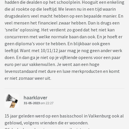
hadden die dealden op het schoolplein. Hooguit een enkeling
die al rookte op die leeftijd. We leven nu in een tijd waarin
drugsdealers veel macht hebben op een bepaalde manier. En
veel mensen het financieel zwaar hebben. Dan is drugs een
'snelle' oplossing. Het verdient zo goed dat het niet kan
concurreren met welke normale baan dan ook. En je hoeft er
geen diploma's voor te hebben. En blijkbaar ook geen
leeftijd. Want met 10/11/12 jaar mag je nog geen ander werk
doen. En dan ga je niet op je vijftiende opeens voor een paar
euro per uur vakkenvullen. Je went aan een hoge
levensstandaard met dure en luxe merkproducten en komt
er niet zomaar weer uit.
haarklover
31-05-2023
om 22:27
15 jaar geleden werd op een basisschool in Valkenburg ook al
geblowd, volgens vrienden die er woonden.