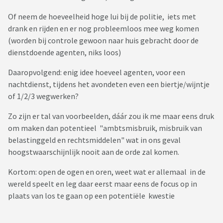
Of neem de hoeveelheid hoge lui bij de politie, iets met
drank en rijden en er nog probleemloos mee weg komen
(worden bij controle gewoon naar huis gebracht door de
dienstdoende agenten, niks loos)
Daaropvolgend: enig idee hoeveel agenten, voor een
nachtdienst, tijdens het avondeten even een biertje/wijntje
of 1/2/3 wegwerken?
Zo zijn er tal van voorbeelden, dáár zou ik me maar eens druk
om maken dan potentieel "ambtsmisbruik, misbruik van
belastinggeld en rechtsmiddelen" wat in ons geval
hoogstwaarschijnlijk nooit aan de orde zal komen.
Kortom: open de ogen en oren, weet wat er allemaal in de
wereld speelt en leg daar eerst maar eens de focus op in
plaats van los te gaan op een potentiële kwestie