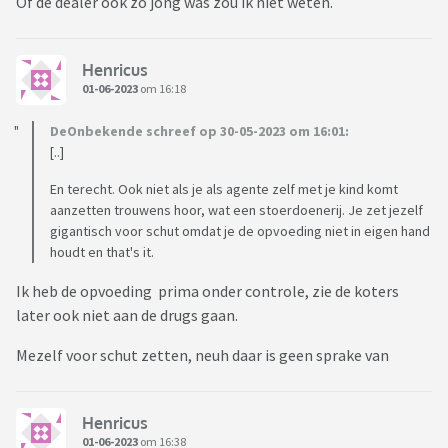
Of de dealer ook zo jong was zou ik niet weten.
Henricus
01-06-2023
om 16:18
DeOnbekende schreef op 30-05-2023 om 16:01:
[..]
En terecht. Ook niet als je als agente zelf met je kind komt
aanzetten trouwens hoor, wat een stoerdoenerij. Je zet jezelf
gigantisch voor schut omdat je de opvoeding niet in eigen hand
houdt en that's it.
Ik heb de opvoeding prima onder controle, zie de koters
later ook niet aan de drugs gaan.
Mezelf voor schut zetten, neuh daar is geen sprake van
Henricus
01-06-2023
om 16:38