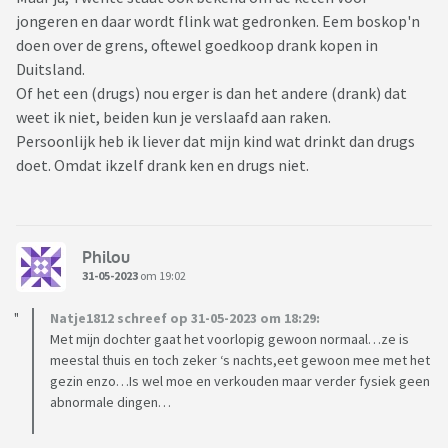
jongeren en daar wordt flink wat gedronken. Eem boskop'n
doen over de grens, oftewel goedkoop drank kopen in
Duitsland.
Of het een (drugs) nou erger is dan het andere (drank) dat
weet ik niet, beiden kun je verslaafd aan raken.
Persoonlijk heb ik liever dat mijn kind wat drinkt dan drugs
doet. Omdat ikzelf drank ken en drugs niet.
Philou
31-05-2023
om 19:02
Natje1812 schreef op 31-05-2023 om 18:29:
Met mijn dochter gaat het voorlopig gewoon normaal…ze is
meestal thuis en toch zeker ‘s nachts,eet gewoon mee met het
gezin enzo…Is wel moe en verkouden maar verder fysiek geen
abnormale dingen…