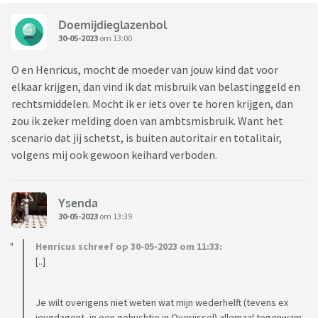
Doemijdieglazenbol
30-05-2023
om 13:00
O en Henricus, mocht de moeder van jouw kind dat voor
elkaar krijgen, dan vind ik dat misbruik van belastinggeld en
rechtsmiddelen. Mocht ik er iets over te horen krijgen, dan
zou ik zeker melding doen van ambtsmisbruik. Want het
scenario dat jij schetst, is buiten autoritair en totalitair,
volgens mij ook gewoon keihard verboden.
Ysenda
30-05-2023
om 13:39
Henricus schreef op 30-05-2023 om 11:33:
[..]
Je wilt overigens niet weten wat mijn wederhelft (tevens ex
jeugdagent, in een gehuchtje in Overijssel) allemaal tegenwam