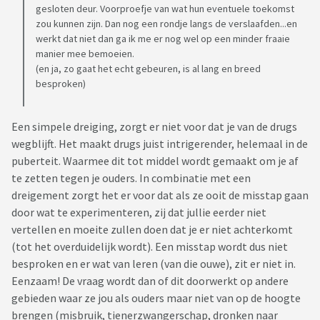
gesloten deur. Voorproefje van wat hun eventuele toekomst
zou kunnen zijn. Dan nog een rondje langs de verslaafden...en
werkt dat niet dan ga ik me er nog wel op een minder fraaie
manier mee bemoeien.
(en ja, zo gaat het echt gebeuren, is al lang en breed
besproken)
Een simpele dreiging, zorgt er niet voor dat je van de drugs
wegblijft. Het maakt drugs juist intrigerender, helemaal in de
puberteit. Waarmee dit tot middel wordt gemaakt om je af
te zetten tegen je ouders. In combinatie met een
dreigement zorgt het er voor dat als ze ooit de misstap gaan
door wat te experimenteren, zij dat jullie eerder niet
vertellen en moeite zullen doen dat je er niet achterkomt
(tot het overduidelijk wordt). Een misstap wordt dus niet
besproken en er wat van leren (van die ouwe), zit er niet in.
Eenzaam! De vraag wordt dan of dit doorwerkt op andere
gebieden waar ze jou als ouders maar niet van op de hoogte
brengen (misbruik, tienerzwangerschap, dronken naar