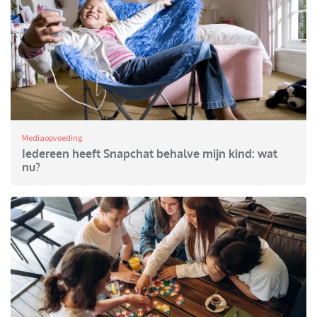
Mediaopvoeding
Iedereen heeft Snapchat behalve mijn kind: wat
nu?