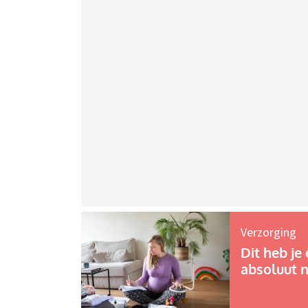
Verzorging
Dit heb je 
absoluut n