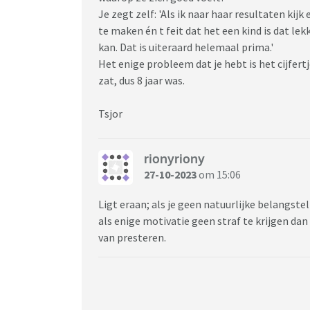
Je zegt zelf: 'Als ik naar haar resultaten kij
te maken én t feit dat het een kind is dat lek
kan. Dat is uiteraard helemaal prima.'
Het enige probleem dat je hebt is het cijfert
zat, dus 8 jaar was.
Tsjor
rionyriony
27-10-2023
om 15:06
Ligt eraan; als je geen natuurlijke belangst
als enige motivatie geen straf te krijgen dan
van presteren.