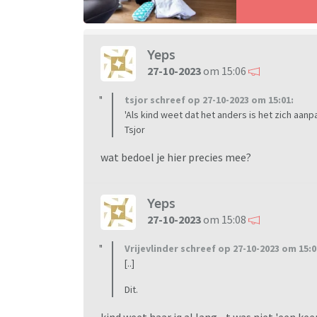
Yeps
27-10-2023
om 15:06
tsjor schreef op 27-10-2023 om 15:01:
'Als kind weet dat het anders is het zich aanpa
Tsjor
wat bedoel je hier precies mee?
Yeps
27-10-2023
om 15:08
Vrijevlinder schreef op 27-10-2023 om 15:0
[..]
Dit.
kind weet haar iq al lang... t was niet 'een ke