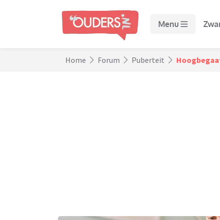
Menu
Zwa
Home
Forum
Puberteit
Hoogbegaafd