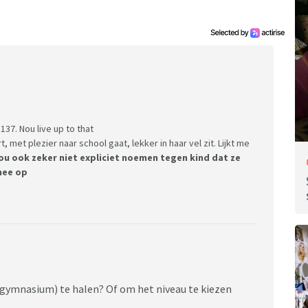
 137. Nou live up to that
 met plezier naar school gaat, lekker in haar vel zit. Lijkt me
zou ook zeker niet expliciet noemen tegen kind dat ze
mee op
gymnasium) te halen? Of om het niveau te kiezen