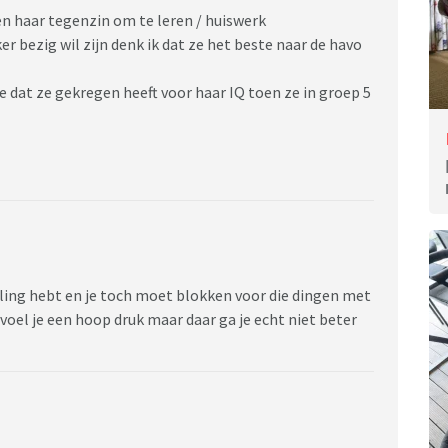
k en haar tegenzin om te leren / huiswerk
ker bezig wil zijn denk ik dat ze het beste naar de havo
je dat ze gekregen heeft voor haar IQ toen ze in groep 5
elling hebt en je toch moet blokken voor die dingen met
 voel je een hoop druk maar daar ga je echt niet beter