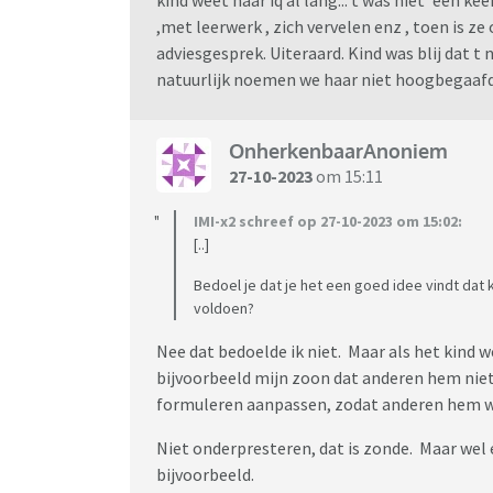
,met leerwerk , zich vervelen enz , toen is 
adviesgesprek. Uiteraard. Kind was blij dat t ni
natuurlijk noemen we haar niet hoogbegaafd
OnherkenbaarAnoniem
27-10-2023
om 15:11
IMI-x2 schreef op 27-10-2023 om 15:02:
[..]
Bedoel je dat je het een goed idee vindt da
voldoen?
Nee dat bedoelde ik niet. Maar als het kind 
bijvoorbeeld mijn zoon dat anderen hem niet
formuleren aanpassen, zodat anderen hem w
Niet onderpresteren, dat is zonde. Maar we
bijvoorbeeld.