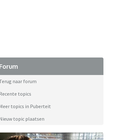
Forum
Terug naar forum
Recente topics
Meer topics in Puberteit
Nieuw topic plaatsen