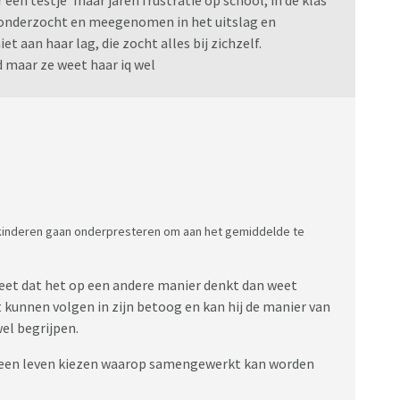
ze onderzocht en meegenomen in het uitslag en
et aan haar lag, die zocht alles bij zichzelf.
 maar ze weet haar iq wel
t kinderen gaan onderpresteren om aan het gemiddelde te
weet dat het op een andere manier denkt dan weet
 kunnen volgen in zijn betoog en kan hij de manier van
el begrijpen.
l een leven kiezen waarop samengewerkt kan worden