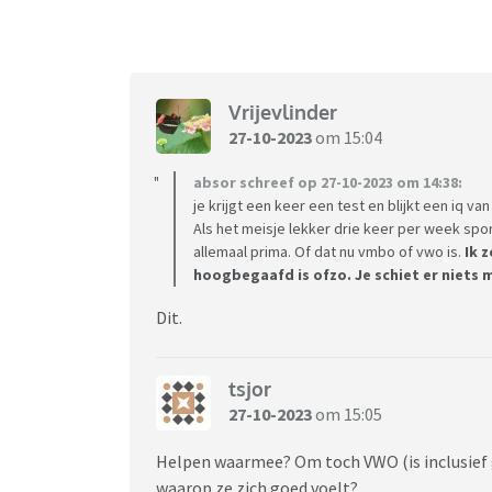
Vrijevlinder
27-10-2023
om 15:04
absor schreef op 27-10-2023 om 14:38:
je krijgt een keer een test en blijkt een iq van
Als het meisje lekker drie keer per week sport,
allemaal prima. Of dat nu vmbo of vwo is.
Ik 
hoogbegaafd is ofzo. Je schiet er niets 
Dit.
tsjor
27-10-2023
om 15:05
Helpen waarmee? Om toch VWO (is inclusief 
waarop ze zich goed voelt?