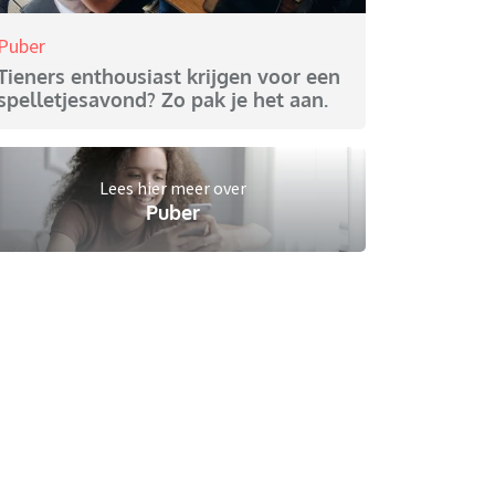
Puber
Tieners enthousiast krijgen voor een
spelletjesavond? Zo pak je het aan.
Lees hier meer over
Puber