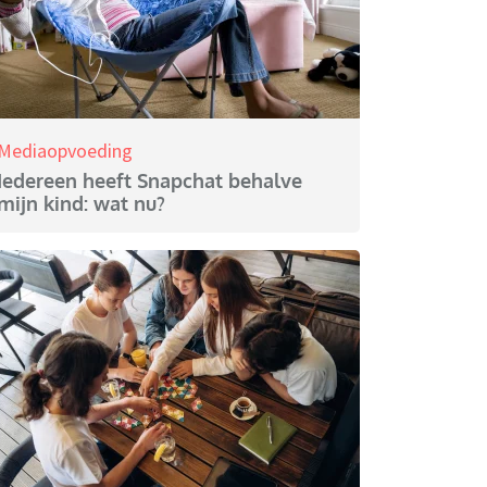
Mediaopvoeding
Iedereen heeft Snapchat behalve
mijn kind: wat nu?