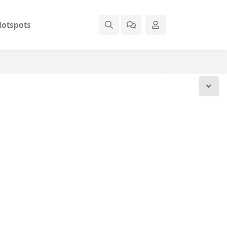
otspots