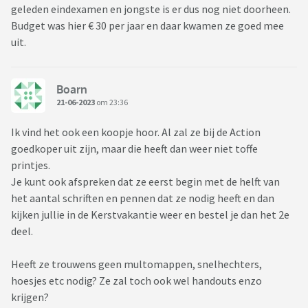
geleden eindexamen en jongste is er dus nog niet doorheen.
Budget was hier € 30 per jaar en daar kwamen ze goed mee
uit.
Boarn
21-06-2023
om 23:36
Ik vind het ook een koopje hoor. Al zal ze bij de Action
goedkoper uit zijn, maar die heeft dan weer niet toffe
printjes.
Je kunt ook afspreken dat ze eerst begin met de helft van
het aantal schriften en pennen dat ze nodig heeft en dan
kijken jullie in de Kerstvakantie weer en bestel je dan het 2e
deel.
Heeft ze trouwens geen multomappen, snelhechters,
hoesjes etc nodig? Ze zal toch ook wel handouts enzo
krijgen?