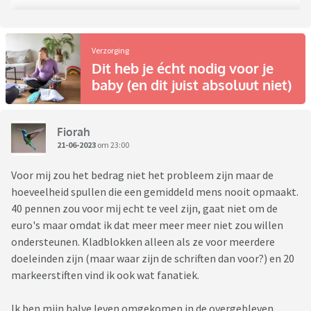
Verzorging
Dit heb je écht nodig voor je
baby (en dit juist absoluut niet)
Fiorah
21-06-2023
om 23:00
Voor mij zou het bedrag niet het probleem zijn maar de
hoeveelheid spullen die een gemiddeld mens nooit opmaakt.
40 pennen zou voor mij echt te veel zijn, gaat niet om de
euro's maar omdat ik dat meer meer meer niet zou willen
ondersteunen. Kladblokken alleen als ze voor meerdere
doeleinden zijn (maar waar zijn de schriften dan voor?) en 20
markeerstiften vind ik ook wat fanatiek.
Ik ben mijn halve leven omgekomen in de overgebleven