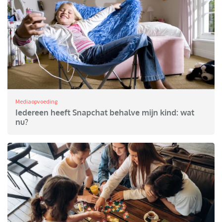
Mediaopvoeding
Iedereen heeft Snapchat behalve mijn kind: wat
nu?