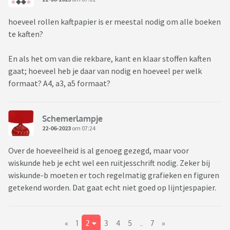
hoeveel rollen kaftpapier is er meestal nodig om alle boeken
te kaften?
En als het om van die rekbare, kant en klaar stoffen kaften
gaat; hoeveel heb je daar van nodig en hoeveel per welk
formaat? A4, a3, a5 formaat?
Schemerlampje
22-06-2023
om 07:24
Over de hoeveelheid is al genoeg gezegd, maar voor
wiskunde heb je echt wel een ruitjesschrift nodig. Zeker bij
wiskunde-b moeten er toch regelmatig grafieken en figuren
getekend worden. Dat gaat echt niet goed op lijntjespapier.
«
1
2
3
4
5
..
7
»