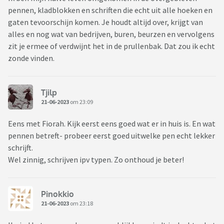
pennen, kladblokken en schriften die echt uit alle hoeken en
gaten tevoorschijn komen. Je houdt altijd over, krijgt van
alles en nog wat van bedrijven, buren, beurzen en vervolgens
zit je ermee of verdwijnt het in de prullenbak. Dat zou ik echt
zonde vinden.
Tjilp
21-06-2023
om 23:09
Eens met Fiorah. Kijk eerst eens goed wat er in huis is. En wat
pennen betreft- probeer eerst goed uitwelke pen echt lekker
schrijft.
Wel zinnig, schrijven ipv typen. Zo onthoud je beter!
Pinokkio
21-06-2023
om 23:18