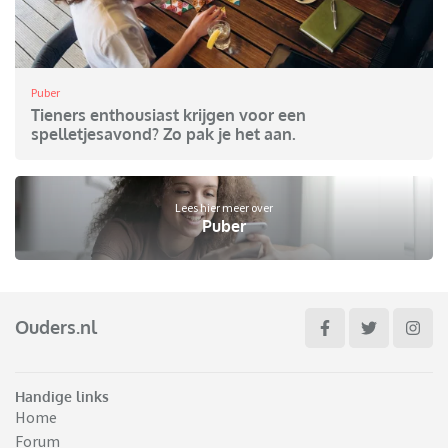
Puber
Tieners enthousiast krijgen voor een
spelletjesavond? Zo pak je het aan.
Lees hier meer over
Puber
Ouders.nl
Handige links
Home
Forum