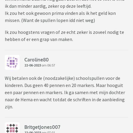
ik dan minder aardig, zeker op deze leeftijd.
Ik zou het ook gewoon prima vinden als ik het geld kon
missen. (Want de spullen lopen idd niet weg)
Ik zou hoogstens vragen of ze echt zeker is zoveel nodig te
hebben of er een grap van maken.
Caroline80
22-06-2023
om 06:57
Wij betalen ook de (noodzakelijke) schoolspullen voor de
kinderen. Dus geen 40 pennen en 20 markers. Maar hooguit
een paar pennen en markers. Ik ga samen met mijn dochter
naar de Hema en wacht totdat de schriften in de aanbieding
zijn.
BritgetJones007
22-06-2023
om 07:01