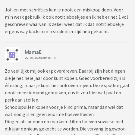
Joh en met schriftjes kan je nooit een miskoop doen. Voor
m'n werk gebruik ik ook notitieboekjes en ik heb er net 1 vol
geschreven waarvan ik zeker weet dat ik dat notitieboekje
ergens way back in m'n studententijd heb gekocht.
MamaE
22-06-2023
om 01:06
Zo veel lijkt mij ook erg overdreven. Daarbij zijn het dingen
die je het hele jaar door kunt kopen. Goed voorbereid zijn is
één ding, maar je kunt het ook overdrijven. Deze spullen gaat
nooit meer iemand gebruiken, dus ik zou hier wel paal en
perk aan stellen.
Schoolspullen kopen voor je kind prima, maar dan wel dat
wat nodig is en geen enorme hoeveelheden.
Dingen als pennen en markeerstiften hoeven sowieso niet
elk jaar opnieuw gekocht te worden. Die vervang je gewoon