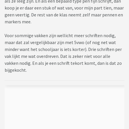
als ze leeg zijn. En als een bepaald type pen fijn schrijft, dan
koop je er daar een stuk of wat van, voor mijn part tien, maar
geen veertig. De rest van de klas neemt zelf maar pennen en
markers mee.
Voor sommige vakken zijn wellicht meer schriften nodig,
maar dat zal vergelijkbaar zijn met 5vwo (of nog net wat
minder want het schooljaar is iets korter). Drie schriften per
vak lijkt me wat overdreven. Dat is zeker niet voor alle
vakken nodig. En als je een schrift tekort komt, dan is dat zo
bijgekocht.