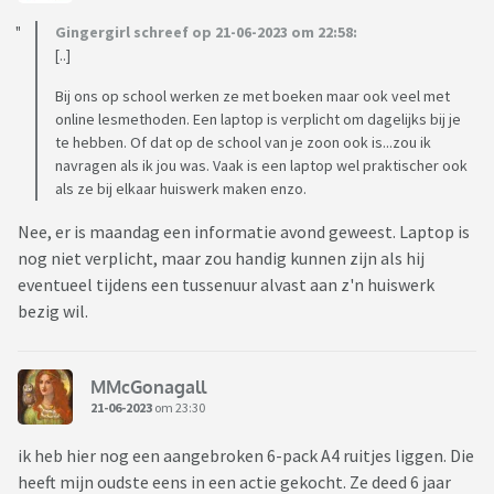
Gingergirl schreef op 21-06-2023 om 22:58:
[..]
Bij ons op school werken ze met boeken maar ook veel met
online lesmethoden. Een laptop is verplicht om dagelijks bij je
te hebben. Of dat op de school van je zoon ook is...zou ik
navragen als ik jou was. Vaak is een laptop wel praktischer ook
als ze bij elkaar huiswerk maken enzo.
Nee, er is maandag een informatie avond geweest. Laptop is
nog niet verplicht, maar zou handig kunnen zijn als hij
eventueel tijdens een tussenuur alvast aan z'n huiswerk
bezig wil.
MMcGonagall
21-06-2023
om 23:30
ik heb hier nog een aangebroken 6-pack A4 ruitjes liggen. Die
heeft mijn oudste eens in een actie gekocht. Ze deed 6 jaar