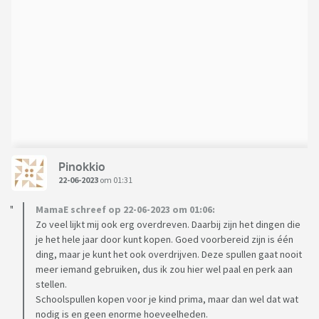
Pinokkio
22-06-2023
om 01:31
MamaE schreef op 22-06-2023 om 01:06:
Zo veel lijkt mij ook erg overdreven. Daarbij zijn het dingen die
je het hele jaar door kunt kopen. Goed voorbereid zijn is één
ding, maar je kunt het ook overdrijven. Deze spullen gaat nooit
meer iemand gebruiken, dus ik zou hier wel paal en perk aan
stellen.
Schoolspullen kopen voor je kind prima, maar dan wel dat wat
nodig is en geen enorme hoeveelheden.