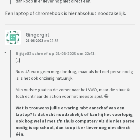
dan koop ik er liever nog niet direct één.
Een laptop of chromebook is hier absoluut noodzakelijk.
Gingergirl
21-06-2023
om 22:58
Bijtje82 schreef op 21-06-2023 om 22:41:
[..]
Nu is 43 euro geen mega bedrag, maar als het niet perse nodig
is is het ook onzinnig natuurlijk.
Mijn oudste gaat na de zomer naar het VWO, maar die stuur ik
toch echt naar de action voor het meeste spul. 😀
Wat is trouwens jullie ervaring mbt aanschaf van een
laptop? Is dat echt noodzakelijk of kan hij het voorlopig
ook kog wel af met z'n thuis computer? Als die niet perse
nodig is op school, dan koop ik er liever nog niet direct
één.