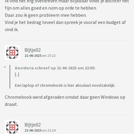
Ik vind het erg overdreven maar blijkbaar vindt je dochter het
fijn om alles goed en ruim op orde te hebben.
Daar zou ik geen probleem mee hebben.
Vind je het bedrag teveel dan spreek je vooraf een budget af
vind ik.
Bijtje82
21-06-2023
om 23:22
Desideria schreef op 21-06-2023 om 22:55:
[..]
Een laptop of chromebook is hier absoluut noodzakelijk.
Chromebook werd afgeraden omdat daar geen Windows op
draait.
Bijtje82
21-06-2023
om 23:24