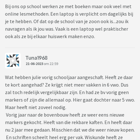
Bij ons op school werken ze met boeken maar ook veel met
online lesmethoden. Een laptop is verplicht om dagelijks bij
je te hebben. Of dat op de school van je zoon ook is...zou ik
navragen als ik jou was. Vaak is een laptop wel praktischer
ook als ze bij elkaar huiswerk maken enzo.
Tuna1968
21-06-2023
om 22:59
Wat hebben julie vorig schooljaar aangeschaft. Heeft ze daar
te kort aangehad? Ze krijgt niet meer vakken in 6 vwo. Dus
zal toch redelijk vergelijkbaar zijn. En had ze bv vorig geen
markers of zijn die allemaal op. Hier gaat dochter naar 5 vwo.
Maar heeft niet zoveel nodig.
Vorig jaar naar de bovenbouw heeft ze weer eens nieuwe
markers gekocht. Heeft van die rekbare kaften. En heeft daar
nu 2 jaar mee gedaan. Misschien dat we die weer nieuw kopen.
En schriften scheelt heel erg per vak. Wiskunde heeft ze