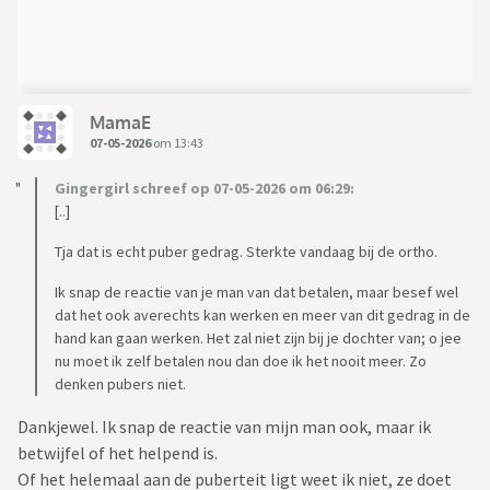
MamaE
07-05-2026
om 13:43
Gingergirl schreef op 07-05-2026 om 06:29:
[..]
Tja dat is echt puber gedrag. Sterkte vandaag bij de ortho.
Ik snap de reactie van je man van dat betalen, maar besef wel
dat het ook averechts kan werken en meer van dit gedrag in de
hand kan gaan werken. Het zal niet zijn bij je dochter van; o jee
nu moet ik zelf betalen nou dan doe ik het nooit meer. Zo
denken pubers niet.
Dankjewel. Ik snap de reactie van mijn man ook, maar ik
betwijfel of het helpend is.
Of het helemaal aan de puberteit ligt weet ik niet, ze doet