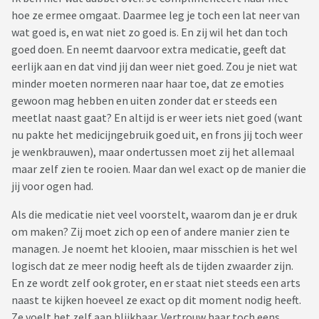
hoe ze ermee omgaat. Daarmee leg je toch een lat neer van
wat goed is, en wat niet zo goed is. En zij wil het dan toch
goed doen. En neemt daarvoor extra medicatie, geeft dat
eerlijk aan en dat vind jij dan weer niet goed. Zou je niet wat
minder moeten normeren naar haar toe, dat ze emoties
gewoon mag hebben en uiten zonder dat er steeds een
meetlat naast gaat? En altijd is er weer iets niet goed (want
nu pakte het medicijngebruik goed uit, en frons jij toch weer
je wenkbrauwen), maar ondertussen moet zij het allemaal
maar zelf zien te rooien. Maar dan wel exact op de manier die
jij voor ogen had.
Als die medicatie niet veel voorstelt, waarom dan je er druk
om maken? Zij moet zich op een of andere manier zien te
managen. Je noemt het klooien, maar misschien is het wel
logisch dat ze meer nodig heeft als de tijden zwaarder zijn.
En ze wordt zelf ook groter, en er staat niet steeds een arts
naast te kijken hoeveel ze exact op dit moment nodig heeft.
Ze voelt het zelf aan blijkbaar. Vertrouw haar toch eens