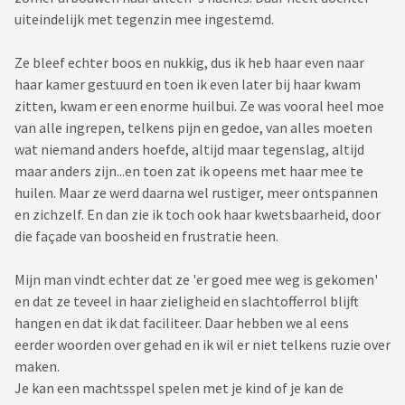
uiteindelijk met tegenzin mee ingestemd.
Ze bleef echter boos en nukkig, dus ik heb haar even naar
haar kamer gestuurd en toen ik even later bij haar kwam
zitten, kwam er een enorme huilbui. Ze was vooral heel moe
van alle ingrepen, telkens pijn en gedoe, van alles moeten
wat niemand anders hoefde, altijd maar tegenslag, altijd
maar anders zijn...en toen zat ik opeens met haar mee te
huilen. Maar ze werd daarna wel rustiger, meer ontspannen
en zichzelf. En dan zie ik toch ook haar kwetsbaarheid, door
die façade van boosheid en frustratie heen.
Mijn man vindt echter dat ze 'er goed mee weg is gekomen'
en dat ze teveel in haar zieligheid en slachtofferrol blijft
hangen en dat ik dat faciliteer. Daar hebben we al eens
eerder woorden over gehad en ik wil er niet telkens ruzie over
maken.
Je kan een machtsspel spelen met je kind of je kan de