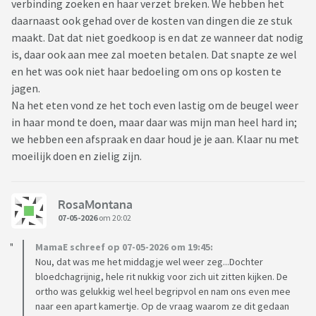
verbinding zoeken en haar verzet breken. We hebben het
daarnaast ook gehad over de kosten van dingen die ze stuk
maakt. Dat dat niet goedkoop is en dat ze wanneer dat nodig
is, daar ook aan mee zal moeten betalen. Dat snapte ze wel
en het was ook niet haar bedoeling om ons op kosten te
jagen.
Na het eten vond ze het toch even lastig om de beugel weer
in haar mond te doen, maar daar was mijn man heel hard in;
we hebben een afspraak en daar houd je je aan. Klaar nu met
moeilijk doen en zielig zijn.
RosaMontana
07-05-2026
om 20:02
MamaE schreef op 07-05-2026 om 19:45:
Nou, dat was me het middagje wel weer zeg...Dochter
bloedchagrijnig, hele rit nukkig voor zich uit zitten kijken. De
ortho was gelukkig wel heel begripvol en nam ons even mee
naar een apart kamertje. Op de vraag waarom ze dit gedaan