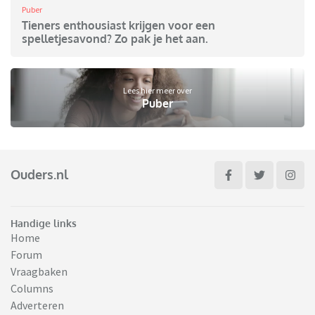
Puber
Tieners enthousiast krijgen voor een
spelletjesavond? Zo pak je het aan.
Lees hier meer over
Puber
Ouders.nl
Handige links
Home
Forum
Vraagbaken
Columns
Adverteren