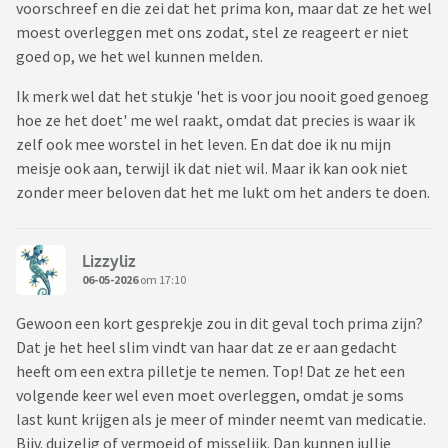
voorschreef en die zei dat het prima kon, maar dat ze het wel
moest overleggen met ons zodat, stel ze reageert er niet
goed op, we het wel kunnen melden.
Ik merk wel dat het stukje 'het is voor jou nooit goed genoeg
hoe ze het doet' me wel raakt, omdat dat precies is waar ik
zelf ook mee worstel in het leven. En dat doe ik nu mijn
meisje ook aan, terwijl ik dat niet wil. Maar ik kan ook niet
zonder meer beloven dat het me lukt om het anders te doen.
Lizzyliz
06-05-2026
om 17:10
Gewoon een kort gesprekje zou in dit geval toch prima zijn?
Dat je het heel slim vindt van haar dat ze er aan gedacht
heeft om een extra pilletje te nemen. Top! Dat ze het een
volgende keer wel even moet overleggen, omdat je soms
last kunt krijgen als je meer of minder neemt van medicatie.
Bijv. duizelig of vermoeid of misselijk. Dan kunnen jullie