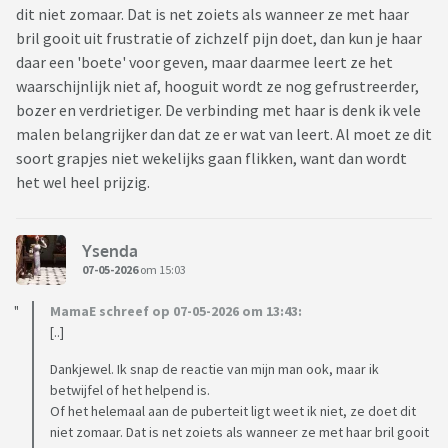
dit niet zomaar. Dat is net zoiets als wanneer ze met haar
bril gooit uit frustratie of zichzelf pijn doet, dan kun je haar
daar een 'boete' voor geven, maar daarmee leert ze het
waarschijnlijk niet af, hooguit wordt ze nog gefrustreerder,
bozer en verdrietiger. De verbinding met haar is denk ik vele
malen belangrijker dan dat ze er wat van leert. Al moet ze dit
soort grapjes niet wekelijks gaan flikken, want dan wordt
het wel heel prijzig.
Ysenda
07-05-2026
om 15:03
MamaE schreef op 07-05-2026 om 13:43:
[..]
Dankjewel. Ik snap de reactie van mijn man ook, maar ik
betwijfel of het helpend is.
Of het helemaal aan de puberteit ligt weet ik niet, ze doet dit
niet zomaar. Dat is net zoiets als wanneer ze met haar bril gooit