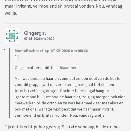
maar irritant, vermoeiend en brutaal vonden. Nou, vandaag
wel ja.
Gingergirl
07-05-2026
om 06:29
MamaE schreef op 07-05-2026 om 00:13:
[..]
Oh ja, echt feest dit. Nu al klaar mee.
Man was boos op haar en vond dat ze een deel van de kosten
voor dit grapje (wat de verzekering niet gaat betalen, en
terecht) zelf mag dragen. Dochter bleef nogal hangen in haar
'grote mond bui'. Het boeide haar niet, ze ging morgen ook niet
meewerken bij de ortho en ze was helemaal klaar met alles en
ook met ons, want ze wist best dat we haar maar irritant,
vermoeiend en brutaal vonden. Nou, vandaag wel ja.
Tja dat is echt puber gedrag. Sterkte vandaag bij de ortho.