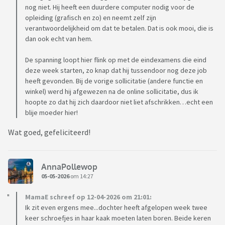
nog niet. Hij heeft een duurdere computer nodig voor de
opleiding (grafisch en zo) en neemt zelf zijn
verantwoordelijkheid om dat te betalen. Dat is ook mooi, die is
dan ook echt van hem.
De spanning loopt hier flink op met de eindexamens die eind
deze week starten, zo knap dat hij tussendoor nog deze job
heeft gevonden. Bij de vorige sollicitatie (andere functie en
winkel) werd hij afgewezen na de online sollicitatie, dus ik
hoopte zo dat hij zich daardoor niet liet afschrikken…echt een
blije moeder hier!
Wat goed, gefeliciteerd!
AnnaPollewop
05-05-2026
om 14:27
MamaE schreef op 12-04-2026 om 21:01:
Ik zit even ergens mee...dochter heeft afgelopen week twee
keer schroefjes in haar kaak moeten laten boren. Beide keren