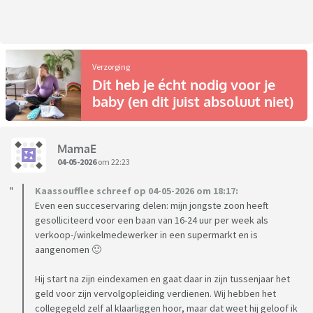
Verzorging
Dit heb je écht nodig voor je
baby (en dit juist absoluut niet)
MamaE
04-05-2026
om 22:23
Kaassoufflee schreef op 04-05-2026 om 18:17:
Even een succeservaring delen: mijn jongste zoon heeft
gesolliciteerd voor een baan van 16-24 uur per week als
verkoop-/winkelmedewerker in een supermarkt en is
aangenomen 🙂
Hij start na zijn eindexamen en gaat daar in zijn tussenjaar het
geld voor zijn vervolgopleiding verdienen. Wij hebben het
collegegeld zelf al klaarliggen hoor, maar dat weet hij geloof ik