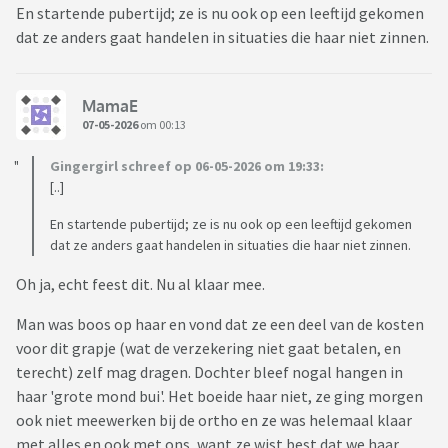
En startende pubertijd; ze is nu ook op een leeftijd gekomen
dat ze anders gaat handelen in situaties die haar niet zinnen.
MamaE
07-05-2026
om 00:13
Gingergirl schreef op 06-05-2026 om 19:33:
[..]
En startende pubertijd; ze is nu ook op een leeftijd gekomen
dat ze anders gaat handelen in situaties die haar niet zinnen.
Oh ja, echt feest dit. Nu al klaar mee.
Man was boos op haar en vond dat ze een deel van de kosten
voor dit grapje (wat de verzekering niet gaat betalen, en
terecht) zelf mag dragen. Dochter bleef nogal hangen in
haar 'grote mond bui'. Het boeide haar niet, ze ging morgen
ook niet meewerken bij de ortho en ze was helemaal klaar
met alles en ook met ons, want ze wist best dat we haar