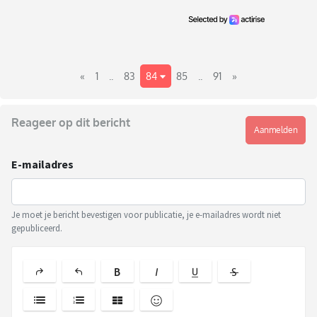
«
1
..
83
84
85
..
91
»
Reageer op dit bericht
Aanmelden
E-mailadres
Je moet je bericht bevestigen voor publicatie, je e-mailadres wordt niet
gepubliceerd.