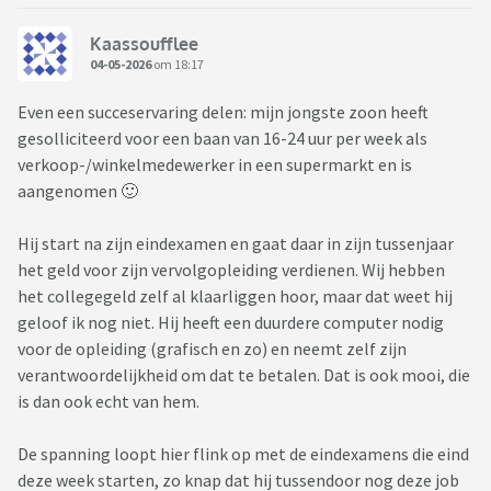
Kaassoufflee
04-05-2026
om 18:17
Even een succeservaring delen: mijn jongste zoon heeft
gesolliciteerd voor een baan van 16-24 uur per week als
verkoop-/winkelmedewerker in een supermarkt en is
aangenomen 🙂
Hij start na zijn eindexamen en gaat daar in zijn tussenjaar
het geld voor zijn vervolgopleiding verdienen. Wij hebben
het collegegeld zelf al klaarliggen hoor, maar dat weet hij
geloof ik nog niet. Hij heeft een duurdere computer nodig
voor de opleiding (grafisch en zo) en neemt zelf zijn
verantwoordelijkheid om dat te betalen. Dat is ook mooi, die
is dan ook echt van hem.
De spanning loopt hier flink op met de eindexamens die eind
deze week starten, zo knap dat hij tussendoor nog deze job