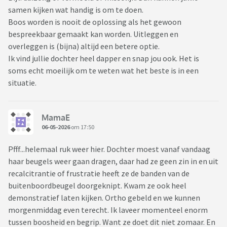
samen kijken wat handig is om te doen.
Boos worden is nooit de oplossing als het gewoon
bespreekbaar gemaakt kan worden. Uitleggen en
overleggen is (bijna) altijd een betere optie.
Ik vind jullie dochter heel dapper en snap jou ook. Het is
soms echt moeilijk om te weten wat het beste is in een
situatie.
MamaE
06-05-2026
om 17:50
Pfff...helemaal ruk weer hier. Dochter moest vanaf vandaag
haar beugels weer gaan dragen, daar had ze geen zin in en uit
recalcitrantie of frustratie heeft ze de banden van de
buitenboordbeugel doorgeknipt. Kwam ze ook heel
demonstratief laten kijken. Ortho gebeld en we kunnen
morgenmiddag even terecht. Ik laveer momenteel enorm
tussen boosheid en begrip. Want ze doet dit niet zomaar. En