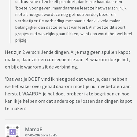
uit frustratie of zichzelf pijn doet, dan kun je haar daar een
'boete' voor geven, maar daarmee leert ze het waarschijnlijk
niet af, hooguit wordt ze nog gefrustreerder, bozer en
verdrietiger. De verbinding met haar is denk ik vele malen
belangrijker dan dat ze er wat van leert. Al moet ze dit soort
grapjes niet wekelijks gaan flikken, want dan wordt het wel heel
prijzig.
Het zijn 2 verschillende dingen. A: je mag geen spullen kapot
maken, daar zit een consequentie aan. B: waarom doe je het,
en bij die waarom zit de verbinding.
'Dat wat je DOET vind ik niet goed dat weet je, daar hebben
we het vaker over gehad daarom moet je nu meebetalen aan
herstel, WAAROM je het doet probeer ik te begrijpen en hoe
kan ik je helpen om dat anders op te lossen dan dingen kapot
te maken.'
MamaE
07-05-2026
om 19:45