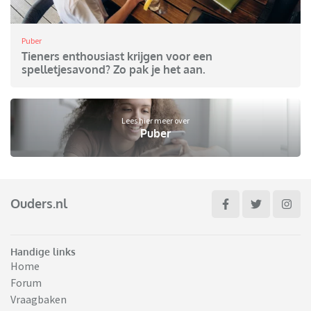
Puber
Tieners enthousiast krijgen voor een
spelletjesavond? Zo pak je het aan.
Lees hier meer over
Puber
Ouders.nl
Handige links
Home
Forum
Vraagbaken