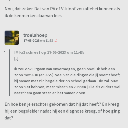
Nou, dat zeker. Dat van PV of V-kloof zou allebei kunnen als
ik de kenmerken daarvan lees.
troelahoep
17-05-2023
om 11:52
IMI-x2 schreef op 17-05-2023 om 11:43:
[..]
Ik zou ook uitgaan van onvermogen, geen onwil. Ik heb een
zoon met ADD (en ASS). Veel van die dingen die jij noemt heeft
hij samen met zijn begeleider op school gedaan. Die zal jouw
zoon niet hebben, maar misschien kunnen jullie als ouders wel
naast hem gaan staan en het samen doen.
En hoe ben je erachter gekomen dat hij dat heeft? En kreeg
hij een begeleider nadat hij een diagnose kreeg, of hoe ging
dat?