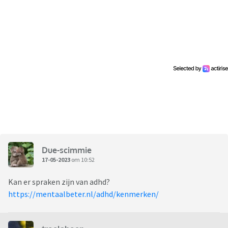
Due-scimmie
17-05-2023
om 10:52
Kan er spraken zijn van adhd?
https://mentaalbeter.nl/adhd/kenmerken/