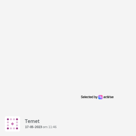
Temet
17-05-2023
om 11:46