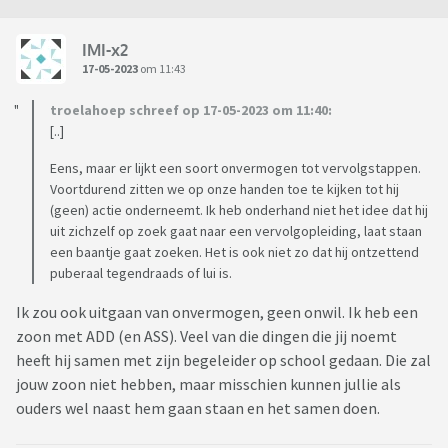
IMI-x2
17-05-2023
om 11:43
troelahoep schreef op 17-05-2023 om 11:40:
[..]
Eens, maar er lijkt een soort onvermogen tot vervolgstappen.
Voortdurend zitten we op onze handen toe te kijken tot hij
(geen) actie onderneemt. Ik heb onderhand niet het idee dat hij
uit zichzelf op zoek gaat naar een vervolgopleiding, laat staan
een baantje gaat zoeken. Het is ook niet zo dat hij ontzettend
puberaal tegendraads of lui is.
Ik zou ook uitgaan van onvermogen, geen onwil. Ik heb een
zoon met ADD (en ASS). Veel van die dingen die jij noemt
heeft hij samen met zijn begeleider op school gedaan. Die zal
jouw zoon niet hebben, maar misschien kunnen jullie als
ouders wel naast hem gaan staan en het samen doen.