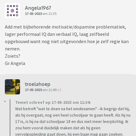
Angela1967
17-05-2023
om 11:35
Add met bijbehorende motivatie/dopamine problematiek,
lager performaal IQ dan verbaal IQ, laag zelfbeeld
opgebouwd want nog niet uitgevonden hoe je zelf regie kan
nemen.
Zoiets?
Gr Angela
troelahoep
17-05-2023
om 11:40
Temet schreef op 17-05-2023 om 11:34:
Wat betreft "wat te doen na het eindexamen" - ik begrijp dat hij,
als hij overgaat, nog een heel schooljaar te gaan heeft. Als hij nu
17 is, is hij na dat schooljaar 18 en dus niet meer leerplichtig. Ik
zou hem vooral duidelijk maken dat als hij geen
vervolgopleiding gaat doen, hij een baan mag gaan zoeken.