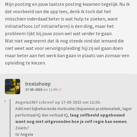
Mijn posting en jouw laatste posting kwamen tegelijk. Nu ik
dat voorbeeld van die app lees, denk ik toch dat het
misschien inderdaad beter is wat hulp te zoeken, want
initiatiefloos (of initiatiefarm) is éen ding, maar het
probleem lijkt bij jouw zoon wel wat verder te gaan.
Wat niet wegneemt dat ik nog steeds vind dat iemand die
niet weet wat voor vervolgopleiding hij/zij wil gaan doen
maar beter aan het werk kan gaan in plaats van zomaar een
opleiding te kiezen.
troelahoep
17-05-2023
om 11:49
Angela1967 schreef op 17-05-2023 om 11:35:
Add met bijbehorende motivatie/dopamine problematiek, lager
performaal IQ dan verbaal IQ,
laag zelfbeeld opgebouwd
want nog niet uitgevonden hoe je zelf regie kan nemen
.
Zoiets?
Gr Angela