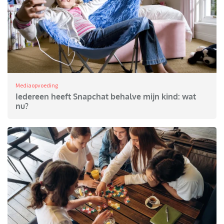
Mediaopvoeding
Iedereen heeft Snapchat behalve mijn kind: wat
nu?