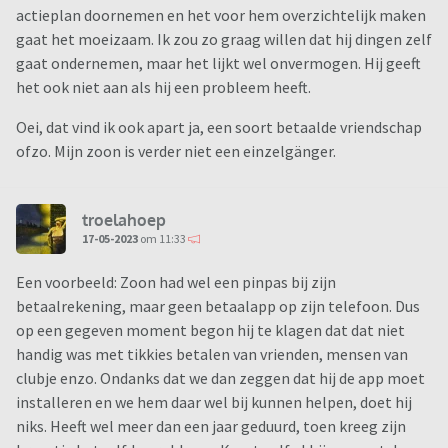
actieplan doornemen en het voor hem overzichtelijk maken
gaat het moeizaam. Ik zou zo graag willen dat hij dingen zelf
gaat ondernemen, maar het lijkt wel onvermogen. Hij geeft
het ook niet aan als hij een probleem heeft.
Oei, dat vind ik ook apart ja, een soort betaalde vriendschap
ofzo. Mijn zoon is verder niet een einzelgänger.
troelahoep
17-05-2023
om 11:33
Een voorbeeld: Zoon had wel een pinpas bij zijn
betaalrekening, maar geen betaalapp op zijn telefoon. Dus
op een gegeven moment begon hij te klagen dat dat niet
handig was met tikkies betalen van vrienden, mensen van
clubje enzo. Ondanks dat we dan zeggen dat hij de app moet
installeren en we hem daar wel bij kunnen helpen, doet hij
niks. Heeft wel meer dan een jaar geduurd, toen kreeg zijn