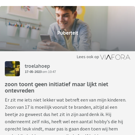
Puberteit
Lees ook op
troelahoep
17-05-2023
om 10:47
zoon toont geen initiatief maar lijkt niet
ontevreden
Er zit me iets niet lekker wat betreft een van mijn kinderen.
Zoon van 17 is moeilijk vooruit te branden, altijd al een
beetje zo geweest dus het zit in zijn aard denk ik. Hij
onderneemt zelf niks, heeft wel een aantal hobby's die hij
oprecht leuk vindt, maar pas is gaan doen toen wij hem