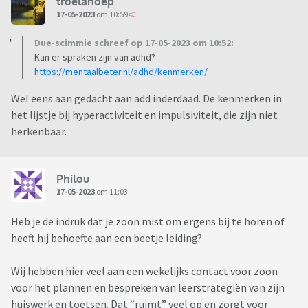
troelahoep
17-05-2023
om 10:59
Due-scimmie schreef op 17-05-2023 om 10:52:
Kan er spraken zijn van adhd?
https://mentaalbeter.nl/adhd/kenmerken/
Wel eens aan gedacht aan add inderdaad. De kenmerken in
het lijstje bij hyperactiviteit en impulsiviteit, die zijn niet
herkenbaar.
Philou
17-05-2023
om 11:03
Heb je de indruk dat je zoon mist om ergens bij te horen of
heeft hij behoefte aan een beetje leiding?
Wij hebben hier veel aan een wekelijks contact voor zoon
voor het plannen en bespreken van leerstrategiën van zijn
huiswerk en toetsen. Dat “ruimt” veel op en zorgt voor