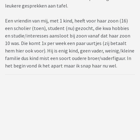
leukere gesprekken aan tafel.
Een vriendin van mij, met 1 kind, heeft voor haar zoon (16)
een scholier (toen), student (nu) gezocht, die kwa hobbies
en studie/interesses aansloot bij zoon vanaf dat haar zoon
10 was. Die komt 1x per week een paar uurtjes (zij betaalt
hem hier ook voor). Hij is enig kind, geen vader, weinig/kleine
familie dus kind mist een soort oudere broer/vaderfiguur. In
het begin vond ik het apart maar ik snap haar nu wel.