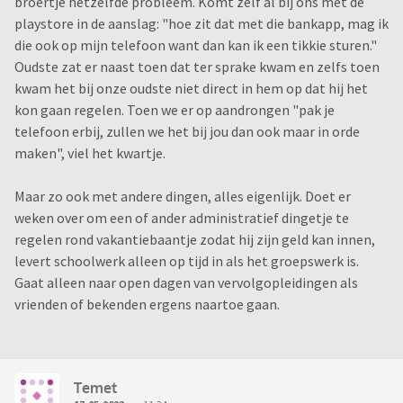
broertje hetzelfde probleem. Komt zelf al bij ons met de
playstore in de aanslag: "hoe zit dat met die bankapp, mag ik
die ook op mijn telefoon want dan kan ik een tikkie sturen."
Oudste zat er naast toen dat ter sprake kwam en zelfs toen
kwam het bij onze oudste niet direct in hem op dat hij het
kon gaan regelen. Toen we er op aandrongen "pak je
telefoon erbij, zullen we het bij jou dan ook maar in orde
maken", viel het kwartje.
Maar zo ook met andere dingen, alles eigenlijk. Doet er
weken over om een of ander administratief dingetje te
regelen rond vakantiebaantje zodat hij zijn geld kan innen,
levert schoolwerk alleen op tijd in als het groepswerk is.
Gaat alleen naar open dagen van vervolgopleidingen als
vrienden of bekenden ergens naartoe gaan.
Temet