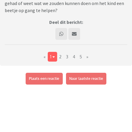
gehad of weet wat we zouden kunnen doen om het kind een
beetje op gang te helpen?
Deel dit bericht:
«
1
2
3
4
5
»
Plaats een reactie
Naar laatste reactie