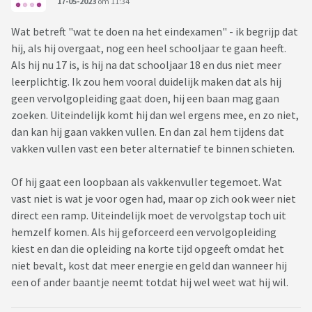
17-05-2023
om 11:34
Wat betreft "wat te doen na het eindexamen" - ik begrijp dat
hij, als hij overgaat, nog een heel schooljaar te gaan heeft.
Als hij nu 17 is, is hij na dat schooljaar 18 en dus niet meer
leerplichtig. Ik zou hem vooral duidelijk maken dat als hij
geen vervolgopleiding gaat doen, hij een baan mag gaan
zoeken. Uiteindelijk komt hij dan wel ergens mee, en zo niet,
dan kan hij gaan vakken vullen. En dan zal hem tijdens dat
vakken vullen vast een beter alternatief te binnen schieten.
Of hij gaat een loopbaan als vakkenvuller tegemoet. Wat
vast niet is wat je voor ogen had, maar op zich ook weer niet
direct een ramp. Uiteindelijk moet de vervolgstap toch uit
hemzelf komen. Als hij geforceerd een vervolgopleiding
kiest en dan die opleiding na korte tijd opgeeft omdat het
niet bevalt, kost dat meer energie en geld dan wanneer hij
een of ander baantje neemt totdat hij wel weet wat hij wil.