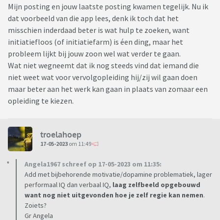
Mijn posting en jouw laatste posting kwamen tegelijk. Nu ik
dat voorbeeld van die app lees, denk ik toch dat het
misschien inderdaad beter is wat hulp te zoeken, want
initiatiefloos (of initiatiefarm) is éen ding, maar het
probleem lijkt bij jouw zoon wel wat verder te gaan.
Wat niet wegneemt dat ik nog steeds vind dat iemand die
niet weet wat voor vervolgopleiding hij/zij wil gaan doen
maar beter aan het werk kan gaan in plaats van zomaar een
opleiding te kiezen.
troelahoep
17-05-2023
om 11:49
Angela1967 schreef op 17-05-2023 om 11:35:
Add met bijbehorende motivatie/dopamine problematiek, lager
performaal IQ dan verbaal IQ,
laag zelfbeeld opgebouwd
want nog niet uitgevonden hoe je zelf regie kan nemen
.
Zoiets?
Gr Angela