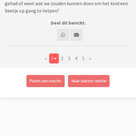
gehad of weet wat we zouden kunnen doen om het kind een
beetje op gang te helpen?
Deel dit bericht:
«
1
2
3
4
5
»
Plaats een reactie
Naar laatste reactie