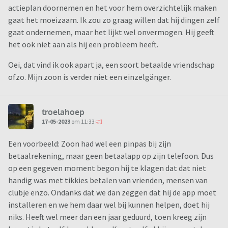
actieplan doornemen en het voor hem overzichtelijk maken
gaat het moeizaam. Ik zou zo graag willen dat hij dingen zelf
gaat ondernemen, maar het lijkt wel onvermogen. Hij geeft
het ook niet aan als hij een probleem heeft.
Oei, dat vind ik ook apart ja, een soort betaalde vriendschap
ofzo. Mijn zoon is verder niet een einzelgänger.
troelahoep
17-05-2023
om 11:33
Een voorbeeld: Zoon had wel een pinpas bij zijn
betaalrekening, maar geen betaalapp op zijn telefoon. Dus
op een gegeven moment begon hij te klagen dat dat niet
handig was met tikkies betalen van vrienden, mensen van
clubje enzo. Ondanks dat we dan zeggen dat hij de app moet
installeren en we hem daar wel bij kunnen helpen, doet hij
niks. Heeft wel meer dan een jaar geduurd, toen kreeg zijn