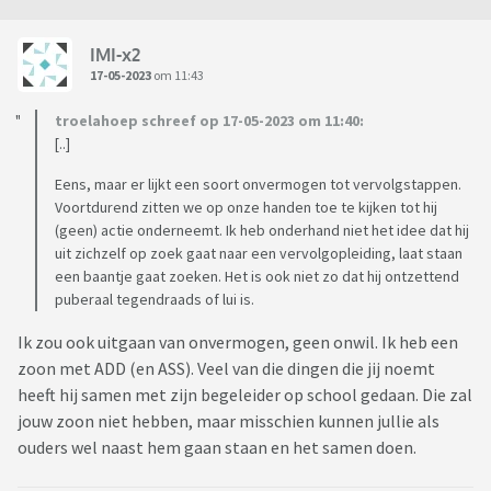
IMI-x2
17-05-2023
om 11:43
troelahoep schreef op 17-05-2023 om 11:40:
[..]
Eens, maar er lijkt een soort onvermogen tot vervolgstappen.
Voortdurend zitten we op onze handen toe te kijken tot hij
(geen) actie onderneemt. Ik heb onderhand niet het idee dat hij
uit zichzelf op zoek gaat naar een vervolgopleiding, laat staan
een baantje gaat zoeken. Het is ook niet zo dat hij ontzettend
puberaal tegendraads of lui is.
Ik zou ook uitgaan van onvermogen, geen onwil. Ik heb een
zoon met ADD (en ASS). Veel van die dingen die jij noemt
heeft hij samen met zijn begeleider op school gedaan. Die zal
jouw zoon niet hebben, maar misschien kunnen jullie als
ouders wel naast hem gaan staan en het samen doen.