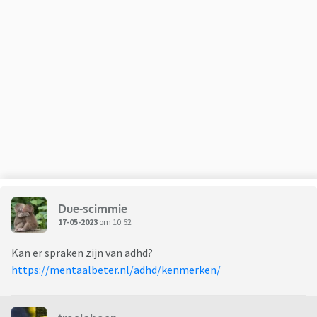
Due-scimmie
17-05-2023
om 10:52
Kan er spraken zijn van adhd?
https://mentaalbeter.nl/adhd/kenmerken/