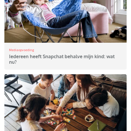
Mediaopvoeding
Iedereen heeft Snapchat behalve mijn kind: wat
nu?