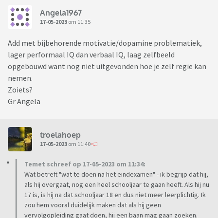
Angela1967
17-05-2023
om 11:35
Add met bijbehorende motivatie/dopamine problematiek,
lager performaal IQ dan verbaal IQ, laag zelfbeeld
opgebouwd want nog niet uitgevonden hoe je zelf regie kan
nemen.
Zoiets?
Gr Angela
troelahoep
17-05-2023
om 11:40
Temet schreef op 17-05-2023 om 11:34:
Wat betreft "wat te doen na het eindexamen" - ik begrijp dat hij,
als hij overgaat, nog een heel schooljaar te gaan heeft. Als hij nu
17 is, is hij na dat schooljaar 18 en dus niet meer leerplichtig. Ik
zou hem vooral duidelijk maken dat als hij geen
vervolgopleiding gaat doen, hij een baan mag gaan zoeken.