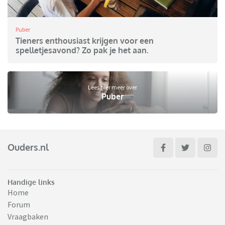
Puber
Tieners enthousiast krijgen voor een
spelletjesavond? Zo pak je het aan.
Lees hier meer over
Puber
Ouders.nl
Handige links
Home
Forum
Vraagbaken