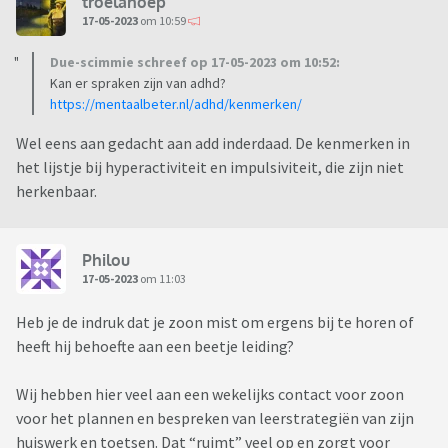
troelahoep
17-05-2023
om 10:59
Due-scimmie schreef op 17-05-2023 om 10:52:
Kan er spraken zijn van adhd?
https://mentaalbeter.nl/adhd/kenmerken/
Wel eens aan gedacht aan add inderdaad. De kenmerken in
het lijstje bij hyperactiviteit en impulsiviteit, die zijn niet
herkenbaar.
Philou
17-05-2023
om 11:03
Heb je de indruk dat je zoon mist om ergens bij te horen of
heeft hij behoefte aan een beetje leiding?
Wij hebben hier veel aan een wekelijks contact voor zoon
voor het plannen en bespreken van leerstrategiën van zijn
huiswerk en toetsen. Dat “ruimt” veel op en zorgt voor