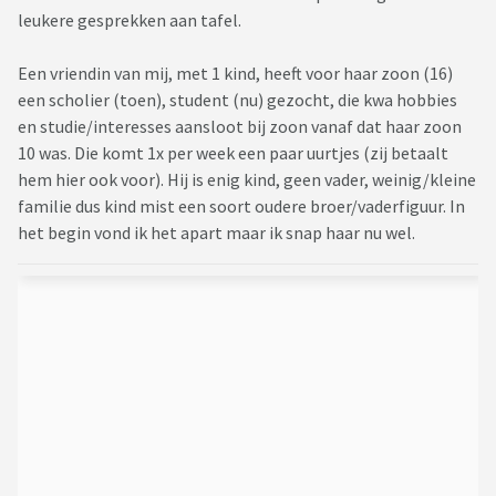
leukere gesprekken aan tafel.
Een vriendin van mij, met 1 kind, heeft voor haar zoon (16)
een scholier (toen), student (nu) gezocht, die kwa hobbies
en studie/interesses aansloot bij zoon vanaf dat haar zoon
10 was. Die komt 1x per week een paar uurtjes (zij betaalt
hem hier ook voor). Hij is enig kind, geen vader, weinig/kleine
familie dus kind mist een soort oudere broer/vaderfiguur. In
het begin vond ik het apart maar ik snap haar nu wel.