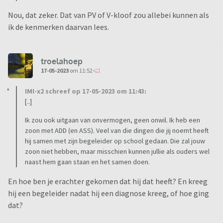
Nou, dat zeker. Dat van PV of V-kloof zou allebei kunnen als
ik de kenmerken daarvan lees.
troelahoep
17-05-2023
om 11:52
IMI-x2 schreef op 17-05-2023 om 11:43:
[..]
Ik zou ook uitgaan van onvermogen, geen onwil. Ik heb een
zoon met ADD (en ASS). Veel van die dingen die jij noemt heeft
hij samen met zijn begeleider op school gedaan. Die zal jouw
zoon niet hebben, maar misschien kunnen jullie als ouders wel
naast hem gaan staan en het samen doen.
En hoe ben je erachter gekomen dat hij dat heeft? En kreeg
hij een begeleider nadat hij een diagnose kreeg, of hoe ging
dat?