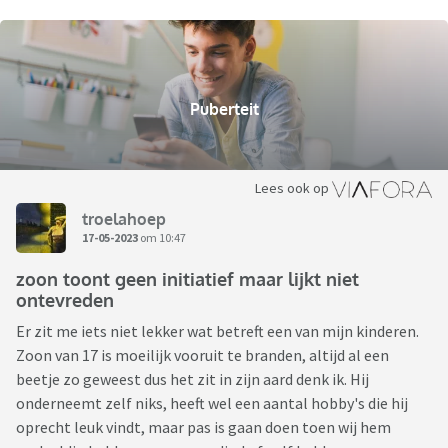
Puberteit
Lees ook op
troelahoep
17-05-2023
om 10:47
zoon toont geen initiatief maar lijkt niet
ontevreden
Er zit me iets niet lekker wat betreft een van mijn kinderen.
Zoon van 17 is moeilijk vooruit te branden, altijd al een
beetje zo geweest dus het zit in zijn aard denk ik. Hij
onderneemt zelf niks, heeft wel een aantal hobby's die hij
oprecht leuk vindt, maar pas is gaan doen toen wij hem