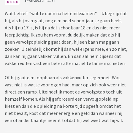
17-05-2023
om 11:34
Wat betreft "wat te doen na het eindexamen" - ik begrijp dat
hij, als hij overgaat, nog een heel schooljaar te gaan heeft.
Als hij nu 17 is, is hij na dat schooljaar 18 en dus niet meer
leerplichtig. Ik zou hem vooral duidelijk maken dat als hij
geen vervolgopleiding gaat doen, hij een baan mag gaan
zoeken. Uiteindelijk komt hij dan wel ergens mee, en zo niet,
dan kan hij gaan vakken vullen. En dan zal hem tijdens dat
vakken vullen vast een beter alternatief te binnen schieten.
Of hij gaat een loopbaan als vakkenvuller tegemoet. Wat
vast niet is wat je voor ogen had, maar op zich ook weer niet
direct een ramp. Uiteindelijk moet de vervolgstap toch uit
hemzelf komen. Als hij geforceerd een vervolgopleiding
kiest en dan die opleiding na korte tijd opgeeft omdat het
niet bevalt, kost dat meer energie en geld dan wanneer hij
een of ander baantje neemt totdat hij wel weet wat hij wil.