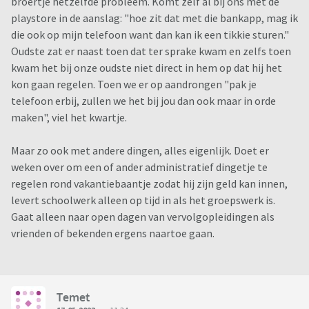
broertje hetzelfde probleem. Komt zelf al bij ons met de
playstore in de aanslag: "hoe zit dat met die bankapp, mag ik
die ook op mijn telefoon want dan kan ik een tikkie sturen."
Oudste zat er naast toen dat ter sprake kwam en zelfs toen
kwam het bij onze oudste niet direct in hem op dat hij het
kon gaan regelen. Toen we er op aandrongen "pak je
telefoon erbij, zullen we het bij jou dan ook maar in orde
maken", viel het kwartje.
Maar zo ook met andere dingen, alles eigenlijk. Doet er
weken over om een of ander administratief dingetje te
regelen rond vakantiebaantje zodat hij zijn geld kan innen,
levert schoolwerk alleen op tijd in als het groepswerk is.
Gaat alleen naar open dagen van vervolgopleidingen als
vrienden of bekenden ergens naartoe gaan.
Temet