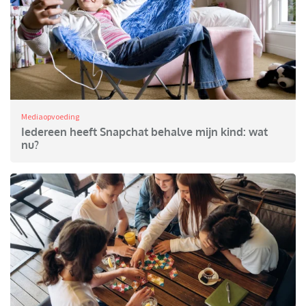
Mediaopvoeding
Iedereen heeft Snapchat behalve mijn kind: wat
nu?