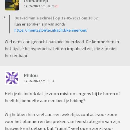
troelahoep
17-05-2023
om 10:59
Due-scimmie schreef op 17-05-2023 om 10:52:
Kan er spraken zijn van adhd?
https://mentaalbeter.nl/adhd/kenmerken/
Wel eens aan gedacht aan add inderdaad. De kenmerken in
het lijstje bij hyperactiviteit en impulsiviteit, die zijn niet
herkenbaar.
Philou
17-05-2023
om 11:03
Heb je de indruk dat je zoon mist om ergens bij te horen of
heeft hij behoefte aan een beetje leiding?
Wij hebben hier veel aan een wekelijks contact voor zoon
voor het plannen en bespreken van leerstrategiën van zijn
huiswerk en toetsen. Dat “ruimt” veel op en zorgt voor