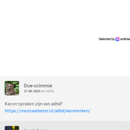
Due-scimmie
17-05-2023
om 10:52
Kan er spraken zijn van adhd?
https://mentaalbeter.nl/adhd/kenmerken/