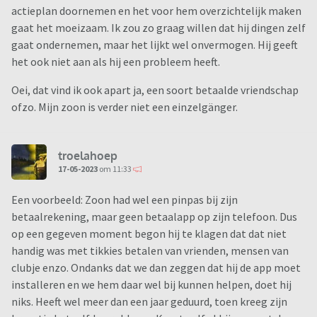
actieplan doornemen en het voor hem overzichtelijk maken
gaat het moeizaam. Ik zou zo graag willen dat hij dingen zelf
gaat ondernemen, maar het lijkt wel onvermogen. Hij geeft
het ook niet aan als hij een probleem heeft.
Oei, dat vind ik ook apart ja, een soort betaalde vriendschap
ofzo. Mijn zoon is verder niet een einzelgänger.
troelahoep
17-05-2023
om 11:33
Een voorbeeld: Zoon had wel een pinpas bij zijn
betaalrekening, maar geen betaalapp op zijn telefoon. Dus
op een gegeven moment begon hij te klagen dat dat niet
handig was met tikkies betalen van vrienden, mensen van
clubje enzo. Ondanks dat we dan zeggen dat hij de app moet
installeren en we hem daar wel bij kunnen helpen, doet hij
niks. Heeft wel meer dan een jaar geduurd, toen kreeg zijn