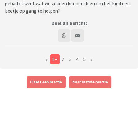
gehad of weet wat we zouden kunnen doen om het kind een
beetje op gang te helpen?
Deel dit bericht:
«
1
2
3
4
5
»
Plaats een reactie
Naar laatste reactie