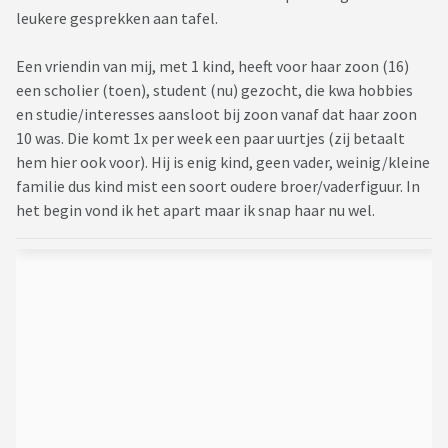
leukere gesprekken aan tafel.
Een vriendin van mij, met 1 kind, heeft voor haar zoon (16)
een scholier (toen), student (nu) gezocht, die kwa hobbies
en studie/interesses aansloot bij zoon vanaf dat haar zoon
10 was. Die komt 1x per week een paar uurtjes (zij betaalt
hem hier ook voor). Hij is enig kind, geen vader, weinig/kleine
familie dus kind mist een soort oudere broer/vaderfiguur. In
het begin vond ik het apart maar ik snap haar nu wel.