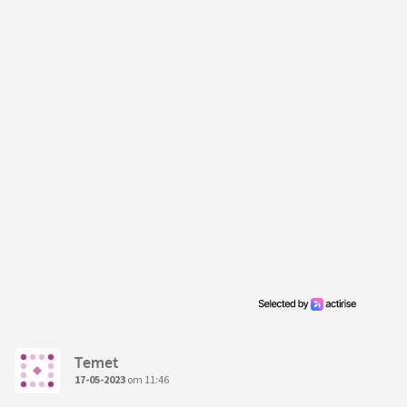
Temet
17-05-2023
om 11:46