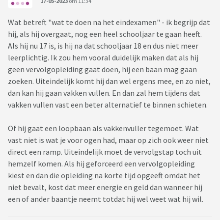
17-05-2023
om 11:34
Wat betreft "wat te doen na het eindexamen" - ik begrijp dat
hij, als hij overgaat, nog een heel schooljaar te gaan heeft.
Als hij nu 17 is, is hij na dat schooljaar 18 en dus niet meer
leerplichtig. Ik zou hem vooral duidelijk maken dat als hij
geen vervolgopleiding gaat doen, hij een baan mag gaan
zoeken. Uiteindelijk komt hij dan wel ergens mee, en zo niet,
dan kan hij gaan vakken vullen. En dan zal hem tijdens dat
vakken vullen vast een beter alternatief te binnen schieten.
Of hij gaat een loopbaan als vakkenvuller tegemoet. Wat
vast niet is wat je voor ogen had, maar op zich ook weer niet
direct een ramp. Uiteindelijk moet de vervolgstap toch uit
hemzelf komen. Als hij geforceerd een vervolgopleiding
kiest en dan die opleiding na korte tijd opgeeft omdat het
niet bevalt, kost dat meer energie en geld dan wanneer hij
een of ander baantje neemt totdat hij wel weet wat hij wil.