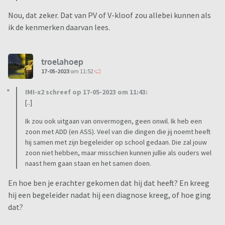
Nou, dat zeker. Dat van PV of V-kloof zou allebei kunnen als
ik de kenmerken daarvan lees.
troelahoep
17-05-2023
om 11:52
IMI-x2 schreef op 17-05-2023 om 11:43:
[..]
Ik zou ook uitgaan van onvermogen, geen onwil. Ik heb een
zoon met ADD (en ASS). Veel van die dingen die jij noemt heeft
hij samen met zijn begeleider op school gedaan. Die zal jouw
zoon niet hebben, maar misschien kunnen jullie als ouders wel
naast hem gaan staan en het samen doen.
En hoe ben je erachter gekomen dat hij dat heeft? En kreeg
hij een begeleider nadat hij een diagnose kreeg, of hoe ging
dat?