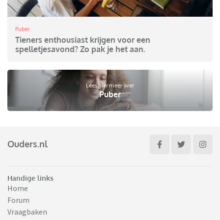
Puber
Tieners enthousiast krijgen voor een
spelletjesavond? Zo pak je het aan.
Lees hier meer over
Puber
Ouders.nl
Handige links
Home
Forum
Vraagbaken