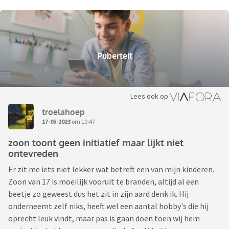
Puberteit
Lees ook op
troelahoep
17-05-2023
om 10:47
zoon toont geen initiatief maar lijkt niet
ontevreden
Er zit me iets niet lekker wat betreft een van mijn kinderen.
Zoon van 17 is moeilijk vooruit te branden, altijd al een
beetje zo geweest dus het zit in zijn aard denk ik. Hij
onderneemt zelf niks, heeft wel een aantal hobby's die hij
oprecht leuk vindt, maar pas is gaan doen toen wij hem