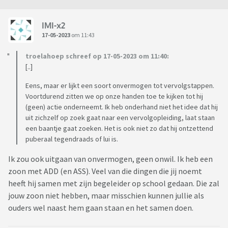
IMI-x2
17-05-2023
om 11:43
troelahoep schreef op 17-05-2023 om 11:40:
[..]
Eens, maar er lijkt een soort onvermogen tot vervolgstappen.
Voortdurend zitten we op onze handen toe te kijken tot hij
(geen) actie onderneemt. Ik heb onderhand niet het idee dat hij
uit zichzelf op zoek gaat naar een vervolgopleiding, laat staan
een baantje gaat zoeken. Het is ook niet zo dat hij ontzettend
puberaal tegendraads of lui is.
Ik zou ook uitgaan van onvermogen, geen onwil. Ik heb een
zoon met ADD (en ASS). Veel van die dingen die jij noemt
heeft hij samen met zijn begeleider op school gedaan. Die zal
jouw zoon niet hebben, maar misschien kunnen jullie als
ouders wel naast hem gaan staan en het samen doen.