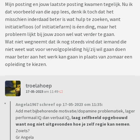
Mijn posting en jouw laatste posting kwamen tegelijk. Nu ik
dat voorbeeld van die app lees, denk ik toch dat het
misschien inderdaad beter is wat hulp te zoeken, want
initiatiefloos (of initiatiefarm) is éen ding, maar het
probleem lijkt bij jouw zoon wel wat verder te gaan.
Wat niet wegneemt dat ik nog steeds vind dat iemand die
niet weet wat voor vervolgopleiding hij/zij wil gaan doen
maar beter aan het werk kan gaan in plaats van zomaar een
opleiding te kiezen.
troelahoep
17-05-2023
om 11:49
Angela1967 schreef op 17-05-2023 om 11:35:
Add met bijbehorende motivatie/dopamine problematiek, lager
performaal IQ dan verbaal IQ,
laag zelfbeeld opgebouwd
want nog niet uitgevonden hoe je zelf regie kan nemen
.
Zoiets?
Gr Angela