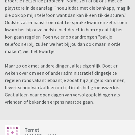
broertje hetzelfde probleem. Komt zelf al bij ons met de
playstore in de aanslag: "hoe zit dat met die bankapp, mag ik
die ook op mijn telefoon want dan kan ik een tikkie sturen."
Oudste zat er naast toen dat ter sprake kwam en zelfs toen
kwam het bij onze oudste niet direct in hem op dat hij het
kon gaan regelen. Toen we er op aandrongen "pak je
telefoon erbij, zullen we het bij jou dan ook maar in orde
maken", viel het kwartje.
Maar zo ook met andere dingen, alles eigenlijk. Doet er
weken over om een of ander administratief dingetje te
regelen rond vakantiebaantje zodat hij zijn geld kan innen,
levert schoolwerk alleen op tijd in als het groepswerk is.
Gaat alleen naar open dagen van vervolgopleidingen als
vrienden of bekenden ergens naartoe gaan.
Temet