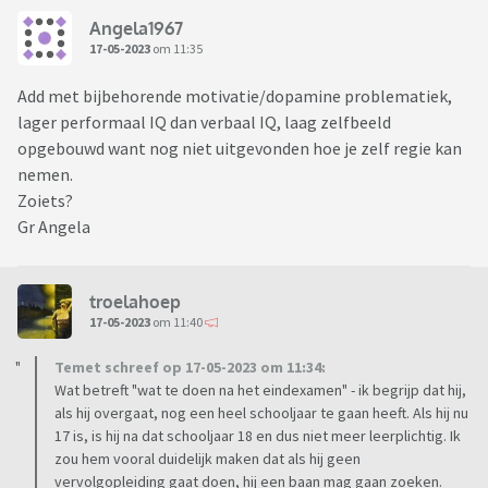
Angela1967
17-05-2023
om 11:35
Add met bijbehorende motivatie/dopamine problematiek,
lager performaal IQ dan verbaal IQ, laag zelfbeeld
opgebouwd want nog niet uitgevonden hoe je zelf regie kan
nemen.
Zoiets?
Gr Angela
troelahoep
17-05-2023
om 11:40
Temet schreef op 17-05-2023 om 11:34:
Wat betreft "wat te doen na het eindexamen" - ik begrijp dat hij,
als hij overgaat, nog een heel schooljaar te gaan heeft. Als hij nu
17 is, is hij na dat schooljaar 18 en dus niet meer leerplichtig. Ik
zou hem vooral duidelijk maken dat als hij geen
vervolgopleiding gaat doen, hij een baan mag gaan zoeken.