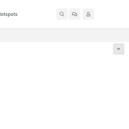
otspots