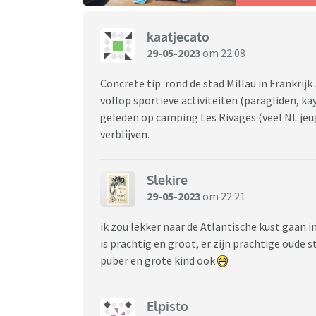
kaatjecato
29-05-2023
om 22:08
Concrete tip: rond de stad Millau in Frankrijk
vollop sportieve activiteiten (paragliden, ka
geleden op camping Les Rivages (veel NL jeugd
verblijven.
Slekire
29-05-2023
om 22:21
ik zou lekker naar de Atlantische kust gaan in
is prachtig en groot, er zijn prachtige oude 
puber en grote kind ook
Elpisto