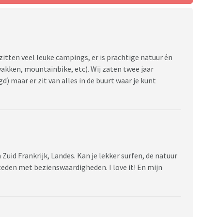
 zitten veel leuke campings, er is prachtige natuur én
yakken, mountainbike, etc). Wij zaten twee jaar
) maar er zit van alles in de buurt waar je kunt
 Zuid Frankrijk, Landes. Kan je lekker surfen, de natuur
steden met bezienswaardigheden. I love it! En mijn