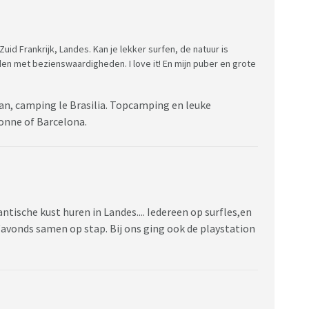
Zuid Frankrijk, Landes. Kan je lekker surfen, de natuur is
den met bezienswaardigheden. I love it! En mijn puber en grote
nan, camping le Brasilia. Topcamping en leuke
sonne of Barcelona.
antische kust huren in Landes.... Iedereen op surfles,en
"avonds samen op stap. Bij ons ging ook de playstation