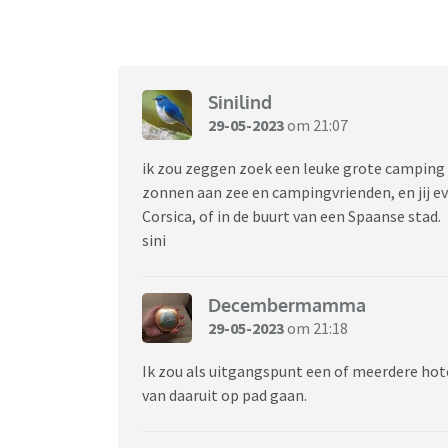
Sinilind
29-05-2023
om 21:07
ik zou zeggen zoek een leuke grote camping a
zonnen aan zee en campingvrienden, en jij even
Corsica, of in de buurt van een Spaanse stad.
sini
Decembermamma
29-05-2023
om 21:18
Ik zou als uitgangspunt een of meerdere ho
van daaruit op pad gaan.