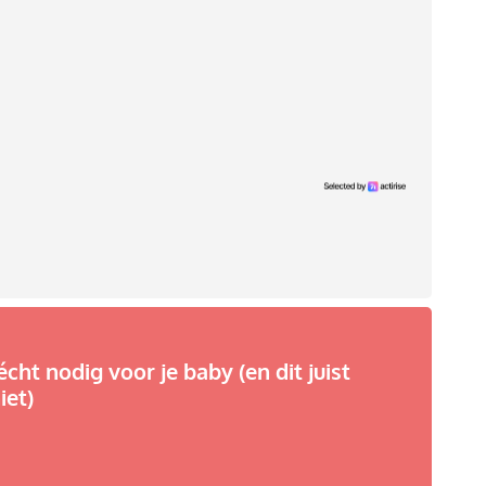
écht nodig voor je baby (en dit juist
iet)