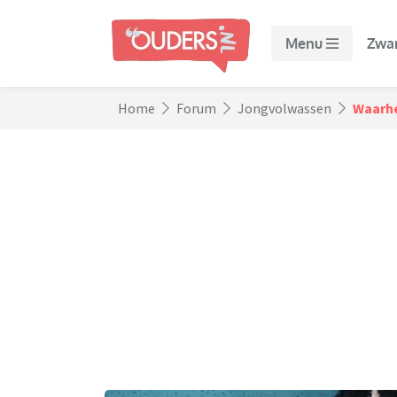
Menu
Zwa
Home
Forum
Jongvolwassen
Waarhe