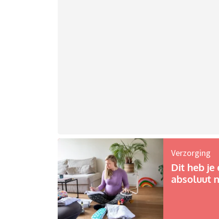
Verzorging
Dit heb je 
absoluut n