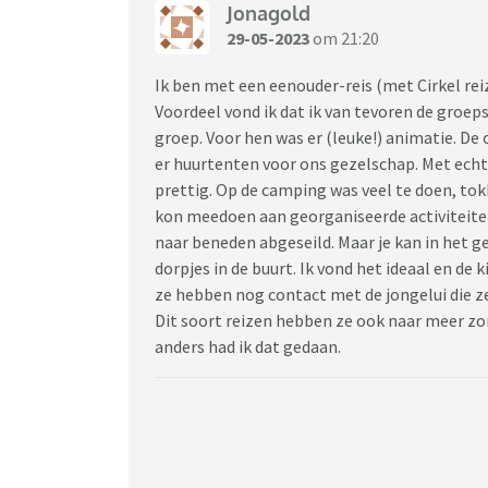
Jonagold
29-05-2023
om 21:20
Ik ben met een eenouder-reis (met Cirkel re
Voordeel vond ik dat ik van tevoren de groep
groep. Voor hen was er (leuke!) animatie. 
er huurtenten voor ons gezelschap. Met echt
prettig. Op de camping was veel te doen, to
kon meedoen aan georganiseerde activiteit
naar beneden abgeseild. Maar je kan in het ge
dorpjes in de buurt. Ik vond het ideaal en de
ze hebben nog contact met de jongelui die z
Dit soort reizen hebben ze ook naar meer zon
anders had ik dat gedaan.