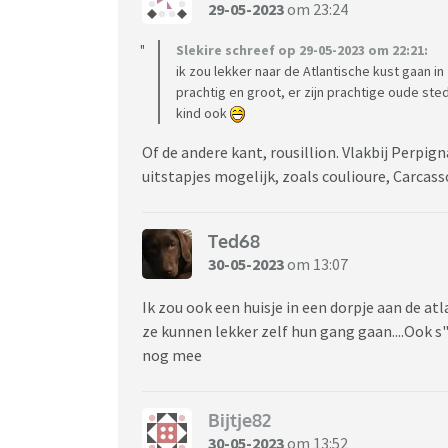
29-05-2023
om 23:24
Slekire schreef op 29-05-2023 om 22:21:
ik zou lekker naar de Atlantische kust gaan in 
prachtig en groot, er zijn prachtige oude ste
kind ook
Of de andere kant, rousillion. Vlakbij Perpig
uitstapjes mogelijk, zoals coulioure, Carcas
Ted68
30-05-2023
om 13:07
Ik zou ook een huisje in een dorpje aan de atl
ze kunnen lekker zelf hun gang gaan....Ook s
nog mee
Bijtje82
30-05-2023
om 13:52