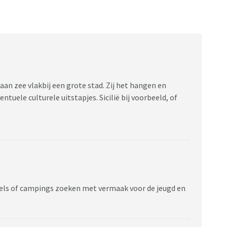
an zee vlakbij een grote stad. Zij het hangen en
tuele culturele uitstapjes. Sicilië bij voorbeeld, of
tels of campings zoeken met vermaak voor de jeugd en