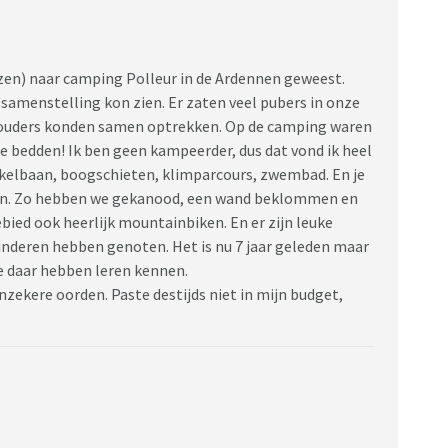
izen) naar camping Polleur in de Ardennen geweest.
ssamenstelling kon zien. Er zaten veel pubers in onze
De ouders konden samen optrekken. Op de camping waren
e bedden! Ik ben geen kampeerder, dus dat vond ik heel
kkelbaan, boogschieten, klimparcours, zwembad. En je
en. Zo hebben we gekanood, een wand beklommen en
bied ook heerlijk mountainbiken. En er zijn leuke
 kinderen hebben genoten. Het is nu 7 jaar geleden maar
e daar hebben leren kennen.
zekere oorden. Paste destijds niet in mijn budget,