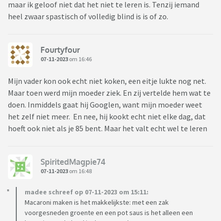
maar ik geloof niet dat het niet te leren is. Tenzij iemand
heel zwaar spastisch of volledig blind is is of zo.
Fourtyfour
07-11-2023
om 16:46
Mijn vader kon ook echt niet koken, een eitje lukte nog net.
Maar toen werd mijn moeder ziek. En zij vertelde hem wat te
doen. Inmiddels gaat hij Googlen, want mijn moeder weet
het zelf niet meer. En nee, hij kookt echt niet elke dag, dat
hoeft ook niet als je 85 bent. Maar het valt echt wel te leren
SpiritedMagpie74
07-11-2023
om 16:48
madee schreef op 07-11-2023 om 15:11:
Macaroni maken is het makkelijkste: met een zak
voorgesneden groente en een pot saus is het alleen een