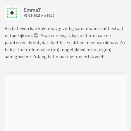
EmmaT
07-11-2023
om 16:26
Als het even kan koken wij gezellig samen want dat bestaat
natuurlijk ook 😇 Maar serieus, ik kijk niet om naar de
planten en de kat, dat doet hij. En ik ben meer van de was. Zo
heb je toch allemaal je (on) mogelijkheden en (eigen)
aardigheden? Zolang het maar niet oneerlijk voelt.