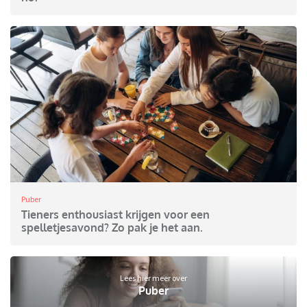
Puber
Tieners enthousiast krijgen voor een
spelletjesavond? Zo pak je het aan.
Lees hier meer over
Puber