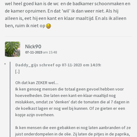
wel heel goed kan is de wc en de badkamer schoonmaken en
de kamer opruimen. En dat 'wil' ik dan weer niet. Als hij
alleen is, eet hij een kant en klaar maaltijd. En als ik alleen
ben, ruim ik niet op
Nick90
07-11-2023
om 15:48
Daddy_gijs schreef op 07-11-2023 om 14:39:
[..]
Oh dat kan ZEKER wel....
Ik ken genoeg mensen die totaal geen gevoel hebben voor
hoeveelheden. Die laten een kant-en-klaar-maaltijd nog
mislukken, omdat ze 'denken' dat de tomaten die al 7 dagen in
de koelkast lagen er nog wel bij kunnen. Of ze gieten er een
kopje azijn overheen.
Ik ken mensen die een gebakken ei nog laten aanbranden of ze
juist onderdompelen in de olie. Zij laten de pitjes in de paprika,