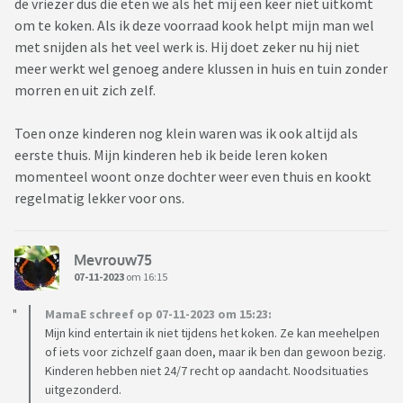
de vriezer dus die eten we als het mij een keer niet uitkomt
om te koken. Als ik deze voorraad kook helpt mijn man wel
met snijden als het veel werk is. Hij doet zeker nu hij niet
meer werkt wel genoeg andere klussen in huis en tuin zonder
morren en uit zich zelf.
Toen onze kinderen nog klein waren was ik ook altijd als
eerste thuis. Mijn kinderen heb ik beide leren koken
momenteel woont onze dochter weer even thuis en kookt
regelmatig lekker voor ons.
Mevrouw75
07-11-2023
om 16:15
MamaE schreef op 07-11-2023 om 15:23:
Mijn kind entertain ik niet tijdens het koken. Ze kan meehelpen
of iets voor zichzelf gaan doen, maar ik ben dan gewoon bezig.
Kinderen hebben niet 24/7 recht op aandacht. Noodsituaties
uitgezonderd.