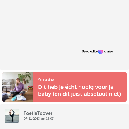
Verzorging
Dit heb je écht nodig voor je
baby (en dit juist absoluut niet)
ToetieToover
07-11-2023
om 16:07