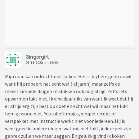
Gingergirl
07-11-2023
om 16:40
Mijn man kan ook echt niet koken. Het is bij hem geen onwil
want hij probeert het echt wel ( al jaren) maar zelfs de
meest simpele dingen mislukken ook nog altijd. Zelfs iets
opwarmen lukt niet. Ik vind daar niks van want ik weet dat hij
er altijd erg zijn best op doet en echt wel wil maar het lukt
hem gewoon niet. Youtubefilmpjes, simpel recept of
verspakket met instructie werkt niet voor iedereen. Hij is
weer goed in andere dingen wat mij niet lukt, iedere gek zijn
gebrek zullen we maar zeggen. En gelukkig vind ik koken