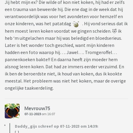
Jij hebt mijn ex? Die wilde of kon niet koken, hij had er zelfs
een trauma van beweerde hij. Die ene dag in de week dat hij
verantwoordelijk was voor het avondeten voor hemzelf en
onze kinderen, was het patatdag
. Hij vond serieus dat ik
hem moest leren koken voordat we gingen scheiden. 🤣 ik
heb ‘m uitgelachen maar hij was beledigd en bloedserieus.
Later is het wonder toch geschied, want mijn kinderen
hadden een foto waarop hij…. Jawel…. Tromgeroffel…
pannenkoeken bakte!! En daarna heeft zijn moeder hem
alsnog leren koken. Dat had ze immers eerder verzuimd. En
ik ben de beroerdste niet, ik houd van koken, dus ik kookte
meestal. Het probleem was niet het koken, maar de overige
ongelijke taakverdeling.
Mevrouw75
07-11-2023
om 16:07
Daddy_gijs schreef op 07-11-2023 om 14:39:
[..]