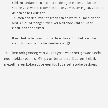
schillen aardappelen maar halen de ogen er niet uit, koken in
veel te zout water of denken dat de 20 minuten ingaat, zodra je
de pan op het vuur zet.
Ze laten een deel van het groen aan de wortels... met 'oh dat
wist ik niet' of mengen twee verschillende kant-en-klaar
maaltijden door elkaar.
Noem het 'willen gewoon niet leren koken' of 'het boeit hen
niet'... ik noem het 'ze kunnen het niet'.😆
Ja ik ken ook genoeg van zulke types waar het gewoon echt
nooit lekker eten is. M’n pa onder andere. Daarom heb ik
mezelf leren koken door een YouTube zelfstudie te doen.