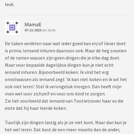
leuk.
MamaE
07-11-2023
om 16:41
De taken verdelen naar wat ieder goed kan en/of liever doet
is prima. Iemand inhuren daarvoor ook. Maar de heg snoeien
of de ramen wassen zijn geen dingen die je elke dag doet.
Maar voor bepaalde dagelijkse dingen kun je niet echt
iemand inhuren. Bijvoorbeeld koken. Ik vind het erg
onvolwassen als iemand zegt 'ik kan niet koken en ik wil het
ook niet leren'. Stel ik verongeluk morgen. Dan heeft mijn
man wel voor zichzelf en voor ons kind te zorgen.
Zie het voorbeeld dat iemand van Tootietoover haar ex die
eiste dat hij haar leerde koken.
Tuurlijk zijn dingen lastig als je ze niet kunt. Maar dan kun je
het wel leren. Dat kost de een meer moeite dan de ander,