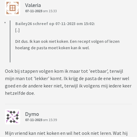
Valeria
07-11-2023
om 15:33
Bailey26 schreef op 07-11-2023 om 15:02:
[..]
Dit dus. Ik kan ook niet koken. Een recept volgen of lezen
hoelang de pasta moet koken kan ik wel.
Ook bij stappen volgen kom ik maar tot 'eetbaar', terwijl
mijn man tot 'lekker' komt. Ik krijg de pasta de ene keer wel
goed en de andere keer niet, terwijl ik volgens mij iedere keer
hetzelfde doe.
Dymo
07-11-2023
om 15:39
Mijn vriend kan niet koken en wil het ook niet leren. Wat hij