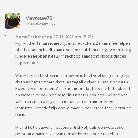
Mevrouw75
07-11-2023
om 16:20
MamaE schreef op 07-11-2023 om 15:23:
Mijn kind entertain ik niet tijdens het koken. Ze kan meehelpen
of iets voor zichzelf gaan doen, maar ik ben dan gewoon bezig.
Kinderen hebben niet 24/7 recht op aandacht. Noodsituaties
uitgezonderd.
Wat ik het lastigste vind aan koken is heel veel dingen tegelijk
doen en het zo timen dat alles tegelijk klaar is. Dat is ook een
kwestie van oefenen. Als je het nooit doet, leer je het ook niet
en word je er ook niet beter in. En het is ook een kwestie van
willen leren en dingen aannemen van een ander of een
instructie. Creatief zijn doe je maar in een latere fase, eerst de
basis.
Ik vind het trouwens heel onaantrekkelijk als een volwassen
persoon afhankelijk is van een ander om voor zichzelf te