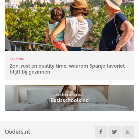
Vakantie
Zon, rust en quality time: waarom Spanje favoriet
blijft bij gezinnen
Lees hier meer over
Basisschoolkind
Ouders.nl