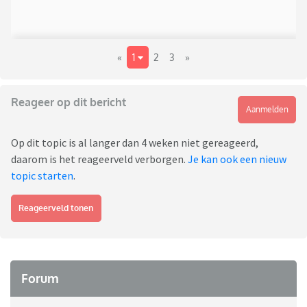
«
1
2
3
»
Reageer op dit bericht
Aanmelden
Op dit topic is al langer dan 4 weken niet gereageerd,
daarom is het reageerveld verborgen.
Je kan ook een nieuw
topic starten
.
Reageerveld tonen
Forum