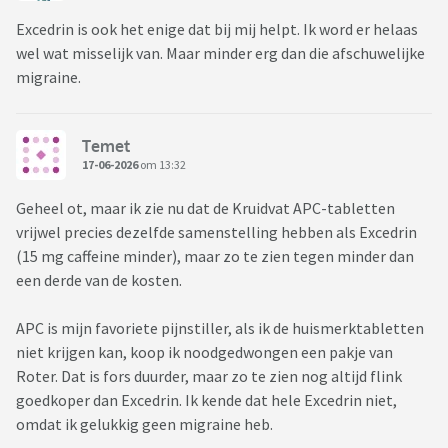
Excedrin is ook het enige dat bij mij helpt. Ik word er helaas
wel wat misselijk van. Maar minder erg dan die afschuwelijke
migraine.
Temet
17-06-2026
om 13:32
Geheel ot, maar ik zie nu dat de Kruidvat APC-tabletten
vrijwel precies dezelfde samenstelling hebben als Excedrin
(15 mg caffeine minder), maar zo te zien tegen minder dan
een derde van de kosten.
APC is mijn favoriete pijnstiller, als ik de huismerktabletten
niet krijgen kan, koop ik noodgedwongen een pakje van
Roter. Dat is fors duurder, maar zo te zien nog altijd flink
goedkoper dan Excedrin. Ik kende dat hele Excedrin niet,
omdat ik gelukkig geen migraine heb.