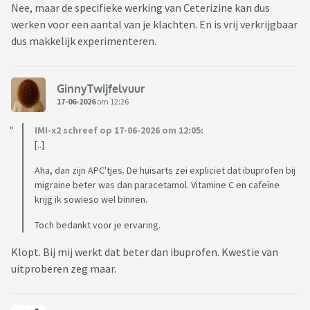
Nee, maar de specifieke werking van Ceterizine kan dus
werken voor een aantal van je klachten. En is vrij verkrijgbaar
dus makkelijk experimenteren.
GinnyTwijfelvuur
17-06-2026
om 12:26
IMI-x2 schreef op 17-06-2026 om 12:05:
[..]
Aha, dan zijn APC'tjes. De huisarts zei expliciet dat ibuprofen bij
migraine beter was dan paracetamol. Vitamine C en cafeïne
krijg ik sowieso wel binnen.
Toch bedankt voor je ervaring.
Klopt. Bij mij werkt dat beter dan ibuprofen. Kwestie van
uitproberen zeg maar.