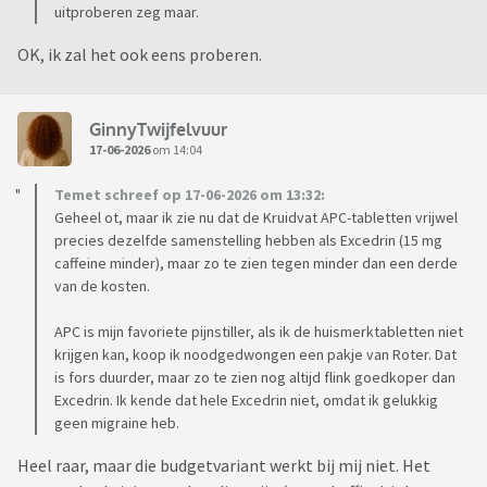
uitproberen zeg maar.
OK, ik zal het ook eens proberen.
GinnyTwijfelvuur
17-06-2026
om 14:04
Temet schreef op 17-06-2026 om 13:32:
Geheel ot, maar ik zie nu dat de Kruidvat APC-tabletten vrijwel
precies dezelfde samenstelling hebben als Excedrin (15 mg
caffeine minder), maar zo te zien tegen minder dan een derde
van de kosten.
APC is mijn favoriete pijnstiller, als ik de huismerktabletten niet
krijgen kan, koop ik noodgedwongen een pakje van Roter. Dat
is fors duurder, maar zo te zien nog altijd flink goedkoper dan
Excedrin. Ik kende dat hele Excedrin niet, omdat ik gelukkig
geen migraine heb.
Heel raar, maar die budgetvariant werkt bij mij niet. Het