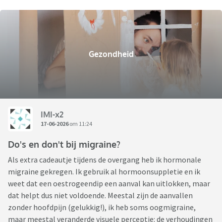
Gezondheid
IMI-x2
17-06-2026
om 11:24
Do's en don't bij migraine?
Als extra cadeautje tijdens de overgang heb ik hormonale
migraine gekregen. Ik gebruik al hormoonsuppletie en ik
weet dat een oestrogeendip een aanval kan uitlokken, maar
dat helpt dus niet voldoende. Meestal zijn de aanvallen
zonder hoofdpijn (gelukkig!), ik heb soms oogmigraine,
maar meestal veranderde visuele perceptie: de verhoudingen