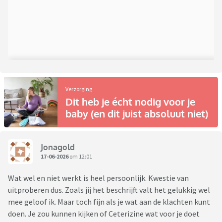
Verzorging
Dit heb je écht nodig voor je
baby (en dit juist absoluut niet)
Jonagold
17-06-2026
om 12:01
Wat wel en niet werkt is heel persoonlijk. Kwestie van
uitproberen dus. Zoals jij het beschrijft valt het gelukkig wel
mee geloof ik. Maar toch fijn als je wat aan de klachten kunt
doen. Je zou kunnen kijken of Ceterizine wat voor je doet