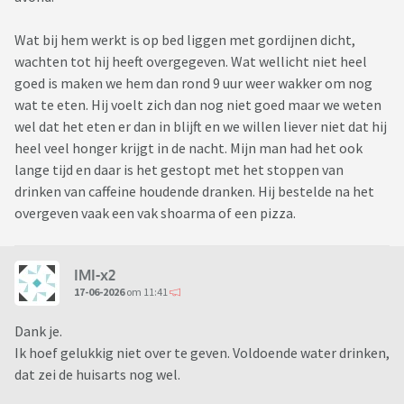
Wat bij hem werkt is op bed liggen met gordijnen dicht,
wachten tot hij heeft overgegeven. Wat wellicht niet heel
goed is maken we hem dan rond 9 uur weer wakker om nog
wat te eten. Hij voelt zich dan nog niet goed maar we weten
wel dat het eten er dan in blijft en we willen liever niet dat hij
heel veel honger krijgt in de nacht. Mijn man had het ook
lange tijd en daar is het gestopt met het stoppen van
drinken van caffeine houdende dranken. Hij bestelde na het
overgeven vaak een vak shoarma of een pizza.
IMI-x2
17-06-2026
om 11:41
Dank je.
Ik hoef gelukkig niet over te geven. Voldoende water drinken,
dat zei de huisarts nog wel.