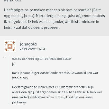
werkt, dus.
Heeft migraine te maken met een histaminereactie? (Edit:
opgezocht, ja dus). Mijn allergieën zijn juist afgenomen sinds
ik hst gebruik. Ik heb wel een (ander) antihistaminicum in
huis, ik zal dat ook eens proberen.
Jonagold
17-06-2026
om 12:13
IMI-x2 schreef op 17-06-2026 om 12:10:
[..]
Dank je voor je geruststellende reactie. Gewoon kijken wat
werkt, dus.
Heeft migraine te maken met een histaminereactie? Mijn
allergieën zijn juist afgenomen sinds ik hst gebruik. Ik heb wel
een (ander) antihistaminicum in huis, ik zal dat ook eens
proberen.