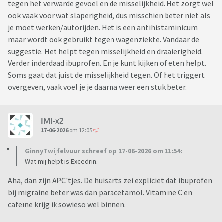
tegen het verwarde gevoel en de misselijkheid. Het zorgt wel
ook vaak voor wat slaperigheid, dus misschien beter niet als
je moet werken/autorijden. Het is een antihistaminicum
maar wordt ook gebruikt tegen wagenziekte. Vandaar de
suggestie. Het helpt tegen misselijkheid en draaierigheid.
Verder inderdaad ibuprofen. En je kunt kijken of eten helpt.
Soms gaat dat juist de misselijkheid tegen. Of het triggert
overgeven, vaak voel je je daarna weer een stuk beter.
IMI-x2
17-06-2026
om 12:05
GinnyTwijfelvuur schreef op 17-06-2026 om 11:54:
Wat mij helpt is Excedrin.
Aha, dan zijn APC'tjes. De huisarts zei expliciet dat ibuprofen
bij migraine beter was dan paracetamol. Vitamine C en
cafeïne krijg ik sowieso wel binnen.