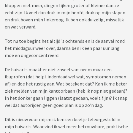
kloppen niet meer, dingen lijken groter of kleiner dan ze
echt zijn. Ik voel dan druk in mijn hoofd, druk op mijn slapen
en druk boven mijn linkeroog. Ik ben ook duizelig, misselijk
en wat verward.
Tot nu toe begint het altijd 's ochtends en is de aanval rond
het middaguur weer over, daarna ben ik een paar uur lang
moe en ongeconcentreerd.
De huisarts maakt er niet zoveel van: neem maar een
ibuprofen (dat helpt inderdaad wel wat, symptomen nemen
af) en doe het rustig aan. Wat betekent dat? Kan ik me beter
ziek melden van mijn kantoorbaan (heb ik nog niet gedaan)?
In het donker gaan liggen (laatst gedaan, voelt fijn)? Ik snap
wel dat autorijden geen goed plan is op zo'n dag.
Dit is nieuw voor mij en ik ben een beetje teleurgesteld in
mijn huisarts. Waar vind ik wel meer betrouwbare, praktische