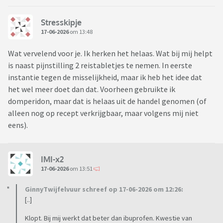
Stresskipje
17-06-2026
om 13:48
Wat vervelend voor je. Ik herken het helaas. Wat bij mij helpt
is naast pijnstilling 2 reistabletjes te nemen. In eerste
instantie tegen de misselijkheid, maar ik heb het idee dat
het wel meer doet dan dat. Voorheen gebruikte ik
domperidon, maar dat is helaas uit de handel genomen (of
alleen nog op recept verkrijgbaar, maar volgens mij niet
eens).
IMI-x2
17-06-2026
om 13:51
GinnyTwijfelvuur schreef op 17-06-2026 om 12:26:
[..]
Klopt. Bij mij werkt dat beter dan ibuprofen. Kwestie van