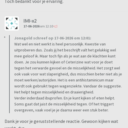
Toch bedankt voor je ervaring.
IMI-x2
17-06-2026
om 12:10
Jonagold schreef op 17-06-2026 om 12:01:
Wat wel en niet werkt is heel persoonlijk. Kwestie van
uitproberen dus. Zoals jij het beschrijft valt het gelukkig wel
mee geloof ik. Maar toch fijn als je wat aan de klachten kunt
doen. Je zou kunnen kijken of Ceterizine wat voor je doet
tegen het verwarde gevoel en de misselijkheid. Het zorgt wel
ook vaak voor wat slaperigheid, dus misschien beter niet als je
moet werken/autorijden. Het is een antihistaminicum maar
wordt ook gebruikt tegen wagenziekte. Vandaar de suggestie.
Het helpt tegen misselijkheid en draaierigheid.
Verder inderdaad ibuprofen. En je kunt kijken of eten helpt.
Soms gaat dat juist de misselijkheid tegen. Of het triggert
overgeven, vaak voel je je daarna weer een stuk beter.
Dank je voor je geruststellende reactie. Gewoon kijken wat