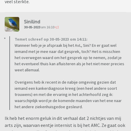
veel sterkte.
Sinilind
30-05-2023
om 16:10
Temet schreef op 30-05-2023 om 14:11:
Wanneer heb je je afspraak bij het AvL, Sini? En er gaat wel
iemand met je mee naar dat gesprek, toch? Het is misschien
het overwegen waard om het gesprek op te nemen, zodat je
het eventueel thuis kan afluisteren als je het niet meer precies
weet allemaal.
Overigens heb ik recent in de nabije omgeving gezien dat
iemand een kankerdiagnose kreeg (een heel andere soort
trouwens) en met die ervaring in het achterhoofd zeg ik:
waarschijnlijk word je de komende maanden van het ene naar
het andere ziekenhuisgedoe gesleurd.
Ik heb het enorm geluk in dit verhaal dat 2 nichtjes van mij
arts zijn, waarvan eentje internist is bij het AMC. Ze gaat ook