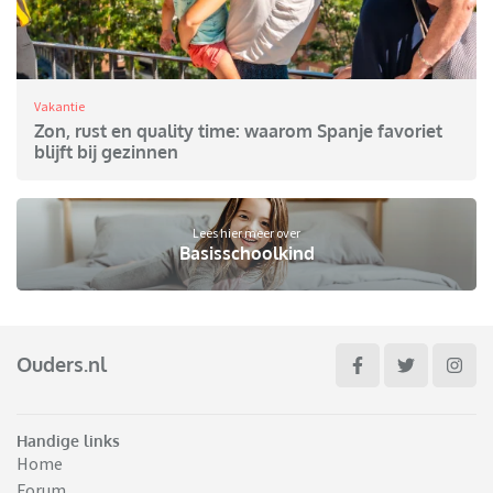
Vakantie
Zon, rust en quality time: waarom Spanje favoriet
blijft bij gezinnen
Lees hier meer over
Basisschoolkind
Ouders.nl
Handige links
Home
Forum