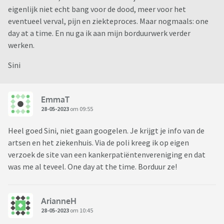
eigenlijk niet echt bang voor de dood, meer voor het
eventueel verval, pijn en ziekteproces. Maar nogmaals: one
day at a time. En nu ga ik aan mijn borduurwerk verder
werken.
Sini
EmmaT
28-05-2023
om 09:55
Heel goed Sini, niet gaan googelen. Je krijgt je info van de
artsen en het ziekenhuis. Via de poli kreeg ik op eigen
verzoek de site van een kankerpatiëntenvereniging en dat
was me al teveel. One day at the time. Borduur ze!
ArianneH
28-05-2023
om 10:45