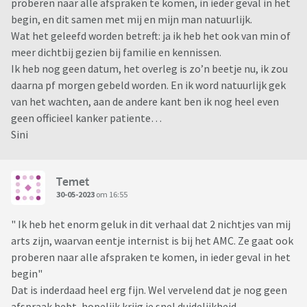
proberen naar alle afspraken te komen, in ieder geval in het
begin, en dit samen met mij en mijn man natuurlijk.
Wat het geleefd worden betreft: ja ik heb het ook van min of
meer dichtbij gezien bij familie en kennissen.
Ik heb nog geen datum, het overleg is zo’n beetje nu, ik zou
daarna pf morgen gebeld worden. En ik word natuurlijk gek
van het wachten, aan de andere kant ben ik nog heel even
geen officieel kanker patiente…
Sini
Temet
30-05-2023
om 16:55
" Ik heb het enorm geluk in dit verhaal dat 2 nichtjes van mij
arts zijn, waarvan eentje internist is bij het AMC. Ze gaat ook
proberen naar alle afspraken te komen, in ieder geval in het
begin"
Dat is inderdaad heel erg fijn. Wel vervelend dat je nog geen
afspraak hebt, hopelijk krijg je snel duidelijkheid.