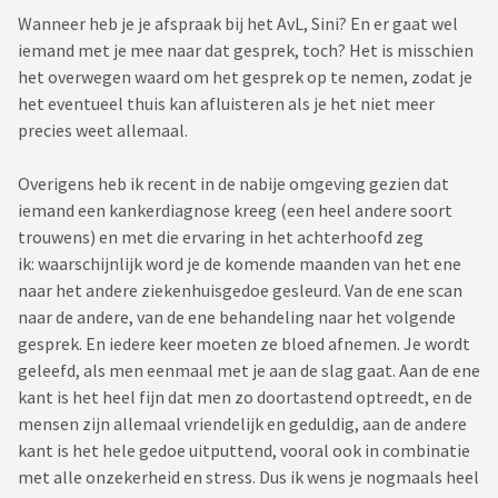
Wanneer heb je je afspraak bij het AvL, Sini? En er gaat wel
iemand met je mee naar dat gesprek, toch? Het is misschien
het overwegen waard om het gesprek op te nemen, zodat je
het eventueel thuis kan afluisteren als je het niet meer
precies weet allemaal.
Overigens heb ik recent in de nabije omgeving gezien dat
iemand een kankerdiagnose kreeg (een heel andere soort
trouwens) en met die ervaring in het achterhoofd zeg
ik: waarschijnlijk word je de komende maanden van het ene
naar het andere ziekenhuisgedoe gesleurd. Van de ene scan
naar de andere, van de ene behandeling naar het volgende
gesprek. En iedere keer moeten ze bloed afnemen. Je wordt
geleefd, als men eenmaal met je aan de slag gaat. Aan de ene
kant is het heel fijn dat men zo doortastend optreedt, en de
mensen zijn allemaal vriendelijk en geduldig, aan de andere
kant is het hele gedoe uitputtend, vooral ook in combinatie
met alle onzekerheid en stress. Dus ik wens je nogmaals heel