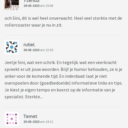
Ysenda
29-05-2023
om 15:46
och Sini, dit is wel heel onverwacht. Heel veel sterkte met de
rollercoaster waar je nu in zit.
rutiel
30-05-2023
om 13:30
Jeetje Sini, wat een schrik. En tegelijk: wat een veerkracht
spreekt er uit jouw woorden. Blijf je humor behouden, ze is je
anker voor de komende tijd. En inderdaad: laat je niet
overspoelen door (goedbedoelde) informatieve links en tips.
Je kiest je eigen tempo en koerst op de informatie van je
specialist. Sterkte...
Temet
30-05-2023
om 14:11