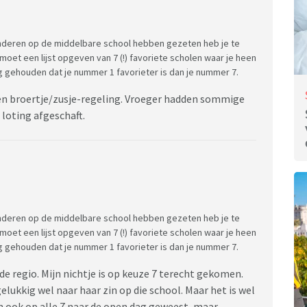
 kinderen op de middelbare school hebben gezeten heb je te
oet een lijst opgeven van 7 (!) favoriete scholen waar je heen
ng gehouden dat je nummer 1 favorieter is dan je nummer 7.
geen broertje/zusje-regeling. Vroeger hadden sommige
 loting afgeschaft.
 kinderen op de middelbare school hebben gezeten heb je te
oet een lijst opgeven van 7 (!) favoriete scholen waar je heen
ng gehouden dat je nummer 1 favorieter is dan je nummer 7.
de regio. Mijn nichtje is op keuze 7 terecht gekomen.
elukkig wel naar haar zin op die school. Maar het is wel
jn ook op alle 7 naar de open dag geweest, maar