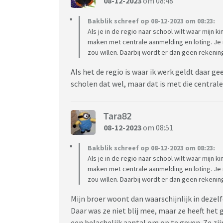
08-12-2023
om 08:48
Bakblik schreef op 08-12-2023 om 08:23:
Als je in de regio naar school wilt waar mijn
maken met centrale aanmelding en loting. Je m
zou willen. Daarbij wordt er dan geen rekeni
Als het de regio is waar ik werk geldt daar 
scholen dat wel, maar dat is met die centrale
Tara82
08-12-2023
om 08:51
Bakblik schreef op 08-12-2023 om 08:23:
Als je in de regio naar school wilt waar mijn
maken met centrale aanmelding en loting. Je m
zou willen. Daarbij wordt er dan geen rekeni
Mijn broer woont dan waarschijnlijk in dezelf
Daar was ze niet blij mee, maar ze heeft het g
een belachelijk aantal om op te geven. Ze zi