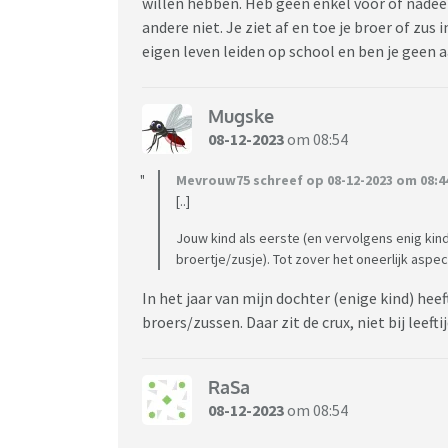
willen hebben. Heb geen enkel voor of nadeel 
andere niet. Je ziet af en toe je broer of zus
eigen leven leiden op school en ben je geen a
Mugske
08-12-2023
om 08:54
Mevrouw75 schreef op 08-12-2023 om 08:4
[..]
Jouw kind als eerste (en vervolgens enig kin
broertje/zusje). Tot zover het oneerlijk aspec
In het jaar van mijn dochter (enige kind) hee
broers/zussen. Daar zit de crux, niet bij leeft
RaSa
08-12-2023
om 08:54