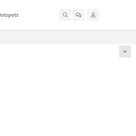
otspots