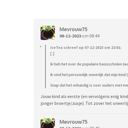
Mevrouw75
08-12-2023
om 08:44
IceTea schreef op 07-12-2023 om 22:01:
[..]
Ik heb het over de populaire basisscholen (wa
Ik vind het persoonlijk oneerlijk dat mijn kin
Snap dat het onhandig is voor ouders met mee
Jouw kind als eerste (en vervolgens enig kin
jonger broertje/zusje). Tot zover het oneerli
Mevrouw75