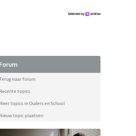
Forum
Terug naar forum
Recente topics
Meer topics in Ouders en School
Nieuw topic plaatsen