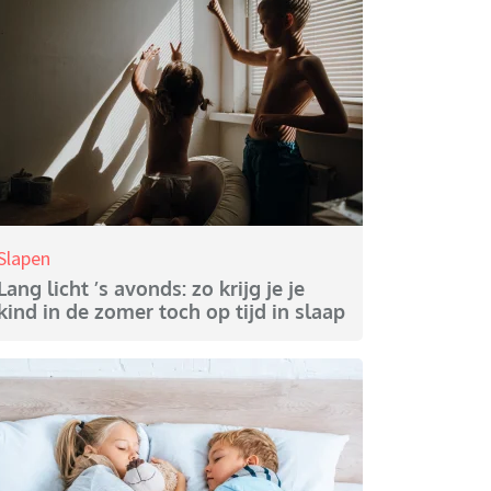
Slapen
Lang licht ’s avonds: zo krijg je je
kind in de zomer toch op tijd in slaap