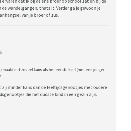
ervaren dat ik bij de ene broer op school zat en bij de
 in de wandelgangen, thats it. Verder ga je gewoon je
anhangsel van je broer of zus.
4:
d) maakt net zoveel kans als het eerste kind (met een jonger
t.
ft zij minder kans dan de leeftijdsgenootjes met oudere
ijdsgenootjes die het oudste kind in een gezin zijn.