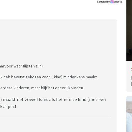
arvoor wachtlijsten zijn).
d (ik heb bewust gekozen voor 1 kind) minder kans maakt.
rdere kinderen, maar blijf het oneerlijk vinden.
d) maakt net zoveel kans als het eerste kind (met een
jk aspect.