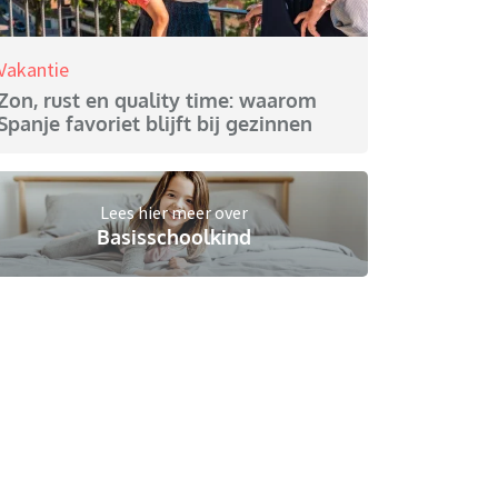
Vakantie
Zon, rust en quality time: waarom
Spanje favoriet blijft bij gezinnen
Lees hier meer over
Basisschoolkind