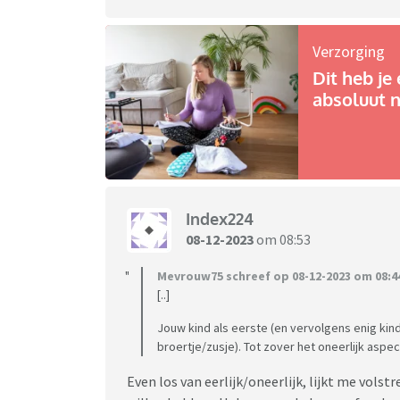
Verzorging
Dit heb je 
absoluut n
Index224
08-12-2023
om 08:53
Mevrouw75 schreef op 08-12-2023 om 08:4
[..]
Jouw kind als eerste (en vervolgens enig kin
broertje/zusje). Tot zover het oneerlijk aspec
Even los van eerlijk/oneerlijk, lijkt me volst