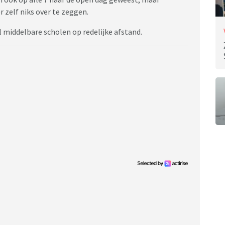
er zelf niks over te zeggen.
el middelbare scholen op redelijke afstand.