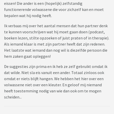
eissen! Die ander is een (hopelijk) zelfstandig
functionerende volwassene die voor zichzelf kan en moet
bepalen wat hij nodig heeft.
Ik verbaas mij over het aantal mensen dat hun partner denk
te kunnen voorschrijven wat hij moet gaan doen (podcast,
boeken lezen, stilte opzoeken of juist praten of in therapie).
Als iemand klaar is met zijn partner heeft dat zijn redenen.
Het laatste wat iemand dan nog wil is diezelfde persoon die
hem zaken gaat opleggen!
De suggesties zijn prima en ik heb ze zelf gebruikt omdat ik
dat wilde. Niet sla eis vanuit een ander. Totaal zinloos ook
omdat er niets blijft hangen. We hebben het hier over een
volwassene niet over een kleuter. En geloof mij niemand
heeft toestemming nodig van wie dan ook om te mogen
scheiden...