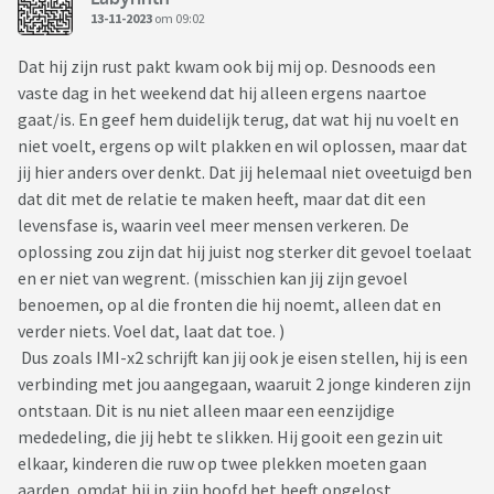
13-11-2023
om 09:02
Dat hij zijn rust pakt kwam ook bij mij op. Desnoods een
vaste dag in het weekend dat hij alleen ergens naartoe
gaat/is. En geef hem duidelijk terug, dat wat hij nu voelt en
niet voelt, ergens op wilt plakken en wil oplossen, maar dat
jij hier anders over denkt. Dat jij helemaal niet oveetuigd ben
dat dit met de relatie te maken heeft, maar dat dit een
levensfase is, waarin veel meer mensen verkeren. De
oplossing zou zijn dat hij juist nog sterker dit gevoel toelaat
en er niet van wegrent. (misschien kan jij zijn gevoel
benoemen, op al die fronten die hij noemt, alleen dat en
verder niets. Voel dat, laat dat toe. )
Dus zoals IMI-x2 schrijft kan jij ook je eisen stellen, hij is een
verbinding met jou aangegaan, waaruit 2 jonge kinderen zijn
ontstaan. Dit is nu niet alleen maar een eenzijdige
mededeling, die jij hebt te slikken. Hij gooit een gezin uit
elkaar, kinderen die ruw op twee plekken moeten gaan
aarden, omdat hij in zijn hoofd het heeft opgelost.