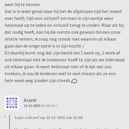
weer bij te komen.
Dat is in ieder geval waar hij het de afgelopen tijd het meest
over heeft; tijd voor zichzelf om even in zijn eentje weer
helemaal op te laden en zichzelf terug te vinden. Maar als hij
dat nodig heeft, kan hij die ruimte ook gewoon binnen onze
relatie nemen, ik snap nog steeds niet waarom uit elkaar
gaan dan de enige optie is in zijn hoofd :/
En daarbij komt nog dat zijn beeld van 1 week op, 1 week af
ook helemaal niet de toekomst hoeft te zijn als we inderdaad
uit elkaar gaan. Ik weet helemaal niet of ik dat wel zou
trekken, ik zou de kinderen veel te veel missen als ze een
hele week weg zouden zijn steeds
Aranir
12-11-2023
om 20:14
tsjor schreef op 10-11-2023 om 13:28: