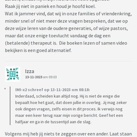
Raak jij niet in paniek en houd je hoofd koel.
Wat ik jammer vind, dat wij in onze families of vriendenkring,
minder snel of niet meer deze vragen bespreken, dat we op
deze wijze leren van de oudere generaties, of wijze pastors,
maar dat onze enige toevlucht vandaag de dag een
(betalende) therapeut is. Die boeken lezen of samen video
bekijken is een goed alternatief.
Izza
13-11-2023
om 09:03
IMI-x2 schreef op 13-11-2023 om 08:18:
Inderdaad, scheiden kan altijd nog. Hij is niet de enige die
bepaalt hoe het gaat, dat doen jullie in overleg. Jij mag zeker
ook dingen vragen, zelfs eisen in dit proces. Ik verwijs nog
maar een keer terug naar mijn vorige bericht. Geef het een
halfjaar en ga in de tussentijd aan de slag.
Volgens mij heb jij niets te zeggen over een ander. Laat staan