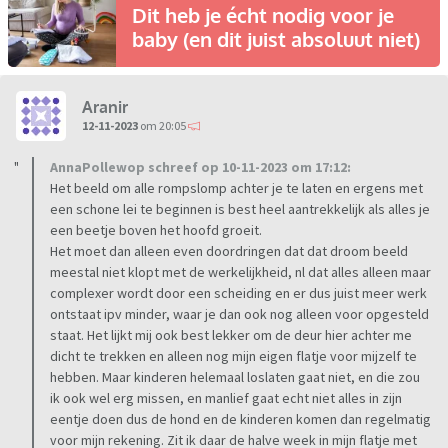
Dit heb je écht nodig voor je
baby (en dit juist absoluut niet)
Aranir
12-11-2023
om 20:05
AnnaPollewop schreef op 10-11-2023 om 17:12:
Het beeld om alle rompslomp achter je te laten en ergens met
een schone lei te beginnen is best heel aantrekkelijk als alles je
een beetje boven het hoofd groeit.
Het moet dan alleen even doordringen dat dat droom beeld
meestal niet klopt met de werkelijkheid, nl dat alles alleen maar
complexer wordt door een scheiding en er dus juist meer werk
ontstaat ipv minder, waar je dan ook nog alleen voor opgesteld
staat. Het lijkt mij ook best lekker om de deur hier achter me
dicht te trekken en alleen nog mijn eigen flatje voor mijzelf te
hebben. Maar kinderen helemaal loslaten gaat niet, en die zou
ik ook wel erg missen, en manlief gaat echt niet alles in zijn
eentje doen dus de hond en de kinderen komen dan regelmatig
voor mijn rekening. Zit ik daar de halve week in mijn flatje met