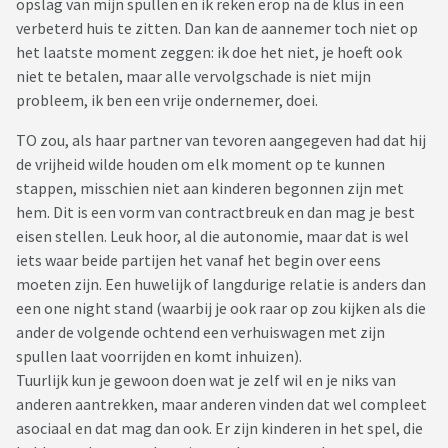
opslag van mijn spullen en ik reken erop na de klus in een
verbeterd huis te zitten. Dan kan de aannemer toch niet op
het laatste moment zeggen: ik doe het niet, je hoeft ook
niet te betalen, maar alle vervolgschade is niet mijn
probleem, ik ben een vrije ondernemer, doei.
TO zou, als haar partner van tevoren aangegeven had dat hij
de vrijheid wilde houden om elk moment op te kunnen
stappen, misschien niet aan kinderen begonnen zijn met
hem. Dit is een vorm van contractbreuk en dan mag je best
eisen stellen. Leuk hoor, al die autonomie, maar dat is wel
iets waar beide partijen het vanaf het begin over eens
moeten zijn. Een huwelijk of langdurige relatie is anders dan
een one night stand (waarbij je ook raar op zou kijken als die
ander de volgende ochtend een verhuiswagen met zijn
spullen laat voorrijden en komt inhuizen).
Tuurlijk kun je gewoon doen wat je zelf wil en je niks van
anderen aantrekken, maar anderen vinden dat wel compleet
asociaal en dat mag dan ook. Er zijn kinderen in het spel, die