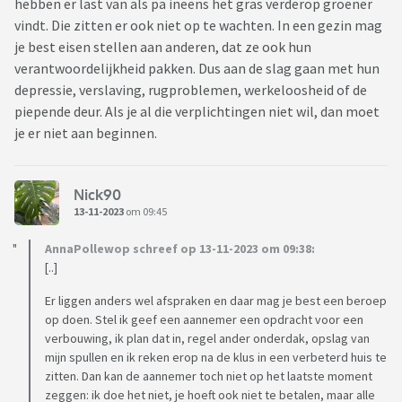
hebben er last van als pa ineens het gras verderop groener
vindt. Die zitten er ook niet op te wachten. In een gezin mag
je best eisen stellen aan anderen, dat ze ook hun
verantwoordelijkheid pakken. Dus aan de slag gaan met hun
depressie, verslaving, rugproblemen, werkeloosheid of de
piepende deur. Als je al die verplichtingen niet wil, dan moet
je er niet aan beginnen.
Nick90
13-11-2023
om 09:45
AnnaPollewop schreef op 13-11-2023 om 09:38:
[..]
Er liggen anders wel afspraken en daar mag je best een beroep
op doen. Stel ik geef een aannemer een opdracht voor een
verbouwing, ik plan dat in, regel ander onderdak, opslag van
mijn spullen en ik reken erop na de klus in een verbeterd huis te
zitten. Dan kan de aannemer toch niet op het laatste moment
zeggen: ik doe het niet, je hoeft ook niet te betalen, maar alle