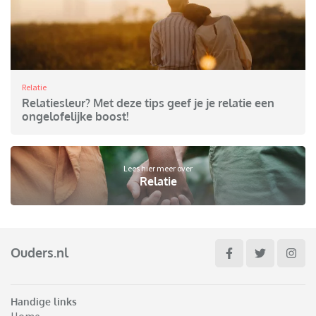
Relatie
Relatiesleur? Met deze tips geef je je relatie een
ongelofelijke boost!
Lees hier meer over
Relatie
Ouders.nl
Handige links
Home