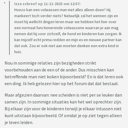
Izza schreef op 11-11-2023 om 12:57:
Hoezo kan een volwassen man niet alles alleen doen? Hij
mankeert toch verder niets? Natuurlijk zal het wennen zijn en
moet hij wellicht dingen leren maar we hebben het hier over
een normaal functionerende volwassene waarvan je aan mag
nemen dat hij voor zichzelf, de hond en kinderen kan zorgen. Ik
kan mijzelf echt prima redden en mijn ex en nieuwe partner kan
dat ook. Zou er ook niet aan moeten denken een extra kind in
huis.
Nou in sommige relaties zijn bezigheden strikt
voorbehouden aan de een of de ander. Dus misschien kan
betreffende man niet koken bijvoorbeeld? En is dat leren ook
een ding. Ik heb gelezen hier op het forum dat dat bestaat.
Maar afgezien daarvan: nee scheiden is niet per se leuker dan
samen zijn. In sommige situaties kan het wel oprechter zijn.
Bij elkaar zijn voor de kinderen terwijl je elkaar intussen niet
kunt uitstaan bijvoorbeeld. Of omdat je op ziet tegen alleen
je leven leiden.