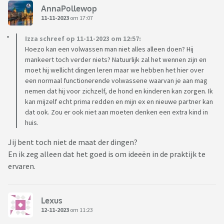
AnnaPollewop
11-11-2023
om 17:07
Izza schreef op 11-11-2023 om 12:57:
Hoezo kan een volwassen man niet alles alleen doen? Hij
mankeert toch verder niets? Natuurlijk zal het wennen zijn en
moet hij wellicht dingen leren maar we hebben het hier over
een normaal functionerende volwassene waarvan je aan mag
nemen dat hij voor zichzelf, de hond en kinderen kan zorgen. Ik
kan mijzelf echt prima redden en mijn ex en nieuwe partner kan
dat ook. Zou er ook niet aan moeten denken een extra kind in
huis.
Jij bent toch niet de maat der dingen?
En ik zeg alleen dat het goed is om ideeën in de praktijk te
ervaren.
Lexus
12-11-2023
om 11:23