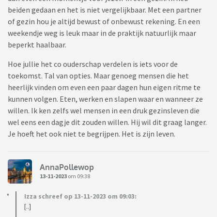
beiden gedaan en het is niet vergelijkbaar. Met een partner
of gezin hou je altijd bewust of onbewust rekening. En een
weekendje weg is leuk maar in de praktijk natuurlijk maar
beperkt haalbaar.
Hoe jullie het co ouderschap verdelen is iets voor de
toekomst. Tal van opties. Maar genoeg mensen die het
heerlijk vinden om even een paar dagen hun eigen ritme te
kunnen volgen. Eten, werken en slapen waar en wanneer ze
willen. Ik ken zelfs wel mensen in een druk gezinsleven die
wel eens een dagje dit zouden willen. Hij wil dit graag langer.
Je hoeft het ook niet te begrijpen. Het is zijn leven.
AnnaPollewop
13-11-2023
om 09:38
Izza schreef op 13-11-2023 om 09:03:
[..]