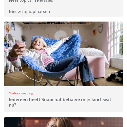
Meer topics in Relaties
Nieuw topic plaatsen
Mediaopvoeding
Iedereen heeft Snapchat behalve mijn kind: wat
nu?