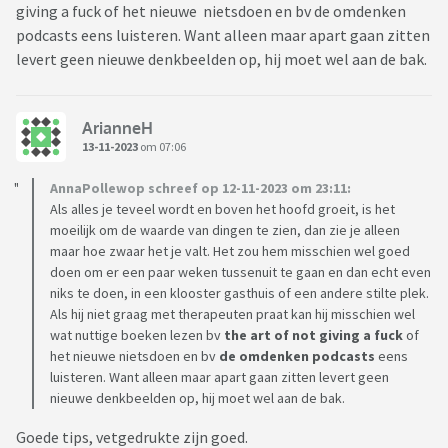
giving a fuck of het nieuwe nietsdoen en bv de omdenken
podcasts eens luisteren. Want alleen maar apart gaan zitten
levert geen nieuwe denkbeelden op, hij moet wel aan de bak.
ArianneH
13-11-2023
om 07:06
AnnaPollewop schreef op 12-11-2023 om 23:11:
Als alles je teveel wordt en boven het hoofd groeit, is het
moeilijk om de waarde van dingen te zien, dan zie je alleen
maar hoe zwaar het je valt. Het zou hem misschien wel goed
doen om er een paar weken tussenuit te gaan en dan echt even
niks te doen, in een klooster gasthuis of een andere stilte plek.
Als hij niet graag met therapeuten praat kan hij misschien wel
wat nuttige boeken lezen bv
the art of not giving a fuck
of
het nieuwe nietsdoen en bv
de omdenken podcasts
eens
luisteren. Want alleen maar apart gaan zitten levert geen
nieuwe denkbeelden op, hij moet wel aan de bak.
Goede tips, vetgedrukte zijn goed.