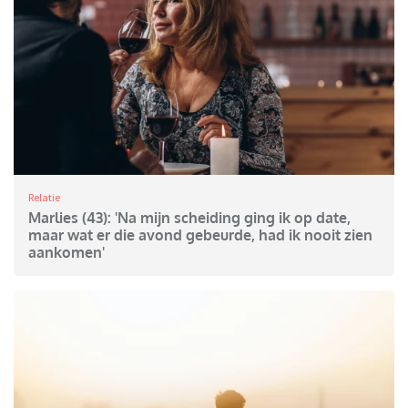
Relatie
Marlies (43): 'Na mijn scheiding ging ik op date,
maar wat er die avond gebeurde, had ik nooit zien
aankomen'