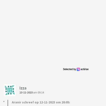
Izza
13-11-2023
om 09:14
Aranir schreef op 12-11-2023 om 20:05: