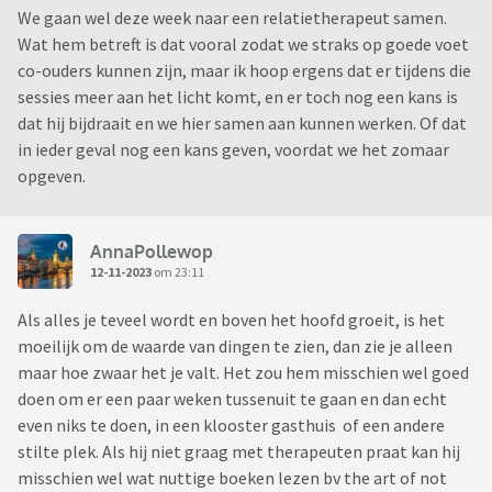
We gaan wel deze week naar een relatietherapeut samen.
Wat hem betreft is dat vooral zodat we straks op goede voet
co-ouders kunnen zijn, maar ik hoop ergens dat er tijdens die
sessies meer aan het licht komt, en er toch nog een kans is
dat hij bijdraait en we hier samen aan kunnen werken. Of dat
in ieder geval nog een kans geven, voordat we het zomaar
opgeven.
AnnaPollewop
12-11-2023
om 23:11
Als alles je teveel wordt en boven het hoofd groeit, is het
moeilijk om de waarde van dingen te zien, dan zie je alleen
maar hoe zwaar het je valt. Het zou hem misschien wel goed
doen om er een paar weken tussenuit te gaan en dan echt
even niks te doen, in een klooster gasthuis of een andere
stilte plek. Als hij niet graag met therapeuten praat kan hij
misschien wel wat nuttige boeken lezen bv the art of not