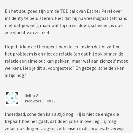
En het zou goed zijn om de TED talk van Esther Perel over
infidelity te beluisteren. Niet dat hij nu vreemdgaat (althans
niet dat je weet), maar wat hij nu wil doen, scheiden, is ook
een vlucht van zichzelf.
Hopelijk kan de therapeut hem laten inzien dat hijzelf nu
het probleem is en niet de relatie (en dat hij ook binnen de
relatie een time out kan pakken, maar wel aan zichzelf moet
werken). Heb je dit al voorgesteld? En gezegd: scheiden kan
altijd nog?
IMI-x2
13-11-2023
om 08:18
Inderdaad, scheiden kan altijd nog. Hij is niet de enige die
bepaalt hoe het gaat, dat doen jullie in overleg. Jij mag
zeker ook dingen vragen, zelfs eisen in dit proces. Ik verwijs