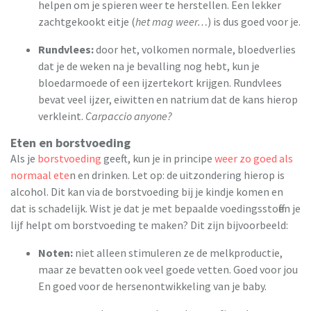
helpen om je spieren weer te herstellen. Een lekker
zachtgekookt eitje (
het mag weer…
) is dus goed voor je.
Rundvlees:
door het, volkomen normale, bloedverlies
dat je de weken na je bevalling nog hebt, kun je
bloedarmoede of een ijzertekort krijgen. Rundvlees
bevat veel ijzer, eiwitten en natrium dat de kans hierop
verkleint.
Carpaccio anyone?
Eten en borstvoeding
Als je
borstvoeding
geeft, kun je in principe
weer zo goed als
normaal ete
n en drinken. Let op: de uitzondering hierop is
alcohol. Dit kan via de borstvoeding bij je kindje komen en
dat is schadelijk. Wist je dat je met bepaalde voedingsstoffen je
lijf helpt om borstvoeding te maken? Dit zijn bijvoorbeeld:
Noten:
niet alleen stimuleren ze de melkproductie,
maar ze bevatten ook veel goede vetten. Goed voor jou
En goed voor de hersenontwikkeling van je baby.