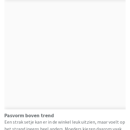
Pasvorm boven trend
Een strak setje kan er in de winkel leuk uitzien, maar voelt op
het strand ineens heel anders. Moeders kiezen daarom vaak