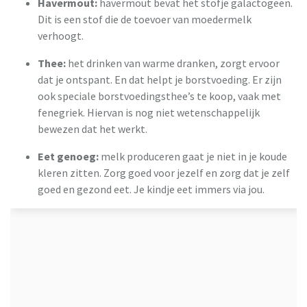
Havermout:
havermout bevat het stofje galactogeen.
Dit is een stof die de toevoer van moedermelk
verhoogt.
Thee:
het drinken van warme dranken, zorgt ervoor
dat je ontspant. En dat helpt je borstvoeding. Er zijn
ook speciale borstvoedingsthee’s te koop, vaak met
fenegriek. Hiervan is nog niet wetenschappelijk
bewezen dat het werkt.
Eet genoeg:
melk produceren gaat je niet in je koude
kleren zitten. Zorg goed voor jezelf en zorg dat je zelf
goed en gezond eet. Je kindje eet immers via jou.