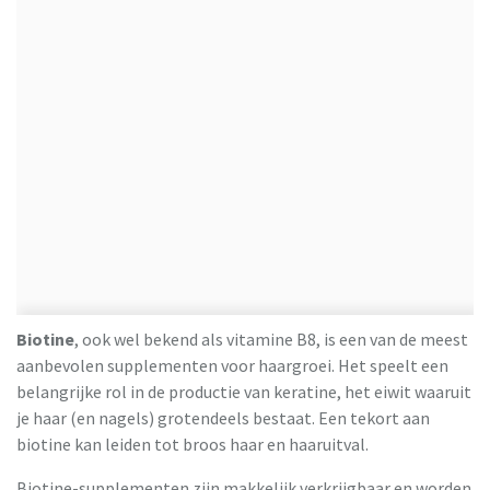
Biotine
, ook wel bekend als vitamine B8, is een van de meest
aanbevolen supplementen voor haargroei. Het speelt een
belangrijke rol in de productie van keratine, het eiwit waaruit
je haar (en nagels) grotendeels bestaat. Een tekort aan
biotine kan leiden tot broos haar en haaruitval.
Biotine-supplementen zijn makkelijk verkrijgbaar en worden