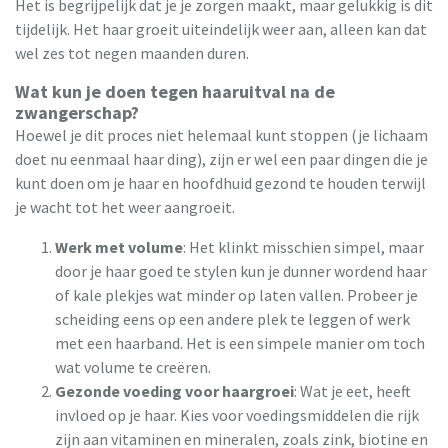
Het is begrijpelijk dat je je zorgen maakt, maar gelukkig is dit
tijdelijk. Het haar groeit uiteindelijk weer aan, alleen kan dat
wel zes tot negen maanden duren.
Wat kun je doen tegen haaruitval na de
zwangerschap?
Hoewel je dit proces niet helemaal kunt stoppen (je lichaam
doet nu eenmaal haar ding), zijn er wel een paar dingen die je
kunt doen om je haar en hoofdhuid gezond te houden terwijl
je wacht tot het weer aangroeit.
Werk met volume
: Het klinkt misschien simpel, maar
door je haar goed te stylen kun je dunner wordend haar
of kale plekjes wat minder op laten vallen. Probeer je
scheiding eens op een andere plek te leggen of werk
met een haarband. Het is een simpele manier om toch
wat volume te creëren.
Gezonde voeding voor haargroei
: Wat je eet, heeft
invloed op je haar. Kies voor voedingsmiddelen die rijk
zijn aan vitaminen en mineralen, zoals zink, biotine en