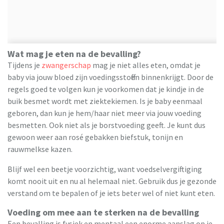
Wat mag je eten na de bevalling?
Tijdens je
zwangerschap
mag je niet alles eten, omdat je
baby via jouw bloed zijn voedingsstoffen binnenkrijgt. Door de
regels goed te volgen kun je voorkomen dat je kindje in de
buik besmet wordt met ziektekiemen. Is je baby eenmaal
geboren, dan kun je hem/haar niet meer via jouw voeding
besmetten. Ook niet als je borstvoeding geeft. Je kunt dus
gewoon weer aan rosé gebakken biefstuk, tonijn en
rauwmelkse kazen.
Blijf wel een beetje voorzichtig, want voedselvergiftiging
komt nooit uit en nu al helemaal niet. Gebruik dus je gezonde
verstand om te bepalen of je iets beter wel of niet kunt eten.
Voeding om mee aan te sterken na de bevalling
Een bevalling is fysiek en mentaal een enorme aanslag op je