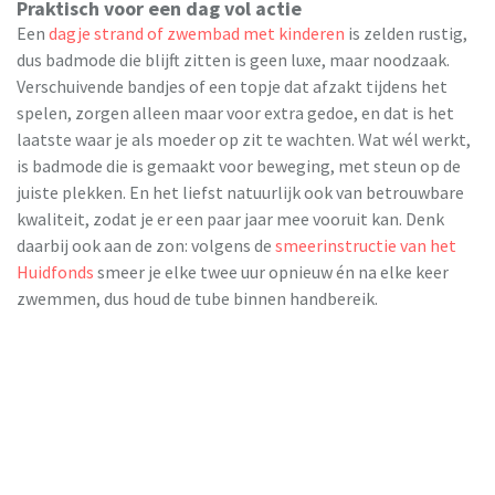
Praktisch voor een dag vol actie
Een
dagje strand of zwembad met kinderen
is zelden rustig,
dus badmode die blijft zitten is geen luxe, maar noodzaak.
Verschuivende bandjes of een topje dat afzakt tijdens het
spelen, zorgen alleen maar voor extra gedoe, en dat is het
laatste waar je als moeder op zit te wachten. Wat wél werkt,
is badmode die is gemaakt voor beweging, met steun op de
juiste plekken. En het liefst natuurlijk ook van betrouwbare
kwaliteit, zodat je er een paar jaar mee vooruit kan. Denk
daarbij ook aan de zon: volgens de
smeerinstructie van het
Huidfonds
smeer je elke twee uur opnieuw én na elke keer
zwemmen, dus houd de tube binnen handbereik.