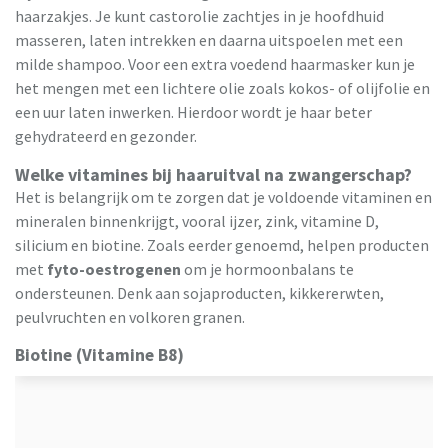
haarzakjes. Je kunt castorolie zachtjes in je hoofdhuid
masseren, laten intrekken en daarna uitspoelen met een
milde shampoo. Voor een extra voedend haarmasker kun je
het mengen met een lichtere olie zoals kokos- of olijfolie en
een uur laten inwerken. Hierdoor wordt je haar beter
gehydrateerd en gezonder.
Welke vitamines bij haaruitval na zwangerschap?
Het is belangrijk om te zorgen dat je voldoende vitaminen en
mineralen binnenkrijgt, vooral ijzer, zink, vitamine D,
silicium en biotine. Zoals eerder genoemd, helpen producten
met
fyto-oestrogenen
om je hormoonbalans te
ondersteunen. Denk aan sojaproducten, kikkererwten,
peulvruchten en volkoren granen.
Biotine (Vitamine B8)