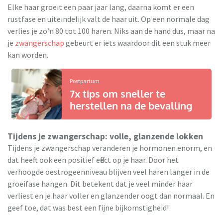
Elke haar groeit een paar jaar lang, daarna komt er een
rustfase en uiteindelijk valt de haar uit. Op een normale dag
verlies je zo’n 80 tot 100 haren. Niks aan de hand dus, maar na
je
zwangerschap
gebeurt er iets waardoor dit een stuk meer
kan worden.
Postpartum
7x tips om sneller te
herstellen na de bevalling
Tijdens je zwangerschap: volle, glanzende lokken
Tijdens je zwangerschap veranderen je hormonen enorm, en
dat heeft ook een positief effect op je haar. Door het
verhoogde oestrogeenniveau blijven veel haren langer in de
groeifase hangen. Dit betekent dat je veel minder haar
verliest en je haar voller en glanzender oogt dan normaal. En
geef toe, dat was best een fijne bijkomstigheid!