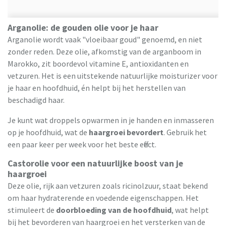
Arganolie: de gouden olie voor je haar
Arganolie wordt vaak "vloeibaar goud" genoemd, en niet
zonder reden. Deze olie, afkomstig van de arganboom in
Marokko, zit boordevol vitamine E, antioxidanten en
vetzuren. Het is een uitstekende natuurlijke moisturizer voor
je haar en hoofdhuid, én helpt bij het herstellen van
beschadigd haar.
Je kunt wat droppels opwarmen in je handen en inmasseren
op je hoofdhuid, wat de
haargroei bevordert
. Gebruik het
een paar keer per week voor het beste effect.
Castorolie voor een natuurlijke boost van je
haargroei
Deze olie, rijk aan vetzuren zoals ricinolzuur, staat bekend
om haar hydraterende en voedende eigenschappen. Het
stimuleert de
doorbloeding van de hoofdhuid
, wat helpt
bij het bevorderen van haargroei en het versterken van de