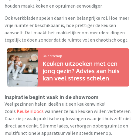
houden maakt koken en opruimen eenvoudiger.
Ook werkbladen spelen daarin een belangrijke rol. Hoe meer
vrije ruimte er beschikbaar is, hoe prettiger de keuken
aanvoelt. Dat maakt het makkelijker om meerdere dingen
tegelijk te doen zonder dat de ruimte vol en chaotisch oogt.
Ouderschap
Keuken uitzoeken met een
jong gezin? Advies aan huis
kan veel stress schelen
Inspiratie begint vaak in de showroom
Veel gezinnen halen ideeën uit een keukenwinkel
zoals
Keukenloods
wanneer ze hun keuken willen verbeteren.
Daar zie je vaak praktische oplossingen waar je thuis zelf niet
direct aan denkt. Slimme lades, verborgen opbergruimte en
multifunctionele apparatuur vallen steeds meer op.