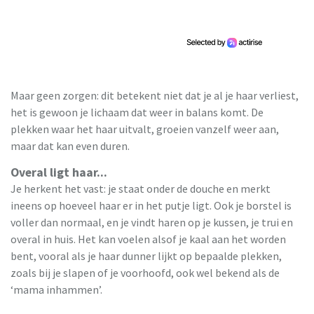
Maar geen zorgen: dit betekent niet dat je al je haar verliest,
het is gewoon je lichaam dat weer in balans komt. De
plekken waar het haar uitvalt, groeien vanzelf weer aan,
maar dat kan even duren.
Overal ligt haar...
Je herkent het vast: je staat onder de douche en merkt
ineens op hoeveel haar er in het putje ligt. Ook je borstel is
voller dan normaal, en je vindt haren op je kussen, je trui en
overal in huis. Het kan voelen alsof je kaal aan het worden
bent, vooral als je haar dunner lijkt op bepaalde plekken,
zoals bij je slapen of je voorhoofd, ook wel bekend als de
‘mama inhammen’.