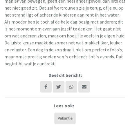
manier van bewegen, geeft een heel ander gevoel dan iets dat
net niet goed zit. Dat zelfvertrouwen zie je terug, of je nu op
het strand ligt of achter de kinderen aan rent in het water.
Als moeder ben je toch al de hele dag bezig met anderen; dit
is het moment om even aan jezelf te denken. Het gaat niet
om wat anderen zien, maar om hoe jij je voelt in je eigen huid.
De juiste keuze maakt de zomer net wat makkelijker, leuker
en relaxter. Een dag in de zon draait niet om perfecte foto's,
maar om je prettig voelen van 's ochtends tot 's avonds. Dat
begint bij wat je aantrekt.
Deel dit bericht:
Lees ook:
Vakantie