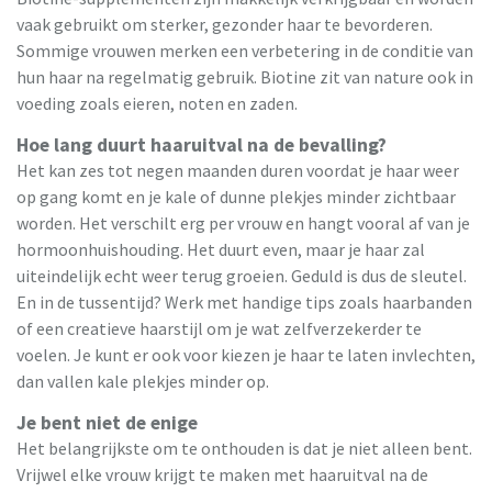
vaak gebruikt om sterker, gezonder haar te bevorderen.
Sommige vrouwen merken een verbetering in de conditie van
hun haar na regelmatig gebruik. Biotine zit van nature ook in
voeding zoals eieren, noten en zaden.
Hoe lang duurt haaruitval na de bevalling?
Het kan zes tot negen maanden duren voordat je haar weer
op gang komt en je kale of dunne plekjes minder zichtbaar
worden. Het verschilt erg per vrouw en hangt vooral af van je
hormoonhuishouding. Het duurt even, maar je haar zal
uiteindelijk echt weer terug groeien. Geduld is dus de sleutel.
En in de tussentijd? Werk met handige tips zoals haarbanden
of een creatieve haarstijl om je wat zelfverzekerder te
voelen. Je kunt er ook voor kiezen je haar te laten invlechten,
dan vallen kale plekjes minder op.
Je bent niet de enige
Het belangrijkste om te onthouden is dat je niet alleen bent.
Vrijwel elke vrouw krijgt te maken met haaruitval na de