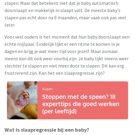
slapen. Maar dat betekent niet dat je baby automatisch
doorslaapt en makkelijk in slaapt valt. De meeste baby's
slapen pas echt door na 6 maanden, maar vaak ook pas veel
later.
Voor veel ouders is het moment dat hun baby doorslaapt een
echte mijlpaal. Eindelijk lijkt er een ritme te komen in je
dagen en krijg je wat meer tijd voor jezelf. Maar zomaar
ineens kan dit ook weer voorbij zijn. Je baby lijkt ineens weer
slechter te slapen en niet meer door te slapen. Dit kan erg
frustrerend zijn. Kan het een slaapregressie zijn?
Slapen
Stoppen met de speen? 18
experttips die goed werken
(per leeftijd)
Wat is slaapregressie bij een baby?