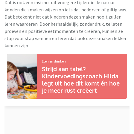
Dat is ook een instinct uit vroegere tijden: in de natuur
konden die smaken wijzen op iets dat bedorven of giftig was.
Dat betekent niet dat kinderen deze smaken nooit zullen
leren waarderen. Door herhaaldelijk, zonder druk, te laten
proeven en positieve eetmomenten te creëren, kunnen ze
stap voor stap wennen en leren dat ook deze smaken lekker
kunnen zijn.
Eten en drinken
Strijd aan tafel?
Kindervoedingscoach Hilda
legt uit hoe dit komt én hoe
je meer rust creëert