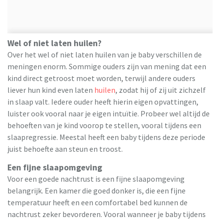
Wel of niet laten huilen?
Over het wel of niet laten huilen van je baby verschillen de
meningen enorm. Sommige ouders zijn van mening dat een
kind direct getroost moet worden, terwijl andere ouders
liever hun kind even laten
huilen
, zodat hij of zij uit zichzelf
in slaap valt. Iedere ouder heeft hierin eigen opvattingen,
luister ook vooral naar je eigen intuïtie. Probeer wel altijd de
behoeften van je kind voorop te stellen, vooral tijdens een
slaapregressie. Meestal heeft een baby tijdens deze periode
juist behoefte aan steun en troost.
Een fijne slaapomgeving
Voor een goede nachtrust is een fijne slaapomgeving
belangrijk. Een kamer die goed donker is, die een fijne
temperatuur heeft en een comfortabel bed kunnen de
nachtrust zeker bevorderen. Vooral wanneer je baby tijdens