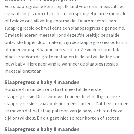
Een slaapregressie komt bij elk kind voor en is meestal een
signaal dat je zoon of dochter een sprongetje in de mentale
of fysieke ontwikkeling doormaakt. Daarom wordt een
slaapregressie ook wel eens een slaapprogressie genoemd.
Omdat kinderen meestal rond dezelfde leeftijd bepaalde
ontwikkelingen doormaken, zijn de slaapregressies ook min
of meer voorspelbaar in hun verloop. Ze vinden namelijk
plaats rondom de grote mijlpalen in de ontwikkeling van
jouw baby. Hieronder vind je wanneer de slaapregressies
meestal ontstaan.
Slaapregressie baby 4 maanden
Rond de 4 maanden ontstaat meestal de eerste
slaapregressie. Dit is voor veel ouders heel heftig en deze
slaapregressie is vaak ook het meest intens. Dat heeft ermee
te maken dat het slaappatroon van je baby zich rond deze
tijd ontwikkelt. En dit gaat niet zonder horten of stoten.
Slaapregressie baby 8 maanden