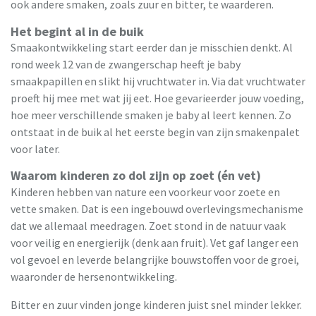
ook andere smaken, zoals zuur en bitter, te waarderen.
Het begint al in de buik
Smaakontwikkeling start eerder dan je misschien denkt. Al
rond week 12 van de zwangerschap heeft je baby
smaakpapillen en slikt hij vruchtwater in. Via dat vruchtwater
proeft hij mee met wat jij eet. Hoe gevarieerder jouw voeding,
hoe meer verschillende smaken je baby al leert kennen. Zo
ontstaat in de buik al het eerste begin van zijn smakenpalet
voor later.
Waarom kinderen zo dol zijn op zoet (én vet)
Kinderen hebben van nature een voorkeur voor zoete en
vette smaken. Dat is een ingebouwd overlevingsmechanisme
dat we allemaal meedragen. Zoet stond in de natuur vaak
voor veilig en energierijk (denk aan fruit). Vet gaf langer een
vol gevoel en leverde belangrijke bouwstoffen voor de groei,
waaronder de hersenontwikkeling.
Bitter en zuur vinden jonge kinderen juist snel minder lekker.