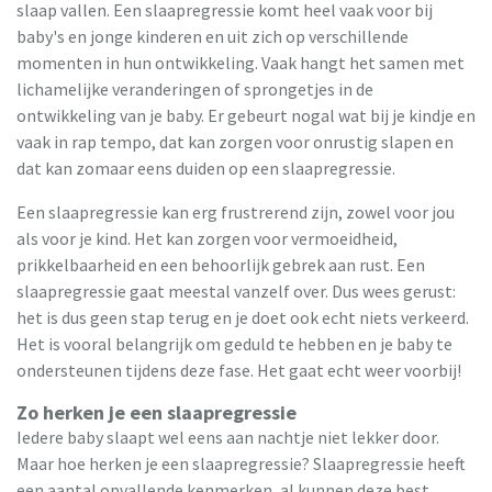
slaap vallen. Een slaapregressie komt heel vaak voor bij
baby's en jonge kinderen en uit zich op verschillende
momenten in hun ontwikkeling. Vaak hangt het samen met
lichamelijke veranderingen of sprongetjes in de
ontwikkeling van je baby. Er gebeurt nogal wat bij je kindje en
vaak in rap tempo, dat kan zorgen voor onrustig slapen en
dat kan zomaar eens duiden op een slaapregressie.
Een slaapregressie kan erg frustrerend zijn, zowel voor jou
als voor je kind. Het kan zorgen voor vermoeidheid,
prikkelbaarheid en een behoorlijk gebrek aan rust. Een
slaapregressie gaat meestal vanzelf over. Dus wees gerust:
het is dus geen stap terug en je doet ook echt niets verkeerd.
Het is vooral belangrijk om geduld te hebben en je baby te
ondersteunen tijdens deze fase. Het gaat echt weer voorbij!
Zo herken je een slaapregressie
Iedere baby slaapt wel eens aan nachtje niet lekker door.
Maar hoe herken je een slaapregressie? Slaapregressie heeft
een aantal opvallende kenmerken, al kunnen deze best