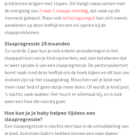
problemen krijgen met slapen. Dit hangt nauw samen met
de overgang van
2 naar 1 slaapje overdag
, dat vaak op dit
moment gebeurt. Maar ook
verlatingsangst
kan zich ineens
aandienen op deze leeftijd en een rol spelen bij de
slaapproblemen.
Slaapregressie 24 maanden
Zo rond de 2 jaar kun je ook enkele veranderingen in het
slaappatroon van je kind opmerken, wat kan betekenen dat
er weer sprake is van een slaapregressie. De peuterpuberteit
komt vaak rond deze leeftijd om de hoek kijken en dit kan van
invloed zijn op het slaapgedrag. Misschien wil je kind niet
meer naar bed of geen dutje meer doen. Of wordt je kind juist
's nachts vaak wakker. Het hoort er allemaal bij, en is ook
weer een fase die voorbij gaat.
Hoe kun je je baby helpen tijdens een
slaapregressie?
Een slaapregressie is slechts een fase in de ontwikkeling van
je kind. Sommige baby's hebben binnen een paar dagen