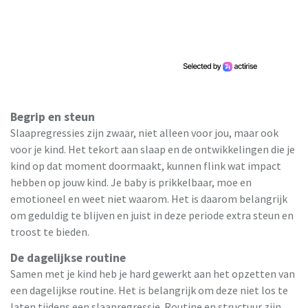
Begrip en steun
Slaapregressies zijn zwaar, niet alleen voor jou, maar ook
voor je kind. Het tekort aan slaap en de ontwikkelingen die je
kind op dat moment doormaakt, kunnen flink wat impact
hebben op jouw kind. Je baby is prikkelbaar, moe en
emotioneel en weet niet waarom. Het is daarom belangrijk
om geduldig te blijven en juist in deze periode extra steun en
troost te bieden.
De dagelijkse routine
Samen met je kind heb je hard gewerkt aan het opzetten van
een dagelijkse routine. Het is belangrijk om deze niet los te
laten tijdens een slaapregressie. Routine en structuur zijn