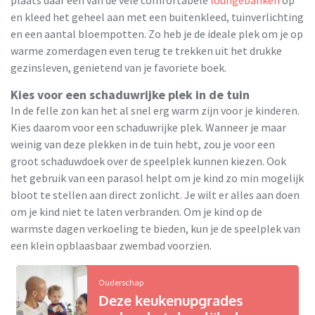
en kleed het geheel aan met een buitenkleed, tuinverlichting
en een aantal bloempotten. Zo heb je de ideale plek om je op
warme zomerdagen even terug te trekken uit het drukke
gezinsleven, genietend van je favoriete boek.
Kies voor een schaduwrijke plek in de tuin
In de felle zon kan het al snel erg warm zijn voor je kinderen.
Kies daarom voor een schaduwrijke plek. Wanneer je maar
weinig van deze plekken in de tuin hebt, zou je voor een
groot schaduwdoek over de speelplek kunnen kiezen. Ook
het gebruik van een parasol helpt om je kind zo min mogelijk
bloot te stellen aan direct zonlicht. Je wilt er alles aan doen
om je kind niet te laten verbranden. Om je kind op de
warmste dagen verkoeling te bieden, kun je de speelplek van
een klein opblaasbaar zwembad voorzien.
Ouderschap
Deze keukenupgrades