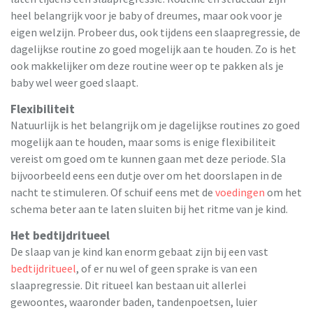
heel belangrijk voor je baby of dreumes, maar ook voor je
eigen welzijn. Probeer dus, ook tijdens een slaapregressie, de
dagelijkse routine zo goed mogelijk aan te houden. Zo is het
ook makkelijker om deze routine weer op te pakken als je
baby wel weer goed slaapt.
Flexibiliteit
Natuurlijk is het belangrijk om je dagelijkse routines zo goed
mogelijk aan te houden, maar soms is enige flexibiliteit
vereist om goed om te kunnen gaan met deze periode. Sla
bijvoorbeeld eens een dutje over om het doorslapen in de
nacht te stimuleren. Of schuif eens met de
voedingen
om het
schema beter aan te laten sluiten bij het ritme van je kind.
Het bedtijdritueel
De slaap van je kind kan enorm gebaat zijn bij een vast
bedtijdritueel
, of er nu wel of geen sprake is van een
slaapregressie. Dit ritueel kan bestaan uit allerlei
gewoontes, waaronder baden, tandenpoetsen, luier