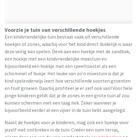
Voorzie je tuin van verschillende hoekjes
Een kindvriendelijke tuin bestaat vaak uit verschillende
hoekjes of zones, waarbij voor het kind direct duidelijk is waar
deze veilig kan spelen. Denk aan een hoekje met de zandbak,
een hoekje met een kindvriendelijke moestuin en
bijvoorbeeld een hoekje met een speeltoestel als een
schommel of huisje. Het leuke van zo’n moestuin is dat je
kind spelenderwijs leert hoe verschillende soorten groenten
en fruit groeien. Daarbij profiteer je er zelf ook van! Voor hele
jonge kinderen geldt dat je de zones in een grote tuin af zou
kunnen schermen met een laag hek. Zeker wanneer je
bijvoorbeeld eerder al een vijver in de tuin hebt aangelegd.
Naast de hoekjes voor je kinderen, mag ook een hoekje voor
jezelf niet ontbreken in de tuin. Creëer een ruim terras,
plaats daar een van de vele comfortabele
loungebanken
op