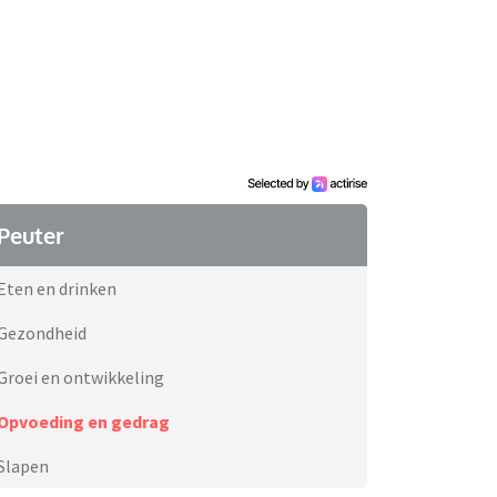
Peuter
Eten en drinken
Gezondheid
Groei en ontwikkeling
Opvoeding en gedrag
Slapen