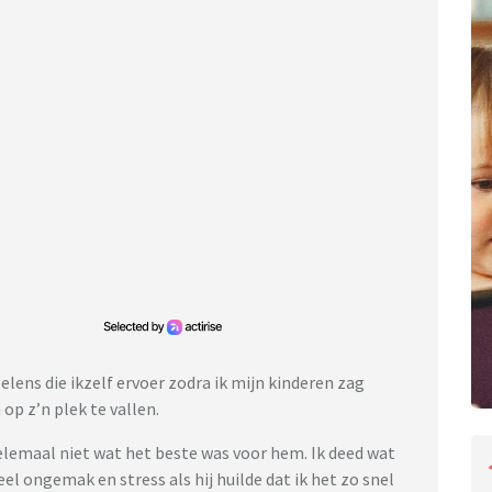
ens die ikzelf ervoer zodra ik mijn kinderen zag
 op z’n plek te vallen.
helemaal niet wat het beste was voor hem. Ik deed wat
eel ongemak en stress als hij huilde dat ik het zo snel