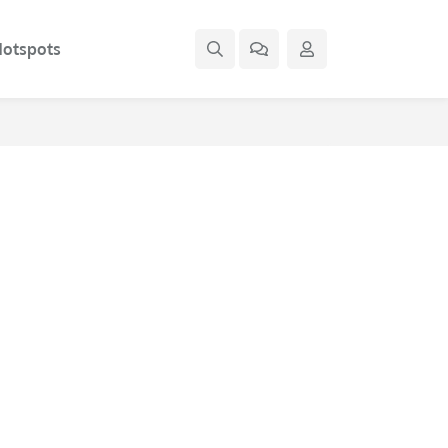
otspots