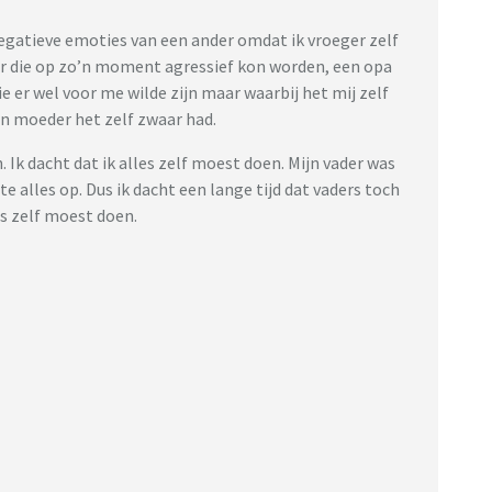
negatieve emoties van een ander omdat ik vroeger zelf
r die op zo’n moment agressief kon worden, een opa
ie er wel voor me wilde zijn maar waarbij het mij zelf
jn moeder het zelf zwaar had.
 Ik dacht dat ik alles zelf moest doen. Mijn vader was
e alles op. Dus ik dacht een lange tijd dat vaders toch
s zelf moest doen.