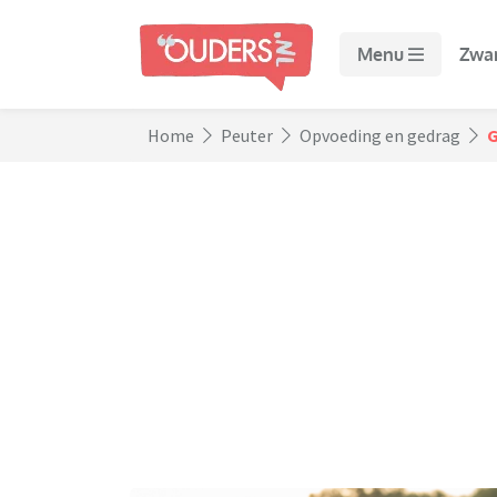
Menu
Zwa
Home
Peuter
Opvoeding en gedrag
G