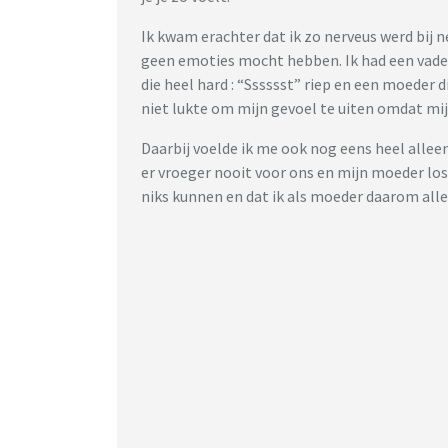
Ik kwam erachter dat ik zo nerveus werd bij 
geen emoties mocht hebben. Ik had een vade
die heel hard : “Sssssst” riep en een moeder d
niet lukte om mijn gevoel te uiten omdat mi
Daarbij voelde ik me ook nog eens heel alleen.
er vroeger nooit voor ons en mijn moeder lost
niks kunnen en dat ik als moeder daarom alle