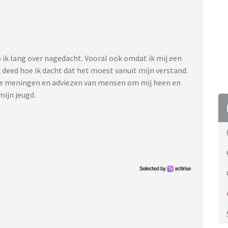
ik lang over nagedacht. Vooral ook omdat ik mij een
k deed hoe ik dacht dat het moest vanuit mijn verstand.
gde meningen en adviezen van mensen om mij heen en
mijn jeugd.