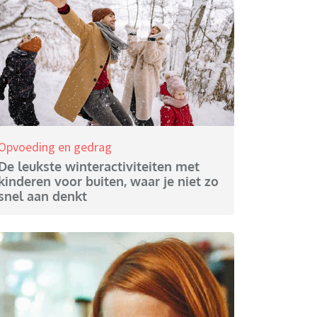
Opvoeding en gedrag
De leukste winteractiviteiten met
kinderen voor buiten, waar je niet zo
snel aan denkt