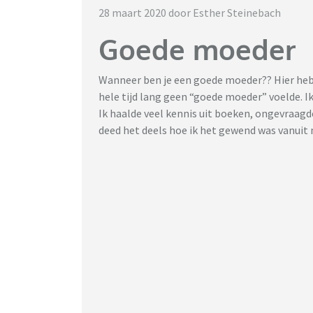
28 maart 2020 door Esther Steinebach
Goede moeder
Wanneer ben je een goede moeder?? Hier heb 
hele tijd lang geen “goede moeder” voelde. I
Ik haalde veel kennis uit boeken, ongevraa
deed het deels hoe ik het gewend was vanuit 