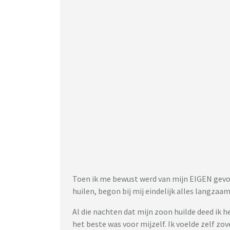
Toen ik me bewust werd van mijn EIGEN gevoel
huilen, begon bij mij eindelijk alles langzaam
Al die nachten dat mijn zoon huilde deed ik 
het beste was voor mijzelf. Ik voelde zelf zov