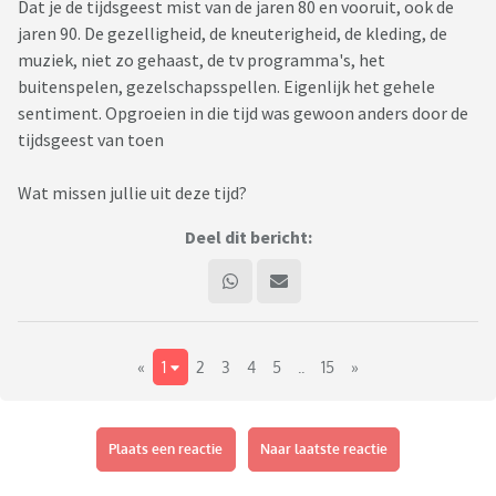
Dat je de tijdsgeest mist van de jaren 80 en vooruit, ook de
jaren 90. De gezelligheid, de kneuterigheid, de kleding, de
muziek, niet zo gehaast, de tv programma's, het
buitenspelen, gezelschapsspellen. Eigenlijk het gehele
sentiment. Opgroeien in die tijd was gewoon anders door de
tijdsgeest van toen
Wat missen jullie uit deze tijd?
Deel dit bericht:
«
1
2
3
4
5
..
15
»
Plaats een reactie
Naar laatste reactie