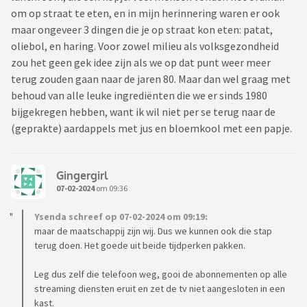
om op straat te eten, en in mijn herinnering waren er ook
maar ongeveer 3 dingen die je op straat kon eten: patat,
oliebol, en haring. Voor zowel milieu als volksgezondheid
zou het geen gek idee zijn als we op dat punt weer meer
terug zouden gaan naar de jaren 80. Maar dan wel graag met
behoud van alle leuke ingrediënten die we er sinds 1980
bijgekregen hebben, want ik wil niet per se terug naar de
(geprakte) aardappels met jus en bloemkool met een papje.
Gingergirl
07-02-2024
om 09:36
Ysenda schreef op 07-02-2024 om 09:19:
maar de maatschappij zijn wij. Dus we kunnen ook die stap
terug doen. Het goede uit beide tijdperken pakken.
Leg dus zelf die telefoon weg, gooi de abonnementen op alle
streaming diensten eruit en zet de tv niet aangesloten in een
kast.