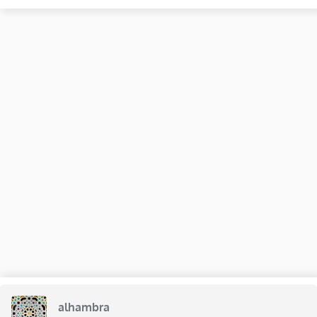
alhambra