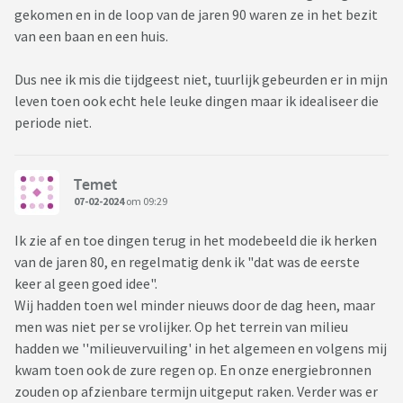
gekomen en in de loop van de jaren 90 waren ze in het bezit
van een baan en een huis.
Dus nee ik mis die tijdgeest niet, tuurlijk gebeurden er in mijn
leven toen ook echt hele leuke dingen maar ik idealiseer die
periode niet.
Temet
07-02-2024
om 09:29
Ik zie af en toe dingen terug in het modebeeld die ik herken
van de jaren 80, en regelmatig denk ik "dat was de eerste
keer al geen goed idee".
Wij hadden toen wel minder nieuws door de dag heen, maar
men was niet per se vrolijker. Op het terrein van milieu
hadden we ''milieuvervuiling' in het algemeen en volgens mij
kwam toen ook de zure regen op. En onze energiebronnen
zouden op afzienbare termijn uitgeput raken. Verder was er