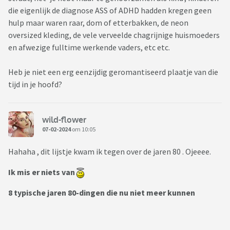
die eigenlijk de diagnose ASS of ADHD hadden kregen geen
hulp maar waren raar, dom of etterbakken, de neon
oversized kleding, de vele verveelde chagrijnige huismoeders
en afwezige fulltime werkende vaders, etc etc.
Heb je niet een erg eenzijdig geromantiseerd plaatje van die
tijd in je hoofd?
wild-flower
07-02-2024
om 10:05
Hahaha , dit lijstje kwam ik tegen over de jaren 80 . Ojeeee.
Ik mis er niets van
8
typische jaren 80
-dingen die nu niet meer kunnen