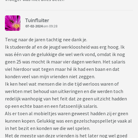
Tuinfluiter
07-02-2024
om 09:28
Terug naar de jaren tachtig nee dank je.
Ik studeerde af en de jeugd werkloosheid was erg hoog. Ik
was één van de gelukkige die wel werk vond, omdat ik nog
geen 25 was mocht ik maar vier dagen werken. Het salaris
viel hierdoor wat tegen maar hé ik had een baan en dat
konden veel van mijn vrienden niet zeggen.
Ik ken heel wat mensen die in die tijd werloos waren of
werkten met behoud van uitkeringen en die werden toch
redelijk wanhopig van het feit dat ze geen uitzicht hadden
op een echte baan en een fatsoenlijk salaris.
Als er toen al mobieltjes waren geweest hadden zij er geen
kunnen kopen. Gelukkig was een gezelschapspelletje vaak al
in het bezit en konden we die wel spelen.
Met de meeste van deze vrienden is het later nog wel goed