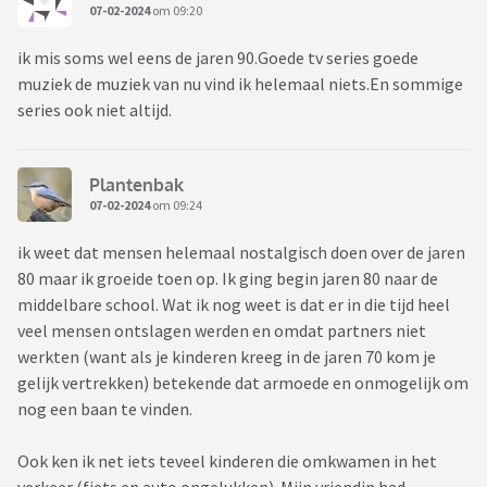
07-02-2024
om 09:20
ik mis soms wel eens de jaren 90.Goede tv series goede
muziek de muziek van nu vind ik helemaal niets.En sommige
series ook niet altijd.
Plantenbak
07-02-2024
om 09:24
ik weet dat mensen helemaal nostalgisch doen over de jaren
80 maar ik groeide toen op. Ik ging begin jaren 80 naar de
middelbare school. Wat ik nog weet is dat er in die tijd heel
veel mensen ontslagen werden en omdat partners niet
werkten (want als je kinderen kreeg in de jaren 70 kom je
gelijk vertrekken) betekende dat armoede en onmogelijk om
nog een baan te vinden.
Ook ken ik net iets teveel kinderen die omkwamen in het