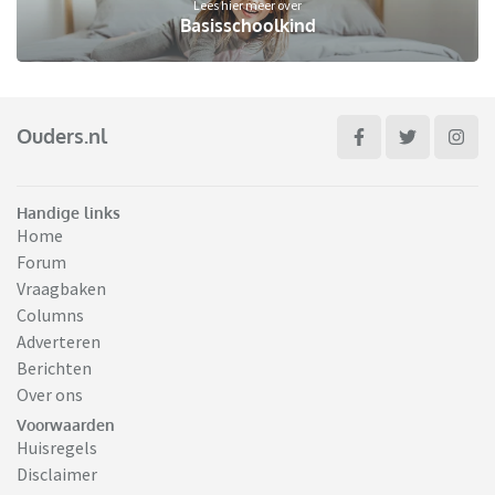
Lees hier meer over
Basisschoolkind
Ouders.nl
Handige links
Home
Forum
Vraagbaken
Columns
Adverteren
Berichten
Over ons
Voorwaarden
Huisregels
Disclaimer