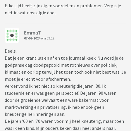
Elke tijd heeft zijn eigen voordelen en problemen. Vergis je
niet in wat nostalgie doet.
EmmaT
07-02-2024
om 09:12
Deels.
Dat je een krant las en af en toe journaal keek. Nu word je de
godganse dag doodgegooid met rotnieuws over politiek,
klimaat en oorlog terwijl het toen toch ook niet best was. Je
moet je er echt voor afschermen.
Verder vond ik het niet zo kneuterig die jaren '80. Ik
studeerde en er was geen perspectief. De jaren '90 waren
door de groeiende welvaart een ware bakermat voor
marktwerking en privatisering, ik heb er ook geen
kneuterige herinneringen aan.
De jaren '60 en '70 waren voor mij heel kneuterig, maar toen
was ik een kind. Mijn ouders keken daar heel anders naar.