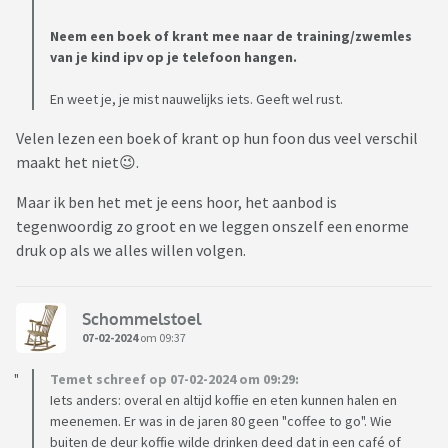
Neem een boek of krant mee naar de training/zwemles
van je kind ipv op je telefoon hangen.
En weet je, je mist nauwelijks iets. Geeft wel rust.
Velen lezen een boek of krant op hun foon dus veel verschil
maakt het niet😉.
Maar ik ben het met je eens hoor, het aanbod is
tegenwoordig zo groot en we leggen onszelf een enorme
druk op als we alles willen volgen.
Schommelstoel
07-02-2024
om 09:37
Temet schreef op 07-02-2024 om 09:29:
Iets anders: overal en altijd koffie en eten kunnen halen en
meenemen. Er was in de jaren 80 geen "coffee to go". Wie
buiten de deur koffie wilde drinken deed dat in een café of