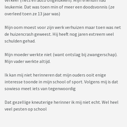
verkeer (fiets en auto ongelukken). Mijn vriendin had
leukemie. Dat was toen min of meer een doodsvonnis (ze
overleed toen ze 13 jaar was)
Mijn oom moest voor zijn werk verhuizen maar toen was net
de huizencrash geweest. Hij heeft nog jaren extreem veel
schulden gehad.
Mijn moeder werkte niet (want ontslag bij zwangerschap).
Mijn vader werkte altijd.
Ik kan mij niet herinneren dat mijn ouders ooit enige
interesse toonde in mijn school of sport. Volgens mij is dat
sowieso meet iets van tegenwoordig
Dat gezellige kneuterige herinner ik mij niet echt. Wel heel
veel pesten op school