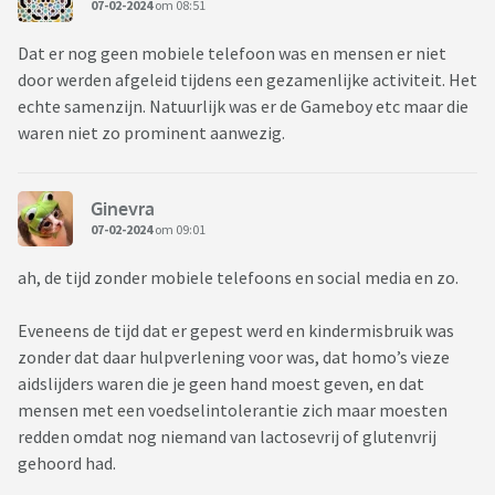
07-02-2024
om 08:51
Dat er nog geen mobiele telefoon was en mensen er niet
door werden afgeleid tijdens een gezamenlijke activiteit. Het
echte samenzijn. Natuurlijk was er de Gameboy etc maar die
waren niet zo prominent aanwezig.
Ginevra
07-02-2024
om 09:01
ah, de tijd zonder mobiele telefoons en social media en zo.
Eveneens de tijd dat er gepest werd en kindermisbruik was
zonder dat daar hulpverlening voor was, dat homo’s vieze
aidslijders waren die je geen hand moest geven, en dat
mensen met een voedselintolerantie zich maar moesten
redden omdat nog niemand van lactosevrij of glutenvrij
gehoord had.