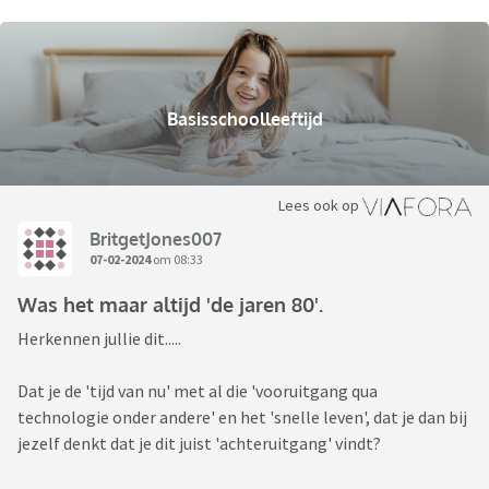
Basisschoolleeftijd
Lees ook op
BritgetJones007
07-02-2024
om 08:33
Was het maar altijd 'de jaren 80'.
Herkennen jullie dit.....
Dat je de 'tijd van nu' met al die 'vooruitgang qua
technologie onder andere' en het 'snelle leven', dat je dan bij
jezelf denkt dat je dit juist 'achteruitgang' vindt?