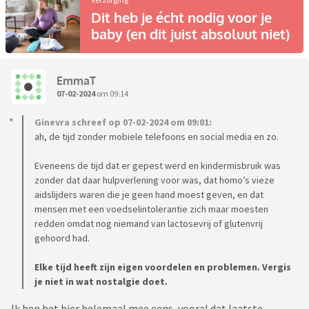
Dit heb je écht nodig voor je
baby (en dit juist absoluut niet)
EmmaT
07-02-2024
om 09:14
Ginevra schreef op 07-02-2024 om 09:01:
ah, de tijd zonder mobiele telefoons en social media en zo.
Eveneens de tijd dat er gepest werd en kindermisbruik was
zonder dat daar hulpverlening voor was, dat homo’s vieze
aidslijders waren die je geen hand moest geven, en dat
mensen met een voedselintolerantie zich maar moesten
redden omdat nog niemand van lactosevrij of glutenvrij
gehoord had.
Elke tijd heeft zijn eigen voordelen en problemen. Vergis
je niet in wat nostalgie doet.
Ik ben het hier helemaal mee eens, vooral dat laatste.