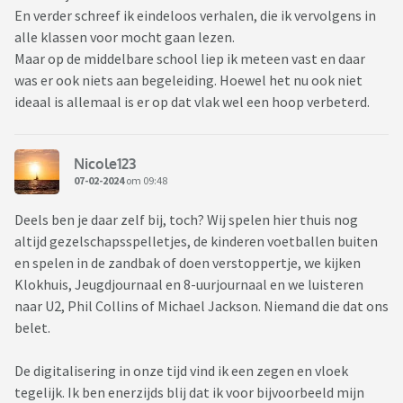
En verder schreef ik eindeloos verhalen, die ik vervolgens in
alle klassen voor mocht gaan lezen.
Maar op de middelbare school liep ik meteen vast en daar
was er ook niets aan begeleiding. Hoewel het nu ook niet
ideaal is allemaal is er op dat vlak wel een hoop verbeterd.
Nicole123
07-02-2024
om 09:48
Deels ben je daar zelf bij, toch? Wij spelen hier thuis nog
altijd gezelschapsspelletjes, de kinderen voetballen buiten
en spelen in de zandbak of doen verstoppertje, we kijken
Klokhuis, Jeugdjournaal en 8-uurjournaal en we luisteren
naar U2, Phil Collins of Michael Jackson. Niemand die dat ons
belet.
De digitalisering in onze tijd vind ik een zegen en vloek
tegelijk. Ik ben enerzijds blij dat ik voor bijvoorbeeld mijn