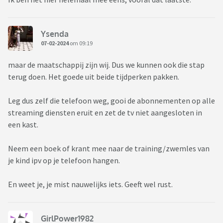
Ysenda
07-02-2024
om 09:19
maar de maatschappij zijn wij. Dus we kunnen ook die stap
terug doen. Het goede uit beide tijdperken pakken.
Leg dus zelf die telefoon weg, gooi de abonnementen op alle
streaming diensten eruit en zet de tv niet aangesloten in
een kast.
Neem een boek of krant mee naar de training/zwemles van
je kind ipv op je telefoon hangen.
En weet je, je mist nauwelijks iets. Geeft wel rust.
GirlPower1982