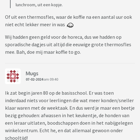
lunchroom, uit een kopje.
Of uit een thermosfles, waar de koffie na een aantal uur ook
niet echt lekker meer in was
Wij hadden geen geld voor de horeca, dus we hadden op
sporadische dagjes uit altijd die eeuwige grote thermosfles
mee. Bah, doe mij maar koffie to go.
Mugs
07-02-2024
om 09:40
Ik zat begin jaren 80 op de basisschool. Er was toen
inderdaad niets voor leerlingen die wat meer konden/sneller
klaar waren met de weektaak. En dus werd je maar een beetje
bezig gehouden: afwassen in het keukentje, de honden van
een leraar uitlaten, boodschappen doen in het nabijgelegen
winkelcentrum. Echt he, en dat allemaal gewoon onder
schooltijd!