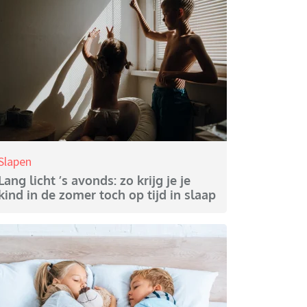
Slapen
Lang licht ’s avonds: zo krijg je je
kind in de zomer toch op tijd in slaap