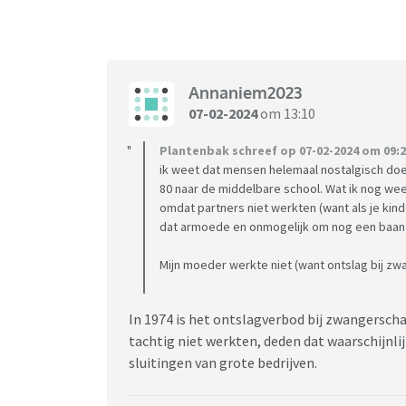
Annaniem2023
07-02-2024
om 13:10
Plantenbak schreef op 07-02-2024 om 09:2
ik weet dat mensen helemaal nostalgisch doen
80 naar de middelbare school. Wat ik nog weet
omdat partners niet werkten (want als je kin
dat armoede en onmogelijk om nog een baan 
Mijn moeder werkte niet (want ontslag bij zwa
In 1974 is het ontslagverbod bij zwangerschap
tachtig niet werkten, deden dat waarschijnl
sluitingen van grote bedrijven.