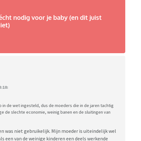
écht nodig voor je baby (en dit juist
iet)
:10:
 in de wet ingesteld, dus de moeders die in de jaren tachtig
ge de slechte economie, weinig banen en de sluitingen van
 was niet gebruikelijk. Mijn moeder is uiteindelijk wel
als een van de weinige kinderen een deels werkende