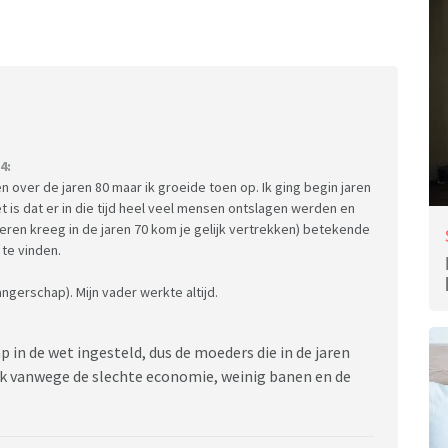
4:
 over de jaren 80 maar ik groeide toen op. Ik ging begin jaren
 is dat er in die tijd heel veel mensen ontslagen werden en
deren kreeg in de jaren 70 kom je gelijk vertrekken) betekende
te vinden.
ngerschap). Mijn vader werkte altijd.
 in de wet ingesteld, dus de moeders die in de jaren
ijk vanwege de slechte economie, weinig banen en de