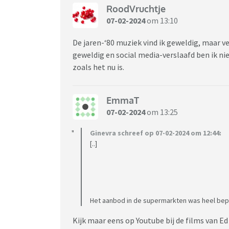
RoodVruchtje
07-02-2024
om 13:10
De jaren-‘80 muziek vind ik geweldig, maar ver
geweldig en social media-verslaafd ben ik ni
zoals het nu is.
EmmaT
07-02-2024
om 13:25
Ginevra schreef op 07-02-2024 om 12:44:
[..]
Het aanbod in de supermarkten was heel bepe
Kijk maar eens op Youtube bij de films van Ed