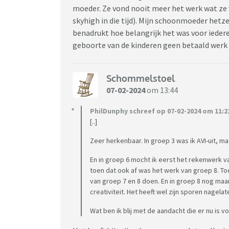
moeder. Ze vond nooit meer het werk wat ze
skyhigh in die tijd). Mijn schoonmoeder hetzelf
benadrukt hoe belangrijk het was voor iedere
geboorte van de kinderen geen betaald werk
Schommelstoel
07-02-2024
om 13:44
PhilDunphy schreef op 07-02-2024 om 11:2
[..]
Zeer herkenbaar. In groep 3 was ik AVI-uit, 
En in groep 6 mocht ik eerst het rekenwerk v
toen dat ook af was het werk van groep 8. T
van groep 7 en 8 doen. En in groep 8 nog ma
creativiteit. Het heeft wel zijn sporen nagelate
Wat ben ik blij met de aandacht die er nu is v