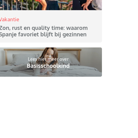
Vakantie
Zon, rust en quality time: waarom
Spanje favoriet blijft bij gezinnen
Lees hier meer over
Basisschoolkind