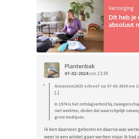
Verzorging
Dit heb je 
absoluut n
Plantenbak
07-02-2024
om 13:39
Annaniem2023 schreef op 07-02-2024 om 13
[..]
In 1974 is het ontslagverbod bij zwangerschap
niet werkten, deden dat waarschijnlijk vanwe
grote bedrijven.
Ik ben daarvoor geboren en daarna was werken
weer in een winkel gaan werken maar ik had 