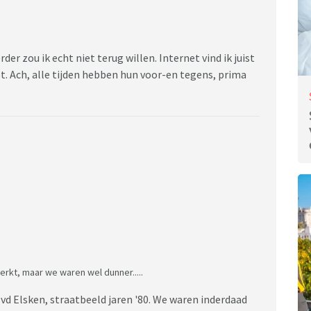
der zou ik echt niet terug willen. Internet vind ik juist
et. Ach, alle tijden hebben hun voor-en tegens, prima
rkt, maar we waren wel dunner.....
 vd Elsken, straatbeeld jaren '80. We waren inderdaad