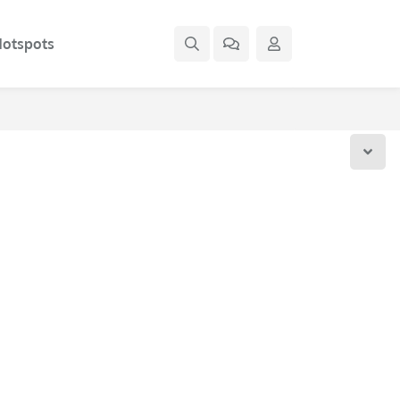
otspots