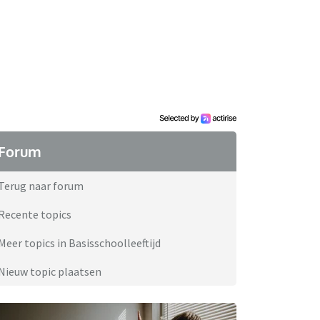
Forum
Terug naar forum
Recente topics
Meer topics in Basisschoolleeftijd
Nieuw topic plaatsen