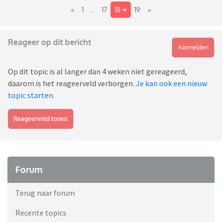
«
1
..
17
18
19
»
Reageer op dit bericht
Aanmelden
Op dit topic is al langer dan 4 weken niet gereageerd,
daarom is het reageerveld verborgen.
Je kan ook een nieuw
topic starten
.
Reageerveld tonen
Forum
Terug naar forum
Recente topics