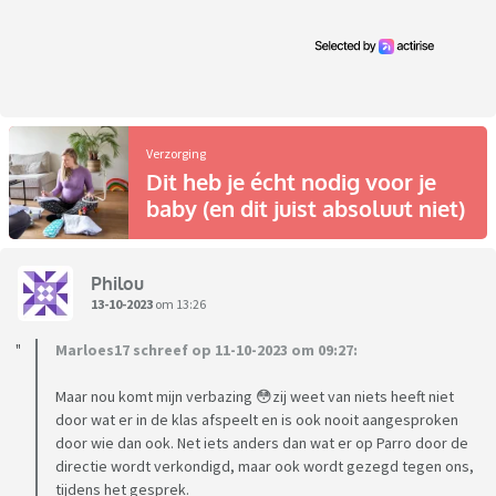
Verzorging
Dit heb je écht nodig voor je
baby (en dit juist absoluut niet)
Philou
13-10-2023
om 13:26
Marloes17 schreef op 11-10-2023 om 09:27:
Maar nou komt mijn verbazing 😳zij weet van niets heeft niet
door wat er in de klas afspeelt en is ook nooit aangesproken
door wie dan ook. Net iets anders dan wat er op Parro door de
directie wordt verkondigd, maar ook wordt gezegd tegen ons,
tijdens het gesprek.