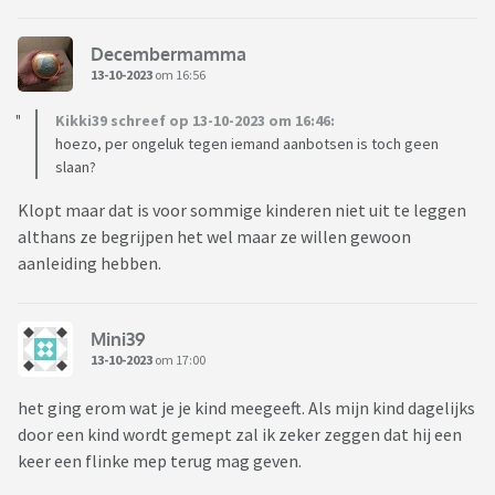
Decembermamma
13-10-2023
om 16:56
Kikki39 schreef op 13-10-2023 om 16:46:
hoezo, per ongeluk tegen iemand aanbotsen is toch geen
slaan?
Klopt maar dat is voor sommige kinderen niet uit te leggen
althans ze begrijpen het wel maar ze willen gewoon
aanleiding hebben.
Mini39
13-10-2023
om 17:00
het ging erom wat je je kind meegeeft. Als mijn kind dagelijks
door een kind wordt gemept zal ik zeker zeggen dat hij een
keer een flinke mep terug mag geven.