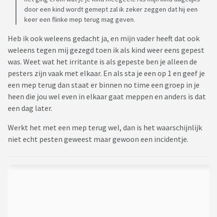
door een kind wordt gemept zal ik zeker zeggen dat hij een
keer een flinke mep terug mag geven.
Heb ik ook weleens gedacht ja, en mijn vader heeft dat ook
weleens tegen mij gezegd toen ik als kind weer eens gepest
was. Weet wat het irritante is als gepeste ben je alleen de
pesters zijn vaak met elkaar. En als sta je een op 1 en geef je
een mep terug dan staat er binnen no time een groep in je
heen die jou wel even in elkaar gaat meppen en anders is dat
een dag later.
Werkt het met een mep terug wel, dan is het waarschijnlijk
niet echt pesten geweest maar gewoon een incidentje.