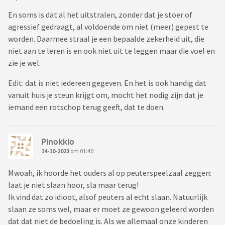
En soms is dat al het uitstralen, zonder dat je stoer of
agressief gedraagt, al voldoende om niet (meer) gepest te
worden. Daarmee straal je een bepaalde zekerheid uit, die
niet aan te leren is en ook niet uit te leggen maar die voel en
zie je wel.
Edit: dat is niet iedereen gegeven. En het is ook handig dat
vanuit huis je steun krijgt om, mocht het nodig zijn dat je
iemand een rotschop terug geeft, dat te doen.
Pinokkio
14-10-2023
om 01:40
Mwoah, ik hoorde het ouders al op peuterspeelzaal zeggen:
laat je niet slaan hoor, sla maar terug!
Ik vind dat zo idioot, alsof peuters al echt slaan. Natuurlijk
slaan ze soms wel, maar er moet ze gewoon geleerd worden
dat dat niet de bedoeling is. Als we allemaal onze kinderen