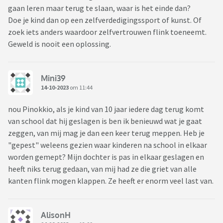
gaan leren maar terug te slaan, waar is het einde dan?
Doe je kind dan op een zelfverdedigingssport of kunst. Of
zoek iets anders waardoor zelfvertrouwen flink toeneemt.
Geweld is nooit een oplossing.
Mini39
14-10-2023
om 11:44
nou Pinokkio, als je kind van 10 jaar iedere dag terug komt
van school dat hij geslagen is ben ik benieuwd wat je gaat
zeggen, van mij mag je dan een keer terug meppen. Heb je
"gepest" weleens gezien waar kinderen na school in elkaar
worden gemept? Mijn dochter is pas in elkaar geslagen en
heeft niks terug gedaan, van mij had ze die griet van alle
kanten flink mogen klappen. Ze heeft er enorm veel last van.
AlisonH