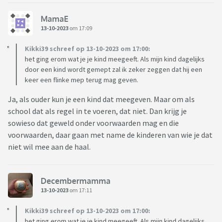
MamaE
13-10-2023
om 17:09
Kikki39 schreef op 13-10-2023 om 17:00:
het ging erom wat je je kind meegeeft. Als mijn kind dagelijks
door een kind wordt gemept zal ik zeker zeggen dat hij een
keer een flinke mep terug mag geven.
Ja, als ouder kun je een kind dat meegeven. Maar om als
school dat als regel in te voeren, dat niet. Dan krijg je
sowieso dat geweld onder voorwaarden mag en die
voorwaarden, daar gaan met name de kinderen van wie je dat
niet wil mee aan de haal.
Decembermamma
13-10-2023
om 17:11
Kikki39 schreef op 13-10-2023 om 17:00:
het ging erom wat je je kind meegeeft. Als mijn kind dagelijks