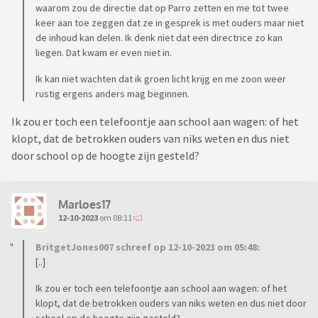
waarom zou de directie dat op Parro zetten en me tot twee
Alvast dank
keer aan toe zeggen dat ze in gesprek is met ouders maar niet
de inhoud kan delen. Ik denk niet dat een directrice zo kan
liegen. Dat kwam er even niet in.
Ik kan niet wachten dat ik groen licht krijg en me zoon weer
rustig ergens anders mag beginnen.
Ik zou er toch een telefoontje aan school aan wagen: of het
klopt, dat de betrokken ouders van niks weten en dus niet
door school op de hoogte zijn gesteld?
Marloes17
12-10-2023
om 08:11
BritgetJones007 schreef op 12-10-2023 om 05:48:
[..]
Ik zou er toch een telefoontje aan school aan wagen: of het
klopt, dat de betrokken ouders van niks weten en dus niet door