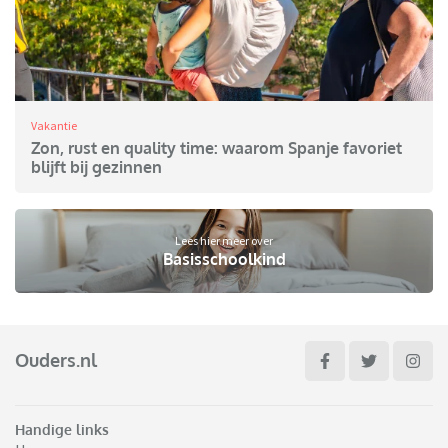
Vakantie
Zon, rust en quality time: waarom Spanje favoriet
blijft bij gezinnen
Lees hier meer over
Basisschoolkind
Ouders.nl
Handige links