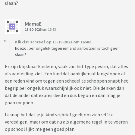
slaan?
MamaE
13-10-2023
om 16:53
Kikki39 schreef op 13-10-2023 om 16:46:
hoezo, per ongeluk tegen iemand aanbotsen is toch geen
slaan?
Er zijn blijkbaar kinderen, vaak van het type pester, dat alles
als aanleiding ziet. Een kind dat aankijken of langslopen al
een reden vind om tegen een schedel te schoppen snapt het
begrip per ongeluk waarschijnlijk ook niet. Die denken dan
dat de ander dat expres deed en dus begon en dan mag je
gaan meppen.
Ik snap het dat je je kind vrijbrief geeft om zichzelf te
verdedigen, maar om dat nu als algemene regel in te voeren
op school lijkt me geen goed plan.