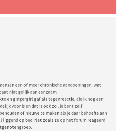
 mensen een of meer chronische aandoeningen, wat
staat niet gelijk aan eenzaam.
te en gingergirl gaf als tegenreactie, die ik nog een
lijk voor is en dat is ook zo , je bent zelf
 behouden of nieuwe te maken als je daar behoefte aan
el liggend op bed. Net zoals ze op het forum reageerd
lotgenotengroep.