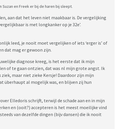
Suzan en Freek er bij de haren bij sleept.
en, aan dat het leven niet maakbaar is. De vergelijking
vergelijkbaar is met longkanker op je 32e’.
lijk leed, je nooit moet vergelijken of iets ‘erger is’ of
 en dat mag er gewoon zijn.
welijke diagnose kreeg, is het eerste dat ik mijn
en of te gaan ontzien, dat was nl mijn grote angst. Ik
ziek, maar niet zieke Kersje! Daardoor zijn mijn
 überhaupt al mogelijk was, en blijven zij hun
er Elledoris schrijft, terwijl de schade aan en in mijn
erken en (ooit?) accepteren is het meest moeilijke vind
 steeds van dezelfde dingen (bijv dansen) die ik nooit