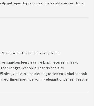
 hulp gekregen bij jouw chronisch ziekteproces? Is dat
Suzan en Freek er bij de haren bij sleept.
en verjaardagsfeestje van je kind.. iedereen maakt
geen longkanker op je 32 sorry dat is zo
5 niet , ziet zijn kind niet opgroeien en ik vind dat ook
t niet rijmen met hoe kom ik elegant onder een feestje