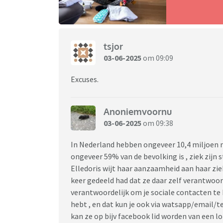
tsjor
03-06-2025
om 09:09
Excuses.
Anoniemvoornu
03-06-2025
om 09:38
In Nederland hebben ongeveer 10,4 miljoen
ongeveer 59% van de bevolking is , ziek zijn 
Elledoris wijt haar aanzaamheid aan haar ziek
keer gedeeld had dat ze daar zelf verantwoorde
verantwoordelijk om je sociale contacten te
hebt , en dat kun je ook via watsapp/email/t
kan ze op bijv facebook lid worden van een 