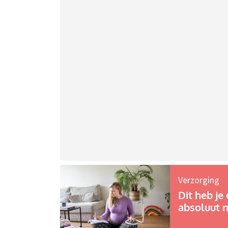
Verzorging
Dit heb je 
absoluut n