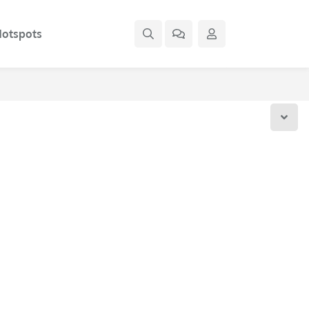
otspots