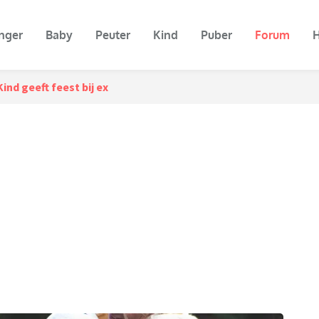
nger
Baby
Peuter
Kind
Puber
Forum
H
Kind geeft feest bij ex