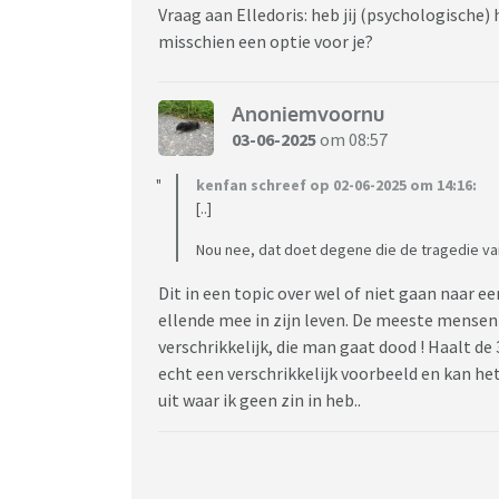
Vraag aan Elledoris: heb jij (psychologische)
misschien een optie voor je?
Anoniemvoornu
03-06-2025
om 08:57
kenfan schreef op 02-06-2025 om 14:16:
[..]
Nou nee, dat doet degene die de tragedie van 
Dit in een topic over wel of niet gaan naar e
ellende mee in zijn leven. De meeste mensen 
verschrikkelijk, die man gaat dood ! Haalt de 3
echt een verschrikkelijk voorbeeld en kan he
uit waar ik geen zin in heb..