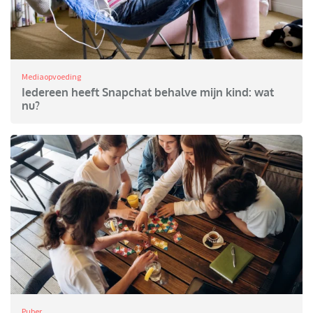
Mediaopvoeding
Iedereen heeft Snapchat behalve mijn kind: wat
nu?
Puber