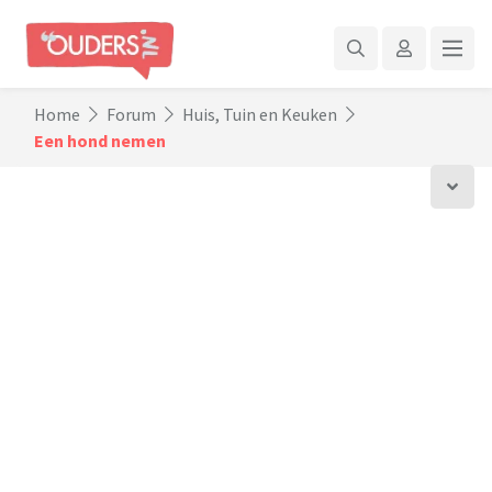
Home
Forum
Huis, Tuin en Keuken
Een hond nemen