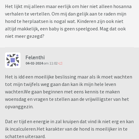
Het lijkt mij alleen maar eerlijk om hier niet alleen hosanna
verhalen te vertellen. Om mij dan gelijk aan te raden mijn
hond te herplaatsen is nogal wat. Kinderen zijn ook niet
altijd makkelijk, een baby is geen speelgoed. Mag dat ook
niet meer gezegd?
Felenthi
04-02-2024
om 11:02
Het is idd een moeilijke beslissing maar als ik moet wachten
tot mijn twijfels weg gaan dan kan ik mijn hele leven
wachten.We gaan beginnen met eens kennis te maken
woensdag en vragen te stellen aan de vrijwilligster van het
opvanggezin.
Dat er tijd en energie in zal kruipen dat vind ik niet erg en kan
ik incalculeren.Het karakter van de hond is moeilijker in te
schatten uiteraard.