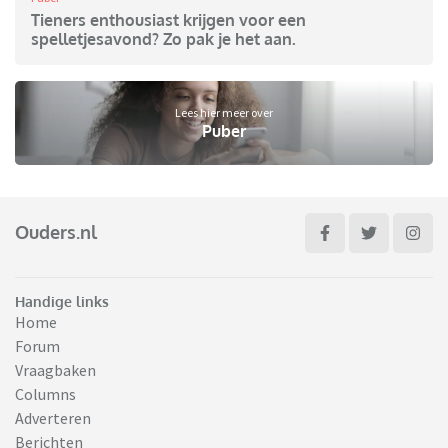
Tieners enthousiast krijgen voor een
spelletjesavond? Zo pak je het aan.
Lees hier meer over
Puber
Ouders.nl
Handige links
Home
Forum
Vraagbaken
Columns
Adverteren
Berichten