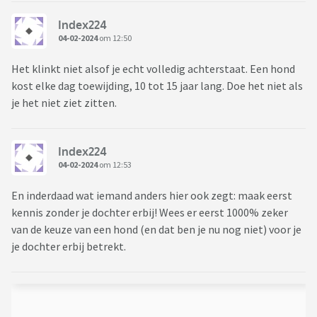
Index224
04-02-2024
om 12:50
Het klinkt niet alsof je echt volledig achterstaat. Een hond
kost elke dag toewijding, 10 tot 15 jaar lang. Doe het niet als
je het niet ziet zitten.
Index224
04-02-2024
om 12:53
En inderdaad wat iemand anders hier ook zegt: maak eerst
kennis zonder je dochter erbij! Wees er eerst 1000% zeker
van de keuze van een hond (en dat ben je nu nog niet) voor je
je dochter erbij betrekt.