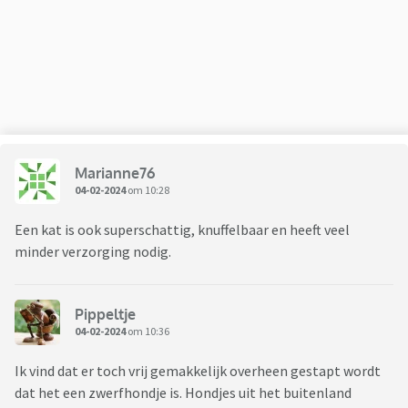
Kan iemand mij gerust stellen …
Marianne76
04-02-2024
om 10:28
Een kat is ook superschattig, knuffelbaar en heeft veel
minder verzorging nodig.
Pippeltje
04-02-2024
om 10:36
Ik vind dat er toch vrij gemakkelijk overheen gestapt wordt
dat het een zwerfhondje is. Hondjes uit het buitenland