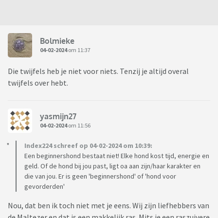
Bolmieke
04-02-2024
om 11:37
Die twijfels heb je niet voor niets. Tenzij je altijd overal
twijfels over hebt.
yasmijn27
04-02-2024
om 11:56
Index224 schreef op 04-02-2024 om 10:39:
Een beginnershond bestaat niet! Elke hond kost tijd, energie en
geld. Of de hond bij jou past, ligt oa aan zijn/haar karakter en
die van jou. Er is geen 'beginnershond' of 'hond voor
gevorderden'
Nou, dat ben ik toch niet met je eens. Wij zijn liefhebbers van
de Maltezer en dat is een makkelijk ras. Mits je een raszuivere