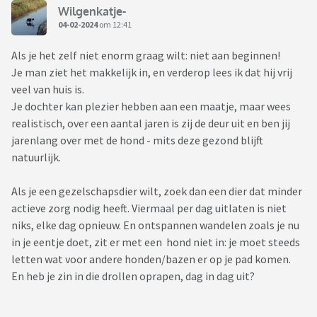
Wilgenkatje-
04-02-2024
om 12:41
Als je het zelf niet enorm graag wilt: niet aan beginnen!
Je man ziet het makkelijk in, en verderop lees ik dat hij vrij
veel van huis is.
Je dochter kan plezier hebben aan een maatje, maar wees
realistisch, over een aantal jaren is zij de deur uit en ben jij
jarenlang over met de hond - mits deze gezond blijft
natuurlijk.
Als je een gezelschapsdier wilt, zoek dan een dier dat minder
actieve zorg nodig heeft. Viermaal per dag uitlaten is niet
niks, elke dag opnieuw. En ontspannen wandelen zoals je nu
in je eentje doet, zit er met een hond niet in: je moet steeds
letten wat voor andere honden/bazen er op je pad komen.
En heb je zin in die drollen oprapen, dag in dag uit?