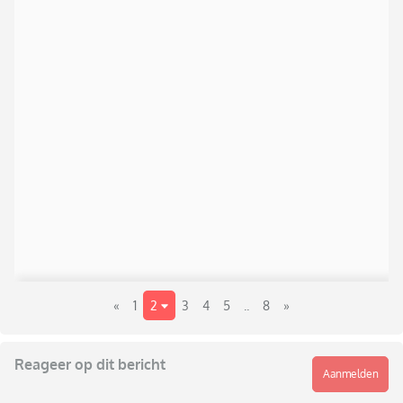
«
1
2
3
4
5
..
8
»
Reageer op dit bericht
Aanmelden