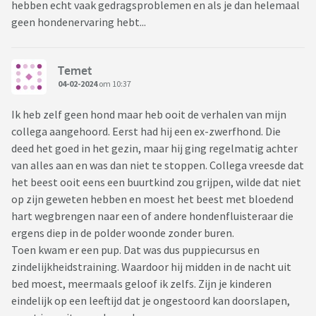
hebben echt vaak gedragsproblemen en als je dan helemaal
geen hondenervaring hebt...
Temet
04-02-2024
om 10:37
Ik heb zelf geen hond maar heb ooit de verhalen van mijn
collega aangehoord. Eerst had hij een ex-zwerfhond. Die
deed het goed in het gezin, maar hij ging regelmatig achter
van alles aan en was dan niet te stoppen. Collega vreesde dat
het beest ooit eens een buurtkind zou grijpen, wilde dat niet
op zijn geweten hebben en moest het beest met bloedend
hart wegbrengen naar een of andere hondenfluisteraar die
ergens diep in de polder woonde zonder buren.
Toen kwam er een pup. Dat was dus puppiecursus en
zindelijkheidstraining. Waardoor hij midden in de nacht uit
bed moest, meermaals geloof ik zelfs. Zijn je kinderen
eindelijk op een leeftijd dat je ongestoord kan doorslapen,