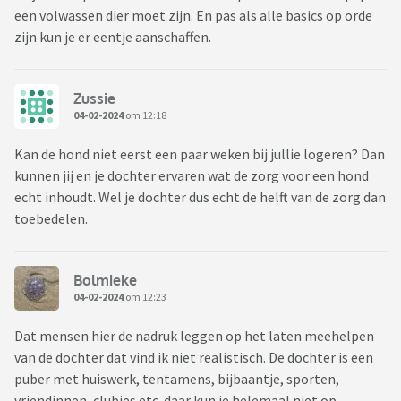
een volwassen dier moet zijn. En pas als alle basics op orde
zijn kun je er eentje aanschaffen.
Zussie
04-02-2024
om 12:18
Kan de hond niet eerst een paar weken bij jullie logeren? Dan
kunnen jij en je dochter ervaren wat de zorg voor een hond
echt inhoudt. Wel je dochter dus echt de helft van de zorg dan
toebedelen.
Bolmieke
04-02-2024
om 12:23
Dat mensen hier de nadruk leggen op het laten meehelpen
van de dochter dat vind ik niet realistisch. De dochter is een
puber met huiswerk, tentamens, bijbaantje, sporten,
vriendinnen, clubjes etc. daar kun je helemaal niet op