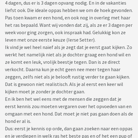
4 dagen, dus er is 3 dagen opvang nodig. En in de vakanties
liefst ook. Die ideale oppas hebben we om de hoek gevonden.
Pas toen kwam er een hond, en ook nog in overleg met haar
het ras bepaald. Want wij vonden dat zij, als ze er 3 dagen per
week voor ging zorgen, ook inspraak had. Gelukkig kon ze
leven met onze eerste keuze (Ierse Setter).
Ik vind je wel heel naïef als je zegt dat je eerst gaat kijken. Zo
werkt het namelijk niet als je dochter graag een hond wil en
ze komt een leuk, vrolijk beestje tegen. Dan is ze direct
verkocht. Daarna kun je echt geen nee meer tegen haar
zeggen, zelfs niet als je belooft rustig verder te gaan kijken.
Dat is gewoon niet realistisch. Als je al eerst een keer wil
kijken moet je zonder je dochter gaan.
En ik ben het wel eens met de mensen die zeggen dat je
eerst kennis zou moeten vergaren over het opvoeden van en
omgaan met een hond. Dat moet je niet pas gaan doen als de
hond er al is.
Dus: eerst je kennis op orde, dan gaan zoeken naar een oppas
en je verdiepen in welk ras het beste pas en of het een pup of