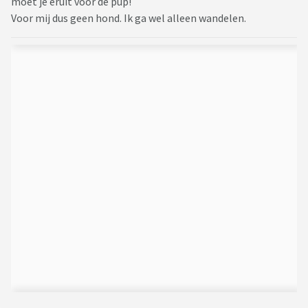
moet je eruit voor de pup!
Voor mij dus geen hond. Ik ga wel alleen wandelen.