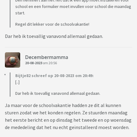
ben herinnert aan het feit dat ik een app moet installeren voor
school en een formulier moet invullen voor school die maandag
start.
Regel dit lekker voor de schoolvakantie!
Dar heb ik toevallig vanavond allemaal gedaan.
Decembermamma
20-08-2023
om 20:56
Bijtje82 schreef op 20-08-2023 om 20:49:
[..]
Dar heb ik toevallig vanavond allemaal gedaan.
Ja maar voor de schoolvakantie hadden ze dit al kunnen
sturen zodat we het konden regelen. Ze stuurden maandag
het eerste bericht en op dinsdag het tweede en op woensdag
de mededeling dat het nu echt geïnstalleerd moest worden.