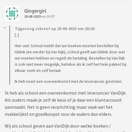
Gingergirl
20-08-2023
om 20:57
Tijgeroog schreef op 20-08-2023 om 20:18:
[..]
Hier wel. School meldt dat we boeken moeten bestellen bij
Iddink (en eerder bij Van Dijk), school geeft aan Iddink door wat
we moeten hebben en regelt de betaling. Bestellen bij Van Dijk
is ook niet meer mogelijk, behalve als ik zelf het hele pakket bij
elkaar zoek en zelf betaal.
Ik heb nooit een overeenkomst met de leverancier gesloten.
Ik heb als school een overeenkomst met leverancier VanDijk.
Als ouders maak je zelf de keus of je daar een klantaccount
aanmaakt. Het is geen verplichting maar vaak wel het
makkelijkst en goedkoopst voor de ouders dan elders.
Wij als school geven aan VanDijk door welke boeken /