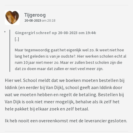
Tijgeroog
20-08-2023
om 20:18
Gingergirl schreef op 20-08-2023 om 19:44:
[..]
Maar tegenwoordig gaat het eigenlijk wel zo. Ik weet niet hoe
lang het geleden is van je oudste?. Hier werken scholen echt al
ruim 10 jaar niet meer zo. Maar er zullen best scholen zijn die
dat zo doen maar dat zullen er niet veel meer zijn.
Hier wel. School meldt dat we boeken moeten bestellen bij
Iddink (en eerder bij Van Dijk), school geeft aan Iddink door
wat we moeten hebben en regelt de betaling. Bestellen bij
Van Dijk is ook niet meer mogelijk, behalve als ik zelf het
hele pakket bij elkaar zoek en zelf betaal.
Ik heb nooit een overeenkomst met de leverancier gesloten.