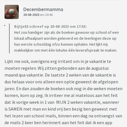
Decembermamma
20-08-2023
om 20:46
Bijtje82 schreef op 20-08-2023 om 17:53:
Het zou handiger zijn als de boeken gewoon op school of een
lokaal afhaalpunt worden geleverd en de leerlingen deze op
hun eerste schooldag ofzo kunnen ophalen. Het lijkt mij
makkelijker om met één lokatie één leverafspraak te maken.
Lijkt me ook, overigens erg irritant om in je vakantie te
moeten regelen. Wij zitten gebonden aan de augustus
maand qua vakantie. De laatste 2 weken van de vakantie is
dus helaas voor ons alleen een optie geweest de afgelopen
jaren. En dan zouden de boeken ook nog in die weken moeten
komen, kom op zeg. Ik irriteer me al mateloos aan het feit
dat ik vorige week in 1 van MIJN 2 weken vakantie, wanneer
is SAMEN met man en kind vrij ben bezig ben geweest met
het lezen van school mails, binnen een dag na ontvangst van
de mails 2 keer ben herinnert aan het feit dat ik een app