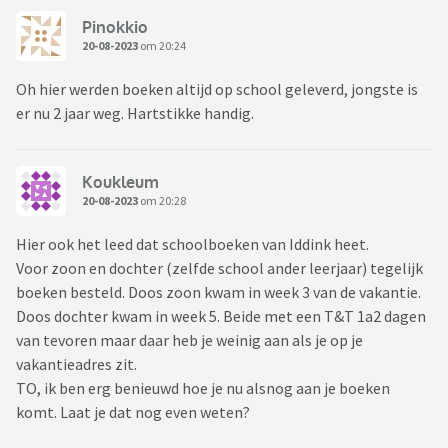
Pinokkio
20-08-2023
om 20:24
Oh hier werden boeken altijd op school geleverd, jongste is
er nu 2 jaar weg. Hartstikke handig.
Koukleum
20-08-2023
om 20:28
Hier ook het leed dat schoolboeken van Iddink heet.
Voor zoon en dochter (zelfde school ander leerjaar) tegelijk
boeken besteld. Doos zoon kwam in week 3 van de vakantie.
Doos dochter kwam in week 5. Beide met een T&T 1a2 dagen
van tevoren maar daar heb je weinig aan als je op je
vakantieadres zit.
TO, ik ben erg benieuwd hoe je nu alsnog aan je boeken
komt. Laat je dat nog even weten?