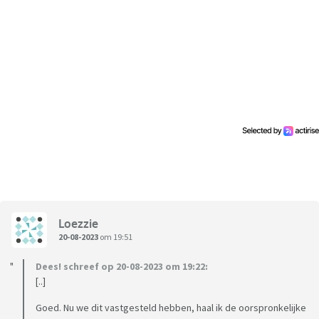
Loezzie
20-08-2023
om 19:51
Dees! schreef op 20-08-2023 om 19:22:
[..]
Goed. Nu we dit vastgesteld hebben, haal ik de oorspronkelijke