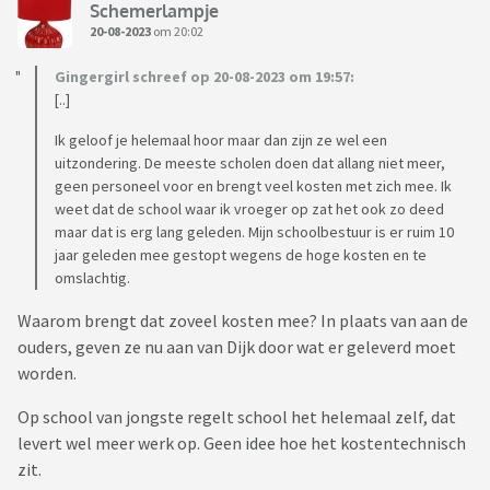
Schemerlampje
20-08-2023
om 20:02
Gingergirl schreef op 20-08-2023 om 19:57:
[..]
Ik geloof je helemaal hoor maar dan zijn ze wel een
uitzondering. De meeste scholen doen dat allang niet meer,
geen personeel voor en brengt veel kosten met zich mee. Ik
weet dat de school waar ik vroeger op zat het ook zo deed
maar dat is erg lang geleden. Mijn schoolbestuur is er ruim 10
jaar geleden mee gestopt wegens de hoge kosten en te
omslachtig.
Waarom brengt dat zoveel kosten mee? In plaats van aan de
ouders, geven ze nu aan van Dijk door wat er geleverd moet
worden.
Op school van jongste regelt school het helemaal zelf, dat
levert wel meer werk op. Geen idee hoe het kostentechnisch
zit.