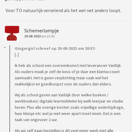
Voor TO natuurlijk vervelend als het wel net anders loopt.
Schemerlampje
20-08-2023
om 21:01
Gingergirl schreef op 20-08-2023 om 20:57:
[..]
Ik heb als school een overeenkomst met leverancier VanDijk.
Als ouders maak je zelf de keus of je daar een klantaccount
aanmaakt. Het is geen verplichting maar vaak wel het
makkelijkst en goedkoopst voor de ouders dan elders.
Wij als school geven aan VanDijk door welke boeken /
werkboeken/ digitale leermiddelen bij welk leerjaar en studie
horen. Plus alle overige kosten zoals vrijwillige ouderbijdrage,
huur kluisje etc wat je niet weer apart moet innen. Dat is een
taak van ongeveer 2 uur.
Als wij zelf gaan bestellen is dit veel meer werk met alle