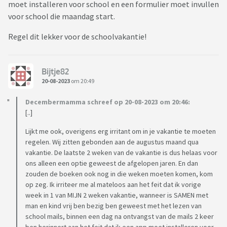
moet installeren voor school en een formulier moet invullen
voor school die maandag start.
Regel dit lekker voor de schoolvakantie!
Bijtje82
20-08-2023
om 20:49
Decembermamma schreef op 20-08-2023 om 20:46:
[..]
Lijkt me ook, overigens erg irritant om in je vakantie te moeten
regelen. Wij zitten gebonden aan de augustus maand qua
vakantie. De laatste 2 weken van de vakantie is dus helaas voor
ons alleen een optie geweest de afgelopen jaren. En dan
zouden de boeken ook nog in die weken moeten komen, kom
op zeg. Ik irriteer me al mateloos aan het feit dat ik vorige
week in 1 van MIJN 2 weken vakantie, wanneer is SAMEN met
man en kind vrij ben bezig ben geweest met het lezen van
school mails, binnen een dag na ontvangst van de mails 2 keer