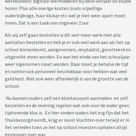
werkboeken/ digitale leermiddelen bij welk leerjaar en studie
horen. Plus alle overige kosten zoals vrijwillige
ouderbijdrage, huur kluisje etc wat je niet weer apart moet
innen. Dat is een taak van ongeveer 2 uur.
Als wij zelf gaan bestellen is dit veel meer werk met alle
aantallen bestellen en heb je er ook veel werk aan als het op
school binnenkomt, aangenomen, verplaatst, gesorteerd en
uitgereikt moet worden. En aan het einde van het schooljaar
weer ingenomen moet worden. Daar moet je behalve de tijd
en ruimte ook personeel beschikbaar voor hebben wat veel
geld kost. Wat ook weer afhankelijk is van de grootte van de
school.
Nu kunnen ouders zelf een klantaccount aanmaken en zelf
bestellen en de levering regelen wat ook voor de ouder geen
tijdrovende klus is. En hier vinden ouders het erg fijn dat het
thuisbezorgd wordt, krijg er nooit klachten over terwijl er in
het verleden toen ze het op school moesten ophalen altijd
gemopper over was.