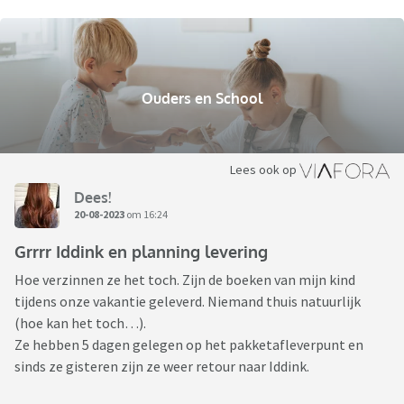
Ouders en School
Lees ook op
Dees!
20-08-2023
om 16:24
Grrrr Iddink en planning levering
Hoe verzinnen ze het toch. Zijn de boeken van mijn kind
tijdens onze vakantie geleverd. Niemand thuis natuurlijk
(hoe kan het toch…).
Ze hebben 5 dagen gelegen op het pakketafleverpunt en
sinds ze gisteren zijn ze weer retour naar Iddink.