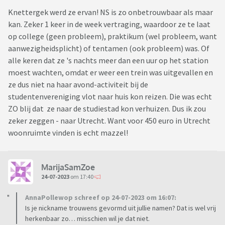
Knettergek werd ze ervan! NS is zo onbetrouwbaar als maar
kan. Zeker 1 keer in de week vertraging, waardoor ze te laat
op college (geen probleem), praktikum (wel probleem, want
aanwezigheidsplicht) of tentamen (ook probleem) was. Of
alle keren dat ze 's nachts meer dan een uur op het station
moest wachten, omdat er weer een trein was uitgevallen en
ze dus niet na haar avond-activiteit bij de
studentenvereniging vlot naar huis kon reizen. Die was echt
ZO blij dat ze naar de studiestad kon verhuizen. Dus ik zou
zeker zeggen - naar Utrecht. Want voor 450 euro in Utrecht
woonruimte vinden is echt mazzel!
MarijaSamZoe
24-07-2023
om 17:40
AnnaPollewop schreef op 24-07-2023 om 16:07:
Is je nickname trouwens gevormd uit jullie namen? Dat is wel vrij
herkenbaar zo… misschien wil je dat niet.