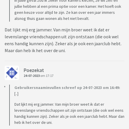
In jullie geval zou ik zeker voor kamers kiezen, ze wil zelf en
jullie hebben al een prima optie voor een kamer. Het hoeft ook
geen keuze voor altijd te zijn. Ze kan over een jaar immers
alsnog thuis gaan wonen als het niet bevalt.
Dat lijkt mij erg jammer. Van mijn broer weet ik dat er
levenslange vriendschappen uit zijn ontstaan (die ook wel
eens handig kunnen zijn). Zeker als je ook een jaarclub hebt.
Maar dan heb ik het over de uni.
Poezekat
24-07-2023
om 17:17
Gebruikersnaaminvullen schreef op 24-07-2023 om 16:49:
[..]
Dat lijkt mij erg jammer. Van mijn broer weet ik dat er
levenslange vriendschappen uit zijn ontstaan (die ook wel eens
handig kunnen zijn). Zeker als je ook een jaarclub hebt. Maar dan
heb ik het over de uni.