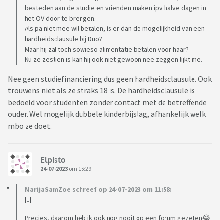
besteden aan de studie en vrienden maken ipv halve dagen in
het OV door te brengen.
Als pa niet mee wil betalen, is er dan de mogelijkheid van een
hardheidsclausule bij Duo?
Maar hij zal toch sowieso alimentatie betalen voor haar?
Nu ze zestien is kan hij ook niet gewoon nee zeggen lijkt me.
Nee geen studiefinanciering dus geen hardheidsclausule. Ook
trouwens niet als ze straks 18 is. De hardheidsclausule is
bedoeld voor studenten zonder contact met de betreffende
ouder. Wel mogelijk dubbele kinderbijslag, afhankelijk welk
mbo ze doet.
Elpisto
24-07-2023
om 16:29
MarijaSamZoe schreef op 24-07-2023 om 11:58:
[..]
Precies, daarom heb ik ook nog nooit op een forum gezeten😂