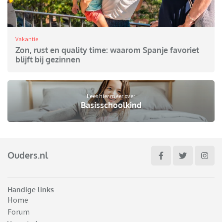
Vakantie
Zon, rust en quality time: waarom Spanje favoriet
blijft bij gezinnen
Lees hier meer over
Basisschoolkind
Ouders.nl
Handige links
Home
Forum