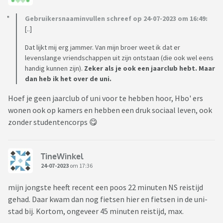
Gebruikersnaaminvullen schreef op 24-07-2023 om 16:49:
[..]
Dat lijkt mij erg jammer. Van mijn broer weet ik dat er
levenslange vriendschappen uit zijn ontstaan (die ook wel eens
handig kunnen zijn).
Zeker als je ook een jaarclub hebt. Maar
dan heb ik het over de uni.
Hoef je geen jaarclub of uni voor te hebben hoor, Hbo' ers
wonen ook op kamers en hebben een druk sociaal leven, ook
zonder studentencorps 😋
TineWinkel
24-07-2023
om 17:36
mijn jongste heeft recent een poos 22 minuten NS reistijd
gehad. Daar kwam dan nog fietsen hier en fietsen in de uni-
stad bij. Kortom, ongeveer 45 minuten reistijd, max.