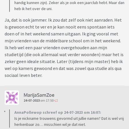
handig kunnen zijn). Zeker als je ook een jaarclub hebt. Maar dan
heb ik het over de uni.
Ja, dat is ook jammer. Ik zou dat zelf ook niet aanraden. Het
is gewoon echt te ver en je kan nooit eens spontaan iets
doen of in het weekend samen uitgaan. Ik ging vooral met
mijn vrienden van de middelbare school om in het weekend.
Ik heb wel een paar vrienden overgehouden aan mijn
studietijd (die ook allemaal wat verder woonden) maar het is
zeker geen ideale situatie. Later (tijdens mijn master) heb ik
wel op kamers gewoond en dat was zowel qua studie als qua
sociaal leven beter.
MarijaSamZoe
24-07-2023
om 17:50
AnnaPollewop schreef op 24-07-2023 om 16:07:
Is je nickname trouwens gevormd uit jullie namen? Dat is wel vrij
herkenbaar zo… misschien wil je dat niet.