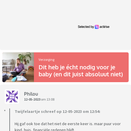
Verzorging
Dit heb je écht nodig voor je
baby (en dit juist absoluut niet)
Philou
12-05-2023
om 13:08
Twijfelaartje schreef op 12-05-2023 om 12:54:
Hij gaf ook toe dat het niet de eerste keer is. maar puur voor
kind, huis, financiële redenen blijft.