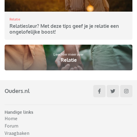
Relatie
Relatiesleur? Met deze tips geef je je relatie een
ongelofelijke boost!
Lees hier meer over
Relatie
Ouders.nl
Handige links
Home
Forum
Vraagbaken