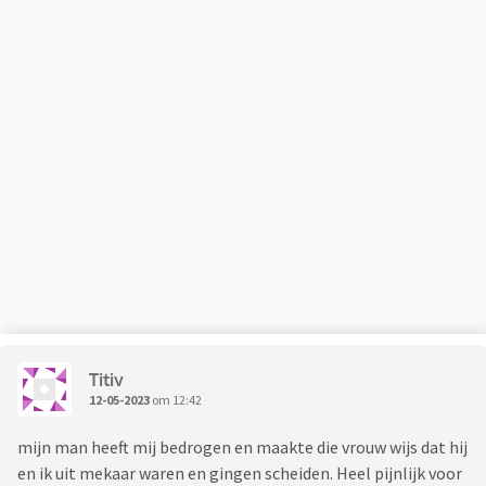
Titiv
12-05-2023
om 12:42
mijn man heeft mij bedrogen en maakte die vrouw wijs dat hij
en ik uit mekaar waren en gingen scheiden. Heel pijnlijk voor