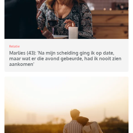
Relatie
Marlies (43): 'Na mijn scheiding ging ik op date,
maar wat er die avond gebeurde, had ik nooit zien
aankomen'