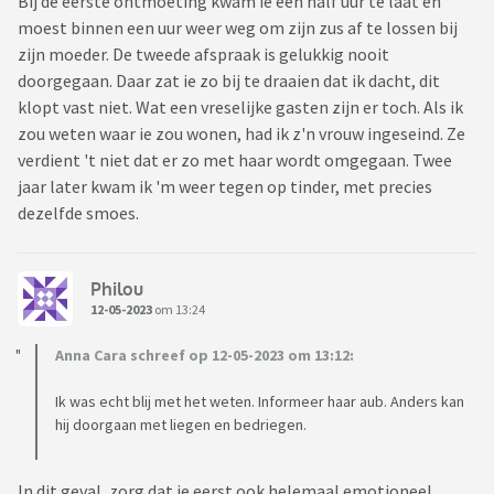
Bij de eerste ontmoeting kwam ie een half uur te laat en
moest binnen een uur weer weg om zijn zus af te lossen bij
zijn moeder. De tweede afspraak is gelukkig nooit
doorgegaan. Daar zat ie zo bij te draaien dat ik dacht, dit
klopt vast niet. Wat een vreselijke gasten zijn er toch. Als ik
zou weten waar ie zou wonen, had ik z'n vrouw ingeseind. Ze
verdient 't niet dat er zo met haar wordt omgegaan. Twee
jaar later kwam ik 'm weer tegen op tinder, met precies
dezelfde smoes.
Philou
12-05-2023
om 13:24
Anna Cara schreef op 12-05-2023 om 13:12:
Ik was echt blij met het weten. Informeer haar aub. Anders kan
hij doorgaan met liegen en bedriegen.
In dit geval, zorg dat je eerst ook helemaal emotioneel