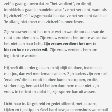
zelf is gaan geloven dat ze "het verdient", en die hij
inmiddels is gaan behandelen alsof ze het verdient, want als
hij zichzelf
niet
wijsgemaakt had dat ze het verdient dan had
'ie allang niet meer met zichzelf kunnen leven.
Zijn vrouw verdient het om te weten wat de oorzaak van de
relatieproblemen is. Zijn vrouw verdient het om te weten dat
het niet aan haar licht.
Zijn vrouw verdient het om te
kiezen hoe ze verder wil.
Zijn vrouw verdient hem om
ingelicht te worden.
Hij heeft dit eerder gedaan en hij blijft dit doen, indien niet
met jou, dan wel met iemand anders. Zijn ouders zijn een stel
'enablers' die dit nooit hebben kunnen stoppen, en die,
sterker nog, hem actief helpen door hem maar niet zijn
vrouw in te lichten zodat hij zijn sporen kan uitwissen.
Licht haar in. Uitgebreid en gedetailleerd, met datums,
tijden en tijdstippen. Geef hard bewijs: screenshots van email