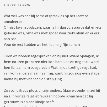
snel een relatie.
Wat wel was dat hij soms afspraakjes op het laatste
annuleerde .
Of niet kwam opdagen, waarna hij dan vb. stuurde dat er iets
gebeurd was, oma was met spoed naar ziekenhuis en er erg
aan toe....
Voor de rest hadden we het heel erg fijn samen.
Toen we hadden afgesproken en hij niet kwam opdagen, ik
hem na uren proberen niet kon bereiken en ongerust werd,
ben ik naar hem toegereden. Wat hij ook zelf gezegd had,
van kom anders maar naar mij, want hij zou nog even slapen
nadat hij met vrienden op stap ging.
Zo stond ik dus plots bij zijn ouders, (daar woonde hij zei hij
na zijn vorige relatiebreuk) en hoorde ik van hen dat hij
getrouwd is en een kindje heeft.