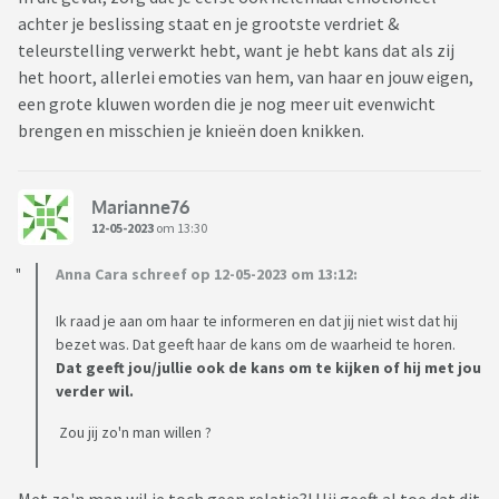
achter je beslissing staat en je grootste verdriet &
teleurstelling verwerkt hebt, want je hebt kans dat als zij
het hoort, allerlei emoties van hem, van haar en jouw eigen,
een grote kluwen worden die je nog meer uit evenwicht
brengen en misschien je knieën doen knikken.
Marianne76
12-05-2023
om 13:30
Anna Cara schreef op 12-05-2023 om 13:12:
Ik raad je aan om haar te informeren en dat jij niet wist dat hij
bezet was. Dat geeft haar de kans om de waarheid te horen.
Dat geeft jou/jullie ook de kans om te kijken of hij met jou
verder wil.
Zou jij zo'n man willen ?