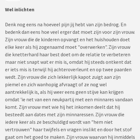
Wel inlichten
Denk nog eens na hoeveel pijn jij hebt van zijn bedrog. En
bedenk dan eens hoe veel erger dat moet zijn voor zijn vrouw.
Zijn vrouw die de kinderen opvangt en het huishouden doet
elke keer als hij zogenaamd moet "overwerken". Zijn vrouw
die knetterhard haar best doet om de relatie te verbeteren
maar niet snapt wat er mis is, omdat hij steeds ontkent dat
er iets mis is terwijl hij achteroverleunt en op twee paarden
wedt. Zijn vrouw die zich lekkerlijk kapot zuigt aan zijn
piemel en zich wanhopig afvraagt of ze nog wel
aantrekkelijk is, als hij weer eens geen stijve kan krijgen
omdat 'ie net van een neukpartij met een minnares vandaan
komt. Zijn vrouw met wie hij het inkomen deelt dat hij
besteedt aan dates met zijn minnaressen. Zijn vrouw die
iedere keer als ze beschuldigd wordt van "hem niet
vertrouwen" haar twijfels en vragen inslikt en door het stof
gaat om het goed te maken. Zijn vrouw waarvan hij inmiddels