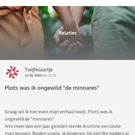
Relaties
Twijfelaartje
12-05-2023
om 12:33
Plots was ik ongewild "de minnares"
Graag wil ik hier even mijn verhaal kwijt. Plots was ik
ongewild de "minnares".
Iets meer dan een jaar geleden leerde ik online een leuke
man kennen. Beiden single, ik kinderen, hij niet.We hadden al