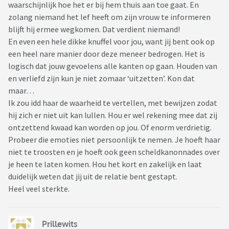
waarschijnlijk hoe het er bij hem thuis aan toe gaat. En
zolang niemand het lef heeft om zijn vrouw te informeren
blijft hij ermee wegkomen. Dat verdient niemand!
En even een hele dikke knuffel voor jou, want jij bent ook op
een heel nare manier door deze meneer bedrogen. Het is
logisch dat jouw gevoelens alle kanten op gaan. Houden van
en verliefd zijn kun je niet zomaar ‘uitzetten’. Kon dat
maar…
Ik zou idd haar de waarheid te vertellen, met bewijzen zodat
hij zich er niet uit kan lullen. Hou er wel rekening mee dat zij
ontzettend kwaad kan worden op jou. Of enorm verdrietig.
Probeer die emoties niet persoonlijk te nemen. Je hoeft haar
niet te troosten en je hoeft ook geen scheldkanonnades over
je heen te laten komen. Hou het kort en zakelijk en laat
duidelijk weten dat jij uit de relatie bent gestapt.
Heel veel sterkte.
Prillewits