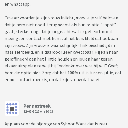
en whatsapp.
Caveat: voordat je zijn vrouw inlicht,
moet
je jezelf beloven
dat je hem niet nooit terugneemt als hun relatie "kapot"
gaat, sterker nog, dat je ongeacht wat er gebeurt nooit
meer geen contact met hem zal hebben. Meld dat ook aan
zijn vrouw. Zijn vrouw is waarschijnlijk flink beschadigd in
haar zelfbeeld, en is daardoor zeer kwetsbaar. Hij kan haar
geraffineerd aan het lijntje houden en jou en haar tegen
elkaar uitspelen terwijl hij "nadenkt over wat hij wil". Geeft
hem die optie niet. Zorg dat het 100% uit is tussen jullie, dat
er nul contact meer is, en dat zijn vrouw dat weet.
Pennestreek
12-05-2023
om 16:12
Applaus voor de bijdrage van Syboor. Want dat is zeer