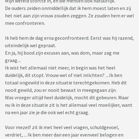
Mijn wereld stortte in, en die mensen ook natuurlijk.
De ouders zeiden onmiddellijk dat ik hem moest laten en zij
het niet aan zijn vrouw zouden zeggen. Ze zouden hem er wel
mee confronteren.
Ik heb hem de dag erna geconfronteerd. Eerst was hij razend,
uiteindelijk wel gepraat.
En ja, hij bood zijn excuses aan, was dom, maar zag me
graag....
Ik wist het allemaal niet meer, in begin was het heel
duidelijk, dit stopt. Vrouw wel of niet inlichten? ....Ik ben
totaal ongewild in deze situatie terechtgekomen. Heb dit
nooit gewild, zou er nooit bewust in meegegaan zijn.
Was vroeger altijd heel duidelijk, mocht dit gebeuren. Maar
nu ik in deze situatie zit is het allemaal veel moeilijker, want
na een jaar zie je die ook wel echt graag.
Voor mezelf zit ik met heel veel vragen, schuldgevoel,
verdriet, ... Ik ben meer dan een jaar evenveel belogen en