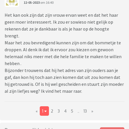
12-05-2023
om 16:40
Het kan ook zijn dat zijn vrouw ervan weet en dat het haar
geen moer interesseert. Ik zou er sowieso niet gelijk op
rekenen dat ze je dankbaar is als je haar op de hoogte
brengt.
Maar het zou bevredigend kunnen zijn om dat bommetje te
droppen. Al denk ik dat ik ervoor zou kiezen om gewoon
helemaal niks meer met die hele familie te maken te willen
hebben .
Bijzonder trouwens dat hij het adres van zijn ouders aan je
gaf, dan kon hij toch aan zien komen dat uit zou komen dat
hij getrouwd is. Of is hij wel gescheiden en stuurt zijn moeder
al zijn liefjes weg? Ik vind het maar raar.
«
1
2
3
4
5
..
13
»