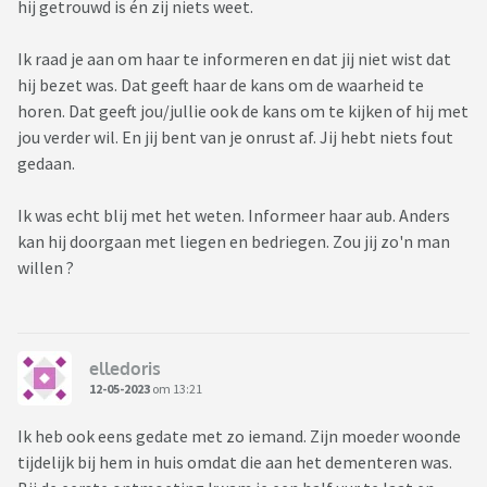
hij getrouwd is én zij niets weet.
Ik raad je aan om haar te informeren en dat jij niet wist dat
hij bezet was. Dat geeft haar de kans om de waarheid te
horen. Dat geeft jou/jullie ook de kans om te kijken of hij met
jou verder wil. En jij bent van je onrust af. Jij hebt niets fout
gedaan.
Ik was echt blij met het weten. Informeer haar aub. Anders
kan hij doorgaan met liegen en bedriegen. Zou jij zo'n man
willen ?
elledoris
12-05-2023
om 13:21
Ik heb ook eens gedate met zo iemand. Zijn moeder woonde
tijdelijk bij hem in huis omdat die aan het dementeren was.