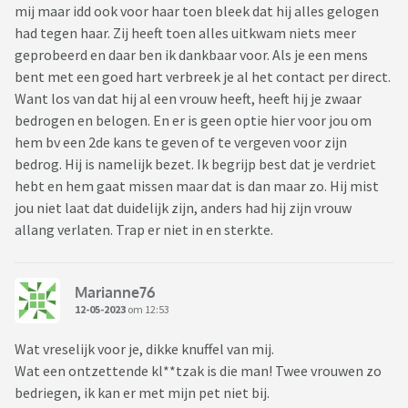
mij maar idd ook voor haar toen bleek dat hij alles gelogen
had tegen haar. Zij heeft toen alles uitkwam niets meer
geprobeerd en daar ben ik dankbaar voor. Als je een mens
bent met een goed hart verbreek je al het contact per direct.
Want los van dat hij al een vrouw heeft, heeft hij je zwaar
bedrogen en belogen. En er is geen optie hier voor jou om
hem bv een 2de kans te geven of te vergeven voor zijn
bedrog. Hij is namelijk bezet. Ik begrijp best dat je verdriet
hebt en hem gaat missen maar dat is dan maar zo. Hij mist
jou niet laat dat duidelijk zijn, anders had hij zijn vrouw
allang verlaten. Trap er niet in en sterkte.
Marianne76
12-05-2023
om 12:53
Wat vreselijk voor je, dikke knuffel van mij.
Wat een ontzettende kl**tzak is die man! Twee vrouwen zo
bedriegen, ik kan er met mijn pet niet bij.