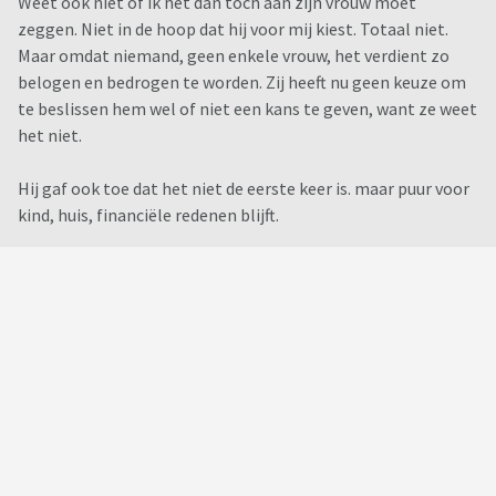
Weet ook niet of ik het dan toch aan zijn vrouw moet
zeggen. Niet in de hoop dat hij voor mij kiest. Totaal niet.
Maar omdat niemand, geen enkele vrouw, het verdient zo
belogen en bedrogen te worden. Zij heeft nu geen keuze om
te beslissen hem wel of niet een kans te geven, want ze weet
het niet.
Hij gaf ook toe dat het niet de eerste keer is. maar puur voor
kind, huis, financiële redenen blijft.