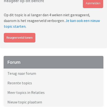
Reageer op dit bericht
Aanmelden
Op dit topic is al langer dan 4 weken niet gereageerd,
daarom is het reageerveld verborgen.
Je kan ook een nieuw
topic starten
.
Reageerveld tonen
Forum
Terug naar forum
Recente topics
Meer topics in Relaties
Nieuw topic plaatsen