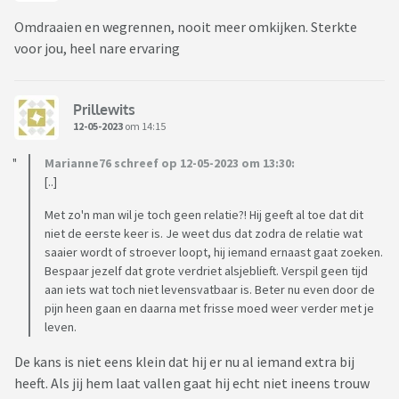
Omdraaien en wegrennen, nooit meer omkijken. Sterkte
voor jou, heel nare ervaring
Prillewits
12-05-2023
om 14:15
Marianne76 schreef op 12-05-2023 om 13:30:
[..]
Met zo'n man wil je toch geen relatie?! Hij geeft al toe dat dit
niet de eerste keer is. Je weet dus dat zodra de relatie wat
saaier wordt of stroever loopt, hij iemand ernaast gaat zoeken.
Bespaar jezelf dat grote verdriet alsjeblieft. Verspil geen tijd
aan iets wat toch niet levensvatbaar is. Beter nu even door de
pijn heen gaan en daarna met frisse moed weer verder met je
leven.
De kans is niet eens klein dat hij er nu al iemand extra bij
heeft. Als jij hem laat vallen gaat hij echt niet ineens trouw