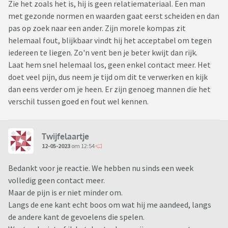
Zie het zoals het is, hij is geen relatiemateriaal. Een man
met gezonde normen en waarden gaat eerst scheiden en dan
pas op zoek naar een ander. Zijn morele kompas zit
helemaal fout, blijkbaar vindt hij het acceptabel om tegen
iedereen te liegen. Zo'n vent ben je beter kwijt dan rijk.
Laat hem snel helemaal los, geen enkel contact meer. Het
doet veel pijn, dus neem je tijd om dit te verwerken en kijk
dan eens verder om je heen. Er zijn genoeg mannen die het
verschil tussen goed en fout wel kennen.
Twijfelaartje
12-05-2023
om 12:54
Bedankt voor je reactie. We hebben nu sinds een week
volledig geen contact meer.
Maar de pijn is er niet minder om.
Langs de ene kant echt boos om wat hij me aandeed, langs
de andere kant de gevoelens die spelen.