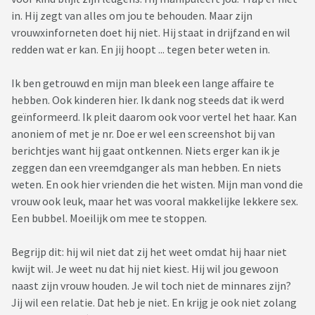
in. Hij zegt van alles om jou te behouden. Maar zijn
vrouwxinforneten doet hij niet. Hij staat in drijfzand en wil
redden wat er kan. En jij hoopt ... tegen beter weten in.
Ik ben getrouwd en mijn man bleek een lange affaire te
hebben. Ook kinderen hier. Ik dank nog steeds dat ik werd
geïnformeerd. Ik pleit daarom ook voor vertel het haar. Kan
anoniem of met je nr. Doe er wel een screenshot bij van
berichtjes want hij gaat ontkennen. Niets erger kan ik je
zeggen dan een vreemdganger als man hebben. En niets
weten. En ook hier vrienden die het wisten. Mijn man vond die
vrouw ook leuk, maar het was vooral makkelijke lekkere sex.
Een bubbel. Moeilijk om mee te stoppen.
Begrijp dit: hij wil niet dat zij het weet omdat hij haar niet
kwijt wil. Je weet nu dat hij niet kiest. Hij wil jou gewoon
naast zijn vrouw houden. Je wil toch niet de minnares zijn?
Jij wil een relatie. Dat heb je niet. En krijg je ook niet zolang