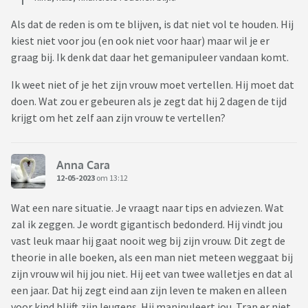
Als dat de reden is om te blijven, is dat niet vol te houden. Hij
kiest niet voor jou (en ook niet voor haar) maar wil je er
graag bij. Ik denk dat daar het gemanipuleer vandaan komt.
Ik weet niet of je het zijn vrouw moet vertellen. Hij moet dat
doen. Wat zou er gebeuren als je zegt dat hij 2 dagen de tijd
krijgt om het zelf aan zijn vrouw te vertellen?
Anna Cara
12-05-2023
om 13:12
Wat een nare situatie. Je vraagt naar tips en adviezen. Wat
zal ik zeggen. Je wordt gigantisch bedonderd. Hij vindt jou
vast leuk maar hij gaat nooit weg bij zijn vrouw. Dit zegt de
theorie in alle boeken, als een man niet meteen weggaat bij
zijn vrouw wil hij jou niet. Hij eet van twee walletjes en dat al
een jaar. Dat hij zegt eind aan zijn leven te maken en alleen
voor kind blijft zijn leugens. Hij manipuleert jou. Trap er niet