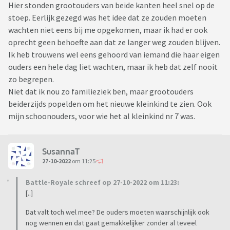
Hier stonden grootouders van beide kanten heel snel op de
stoep. Eerlijk gezegd was het idee dat ze zouden moeten
wachten niet eens bij me opgekomen, maar ik had er ook
oprecht geen behoefte aan dat ze langer weg zouden blijven.
Ik heb trouwens wel eens gehoord van iemand die haar eigen
ouders een hele dag liet wachten, maar ik heb dat zelf nooit
zo begrepen.
Niet dat ik nou zo familieziek ben, maar grootouders
beiderzijds popelden om het nieuwe kleinkind te zien. Ook
mijn schoonouders, voor wie het al kleinkind nr 7 was.
SusannaT
27-10-2022
om 11:25
Battle-Royale schreef op 27-10-2022 om 11:23:
[..]
Dat valt toch wel mee? De ouders moeten waarschijnlijk ook
nog wennen en dat gaat gemakkelijker zonder al teveel