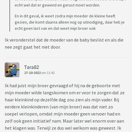
echt wel dat er gewend en gerust moet worden.
En in dit geval, ik weet zodra mijn moeder de kleine heeft
gezien, die komt daarna alleen nog op uitnodiging, daar heb je
echt geen last van en dat weet mijn broer ook
Ik veronderstel dat de moeder van de baby beslist en als die
nee zegt gaat het niet door.
Tara82
27-10-2022
om 11:42
Ik had juist mijn broer gevraagd of hij na de geboorte met
mijn moeder wilde langskomen om er voor te zorgen dat ze
haar kleinkind op dezelfde dag zou zien als mijn vader. Bij
eerdere kleinkinderen (van mijn broer) was dat niet zo
soepel verlopen, omdat mijn moeder geen vervoer had en
zelf ook geen initiatief nam. Maar later wel enorm over aan
het klagen was. Terwijl ze dus wel welkom was geweest. Ik