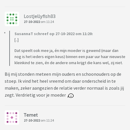
LostJellyfish83
27-10-2022
om 11:24
SusannaT schreef op 27-10-2022 om 11:20:
[..]
Dat speelt ook mee ja, én mijn moeder is gewend (maar dan
nog is het ieders eigen keus) binnen een paar uur haar nieuwste
kleinkind te zien, én de andere oma krijgt die kans wel, zij niet.
Bij mij stonden meteen mijn ouders en schoonouders op de
stoep. Ik vind het heel vreemd om daar onderscheid in te
maken, zeker aangezien de relatie verder normaal is zoals jij
zegt. Verdrietig voor je moeder
Temet
27-10-2022
om 11:24