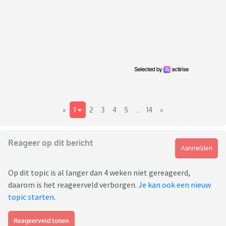
«
1
2
3
4
5
..
14
»
Reageer op dit bericht
Aanmelden
Op dit topic is al langer dan 4 weken niet gereageerd,
daarom is het reageerveld verborgen.
Je kan ook een nieuw
topic starten
.
Reageerveld tonen