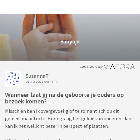
Babytijd
Lees ook op
SusannaT
27-10-2022
om 11:00
Wanneer laat jij na de geboorte je ouders op
bezoek komen?
Misschien ben ik overgevoelig of te romantisch op dit
gebied, maar toch... Hoor graag het geluid van anderen, dan
kan ik het wellicht beter in perspectief plaatsen.