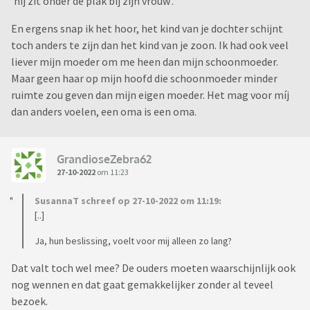
'hij zit onder de plak bij zijn vrouw'.
En ergens snap ik het hoor, het kind van je dochter schijnt
toch anders te zijn dan het kind van je zoon. Ik had ook veel
liever mijn moeder om me heen dan mijn schoonmoeder.
Maar geen haar op mijn hoofd die schoonmoeder minder
ruimte zou geven dan mijn eigen moeder. Het mag voor míj
dan anders voelen, een oma is een oma.
GrandioseZebra62
27-10-2022
om 11:23
SusannaT schreef op 27-10-2022 om 11:19:
[..]
Ja, hun beslissing, voelt voor mij alleen zo lang?
Dat valt toch wel mee? De ouders moeten waarschijnlijk ook
nog wennen en dat gaat gemakkelijker zonder al teveel
bezoek.