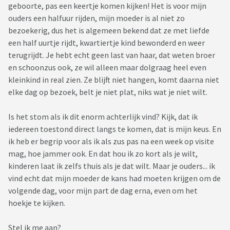
geboorte, pas een keertje komen kijken! Het is voor mijn
ouders een halfuur rijden, mijn moeder is al niet zo
bezoekerig, dus het is algemeen bekend dat ze met liefde
een half uurtje rijdt, kwartiertje kind bewonderd en weer
terugrijdt. Je hebt echt geen last van haar, dat weten broer
en schoonzus ook, ze wil alleen maar dolgraag heel even
kleinkind in real zien. Ze blijft niet hangen, komt daarna niet
elke dag op bezoek, belt je niet plat, niks wat je niet wilt.
Is het stom als ik dit enorm achterlijk vind? Kijk, dat ik
iedereen toestond direct langs te komen, dat is mijn keus. En
ik heb er begrip voor als ik als zus pas na een week op visite
mag, hoe jammer ook. En dat hou ik zo kort als je wilt,
kinderen laat ik zelfs thuis als je dat wilt. Maar je ouders... ik
vind echt dat mijn moeder de kans had moeten krijgen om de
volgende dag, voor mijn part de dag erna, even om het
hoekje te kijken.
Stel ik me aan?