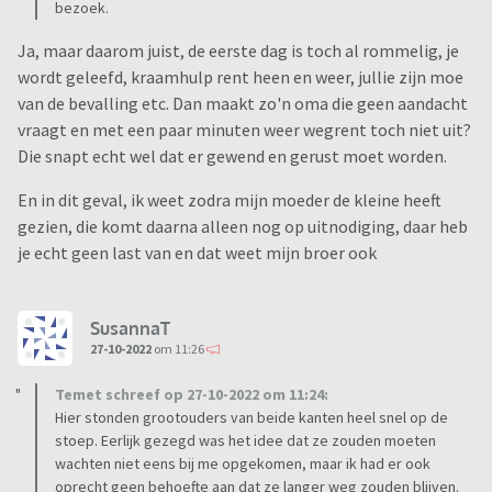
bezoek.
Ja, maar daarom juist, de eerste dag is toch al rommelig, je
wordt geleefd, kraamhulp rent heen en weer, jullie zijn moe
van de bevalling etc. Dan maakt zo'n oma die geen aandacht
vraagt en met een paar minuten weer wegrent toch niet uit?
Die snapt echt wel dat er gewend en gerust moet worden.
En in dit geval, ik weet zodra mijn moeder de kleine heeft
gezien, die komt daarna alleen nog op uitnodiging, daar heb
je echt geen last van en dat weet mijn broer ook
SusannaT
27-10-2022
om 11:26
Temet schreef op 27-10-2022 om 11:24:
Hier stonden grootouders van beide kanten heel snel op de
stoep. Eerlijk gezegd was het idee dat ze zouden moeten
wachten niet eens bij me opgekomen, maar ik had er ook
oprecht geen behoefte aan dat ze langer weg zouden blijven.