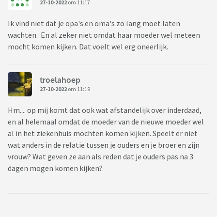
27-10-2022
om 11:17
Ik vind niet dat je opa's en oma's zo lang moet laten
wachten. En al zeker niet omdat haar moeder wel meteen
mocht komen kijken. Dat voelt wel erg oneerlijk.
troelahoep
27-10-2022
om 11:19
Hm.... op mij komt dat ook wat afstandelijk over inderdaad,
en al helemaal omdat de moeder van de nieuwe moeder wel
al in het ziekenhuis mochten komen kijken. Speelt er niet
wat anders in de relatie tussen je ouders en je broer en zijn
vrouw? Wat geven ze aan als reden dat je ouders pas na 3
dagen mogen komen kijken?