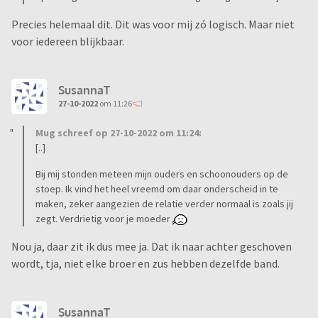
Precies helemaal dit. Dit was voor mij zó logisch. Maar niet
voor iedereen blijkbaar.
SusannaT
27-10-2022
om 11:26
Mug schreef op 27-10-2022 om 11:24:
[..]
Bij mij stonden meteen mijn ouders en schoonouders op de
stoep. Ik vind het heel vreemd om daar onderscheid in te
maken, zeker aangezien de relatie verder normaal is zoals jij
zegt. Verdrietig voor je moeder
Nou ja, daar zit ik dus mee ja. Dat ik naar achter geschoven
wordt, tja, niet elke broer en zus hebben dezelfde band.
SusannaT