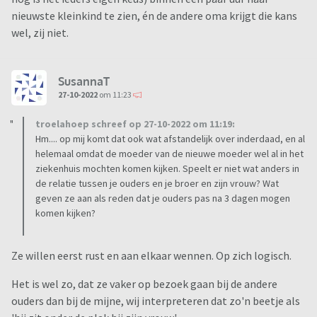
nieuwste kleinkind te zien, én de andere oma krijgt die kans
wel, zij niet.
SusannaT
27-10-2022
om 11:23
troelahoep schreef op 27-10-2022 om 11:19:
Hm.... op mij komt dat ook wat afstandelijk over inderdaad, en al
helemaal omdat de moeder van de nieuwe moeder wel al in het
ziekenhuis mochten komen kijken. Speelt er niet wat anders in
de relatie tussen je ouders en je broer en zijn vrouw? Wat
geven ze aan als reden dat je ouders pas na 3 dagen mogen
komen kijken?
Ze willen eerst rust en aan elkaar wennen. Op zich logisch.
Het is wel zo, dat ze vaker op bezoek gaan bij de andere
ouders dan bij de mijne, wij interpreteren dat zo'n beetje als