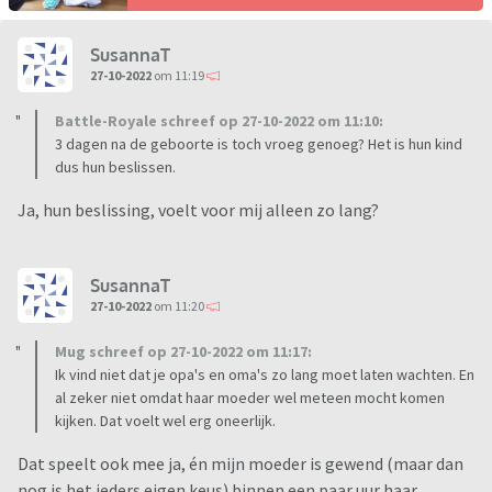
SusannaT
27-10-2022
om 11:19
Battle-Royale schreef op 27-10-2022 om 11:10:
3 dagen na de geboorte is toch vroeg genoeg? Het is hun kind
dus hun beslissen.
Ja, hun beslissing, voelt voor mij alleen zo lang?
SusannaT
27-10-2022
om 11:20
Mug schreef op 27-10-2022 om 11:17:
Ik vind niet dat je opa's en oma's zo lang moet laten wachten. En
al zeker niet omdat haar moeder wel meteen mocht komen
kijken. Dat voelt wel erg oneerlijk.
Dat speelt ook mee ja, én mijn moeder is gewend (maar dan
nog is het ieders eigen keus) binnen een paar uur haar