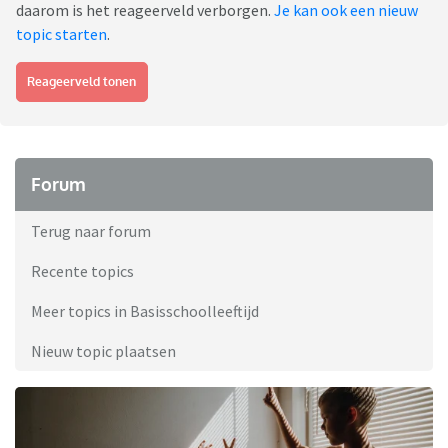
daarom is het reageerveld verborgen.
Je kan ook een nieuw
topic starten
.
Reageerveld tonen
Forum
Terug naar forum
Recente topics
Meer topics in Basisschoolleeftijd
Nieuw topic plaatsen