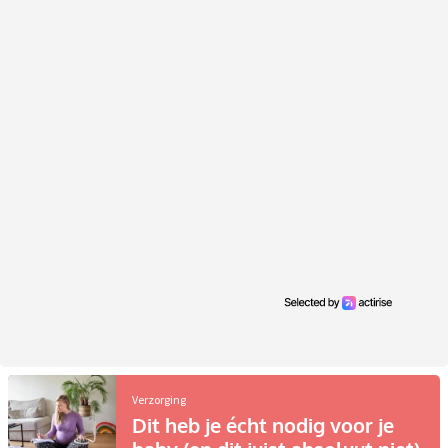
Verzorging
Dit heb je écht nodig voor je