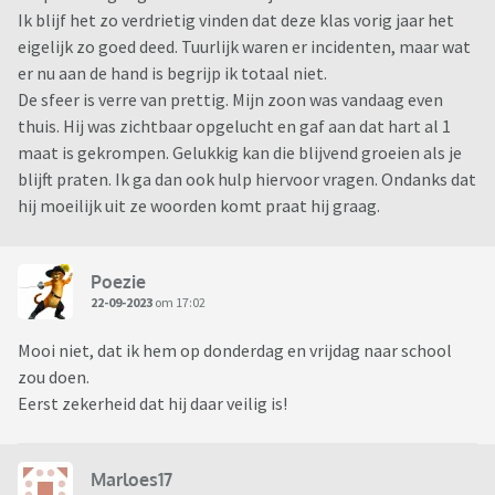
Ik blijf het zo verdrietig vinden dat deze klas vorig jaar het
eigelijk zo goed deed. Tuurlijk waren er incidenten, maar wat
er nu aan de hand is begrijp ik totaal niet.
De sfeer is verre van prettig. Mijn zoon was vandaag even
thuis. Hij was zichtbaar opgelucht en gaf aan dat hart al 1
maat is gekrompen. Gelukkig kan die blijvend groeien als je
blijft praten. Ik ga dan ook hulp hiervoor vragen. Ondanks dat
hij moeilijk uit ze woorden komt praat hij graag.
Poezie
22-09-2023
om 17:02
Mooi niet, dat ik hem op donderdag en vrijdag naar school
zou doen.
Eerst zekerheid dat hij daar veilig is!
Marloes17