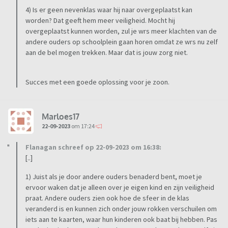
4) Is er geen nevenklas waar hij naar overgeplaatst kan
worden? Dat geeft hem meer veiligheid. Mocht hij
overgeplaatst kunnen worden, zul je wrs meer klachten van de
andere ouders op schoolplein gaan horen omdat ze wrs nu zelf
aan de bel mogen trekken. Maar dat is jouw zorg niet.
Succes met een goede oplossing voor je zoon.
Marloes17
22-09-2023
om 17:24
Flanagan schreef op 22-09-2023 om 16:38:
[..]
1) Juist als je door andere ouders benaderd bent, moet je
ervoor waken dat je alleen over je eigen kind en zijn veiligheid
praat. Andere ouders zien ook hoe de sfeer in de klas
veranderd is en kunnen zich onder jouw rokken verschuilen om
iets aan te kaarten, waar hun kinderen ook baat bij hebben. Pas