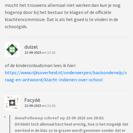
mocht het trouwens allemaal niet werken dan kun je nog
hogerop door bij het bestuur te klagen of de officiële
klachtencommissie. Dat is als het goed is te vinden in de
schoolgids.
duizel
22-09-2023
om 21:16
of de kinderonbudsman lees ik hier:
https://www.rijksoverheid.nl/onderwerpen/basisonderwijs/v
raag-en-antwoord/klacht-indienen-over-school
Facy66
22-09-2023
om 21:26
AnnaPollewop schreef op 22-09-2023 om 20:02:
Dit klinkt toch allemaal best heel ernstig, hoe is het mogelijk dat
een kind in de klas zo te grazen wordt genomen zonder dat er