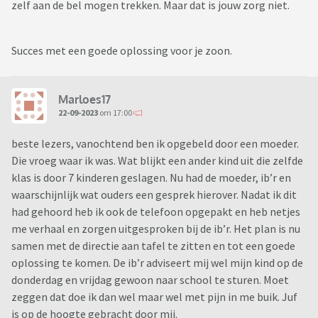
zelf aan de bel mogen trekken. Maar dat is jouw zorg niet.
Succes met een goede oplossing voor je zoon.
Marloes17
22-09-2023
om 17:00
beste lezers, vanochtend ben ik opgebeld door een moeder.
Die vroeg waar ik was. Wat blijkt een ander kind uit die zelfde
klas is door 7 kinderen geslagen. Nu had de moeder, ib’r en
waarschijnlijk wat ouders een gesprek hierover. Nadat ik dit
had gehoord heb ik ook de telefoon opgepakt en heb netjes
me verhaal en zorgen uitgesproken bij de ib’r. Het plan is nu
samen met de directie aan tafel te zitten en tot een goede
oplossing te komen. De ib’r adviseert mij wel mijn kind op de
donderdag en vrijdag gewoon naar school te sturen. Moet
zeggen dat doe ik dan wel maar wel met pijn in me buik. Juf
is op de hoogte gebracht door mij.