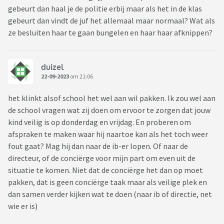
gebeurt dan haal je de politie erbij maar als het in de klas
gebeurt dan vindt de juf het allemaal maar normaal? Wat als
ze besluiten haar te gaan bungelen en haar haar afknippen?
duizel
22-09-2023
om 21:06
het klinkt alsof school het wel aan wil pakken. Ik zou wel aan
de school vragen wat zij doen om ervoor te zorgen dat jouw
kind veilig is op donderdag en vrijdag. En proberen om
afspraken te maken waar hij naartoe kan als het toch weer
fout gaat? Mag hij dan naar de ib-er lopen. Of naar de
directeur, of de conciërge voor mijn part om even uit de
situatie te komen. Niet dat de conciërge het dan op moet
pakken, dat is geen conciërge taak maar als veilige plek en
dan samen verder kijken wat te doen (naar ib of directie, net
wie er is)