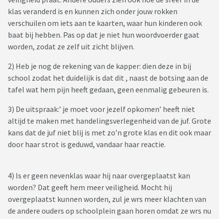
klas veranderd is en kunnen zich onder jouw rokken
verschuilen om iets aan te kaarten, waar hun kinderen ook
baat bij hebben. Pas op dat je niet hun woordvoerder gaat
worden, zodat ze zelf uit zicht blijven.
2) Heb je nog de rekening van de kapper: dien deze in bij
school zodat het duidelijk is dat dit , naast de botsing aan de
tafel wat hem pijn heeft gedaan, geen eenmalig gebeuren is.
3) De uitspraak:’ je moet voor jezelf opkomen’ heeft niet
altijd te maken met handelingsverlegenheid van de juf. Grote
kans dat de juf niet blij is met zo’n grote klas en dit ook maar
door haar strot is geduwd, vandaar haar reactie.
4) Is er geen nevenklas waar hij naar overgeplaatst kan
worden? Dat geeft hem meer veiligheid. Mocht hij
overgeplaatst kunnen worden, zul je wrs meer klachten van
de andere ouders op schoolplein gaan horen omdat ze wrs nu