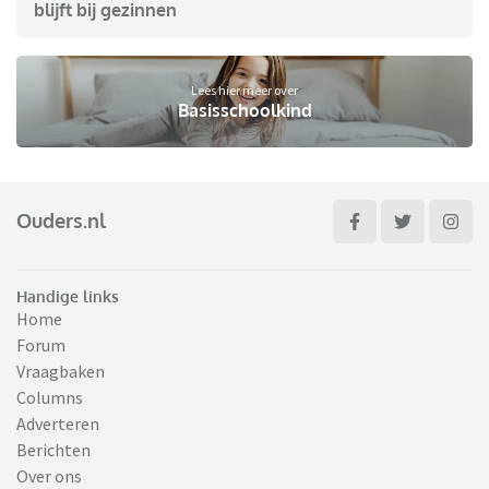
blijft bij gezinnen
Lees hier meer over
Basisschoolkind
Ouders.nl
Handige links
Home
Forum
Vraagbaken
Columns
Adverteren
Berichten
Over ons