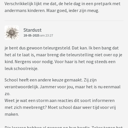
Verschrikkelijk lijkt me dat, de hele dag in een pretpark met
andermans kinderen. Maar goed, ieder zijn meug.
Stardust
28-05-2025
om 23:27
je bent dus gewoon teleurgesteld. Dat kan. Ik ben bang dat
het al te laat is, maar breng die teleurstelling niet over op je
kind. Nergens voor nodig. Voor haar is het nog steeds een
leuk schoolreisje.
School heeft een andere keuze gemaakt. Zij zijn
verantwoordelijk. Jammer voor jou, maar het is nu eenmaal
zo.
Weet je wat een storm aan reacties dit soort informeren
met zich meebrengt? Moet school daar weer tijd voor vrij
maken.
Die leraren hebben al genoeg op hun bordje. Zeker tegen het