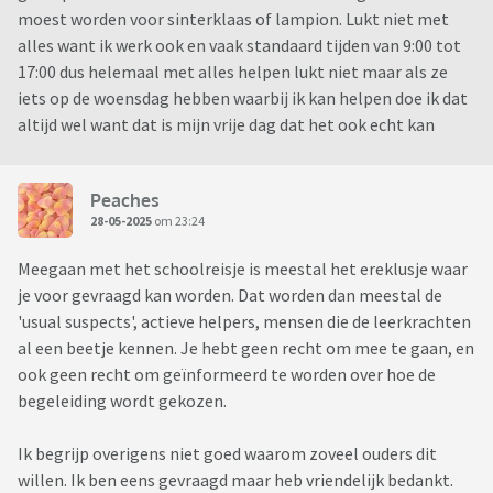
moest worden voor sinterklaas of lampion. Lukt niet met
alles want ik werk ook en vaak standaard tijden van 9:00 tot
17:00 dus helemaal met alles helpen lukt niet maar als ze
iets op de woensdag hebben waarbij ik kan helpen doe ik dat
altijd wel want dat is mijn vrije dag dat het ook echt kan
Peaches
28-05-2025
om 23:24
Meegaan met het schoolreisje is meestal het ereklusje waar
je voor gevraagd kan worden. Dat worden dan meestal de
'usual suspects', actieve helpers, mensen die de leerkrachten
al een beetje kennen. Je hebt geen recht om mee te gaan, en
ook geen recht om geïnformeerd te worden over hoe de
begeleiding wordt gekozen.
Ik begrijp overigens niet goed waarom zoveel ouders dit
willen. Ik ben eens gevraagd maar heb vriendelijk bedankt.