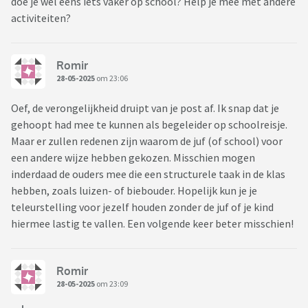
doe je wel eens iets vaker op school? Help je mee met andere
activiteiten?
Romir
28-05-2025
om 23:06
Oef, de verongelijkheid druipt van je post af. Ik snap dat je
gehoopt had mee te kunnen als begeleider op schoolreisje.
Maar er zullen redenen zijn waarom de juf (of school) voor
een andere wijze hebben gekozen. Misschien mogen
inderdaad de ouders mee die een structurele taak in de klas
hebben, zoals luizen- of biebouder. Hopelijk kun je je
teleurstelling voor jezelf houden zonder de juf of je kind
hiermee lastig te vallen. Een volgende keer beter misschien!
Romir
28-05-2025
om 23:09