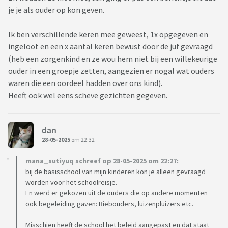
je je als ouder op kon geven.
Ik ben verschillende keren mee geweest, 1x opgegeven en
ingeloot en een x aantal keren bewust door de juf gevraagd
(heb een zorgenkind en ze wou hem niet bij een willekeurige
ouder in een groepje zetten, aangezien er nogal wat ouders
waren die een oordeel hadden over ons kind).
Heeft ook wel eens scheve gezichten gegeven.
dan
28-05-2025
om 22:32
mana_sutiyuq schreef op 28-05-2025 om 22:27:
bij de basisschool van mijn kinderen kon je alleen gevraagd
worden voor het schoolreisje.
En werd er gekozen uit de ouders die op andere momenten
ook begeleiding gaven: Biebouders, luizenpluizers etc.
Misschien heeft de school het beleid aangepast en dat staat