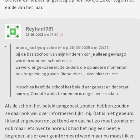
einde van het jaar.
Reyhan1981
28-05-2025
om 23:30
mana_sutiyuq schreef op 28-05-2025 om 22:27:
bij de basisschool van mijn kinderen kon je alleen gevraagd
worden voor het schoolreisje.
En werd er gekozen uit de ouders die op andere momenten
ook begeleiding gaven: Biebouders, luizenpluizers etc.
Misschien heeft de school het beleid aangepast en dat staat
hun vrij. Omdat kwalijk te noemen is nogal overtrokken.
Als de school het beleid aangepast zouden hebben zouden
ze daar ook wel over informeren lijkt mij. Dat is niet gebeurd.
Ik baal er gewoon ontzettend van dat het zo moet zonder er
ook maar iets over te horen. Ik had het nog een beetje
begrepen als er over geïnformeerd werd maar nu moest ik er