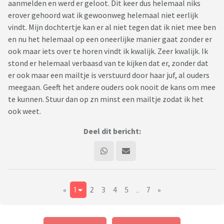
aanmelden en werd er geloot. Dit keer dus helemaal niks
erover gehoord wat ik gewoonweg helemaal niet eerlijk
vindt. Mijn dochtertje kan er al niet tegen dat ik niet mee ben
en nu het helemaal op een oneerlijke manier gaat zonder er
ook maar iets over te horen vindt ik kwalijk. Zeer kwalijk. Ik
stond er helemaal verbaasd van te kijken dat er, zonder dat
er ook maar een mailtje is verstuurd door haar juf, al ouders
meegaan. Geeft het andere ouders ook nooit de kans om mee
te kunnen. Stuur dan op zn minst een mailtje zodat ik het
ook weet.
Deel dit bericht:
«
1
2
3
4
5
..
7
»