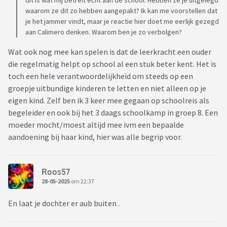
dit is wat mij betreft echt aan de school. Hebben ze je uitgelegd
waarom ze dit zo hebben aangepakt? Ik kan me voorstellen dat
je het jammer vindt, maar je reactie hier doet me eerlijk gezegd
aan Calimero denken. Waarom ben je zo verbolgen?
Wat ook nog mee kan spelen is dat de leerkracht een ouder
die regelmatig helpt op school al een stuk beter kent. Het is
toch een hele verantwoordelijkheid om steeds op een
groepje uitbundige kinderen te letten en niet alleen op je
eigen kind. Zelf ben ik 3 keer mee gegaan op schoolreis als
begeleider en ook bij het 3 daags schoolkamp in groep 8. Een
moeder mocht/moest altijd mee ivm een bepaalde
aandoening bij haar kind, hier was alle begrip voor.
Roos57
28-05-2025
om 22:37
En laat je dochter er aub buiten .