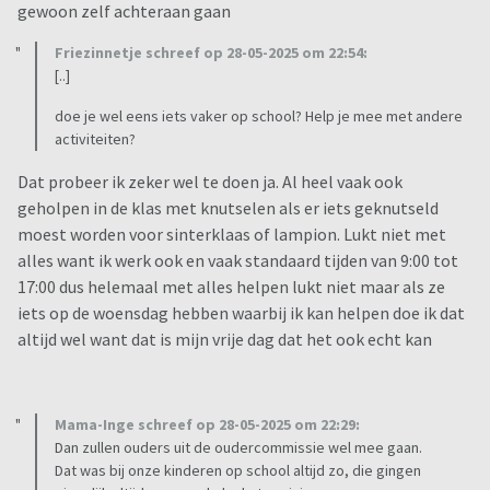
gewoon zelf achteraan gaan
Friezinnetje schreef op 28-05-2025 om 22:54:
[..]
doe je wel eens iets vaker op school? Help je mee met andere
activiteiten?
Dat probeer ik zeker wel te doen ja. Al heel vaak ook
geholpen in de klas met knutselen als er iets geknutseld
moest worden voor sinterklaas of lampion. Lukt niet met
alles want ik werk ook en vaak standaard tijden van 9:00 tot
17:00 dus helemaal met alles helpen lukt niet maar als ze
iets op de woensdag hebben waarbij ik kan helpen doe ik dat
altijd wel want dat is mijn vrije dag dat het ook echt kan
Mama-Inge schreef op 28-05-2025 om 22:29:
Dan zullen ouders uit de oudercommissie wel mee gaan.
Dat was bij onze kinderen op school altijd zo, die gingen