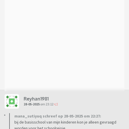
Reyhan1981
28-05-2025
om 23:12
mana_sutiyuq schreef op 28-05-2025 om 22:27:
bij de basisschool van mijn kinderen kon je alleen gevraagd
worden voor het schoolreisje.