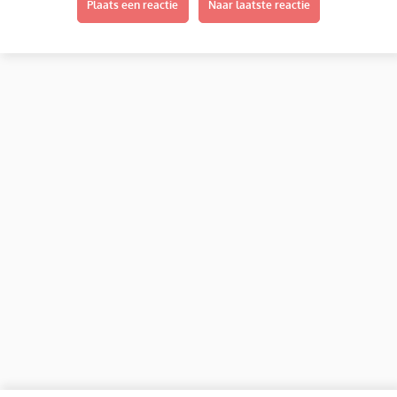
Plaats een reactie
Naar laatste reactie