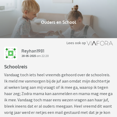
Ouders en School
Lees ook op
Reyhan1981
28-05-2025
om 22:20
Schoolreis
Vandaag toch iets heel vreemds gehoord over de schoolreis.
Ik meld me vanmorgen bij de juf aan omdat mijn dochtertje
al weken lang aan mij vraagt of ik mee ga, waarop ik tegen
haar zeg; Zodra mama kan aanmelden en mama mag mee ga
ik mee. Vandaag toch maar eens wezen vragen aan haar juf,
bleek ineens dat er al ouders meegaan. Heel vreemd dit want
vorig jaar werd er netjes een mail gestuurd met dat je je kon