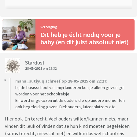
Verzorging
Dit heb je écht nodig voor je
baby (en dit juist absoluut niet)
Stardust
28-05-2025
om 22:32
mana_sutiyuq schreef op 28-05-2025 om 22:27:
bij de basisschool van mijn kinderen kon je alleen gevraagd
worden voor het schoolreisje.
En werd er gekozen uit de ouders die op andere momenten
ook begeleiding gaven: Biebouders, luizenpluizers etc.
Hier ook. En terecht. Veel ouders willen/kunnen niets, maar
vinden dit leuk of vinden dat ze hun kind moeten begeleiden
(soms terecht, meestal niet) en willen dus wel schoolreis