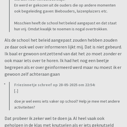
En werd er gekozen uit de ouders die op andere momenten
ook begeleiding gaven: Biebouders, luizenpluizers etc.
Misschien heeft de school het beleid aangepast en dat staat
hun vrij. Omdat kwalijk te noemen is nogal overtrokken.
Als de school het beleid aangepast zouden hebben zouden
ze daar ook wel over informeren lijkt mij. Dat is niet gebeurd.
Ik baal er gewoon ontzettend van dat het zo moet zonder er
ook maar iets over te horen. Ik had het nog een beetje
begrepen als er over geïnformeerd werd maar nu moest ik er
gewoon zelf achteraan gaan
Friezinnetje schreef op 28-05-2025 om 22:54:
[..]
doe je wel eens iets vaker op school? Help je mee met andere
activiteiten?
Dat probeer ik zeker wel te doen ja. Al heel vaak ook
geholpen in de klas met knutselen als er iets geknutseld