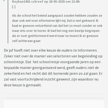
Reyhan1981 schreef op 28-05-2025 om 22:48:
[..]
Als de school het beleid aangepast zouden hebben zouden ze
daar ook wel over informeren lijkt mij. Dat is niet gebeurd. Ik
baal er gewoon ontzettend van dat het zo moet zonder er ook
maar iets over te horen. Ik had het nog een beetje begrepen
als er over geïnformeerd werd maar nu moest ik er gewoon
zelf achteraan gaan
De juf hoeft niet over elke keuze de ouders te informeren.
Zeker niet over de manier van selecteren van begeleiding op
schoolreisje. Dat het schoolreisje voorgaande jaren op een
bepaalde manier georganiseerd werd, geeft ouders niet de
zekerheid en het recht dat dit komende jaren zo zal gaan. Er
zal vast voortschrijdend inzicht geweest zijn waardoor nu
deze keuze is gemaakt.