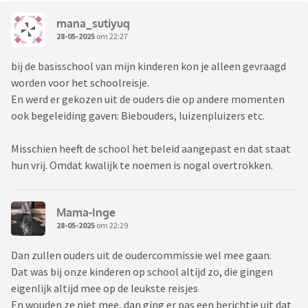
mana_sutiyuq
28-05-2025
om 22:27
bij de basisschool van mijn kinderen kon je alleen gevraagd
worden voor het schoolreisje.
En werd er gekozen uit de ouders die op andere momenten
ook begeleiding gaven: Biebouders, luizenpluizers etc.
Misschien heeft de school het beleid aangepast en dat staat
hun vrij. Omdat kwalijk te noemen is nogal overtrokken.
Mama-Inge
28-05-2025
om 22:29
Dan zullen ouders uit de oudercommissie wel mee gaan.
Dat was bij onze kinderen op school altijd zo, die gingen
eigenlijk altijd mee op de leukste reisjes
En wouden ze niet mee, dan ging er pas een berichtje uit dat