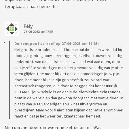
terugkaatst naar hemzelf.
Fély
27-06-2023
om 17:53
Duizendpoot schreef op 27-06-2023 om 16:53:
Het grootste probleem is dat hij manipulatief is en weet dat hij
door zijn gedrag jouw klein krijgt en je zelfvertrouwen volledig
ondermijnt. Aan dat laatste kun je wel zelf wat aan doen, door
niet jezelf te verdedigen maar het gewoon volledig van je af te
laten glijden. Hoe meer hij ziet dat zijn opmerkingen jouw pijn
doen, hoe meer hij je in zijn grip heeft. Ik zou vooral wat
sarcastisch reageren, dus door te zeggen dat het natuurlijk
ALLEMAAL jouw schuld is en dat je de allerslechte echtgenoot
bent in de wereld en dan gewoon doorgaan met wat je deed. In
plaats van je te verdedigen zou ik het uitvergroten en
overdrijven. Maar vooral niet laten blijken dat het je emotioneel
raakt en dat je het weer terugkaatst naar hemzelf.
Mijn partner doet ongeveer hetzelfde bij mij. Wat