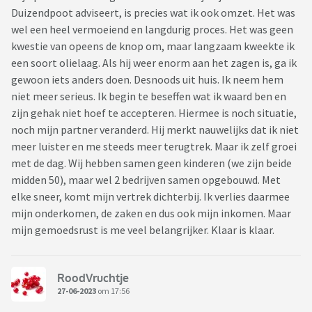
Duizendpoot adviseert, is precies wat ik ook omzet. Het was
wel een heel vermoeiend en langdurig proces. Het was geen
kwestie van opeens de knop om, maar langzaam kweekte ik
een soort olielaag. Als hij weer enorm aan het zagen is, ga ik
gewoon iets anders doen. Desnoods uit huis. Ik neem hem
niet meer serieus. Ik begin te beseffen wat ik waard ben en
zijn gehak niet hoef te accepteren. Hiermee is noch situatie,
noch mijn partner veranderd. Hij merkt nauwelijks dat ik niet
meer luister en me steeds meer terugtrek. Maar ik zelf groei
met de dag. Wij hebben samen geen kinderen (we zijn beide
midden 50), maar wel 2 bedrijven samen opgebouwd. Met
elke sneer, komt mijn vertrek dichterbij. Ik verlies daarmee
mijn onderkomen, de zaken en dus ook mijn inkomen. Maar
mijn gemoedsrust is me veel belangrijker. Klaar is klaar.
RoodVruchtje
27-06-2023
om 17:56