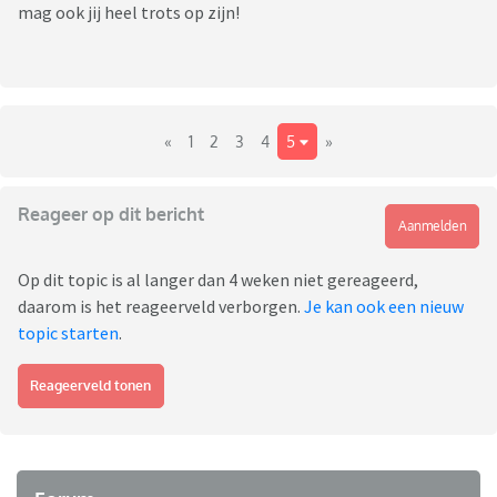
mag ook jij heel trots op zijn!
«
1
2
3
4
5
»
Reageer op dit bericht
Aanmelden
Op dit topic is al langer dan 4 weken niet gereageerd,
daarom is het reageerveld verborgen.
Je kan ook een nieuw
topic starten
.
Reageerveld tonen