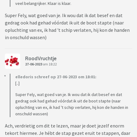
veel belangrijker. Klaar is klaar.
Super Fely, wat goed van je. Ik wou dat ik dat besef en dat
gedrag ook had gehad vóórdat ik uit de boot stapte (naar
opluchting van ex, ik had 't schip verlaten, hij kon de handen
in onschuld wassen)
RoodVruchtje
27-06-2023
om 18:22
elledoris schreef op 27-06-2023 om 18:01:
[..]
Super Fely, wat goed van je. Ik wou dat ik dat besef en dat
gedrag ook had gehad vóórdat ik uit de boot stapte (naar
opluchting van ex, ik had 't schip verlaten, hij kon de handen in
onschuld wassen)
Ach, verdrietig om dit te lezen, maar je doet jezelf enorm
tekort hiermee. Je hébt de stap gezet eruit te stappen, daar