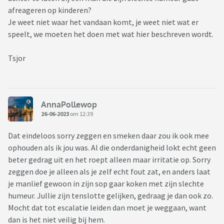
afreageren op kinderen?
Je weet niet waar het vandaan komt, je weet niet wat er
speelt, we moeten het doen met wat hier beschreven wordt.
Tsjor
AnnaPollewop
26-06-2023
om 12:39
Dat eindeloos sorry zeggen en smeken daar zou ik ook mee
ophouden als ik jou was. Al die onderdanigheid lokt echt geen
beter gedrag uit en het roept alleen maar irritatie op. Sorry
zeggen doe je alleen als je zelf echt fout zat, en anders laat
je manlief gewoon in zijn sop gaar koken met zijn slechte
humeur. Jullie zijn tenslotte gelijken, gedraag je dan ook zo.
Mocht dat tot escalatie leiden dan moet je weggaan, want
dan is het niet veilig bij hem.