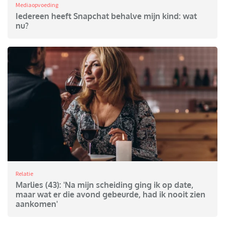
Mediaopvoeding
Iedereen heeft Snapchat behalve mijn kind: wat
nu?
Relatie
Marlies (43): 'Na mijn scheiding ging ik op date,
maar wat er die avond gebeurde, had ik nooit zien
aankomen'