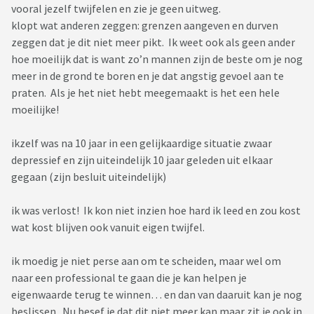
vooral jezelf twijfelen en zie je geen uitweg.
klopt wat anderen zeggen: grenzen aangeven en durven
zeggen dat je dit niet meer pikt. Ik weet ook als geen ander
hoe moeilijk dat is want zo’n mannen zijn de beste om je nog
meer in de grond te boren en je dat angstig gevoel aan te
praten. Als je het niet hebt meegemaakt is het een hele
moeilijke!
ikzelf was na 10 jaar in een gelijkaardige situatie zwaar
depressief en zijn uiteindelijk 10 jaar geleden uit elkaar
gegaan (zijn besluit uiteindelijk)
ik was verlost! Ik kon niet inzien hoe hard ik leed en zou kost
wat kost blijven ook vanuit eigen twijfel.
ik moedig je niet perse aan om te scheiden, maar wel om
naar een professional te gaan die je kan helpen je
eigenwaarde terug te winnen… en dan van daaruit kan je nog
beslissen. Nu besef je dat dit niet meer kan maar zit je ook in