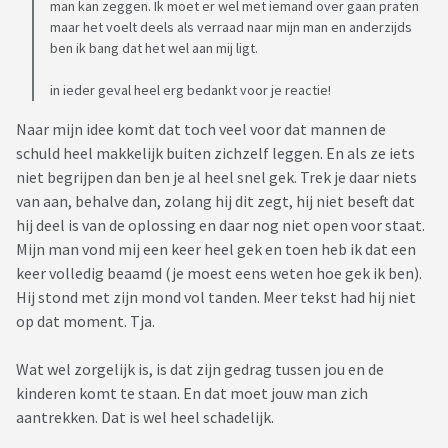
man kan zeggen. Ik moet er wel met iemand over gaan praten
maar het voelt deels als verraad naar mijn man en anderzijds
ben ik bang dat het wel aan mij ligt.
in ieder geval heel erg bedankt voor je reactie!
Naar mijn idee komt dat toch veel voor dat mannen de
schuld heel makkelijk buiten zichzelf leggen. En als ze iets
niet begrijpen dan ben je al heel snel gek. Trek je daar niets
van aan, behalve dan, zolang hij dit zegt, hij niet beseft dat
hij deel is van de oplossing en daar nog niet open voor staat.
Mijn man vond mij een keer heel gek en toen heb ik dat een
keer volledig beaamd (je moest eens weten hoe gek ik ben).
Hij stond met zijn mond vol tanden. Meer tekst had hij niet
op dat moment. Tja.
Wat wel zorgelijk is, is dat zijn gedrag tussen jou en de
kinderen komt te staan. En dat moet jouw man zich
aantrekken. Dat is wel heel schadelijk.