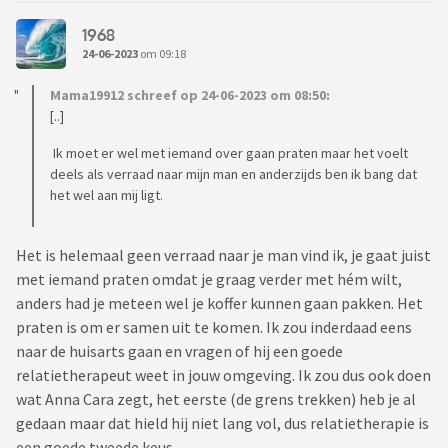
1968
24-06-2023
om 09:18
Mama19912 schreef op 24-06-2023 om 08:50:
[..]
Ik moet er wel met iemand over gaan praten maar het voelt
deels als verraad naar mijn man en anderzijds ben ik bang dat
het wel aan mij ligt.
Het is helemaal geen verraad naar je man vind ik, je gaat juist
met iemand praten omdat je graag verder met hém wilt,
anders had je meteen wel je koffer kunnen gaan pakken. Het
praten is om er samen uit te komen. Ik zou inderdaad eens
naar de huisarts gaan en vragen of hij een goede
relatietherapeut weet in jouw omgeving. Ik zou dus ook doen
wat Anna Cara zegt, het eerste (de grens trekken) heb je al
gedaan maar dat hield hij niet lang vol, dus relatietherapie is
een goede tweede keus.