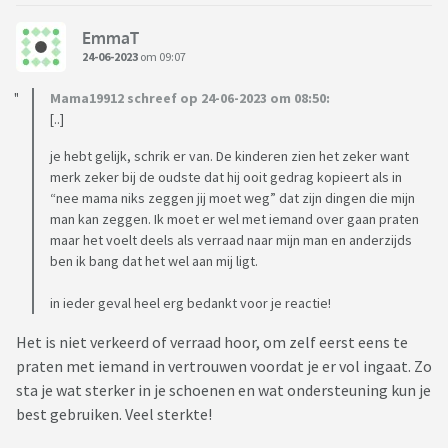
EmmaT
24-06-2023
om 09:07
Mama19912 schreef op 24-06-2023 om 08:50:
[..]
je hebt gelijk, schrik er van. De kinderen zien het zeker want
merk zeker bij de oudste dat hij ooit gedrag kopieert als in
“nee mama niks zeggen jij moet weg” dat zijn dingen die mijn
man kan zeggen. Ik moet er wel met iemand over gaan praten
maar het voelt deels als verraad naar mijn man en anderzijds
ben ik bang dat het wel aan mij ligt.
in ieder geval heel erg bedankt voor je reactie!
Het is niet verkeerd of verraad hoor, om zelf eerst eens te
praten met iemand in vertrouwen voordat je er vol ingaat. Zo
sta je wat sterker in je schoenen en wat ondersteuning kun je
best gebruiken. Veel sterkte!