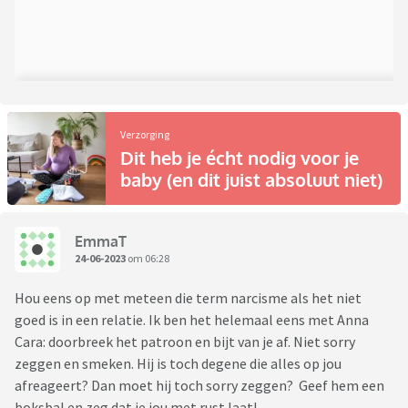
Verzorging
Dit heb je écht nodig voor je
baby (en dit juist absoluut niet)
EmmaT
24-06-2023
om 06:28
Hou eens op met meteen die term narcisme als het niet
goed is in een relatie. Ik ben het helemaal eens met Anna
Cara: doorbreek het patroon en bijt van je af. Niet sorry
zeggen en smeken. Hij is toch degene die alles op jou
afreageert? Dan moet hij toch sorry zeggen? Geef hem een
boksbal en zeg dat ie jou met rust laat!