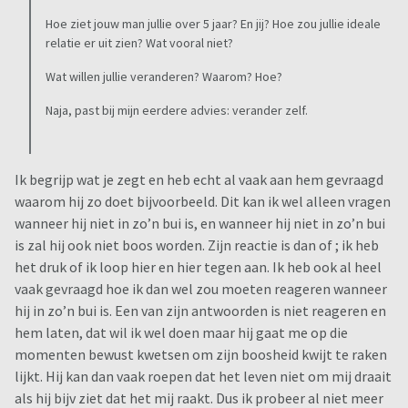
Hoe ziet jouw man jullie over 5 jaar? En jij? Hoe zou jullie ideale
relatie er uit zien? Wat vooral niet?
Wat willen jullie veranderen? Waarom? Hoe?
Naja, past bij mijn eerdere advies: verander zelf.
Ik begrijp wat je zegt en heb echt al vaak aan hem gevraagd
waarom hij zo doet bijvoorbeeld. Dit kan ik wel alleen vragen
wanneer hij niet in zo’n bui is, en wanneer hij niet in zo’n bui
is zal hij ook niet boos worden. Zijn reactie is dan of ; ik heb
het druk of ik loop hier en hier tegen aan. Ik heb ook al heel
vaak gevraagd hoe ik dan wel zou moeten reageren wanneer
hij in zo’n bui is. Een van zijn antwoorden is niet reageren en
hem laten, dat wil ik wel doen maar hij gaat me op die
momenten bewust kwetsen om zijn boosheid kwijt te raken
lijkt. Hij kan dan vaak roepen dat het leven niet om mij draait
als hij bijv ziet dat het mij raakt. Dus ik probeer al niet meer