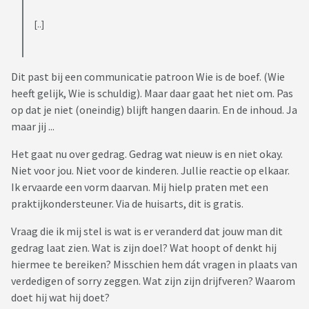
[..]
Dit past bij een communicatie patroon Wie is de boef. (Wie
heeft gelijk, Wie is schuldig). Maar daar gaat het niet om. Pas
op dat je niet (oneindig) blijft hangen daarin. En de inhoud. Ja
maar jij ...
Het gaat nu over gedrag. Gedrag wat nieuw is en niet okay.
Niet voor jou. Niet voor de kinderen. Jullie reactie op elkaar.
Ik ervaarde een vorm daarvan. Mij hielp praten met een
praktijkondersteuner. Via de huisarts, dit is gratis.
Vraag die ik mij stel is wat is er veranderd dat jouw man dit
gedrag laat zien. Wat is zijn doel? Wat hoopt of denkt hij
hiermee te bereiken? Misschien hem dát vragen in plaats van
verdedigen of sorry zeggen. Wat zijn zijn drijfveren? Waarom
doet hij wat hij doet?