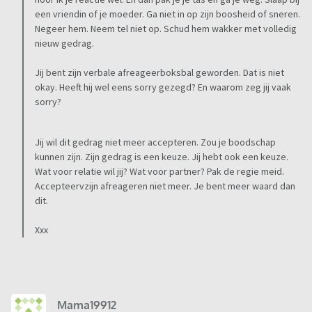
een vriendin of je moeder. Ga niet in op zijn boosheid of sneren.
Negeer hem. Neem tel niet op. Schud hem wakker met volledig
nieuw gedrag.
Jij bent zijn verbale afreageerboksbal geworden. Dat is niet
okay. Heeft hij wel eens sorry gezegd? En waarom zeg jij vaak
sorry?
Jij wil dit gedrag niet meer accepteren. Zou je boodschap
kunnen zijn. Zijn gedrag is een keuze. Jij hebt ook een keuze.
Wat voor relatie wil jij? Wat voor partner? Pak de regie meid.
Accepteervzijn afreageren niet meer. Je bent meer waard dan
dit.
Xxx
Mama19912