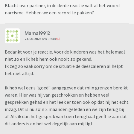
Klacht over partner, in de derde reactie valt al het woord
narcisme. Hebben we een record te pakken?
Mama19912
24-06-2023
om 08:48
Bedankt voor je reactie. Voor de kinderen was het helemaal
niet zo en ik heb hem ook nooit zo gekend.
Ik zeg zo vaak sorry om de situatie de deëscaleren al helpt
het niet altijd.
ik heb wel eens “goed” aangegeven dat mijn grenzen bereikt
waren. Hier was hij van geschrokken en hebben veel
gesprekken gehad en het leek er toen ook op dat hij het echt
inzag. Dit is nu zo’n 2 maanden geleden en we zijn terug bij
af. Als ik dan het gesprek van toen terughaal geeft ie aan dat
dit anders is en het wel degelijk aan mij ligt.