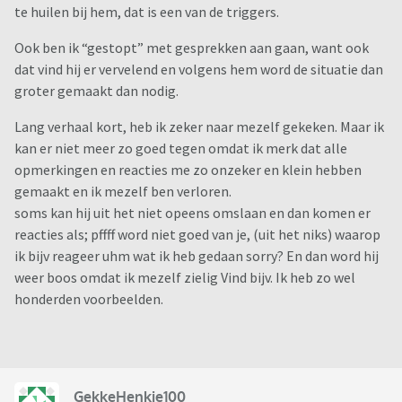
te huilen bij hem, dat is een van de triggers.
Ook ben ik “gestopt” met gesprekken aan gaan, want ook
dat vind hij er vervelend en volgens hem word de situatie dan
groter gemaakt dan nodig.
Lang verhaal kort, heb ik zeker naar mezelf gekeken. Maar ik
kan er niet meer zo goed tegen omdat ik merk dat alle
opmerkingen en reacties me zo onzeker en klein hebben
gemaakt en ik mezelf ben verloren.
soms kan hij uit het niet opeens omslaan en dan komen er
reacties als; pffff word niet goed van je, (uit het niks) waarop
ik bijv reageer uhm wat ik heb gedaan sorry? En dan word hij
weer boos omdat ik mezelf zielig Vind bijv. Ik heb zo wel
honderden voorbeelden.
GekkeHenkie100