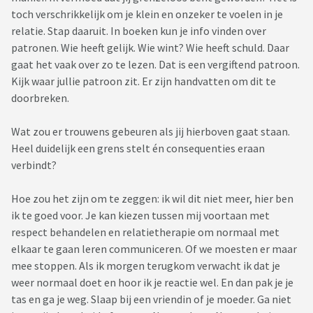
toch verschrikkelijk om je klein en onzeker te voelen in je
relatie. Stap daaruit. In boeken kun je info vinden over
patronen. Wie heeft gelijk. Wie wint? Wie heeft schuld. Daar
gaat het vaak over zo te lezen. Dat is een vergiftend patroon.
Kijk waar jullie patroon zit. Er zijn handvatten om dit te
doorbreken.
Wat zou er trouwens gebeuren als jij hierboven gaat staan.
Heel duidelijk een grens stelt én consequenties eraan
verbindt?
Hoe zou het zijn om te zeggen: ik wil dit niet meer, hier ben
ik te goed voor. Je kan kiezen tussen mij voortaan met
respect behandelen en relatietherapie om normaal met
elkaar te gaan leren communiceren. Of we moesten er maar
mee stoppen. Als ik morgen terugkom verwacht ik dat je
weer normaal doet en hoor ik je reactie wel. En dan pak je je
tas en ga je weg. Slaap bij een vriendin of je moeder. Ga niet