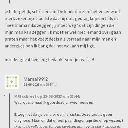
je hebt gelijk, schrik er van. De kinderen zien het zeker want
merk zeker bij de oudste dat hij ooit gedrag kopieert als in
“nee mama niks zeggen jij moet weg” dat zijn dingen die
mijn man kan zeggen. Ik moet er wel met iemand over gaan
praten maar het voelt deels als verraad naar mijn man en
anderzijds ben ik bang dat het wel aan mij ligt.
in ieder geval heel erg bedankt voor je reactie!
Mama19912
24-06-2023
om 08:54
MRI schreef op 23-06-2023 om 23:44:
Wat rot allemaal. Ik gooi deze er weer eens in:
Ik zeg niet dat je partner een narcist is. Deze test is geen
diagnose. Maar omdat er een paar dingen zijn die er op wijzen, (
Ik krijg de volle laag. Tot aan kwetsen aan toe, ik huil ik smeek ik