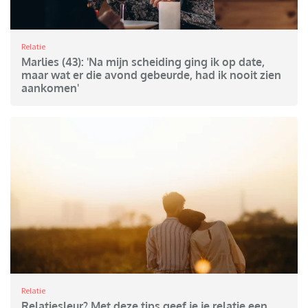
Relatie
Marlies (43): 'Na mijn scheiding ging ik op date,
maar wat er die avond gebeurde, had ik nooit zien
aankomen'
Relatie
Relatiesleur? Met deze tips geef je je relatie een