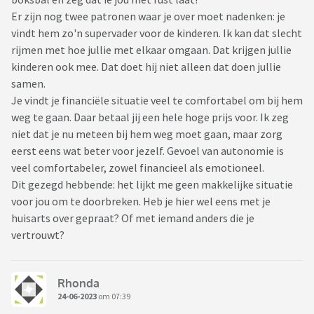
Er zijn nog twee patronen waar je over moet nadenken: je
vindt hem zo'n supervader voor de kinderen. Ik kan dat slecht
rijmen met hoe jullie met elkaar omgaan. Dat krijgen jullie
kinderen ook mee. Dat doet hij niet alleen dat doen jullie
samen.
Je vindt je financiële situatie veel te comfortabel om bij hem
weg te gaan. Daar betaal jij een hele hoge prijs voor. Ik zeg
niet dat je nu meteen bij hem weg moet gaan, maar zorg
eerst eens wat beter voor jezelf. Gevoel van autonomie is
veel comfortabeler, zowel financieel als emotioneel.
Dit gezegd hebbende: het lijkt me geen makkelijke situatie
voor jou om te doorbreken. Heb je hier wel eens met je
huisarts over gepraat? Of met iemand anders die je
vertrouwt?
Rhonda
24-06-2023
om 07:39