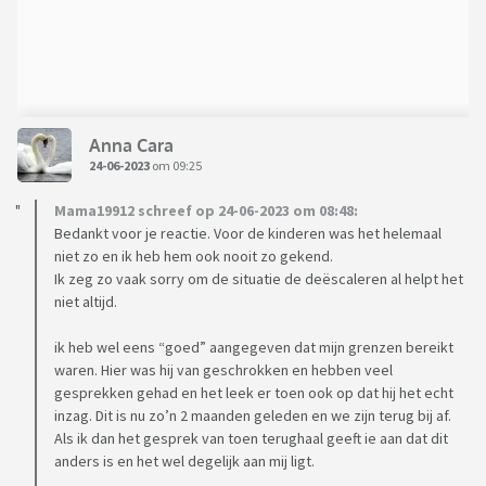
Anna Cara
24-06-2023
om 09:25
Mama19912 schreef op 24-06-2023 om 08:48:
Bedankt voor je reactie. Voor de kinderen was het helemaal
niet zo en ik heb hem ook nooit zo gekend.
Ik zeg zo vaak sorry om de situatie de deëscaleren al helpt het
niet altijd.
ik heb wel eens “goed” aangegeven dat mijn grenzen bereikt
waren. Hier was hij van geschrokken en hebben veel
gesprekken gehad en het leek er toen ook op dat hij het echt
inzag. Dit is nu zo’n 2 maanden geleden en we zijn terug bij af.
Als ik dan het gesprek van toen terughaal geeft ie aan dat dit
anders is en het wel degelijk aan mij ligt.