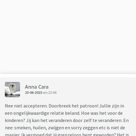
Anna Cara
23-06-2023
om 23:04
Nee niet accepteren. Doorbreek het patroon! Jullie zijn in
een ongelijkwaardige relatie beland. Hoe was het voor de
kinderen? Jij kan het veranderen door zelf te veranderen. En
nee: smeken, huilen, zwijgen en sorry zeggen etc is niet de
manier. Ik vermoed dat jij grenzeloos bent geworden? Het is