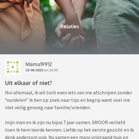
Relaties
Mama19912
23-06-2023
om 20:09
Uit elkaar of niet?
Hoi allemaal, ik wil toch even iets van me afschrijven zonder
“oordelen” ik ben op zoek naar tips en begrip want voel me
niet veilig genoeg naar familie/vrienden.
mijn man en ik zijn nu bijna 7 jaar samen. SMOOR verliefd
toen ik hem leerde kennen. Liefde op het eerste gezicht en ik
denk andersom ook. Nu samen een mooi vrijstaand huis en