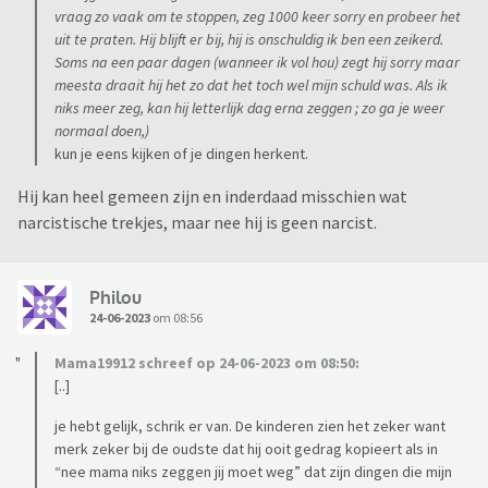
vraag zo vaak om te stoppen, zeg 1000 keer sorry en probeer het
uit te praten. Hij blijft er bij, hij is onschuldig ik ben een zeikerd.
Soms na een paar dagen (wanneer ik vol hou) zegt hij sorry maar
meesta draait hij het zo dat het toch wel mijn schuld was. Als ik
niks meer zeg, kan hij letterlijk dag erna zeggen ; zo ga je weer
normaal doen,)
kun je eens kijken of je dingen herkent.
Hij kan heel gemeen zijn en inderdaad misschien wat
narcistische trekjes, maar nee hij is geen narcist.
Philou
24-06-2023
om 08:56
Mama19912 schreef op 24-06-2023 om 08:50:
[..]
je hebt gelijk, schrik er van. De kinderen zien het zeker want
merk zeker bij de oudste dat hij ooit gedrag kopieert als in
“nee mama niks zeggen jij moet weg” dat zijn dingen die mijn