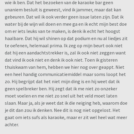
wie ik ben. Dat het bezoeken van de karaoke bar geen
unaniem besluit is geweest, vind ik jammer, maar dat kan
gebeuren. Dat wil ik ook verder geen issue laten zijn. Dat ik
water bij de wijn wil doen en mee ga en ik echt mijn best doe
om er iets leuks van te maken, is denk ik echt het hoogst
haalbare. Dat hij wil shinen op dat podium en nu al liedjes zit
te oefenen, helemaal prima. Ik zeg op mijn beurt ook niet
dat hij een aandachtstrekker is, zal ik ook niet zeggen want
dat vind ik ook niet en denk ik ook niet. Toen ik gisteren
thuiskwam van hem, hebben we hier nog over geappt. Niet
een heel handig communicatiemiddel maar soms loopt het
zo. Hij begrijpt dat het niet mijn ding is en hij weet dat ik
geen spelbreker ben. Hij zegt dat ik me niet zo onzeker
moet voelen en me niet zo snel uit het veld moet laten
slaan. Maar ja, als je weet dat ik die neiging heb, waarom doe
je dit dan zou ik denken. Nee dit is nog niet opgelost. Het
gaat om iets sufs als karaoke, maar er zit wel heel wat meer
achter.