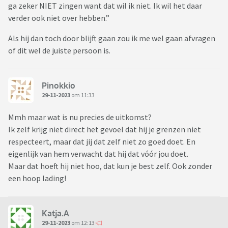
ga zeker NIET zingen want dat wil ik niet. Ik wil het daar
verder ook niet over hebben.”
Als hij dan toch door blijft gaan zou ik me wel gaan afvragen
of dit wel de juiste persoon is.
Pinokkio
29-11-2023
om 11:33
Mmh maar wat is nu precies de uitkomst?
Ik zelf krijg niet direct het gevoel dat hij je grenzen niet
respecteert, maar dat jij dat zelf niet zo goed doet. En
eigenlijk van hem verwacht dat hij dat vóór jou doet.
Maar dat hoeft hij niet hoo, dat kun je best zelf. Ook zonder
een hoop lading!
Katja.A
29-11-2023
om 12:13