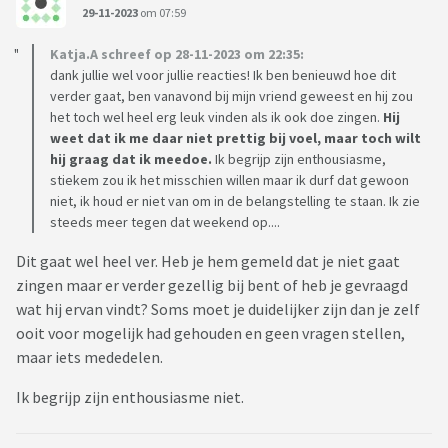
29-11-2023
om 07:59
Katja.A schreef op 28-11-2023 om 22:35:
dank jullie wel voor jullie reacties! Ik ben benieuwd hoe dit
verder gaat, ben vanavond bij mijn vriend geweest en hij zou
het toch wel heel erg leuk vinden als ik ook doe zingen.
Hij
weet dat ik me daar niet prettig bij voel, maar toch wilt
hij graag dat ik meedoe.
Ik begrijp zijn enthousiasme,
stiekem zou ik het misschien willen maar ik durf dat gewoon
niet, ik houd er niet van om in de belangstelling te staan. Ik zie
steeds meer tegen dat weekend op....
Dit gaat wel heel ver. Heb je hem gemeld dat je niet gaat
zingen maar er verder gezellig bij bent of heb je gevraagd
wat hij ervan vindt? Soms moet je duidelijker zijn dan je zelf
ooit voor mogelijk had gehouden en geen vragen stellen,
maar iets mededelen.
Ik begrijp zijn enthousiasme niet.