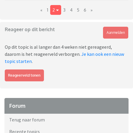
«
1
2
3
4
5
6
»
Reageer op dit bericht
Aanmelden
Op dit topic is al langer dan 4 weken niet gereageerd,
daarom is het reageerveld verborgen.
Je kan ook een nieuw
topic starten
.
Reageerveld tonen
Forum
Terug naar forum
Recente topics