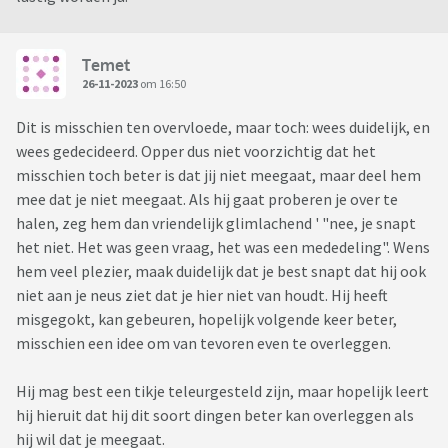
Temet
26-11-2023
om 16:50
Dit is misschien ten overvloede, maar toch: wees duidelijk, en
wees gedecideerd. Opper dus niet voorzichtig dat het
misschien toch beter is dat jij niet meegaat, maar deel hem
mee dat je niet meegaat. Als hij gaat proberen je over te
halen, zeg hem dan vriendelijk glimlachend ' "nee, je snapt
het niet. Het was geen vraag, het was een mededeling". Wens
hem veel plezier, maak duidelijk dat je best snapt dat hij ook
niet aan je neus ziet dat je hier niet van houdt. Hij heeft
misgegokt, kan gebeuren, hopelijk volgende keer beter,
misschien een idee om van tevoren even te overleggen.
Hij mag best een tikje teleurgesteld zijn, maar hopelijk leert
hij hieruit dat hij dit soort dingen beter kan overleggen als
hij wil dat je meegaat.