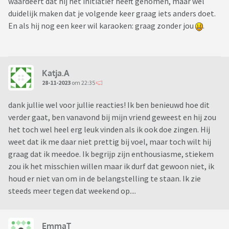
waardeert dat hij het initiatief heeft genomen, maar wel
duidelijk maken dat je volgende keer graag iets anders doet.
En als hij nog een keer wil karaoken: graag zonder jou
.
Katja.A
28-11-2023
om 22:35
dank jullie wel voor jullie reacties! Ik ben benieuwd hoe dit
verder gaat, ben vanavond bij mijn vriend geweest en hij zou
het toch wel heel erg leuk vinden als ik ook doe zingen. Hij
weet dat ik me daar niet prettig bij voel, maar toch wilt hij
graag dat ik meedoe. Ik begrijp zijn enthousiasme, stiekem
zou ik het misschien willen maar ik durf dat gewoon niet, ik
houd er niet van om in de belangstelling te staan. Ik zie
steeds meer tegen dat weekend op....
EmmaT