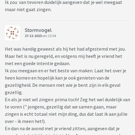
Ik zou van tevoren duidelijk aangeven dat je wel meegaat
maar niet gaat zingen.
Stormvogel
27-11-2023
om 15:54
Het was handig geweest als hij het had afgestemd met jou.
Maar het is nu geregeld, en volgens mij heeft je vriend het
met een goede intentie gedaan.
Ik zou meegaan en er het beste van maken. Laat het over je
heen komen en hopelijk kan je ook genieten van de
gezelligheid. De mensen met wie je bent zijn in elk geval
gezellig.
En als je niet wil zingen: prima toch! Zeg het wel duidelijk van
te voren (" jongens, gezellig dat we samen gaan, maar
zingen is echt totaal niet mijn ding, dus dat laat ik aan jullie
over - ik meen het!).
En dan na de avond met je vriend zitten, aangeven dat je