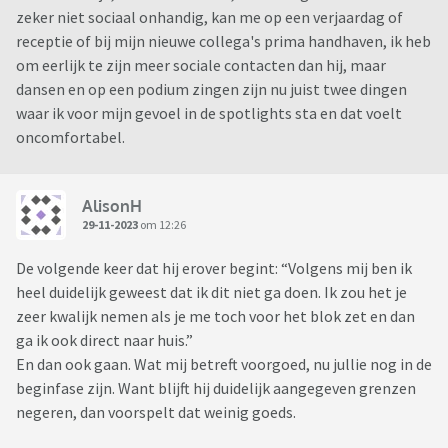
zeker niet sociaal onhandig, kan me op een verjaardag of
receptie of bij mijn nieuwe collega's prima handhaven, ik heb
om eerlijk te zijn meer sociale contacten dan hij, maar
dansen en op een podium zingen zijn nu juist twee dingen
waar ik voor mijn gevoel in de spotlights sta en dat voelt
oncomfortabel.
AlisonH
29-11-2023
om 12:26
De volgende keer dat hij erover begint: “Volgens mij ben ik
heel duidelijk geweest dat ik dit niet ga doen. Ik zou het je
zeer kwalijk nemen als je me toch voor het blok zet en dan
ga ik ook direct naar huis.”
En dan ook gaan. Wat mij betreft voorgoed, nu jullie nog in de
beginfase zijn. Want blijft hij duidelijk aangegeven grenzen
negeren, dan voorspelt dat weinig goeds.