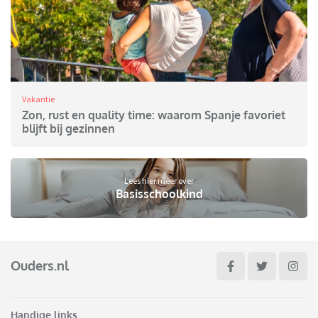
Vakantie
Zon, rust en quality time: waarom Spanje favoriet
blijft bij gezinnen
Lees hier meer over
Basisschoolkind
Ouders.nl
Handige links