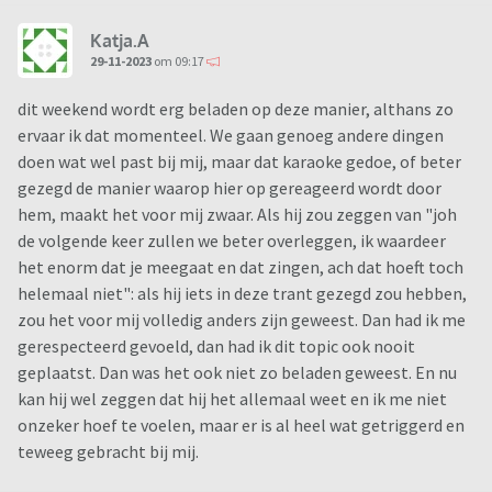
Katja.A
29-11-2023
om 09:17
dit weekend wordt erg beladen op deze manier, althans zo
ervaar ik dat momenteel. We gaan genoeg andere dingen
doen wat wel past bij mij, maar dat karaoke gedoe, of beter
gezegd de manier waarop hier op gereageerd wordt door
hem, maakt het voor mij zwaar. Als hij zou zeggen van "joh
de volgende keer zullen we beter overleggen, ik waardeer
het enorm dat je meegaat en dat zingen, ach dat hoeft toch
helemaal niet": als hij iets in deze trant gezegd zou hebben,
zou het voor mij volledig anders zijn geweest. Dan had ik me
gerespecteerd gevoeld, dan had ik dit topic ook nooit
geplaatst. Dan was het ook niet zo beladen geweest. En nu
kan hij wel zeggen dat hij het allemaal weet en ik me niet
onzeker hoef te voelen, maar er is al heel wat getriggerd en
teweeg gebracht bij mij.