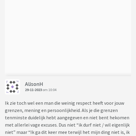
AlisonH
29-11-2023
om 10:04
Ik zie toch wel een man die weinig respect heeft voor jouw
grenzen, mening en persoonlijkheid. Als je die grenzen
tenminste duidelijk hebt aangegeven en niet bent hekomen
met allerlei vage excuses. Dus niet “ik durf niet / wil eigenlijk
niet” maar “Ik ga dit keer mee terwijl het mijn ding niet is, ik