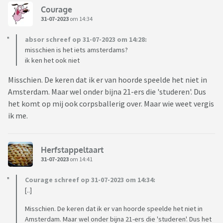
Courage
31-07-2023
om 14:34
absor schreef op 31-07-2023 om 14:28:
misschien is het iets amsterdams?
ik ken het ook niet
Misschien. De keren dat ik er van hoorde speelde het niet in
Amsterdam. Maar wel onder bijna 21-ers die 'studeren'. Dus
het komt op mij ook corpsballerig over. Maar wie weet vergis
ik me.
Herfstappeltaart
31-07-2023
om 14:41
Courage schreef op 31-07-2023 om 14:34:
[..]
Misschien. De keren dat ik er van hoorde speelde het niet in
Amsterdam. Maar wel onder bijna 21-ers die 'studeren'. Dus het