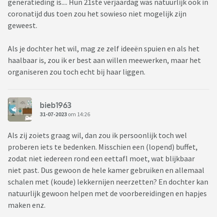
generatieding is.... Hun 21ste verjaardag was natuurlijk ook in
coronatijd dus toen zou het sowieso niet mogelijk zijn
geweest.
Als je dochter het wil, mag ze zelf ideeën spuien en als het
haalbaar is, zou ik er best aan willen meewerken, maar het
organiseren zou toch echt bij haar liggen.
bieb1963
31-07-2023
om 14:26
Als zij zoiets graag wil, dan zou ik persoonlijk toch wel
proberen iets te bedenken. Misschien een (lopend) buffet,
zodat niet iedereen rond een eettafl moet, wat blijkbaar
niet past. Dus gewoon de hele kamer gebruiken en allemaal
schalen met (koude) lekkernijen neerzetten? En dochter kan
natuurlijk gewoon helpen met de voorbereidingen en hapjes
maken enz.