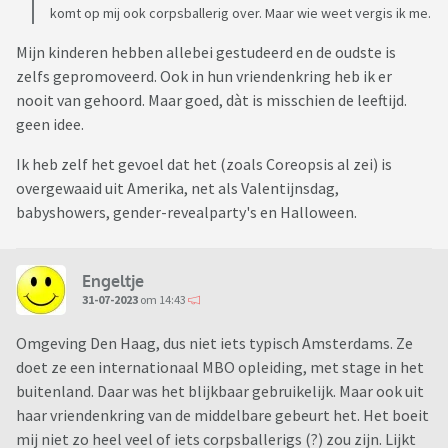
komt op mij ook corpsballerig over. Maar wie weet vergis ik me.
Mijn kinderen hebben allebei gestudeerd en de oudste is
zelfs gepromoveerd. Ook in hun vriendenkring heb ik er
nooit van gehoord. Maar goed, dàt is misschien de leeftijd.
geen idee.
Ik heb zelf het gevoel dat het (zoals Coreopsis al zei) is
overgewaaid uit Amerika, net als Valentijnsdag,
babyshowers, gender-revealparty's en Halloween.
Engeltje
31-07-2023
om 14:43
Omgeving Den Haag, dus niet iets typisch Amsterdams. Ze
doet ze een internationaal MBO opleiding, met stage in het
buitenland. Daar was het blijkbaar gebruikelijk. Maar ook uit
haar vriendenkring van de middelbare gebeurt het. Het boeit
mij niet zo heel veel of iets corpsballerigs (?) zou zijn. Lijkt