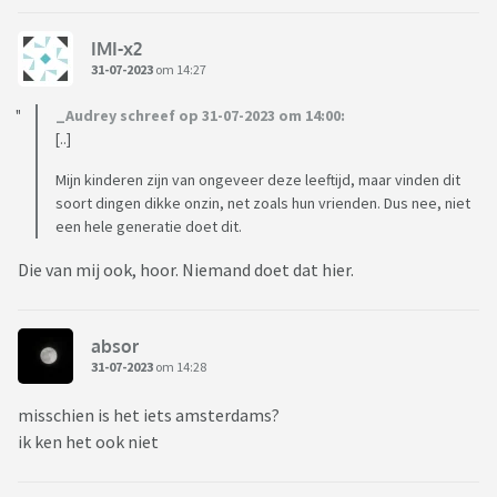
IMI-x2
31-07-2023
om 14:27
_Audrey schreef op 31-07-2023 om 14:00:
[..]
Mijn kinderen zijn van ongeveer deze leeftijd, maar vinden dit
soort dingen dikke onzin, net zoals hun vrienden. Dus nee, niet
een hele generatie doet dit.
Die van mij ook, hoor. Niemand doet dat hier.
absor
31-07-2023
om 14:28
misschien is het iets amsterdams?
ik ken het ook niet