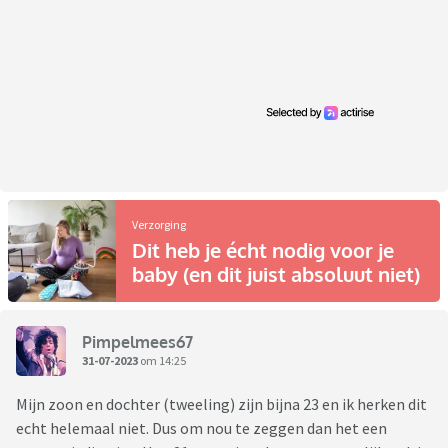
Verzorging
Dit heb je écht nodig voor je
baby (en dit juist absoluut niet)
Pimpelmees67
31-07-2023
om 14:25
Mijn zoon en dochter (tweeling) zijn bijna 23 en ik herken dit
echt helemaal niet. Dus om nou te zeggen dan het een