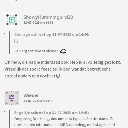
ShowyHummingbird30
31-07-2023
om 14:51
Courage schreef op 31-07-2023 om 14:46:
[..]
Je vergeet sweet sixteen.
Oh help, die had je inderdaad ook. Heb ik al volledig geblokt.
Vréselijk dat soort feestjes. Ik ben wat dat betreft echt
totaal anders dan dochter😂.
Wieder
31-07-2023
om 14:52
Engeltje schreef op 31-07-2023 om 14:43:
Omgeving Den Haag, dus niet iets typisch Amsterdams. Ze
doet ze een internationaal MBO opleiding, met stage in het