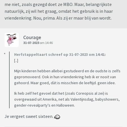
me niet, zoals gezegd doet ze MBO. Maar, belangrijkste
natuurlijk, zij wil het graag, omdat het gebruik is in haar
vriendenkring. Nou, prima. Als zij er maar blij van wordt.
Courage
31-07-2023
om 14:46
Herfstappeltaart schreef op 31-07-2023 om 14:41:
[..]
Mijn kinderen hebben allebei gestudeerd en de oudste is zelfs
gepromoveerd. Ook in hun vriendenkring heb ik er nooit van
gehoord. Maar goed, dàt is misschien de leeftijd. geen idee.
Ik heb zelf het gevoel dat het (zoals Coreopsis al zei) is
overgewaaid uit Amerika, net als Valentijnsdag, babyshowers,
gender-revealparty's en Halloween.
Je vergeet sweet sixteen.