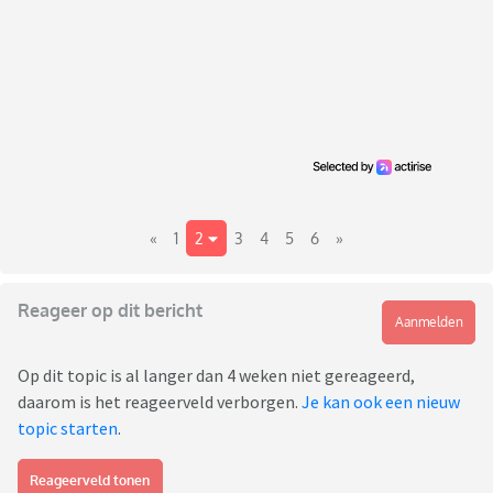
«
1
2
3
4
5
6
»
Reageer op dit bericht
Aanmelden
Op dit topic is al langer dan 4 weken niet gereageerd,
daarom is het reageerveld verborgen.
Je kan ook een nieuw
topic starten
.
Reageerveld tonen