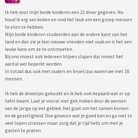
Ik heb voor mijn beide kinderen een 21 diner gegeven. Nu
houd ik erg van koken en vind het leuk om een groep mensen
te eten te hebben.
Mijn beide kinderen studeerden aan de andere kant van het
land en dan zie je hun nieuwe vrienden niet vaak en is het een
leuke kans om ze te ontmoeten.
Bij ons moest ook iedereen blijven slapen dus moest het
aantal wel beperkt worden.
In totaal dus ook met ouders en broer/zus waren we met 16
mensen.
Ik heb de dineetjes gekookt en ik heb ook bepaald wat er op
tafel kwam. Laat je vooral niet gek maken door de wensen
van de jarige op eet gebied. Het gaat om het samen komen
en de gezelligheid. Doe gewoon wat je goed kan en ga niet te
veel lopen stressen maar zorg dat je tijd hebt om met je
gasten te praten.