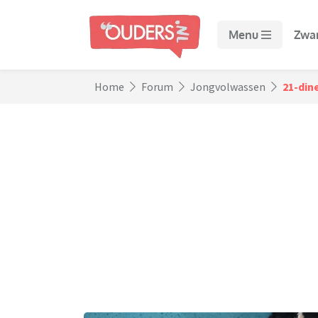
Menu
Zwa
Home
Forum
Jongvolwassen
21-din