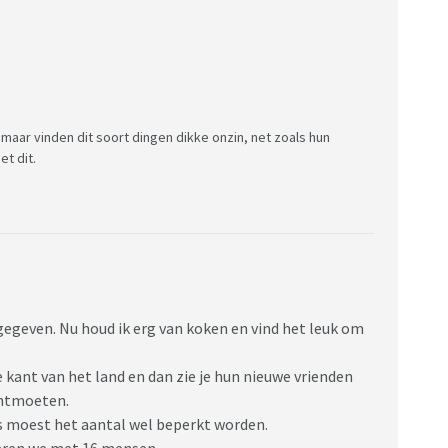
 maar vinden dit soort dingen dikke onzin, net zoals hun
et dit.
 gegeven. Nu houd ik erg van koken en vind het leuk om
 kant van het land en dan zie je hun nieuwe vrienden
ontmoeten.
us moest het aantal wel beperkt worden.
waren we met 16 mensen.