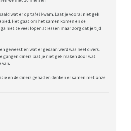
aald wat er op tafel kwam. Laat je vooral niet gek
gebied. Het gaat om het samen komen en de
a niet te veel lopen stressen maar zorg dat je tijd
nden geweest en wat er gedaan werd was heel divers.
 gangen diners laat je niet gek maken door wat
 van.
satie en de diners gehad en denken er samen met onze