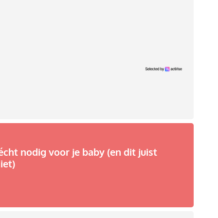
écht nodig voor je baby (en dit juist
iet)