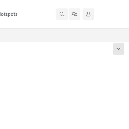
otspots