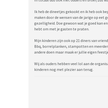
Ik heb de dineetjes gekookt en ik heb ook bep
maken door de wensen van de jarige op eet 
gezelligheid. Doe gewoon wat je goed kan en g
hebt om met je gasten te praten.
Mijn kinderen zijn ook op 21 diners van vrie
Bbq, borrelplanken, stampotten en meerdere
andere doen maar maak er jullie eigen feestje
Wij als ouders hebben veel lol aan de organi
kinderen nog met plezier aan terug.