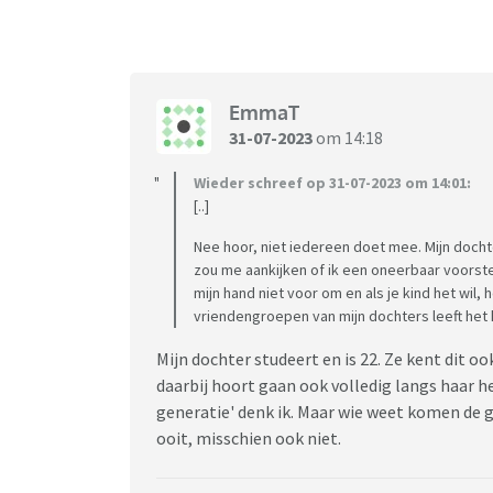
EmmaT
31-07-2023
om 14:18
Wieder schreef op 31-07-2023 om 14:01:
[..]
Nee hoor, niet iedereen doet mee. Mijn dochte
zou me aankijken of ik een oneerbaar voorstel
mijn hand niet voor om en als je kind het wil,
vriendengroepen van mijn dochters leeft het 
Mijn dochter studeert en is 22. Ze kent dit 
daarbij hoort gaan ook volledig langs haar hee
generatie' denk ik. Maar wie weet komen de 
ooit, misschien ook niet.