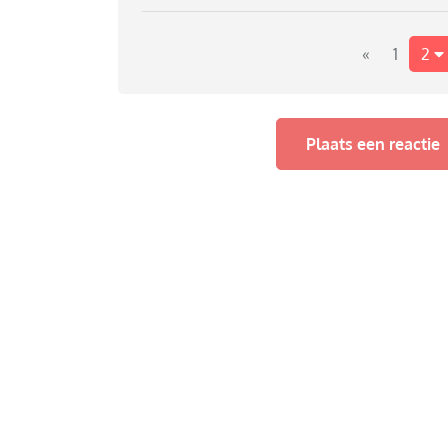
«
1
2
Plaats een reactie