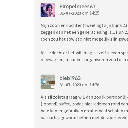
Pimpelmees67
31-07-2023
om 14:25
Mijn zoon en dochter (tweeling) zijn bijna 23
zeggen dan het een generatieding is.... Hun 2
toen zou het sowieso niet mogelijk zijn gewe
Als je dochter het wil, mag ze zelf ideeën spu
meewerken, maar het organiseren zou toch ec
bieb1963
31-07-2023
om 14:26
Als zij zoiets graag wil, dan zou ik persoonl
(lopend) buffet, zodat niet iedereen rond ee
hele kamer gebruiken en allemaal schalen m
natuurlijk gewoon helpen met de voorbereid