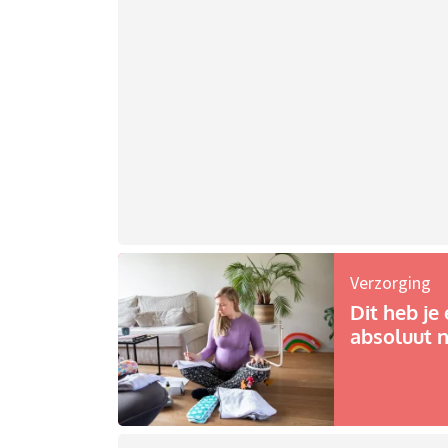
Verzorging
Dit heb je 
absoluut n